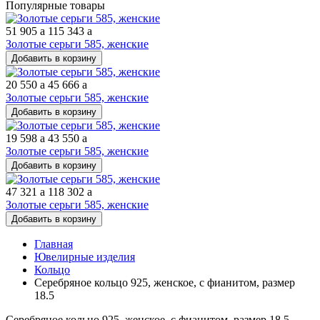
Популярные товары
51 905
a
115 343
a
Золотые серьги 585, женские
Добавить в корзину
20 550
a
45 666
a
Золотые серьги 585, женские
Добавить в корзину
19 598
a
43 550
a
Золотые серьги 585, женские
Добавить в корзину
47 321
a
118 302
a
Золотые серьги 585, женские
Добавить в корзину
Главная
Ювелирные изделия
Кольцо
Серебряное кольцо 925, женское, с фианитом, размер
18.5
Серебряное кольцо 925, женское, с фианитом, размер 18.5