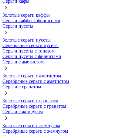
Серьги кафы
Золотые серьги каффы
Серьги каффы с фианитами
Серьги пусеты
Золотые серьги пусеты
Серебряные серьги пусеты
Серьги пусеты с топазом
Серьги пусеты с фианитами
Серьги с аметистом
Золотые серьги с аметистом
Серебряные серьги с аметистом
Серьги с гранатом
Золотые серьги с гранатом
Серебряные серьги с гранатом
Серьги с жемчугом
Золотые серьги с жемчугом
Серебряные серьги с жемчугом