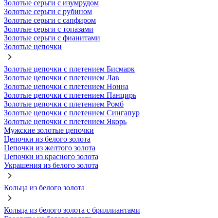
Золотые серьги с изумрудом
Золотые серьги с рубином
Золотые серьги с сапфиром
Золотые серьги с топазами
Золотые серьги с фианитами
Золотые цепочки
Золотые цепочки с плетением Бисмарк
Золотые цепочки с плетением Лав
Золотые цепочки с плетением Нонна
Золотые цепочки с плетением Панцирь
Золотые цепочки с плетением Ромб
Золотые цепочки с плетением Сингапур
Золотые цепочки с плетением Якорь
Мужские золотые цепочки
Цепочки из белого золота
Цепочки из желтого золота
Цепочки из красного золота
Украшения из белого золота
Кольца из белого золота
Кольца из белого золота с бриллиантами