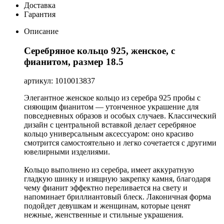
Доставка
Гарантия
Описание
Серебряное кольцо 925, женское, с
фианитом, размер 18.5
артикул: 1010013837
Элегантное женское кольцо из серебра 925 пробы с
сияющим фианитом — утонченное украшение для
повседневных образов и особых случаев. Классический
дизайн с центральной вставкой делает серебряное
кольцо универсальным аксессуаром: оно красиво
смотрится самостоятельно и легко сочетается с другими
ювелирными изделиями.
Кольцо выполнено из серебра, имеет аккуратную
гладкую шинку и изящную закрепку камня, благодаря
чему фианит эффектно переливается на свету и
напоминает бриллиантовый блеск. Лаконичная форма
подойдет девушкам и женщинам, которые ценят
нежные, женственные и стильные украшения.