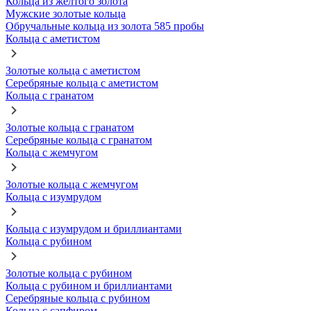
Кольца из желтого золота
Мужские золотые кольца
Обручальные кольца из золота 585 пробы
Кольца с аметистом
Золотые кольца с аметистом
Серебряные кольца с аметистом
Кольца с гранатом
Золотые кольца с гранатом
Серебряные кольца с гранатом
Кольца с жемчугом
Золотые кольца с жемчугом
Кольца с изумрудом
Кольца с изумрудом и бриллиантами
Кольца с рубином
Золотые кольца с рубином
Кольца с рубином и бриллиантами
Серебряные кольца с рубином
Кольца с сапфиром