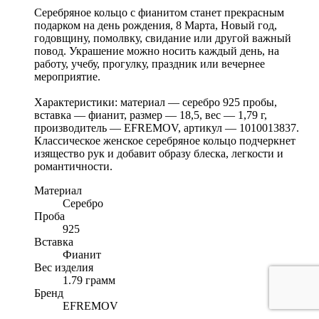
Серебряное кольцо с фианитом станет прекрасным
подарком на день рождения, 8 Марта, Новый год,
годовщину, помолвку, свидание или другой важный
повод. Украшение можно носить каждый день, на
работу, учебу, прогулку, праздник или вечернее
мероприятие.
Характеристики: материал — серебро 925 пробы,
вставка — фианит, размер — 18,5, вес — 1,79 г,
производитель — EFREMOV, артикул — 1010013837.
Классическое женское серебряное кольцо подчеркнет
изящество рук и добавит образу блеска, легкости и
романтичности.
Материал
Серебро
Проба
925
Вставка
Фианит
Вес изделия
1.79 грамм
Бренд
EFREMOV