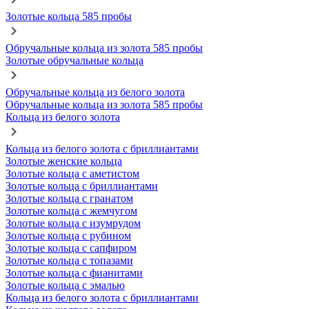
Золотые кольца 585 пробы
Обручальные кольца из золота 585 пробы
Золотые обручальные кольца
Обручальные кольца из белого золота
Обручальные кольца из золота 585 пробы
Кольца из белого золота
Кольца из белого золота с бриллиантами
Золотые женские кольца
Золотые кольца с аметистом
Золотые кольца с бриллиантами
Золотые кольца с гранатом
Золотые кольца с жемчугом
Золотые кольца с изумрудом
Золотые кольца с рубином
Золотые кольца с сапфиром
Золотые кольца с топазами
Золотые кольца с фианитами
Золотые кольца с эмалью
Кольца из белого золота с бриллиантами