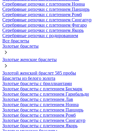
Серебряные цепочки с плетением Нонна
Серебряные цепочки с плетением Панцирь
Серебряные цепочки с плетением Ромб
Серебряные цепочки с плетением Сингапур
Серебряные цепочки с плетением Фигаро
Серебряные цепочки с плетением Якорь
Серебряные цепочки с родированием
Все браслеты
Золотые браслеты
Золотые женские браслеты
Золотой женский браслет 585 пробы
Браслеты из белого золота
Золотые браслеты с бриллиантами
Золотые браслеты с плетением Бисмарк
Золотые браслеты с плетением Гарибальди
Золотые браслеты с плетением Лав
Золотые браслеты с плетением Нонна
Золотые браслеты с плетением Панцирь
Золотые браслеты с плетением Ромб
Золотые браслеты с плетением Сингапур
Золотые браслеты с плетением Якорь
Золотые мужские браслеты