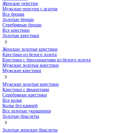
Женские перстни
Мужские перстни с агатом
Все броши
Золотые броши
Серебряные броши
Все крестики
Золотые крестики
Женские золотые крестики
Крестики из белого золота
Крестики с бриллиантами из белого золота
Мужские золотые крестики
Мужские крестики
Мужские золотые крестики
Крестики с фианитами
Серебряные крестики
Все колье
Колье без камней
Все золотые украшения
Золотые браслеты
Золотые женские браслеты