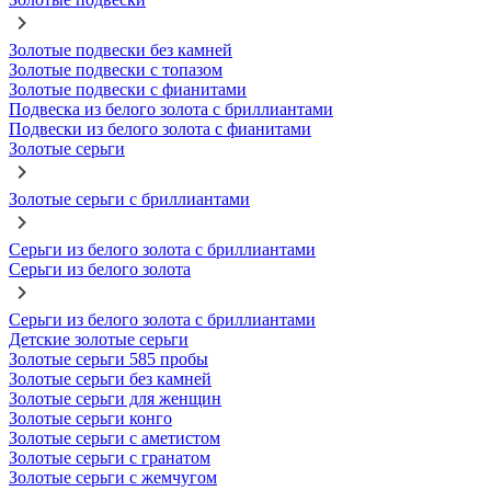
Золотые подвески без камней
Золотые подвески с топазом
Золотые подвески с фианитами
Подвеска из белого золота с бриллиантами
Подвески из белого золота с фианитами
Золотые серьги
Золотые серьги с бриллиантами
Серьги из белого золота с бриллиантами
Серьги из белого золота
Серьги из белого золота с бриллиантами
Детские золотые серьги
Золотые серьги 585 пробы
Золотые серьги без камней
Золотые серьги для женщин
Золотые серьги конго
Золотые серьги с аметистом
Золотые серьги с гранатом
Золотые серьги с жемчугом