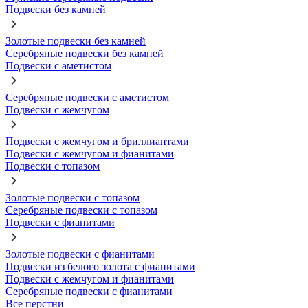
Подвески без камней
Золотые подвески без камней
Серебряные подвески без камней
Подвески с аметистом
Серебряные подвески с аметистом
Подвески с жемчугом
Подвески с жемчугом и бриллиантами
Подвески с жемчугом и фианитами
Подвески с топазом
Золотые подвески с топазом
Серебряные подвески с топазом
Подвески с фианитами
Золотые подвески с фианитами
Подвески из белого золота с фианитами
Подвески с жемчугом и фианитами
Серебряные подвески с фианитами
Все перстни