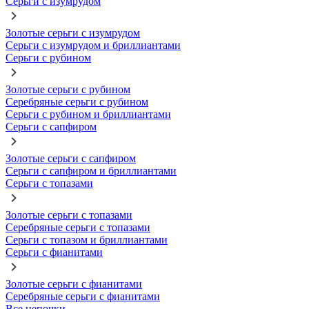
Серьги с изумрудом
Золотые серьги с изумрудом
Серьги с изумрудом и бриллиантами
Серьги с рубином
Золотые серьги с рубином
Серебряные серьги с рубином
Серьги с рубином и бриллиантами
Серьги с сапфиром
Золотые серьги с сапфиром
Серьги с сапфиром и бриллиантами
Серьги с топазами
Золотые серьги с топазами
Серебряные серьги с топазами
Серьги с топазом и бриллиантами
Серьги с фианитами
Золотые серьги с фианитами
Серебряные серьги с фианитами
Все цепочки