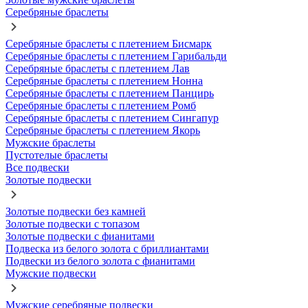
Серебряные браслеты
Серебряные браслеты с плетением Бисмарк
Серебряные браслеты с плетением Гарибальди
Серебряные браслеты с плетением Лав
Серебряные браслеты с плетением Нонна
Серебряные браслеты с плетением Панцирь
Серебряные браслеты с плетением Ромб
Серебряные браслеты с плетением Сингапур
Серебряные браслеты с плетением Якорь
Мужские браслеты
Пустотелые браслеты
Все подвески
Золотые подвески
Золотые подвески без камней
Золотые подвески с топазом
Золотые подвески с фианитами
Подвеска из белого золота с бриллиантами
Подвески из белого золота с фианитами
Мужские подвески
Мужские серебряные подвески