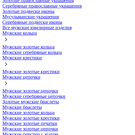
Золотые православные украшения
Серебряные православные украшения
Золотые подвески иконы
Мусульманские украшения
Серебряные подвески иконы
Все мужские ювелирные изделия
Мужские кольца
Мужские золотые кольца
Мужские серебряные кольца
Мужские крестики
Мужские золотые крестики
Мужские цепочки
Мужские золотые цепочки
Мужские серебряные цепочки
Золотые мужские браслеты
Мужские браслеты
Мужские золотые кольца
Мужские золотые крестики
Мужские золотые печатки
Мужские золотые цепочки
Мужские перстни с агатом