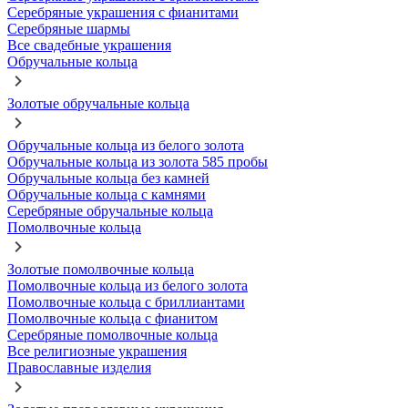
Серебряные украшения с фианитами
Серебряные шармы
Все свадебные украшения
Обручальные кольца
Золотые обручальные кольца
Обручальные кольца из белого золота
Обручальные кольца из золота 585 пробы
Обручальные кольца без камней
Обручальные кольца с камнями
Серебряные обручальные кольца
Помолвочные кольца
Золотые помолвочные кольца
Помолвочные кольца из белого золота
Помолвочные кольца с бриллиантами
Помолвочные кольца с фианитом
Серебряные помолвочные кольца
Все религиозные украшения
Православные изделия