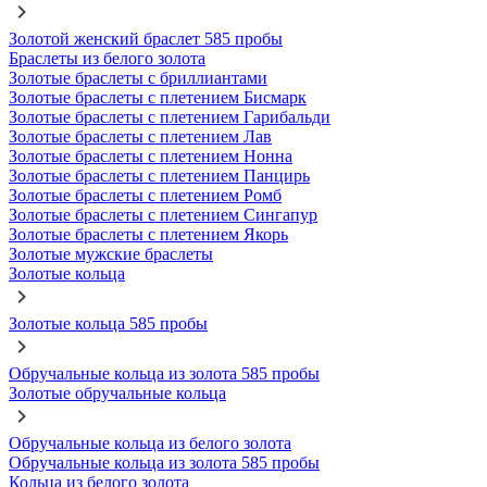
Золотой женский браслет 585 пробы
Браслеты из белого золота
Золотые браслеты с бриллиантами
Золотые браслеты с плетением Бисмарк
Золотые браслеты с плетением Гарибальди
Золотые браслеты с плетением Лав
Золотые браслеты с плетением Нонна
Золотые браслеты с плетением Панцирь
Золотые браслеты с плетением Ромб
Золотые браслеты с плетением Сингапур
Золотые браслеты с плетением Якорь
Золотые мужские браслеты
Золотые кольца
Золотые кольца 585 пробы
Обручальные кольца из золота 585 пробы
Золотые обручальные кольца
Обручальные кольца из белого золота
Обручальные кольца из золота 585 пробы
Кольца из белого золота