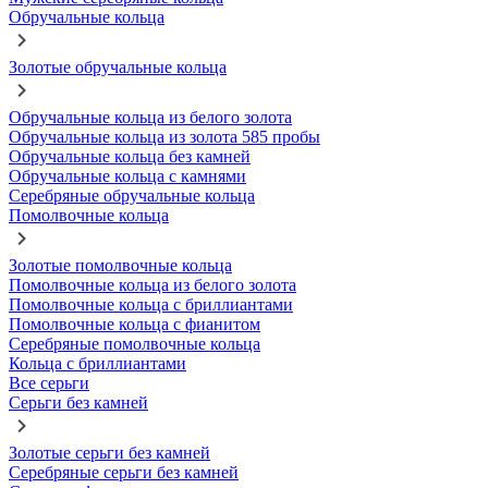
Обручальные кольца
Золотые обручальные кольца
Обручальные кольца из белого золота
Обручальные кольца из золота 585 пробы
Обручальные кольца без камней
Обручальные кольца с камнями
Серебряные обручальные кольца
Помолвочные кольца
Золотые помолвочные кольца
Помолвочные кольца из белого золота
Помолвочные кольца с бриллиантами
Помолвочные кольца с фианитом
Серебряные помолвочные кольца
Кольца с бриллиантами
Все серьги
Серьги без камней
Золотые серьги без камней
Серебряные серьги без камней