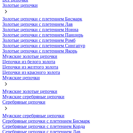
Золотые цепочки
Золотые цепочки с плетением Бисмарк
Золотые цепочки с плетением Лав
Золотые цепочки с плетением Нонна
Золотые цепочки с плетением Панцирь
Золотые цепочки с плетением Ромб
Золотые цепочки с плетением Сингапур
Золотые цепочки с плетением Якорь
Мужские золотые цепочки
Цепочки из белого золота
Цепочки из желтого золота
Цепочки из красного золота
Мужские цепочки
Мужские золотые цепочки
Мужские серебряные цепочки
Серебряные цепочки
Мужские серебряные цепочки
Серебряные цепочки с плетением Бисмарк
Серебряные цепочки с плетением Корда
Серебряные цепочки с плетением Лав