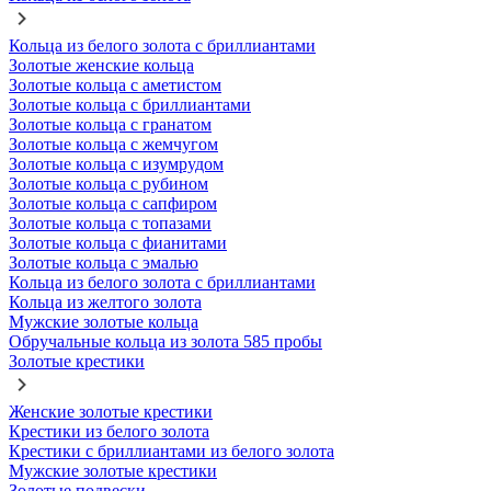
Кольца из белого золота с бриллиантами
Золотые женские кольца
Золотые кольца с аметистом
Золотые кольца с бриллиантами
Золотые кольца с гранатом
Золотые кольца с жемчугом
Золотые кольца с изумрудом
Золотые кольца с рубином
Золотые кольца с сапфиром
Золотые кольца с топазами
Золотые кольца с фианитами
Золотые кольца с эмалью
Кольца из белого золота с бриллиантами
Кольца из желтого золота
Мужские золотые кольца
Обручальные кольца из золота 585 пробы
Золотые крестики
Женские золотые крестики
Крестики из белого золота
Крестики с бриллиантами из белого золота
Мужские золотые крестики
Золотые подвески