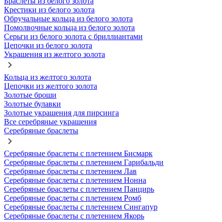
Браслеты из белого золота
Крестики из белого золота
Обручальные кольца из белого золота
Помолвочные кольца из белого золота
Серьги из белого золота с бриллиантами
Цепочки из белого золота
Украшения из желтого золота
Кольца из желтого золота
Цепочки из желтого золота
Золотые броши
Золотые булавки
Золотые украшения для пирсинга
Все серебряные украшения
Серебряные браслеты
Серебряные браслеты с плетением Бисмарк
Серебряные браслеты с плетением Гарибальди
Серебряные браслеты с плетением Лав
Серебряные браслеты с плетением Нонна
Серебряные браслеты с плетением Панцирь
Серебряные браслеты с плетением Ромб
Серебряные браслеты с плетением Сингапур
Серебряные браслеты с плетением Якорь