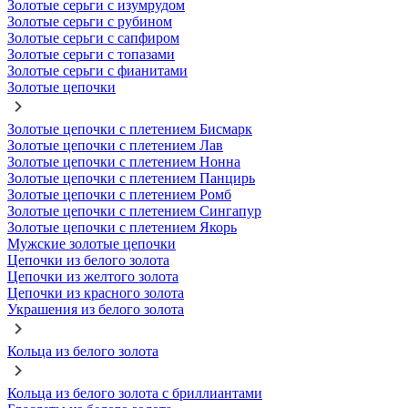
Золотые серьги с изумрудом
Золотые серьги с рубином
Золотые серьги с сапфиром
Золотые серьги с топазами
Золотые серьги с фианитами
Золотые цепочки
Золотые цепочки с плетением Бисмарк
Золотые цепочки с плетением Лав
Золотые цепочки с плетением Нонна
Золотые цепочки с плетением Панцирь
Золотые цепочки с плетением Ромб
Золотые цепочки с плетением Сингапур
Золотые цепочки с плетением Якорь
Мужские золотые цепочки
Цепочки из белого золота
Цепочки из желтого золота
Цепочки из красного золота
Украшения из белого золота
Кольца из белого золота
Кольца из белого золота с бриллиантами