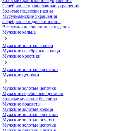
Золотые православные украшения
Серебряные православные украшения
Золотые подвески иконы
Мусульманские украшения
Серебряные подвески иконы
Все мужские ювелирные изделия
Мужские кольца
Мужские золотые кольца
Мужские серебряные кольца
Мужские крестики
Мужские золотые крестики
Мужские цепочки
Мужские золотые цепочки
Мужские серебряные цепочки
Золотые мужские браслеты
Мужские браслеты
Мужские золотые кольца
Мужские золотые крестики
Мужские золотые печатки
Мужские золотые цепочки
Мужские перстни с агатом