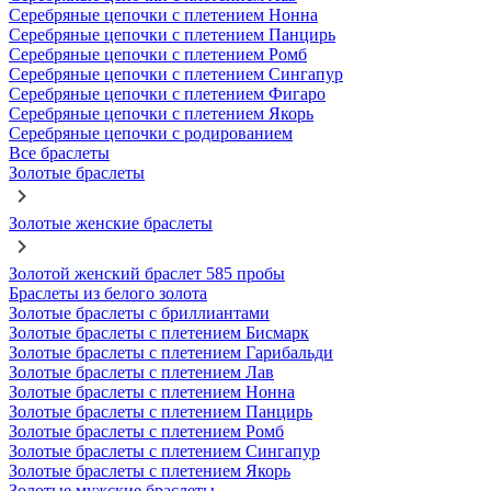
Серебряные цепочки с плетением Нонна
Серебряные цепочки с плетением Панцирь
Серебряные цепочки с плетением Ромб
Серебряные цепочки с плетением Сингапур
Серебряные цепочки с плетением Фигаро
Серебряные цепочки с плетением Якорь
Серебряные цепочки с родированием
Все браслеты
Золотые браслеты
Золотые женские браслеты
Золотой женский браслет 585 пробы
Браслеты из белого золота
Золотые браслеты с бриллиантами
Золотые браслеты с плетением Бисмарк
Золотые браслеты с плетением Гарибальди
Золотые браслеты с плетением Лав
Золотые браслеты с плетением Нонна
Золотые браслеты с плетением Панцирь
Золотые браслеты с плетением Ромб
Золотые браслеты с плетением Сингапур
Золотые браслеты с плетением Якорь
Золотые мужские браслеты