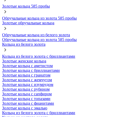
Золотые кольца 585 пробы
Обручальные кольца из золота 585 пробы
Золотые обручальные кольца
Обручальные кольца из белого золота
Обручальные кольца из золота 585 пробы
Кольца из белого золота
Кольца из белого золота с бриллиантами
Золотые женские кольца
Золотые кольца с аметистом
Золотые кольца с бриллиантами
Золотые кольца с гранатом
Золотые кольца с жемчугом
Золотые кольца с изумрудом
Золотые кольца с рубином
Золотые кольца с сапфиром
Золотые кольца с топазами
Золотые кольца с фианитами
Золотые кольца с эмалью
Кольца из белого золота с бриллиантами