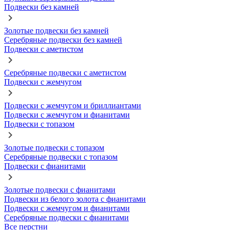
Подвески без камней
Золотые подвески без камней
Серебряные подвески без камней
Подвески с аметистом
Серебряные подвески с аметистом
Подвески с жемчугом
Подвески с жемчугом и бриллиантами
Подвески с жемчугом и фианитами
Подвески с топазом
Золотые подвески с топазом
Серебряные подвески с топазом
Подвески с фианитами
Золотые подвески с фианитами
Подвески из белого золота с фианитами
Подвески с жемчугом и фианитами
Серебряные подвески с фианитами
Все перстни