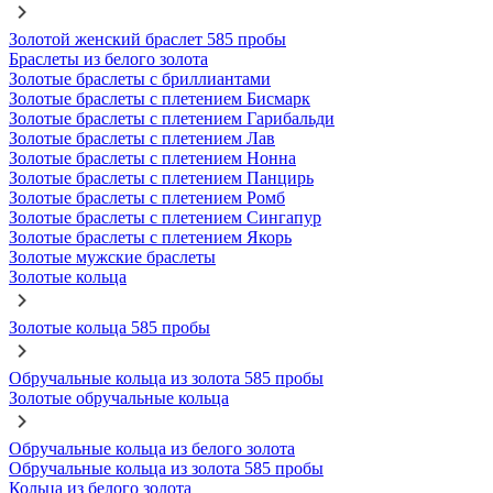
Золотой женский браслет 585 пробы
Браслеты из белого золота
Золотые браслеты с бриллиантами
Золотые браслеты с плетением Бисмарк
Золотые браслеты с плетением Гарибальди
Золотые браслеты с плетением Лав
Золотые браслеты с плетением Нонна
Золотые браслеты с плетением Панцирь
Золотые браслеты с плетением Ромб
Золотые браслеты с плетением Сингапур
Золотые браслеты с плетением Якорь
Золотые мужские браслеты
Золотые кольца
Золотые кольца 585 пробы
Обручальные кольца из золота 585 пробы
Золотые обручальные кольца
Обручальные кольца из белого золота
Обручальные кольца из золота 585 пробы
Кольца из белого золота