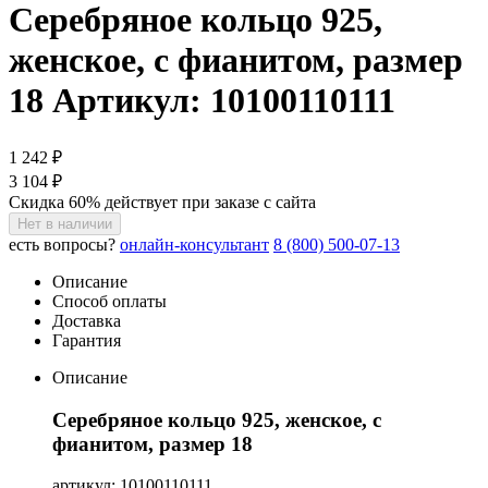
Серебряное кольцо 925,
женское, с фианитом, размер
18
Артикул: 10100110111
1 242 ₽
3 104 ₽
Скидка 60% действует при заказе с сайта
Нет в наличии
есть вопросы?
онлайн-консультант
8 (800) 500-07-13
Описание
Способ оплаты
Доставка
Гарантия
Описание
Серебряное кольцо 925, женское, с
фианитом, размер 18
артикул: 10100110111