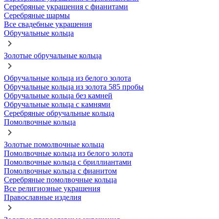
Серебряные украшения с фианитами
Серебряные шармы
Все свадебные украшения
Обручальные кольца
Золотые обручальные кольца
Обручальные кольца из белого золота
Обручальные кольца из золота 585 пробы
Обручальные кольца без камней
Обручальные кольца с камнями
Серебряные обручальные кольца
Помолвочные кольца
Золотые помолвочные кольца
Помолвочные кольца из белого золота
Помолвочные кольца с бриллиантами
Помолвочные кольца с фианитом
Серебряные помолвочные кольца
Все религиозные украшения
Православные изделия