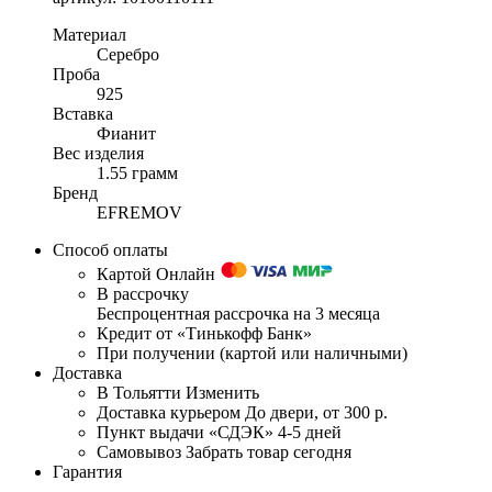
Материал
Серебро
Проба
925
Вставка
Фианит
Вес изделия
1.55 грамм
Бренд
EFREMOV
Способ оплаты
Картой Онлайн
В рассрочку
Беспроцентная рассрочка на 3 месяца
Кредит от «Тинькофф Банк»
При получении (картой или наличными)
Доставка
В Тольятти
Изменить
Доставка курьером
До двери, от 300 р.
Пункт выдачи «СДЭК»
4-5 дней
Самовывоз
Забрать товар сегодня
Гарантия