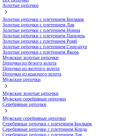
Золотые цепочки
Золотые цепочки с плетением Бисмарк
Золотые цепочки с плетением Лав
Золотые цепочки с плетением Нонна
Золотые цепочки с плетением Панцирь
Золотые цепочки с плетением Ромб
Золотые цепочки с плетением Сингапур
Золотые цепочки с плетением Якорь
Мужские золотые цепочки
Цепочки из белого золота
Цепочки из желтого золота
Цепочки из красного золота
Мужские цепочки
Мужские золотые цепочки
Мужские серебряные цепочки
Серебряные цепочки
Мужские серебряные цепочки
Серебряные цепочки с плетением Бисмарк
Серебряные цепочки с плетением Корда
Серебряные цепочки с плетением Лав