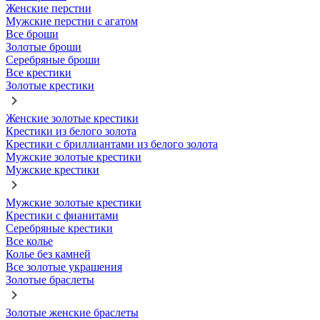
Женские перстни
Мужские перстни с агатом
Все броши
Золотые броши
Серебряные броши
Все крестики
Золотые крестики
Женские золотые крестики
Крестики из белого золота
Крестики с бриллиантами из белого золота
Мужские золотые крестики
Мужские крестики
Мужские золотые крестики
Крестики с фианитами
Серебряные крестики
Все колье
Колье без камней
Все золотые украшения
Золотые браслеты
Золотые женские браслеты