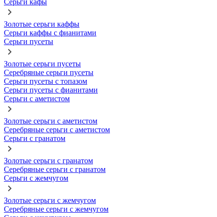
Серьги кафы
Золотые серьги каффы
Серьги каффы с фианитами
Серьги пусеты
Золотые серьги пусеты
Серебряные серьги пусеты
Серьги пусеты с топазом
Серьги пусеты с фианитами
Серьги с аметистом
Золотые серьги с аметистом
Серебряные серьги с аметистом
Серьги с гранатом
Золотые серьги с гранатом
Серебряные серьги с гранатом
Серьги с жемчугом
Золотые серьги с жемчугом
Серебряные серьги с жемчугом