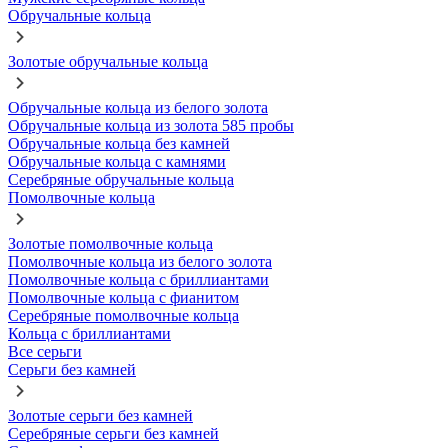
Обручальные кольца
Золотые обручальные кольца
Обручальные кольца из белого золота
Обручальные кольца из золота 585 пробы
Обручальные кольца без камней
Обручальные кольца с камнями
Серебряные обручальные кольца
Помолвочные кольца
Золотые помолвочные кольца
Помолвочные кольца из белого золота
Помолвочные кольца с бриллиантами
Помолвочные кольца с фианитом
Серебряные помолвочные кольца
Кольца с бриллиантами
Все серьги
Серьги без камней
Золотые серьги без камней
Серебряные серьги без камней