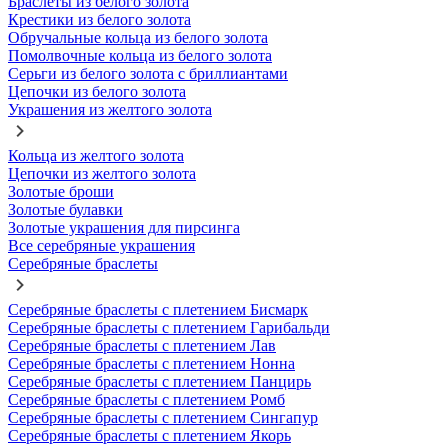
Браслеты из белого золота
Крестики из белого золота
Обручальные кольца из белого золота
Помолвочные кольца из белого золота
Серьги из белого золота с бриллиантами
Цепочки из белого золота
Украшения из желтого золота
Кольца из желтого золота
Цепочки из желтого золота
Золотые броши
Золотые булавки
Золотые украшения для пирсинга
Все серебряные украшения
Серебряные браслеты
Серебряные браслеты с плетением Бисмарк
Серебряные браслеты с плетением Гарибальди
Серебряные браслеты с плетением Лав
Серебряные браслеты с плетением Нонна
Серебряные браслеты с плетением Панцирь
Серебряные браслеты с плетением Ромб
Серебряные браслеты с плетением Сингапур
Серебряные браслеты с плетением Якорь