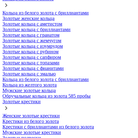
Кольца из белого золота с бриллиантами
Золотые женские кольца
Золотые кольца с аметистом
Золотые кольца с бриллиантами
Золотые кольца с гранатом
Золотые кольца с жемчугом
Золотые кольца с изумрудом
Золотые кольца с рубином
Золотые кольца с сапфиром
Золотые кольца с топазами
Золотые кольца с фианитами
Золотые кольца с эмалью
Кольца из белого золота с бриллиантами
Кольца из желтого золота
Мужские золотые кольца
Обручальные кольца из золота 585 пробы
Золотые крестики
Женские золотые крестики
Крестики из белого золота
Крестики с бриллиантами из белого золота
Мужские золотые крестики
Золотые подвески