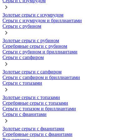
Серьги с изумрудом
Золотые серьги с изумрудом
Серьги с изумрудом и бриллиантами
Серьги с рубином
Золотые серьги с рубином
Серебряные серьги с рубином
Серьги с рубином и бриллиантами
Серьги с сапфиром
Золотые серьги с сапфиром
Серьги с сапфиром и бриллиантами
Серьги с топазами
Золотые серьги с топазами
Серебряные серьги с топазами
Серьги с топазом и бриллиантами
Серьги с фианитами
Золотые серьги с фианитами
Серебряные серьги с фианитами
Все цепочки