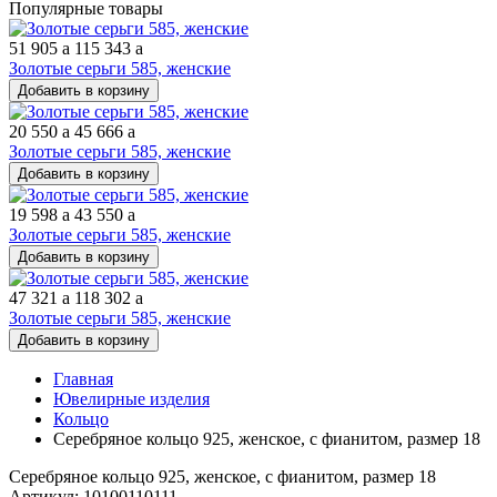
Популярные товары
51 905
a
115 343
a
Золотые серьги 585, женские
Добавить в корзину
20 550
a
45 666
a
Золотые серьги 585, женские
Добавить в корзину
19 598
a
43 550
a
Золотые серьги 585, женские
Добавить в корзину
47 321
a
118 302
a
Золотые серьги 585, женские
Добавить в корзину
Главная
Ювелирные изделия
Кольцо
Серебряное кольцо 925, женское, с фианитом, размер 18
Серебряное кольцо 925, женское, с фианитом, размер 18
Артикул: 10100110111