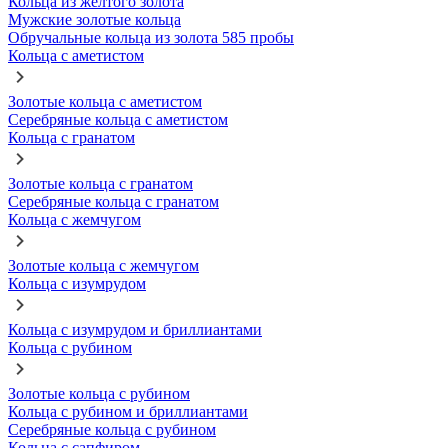
Кольца из желтого золота
Мужские золотые кольца
Обручальные кольца из золота 585 пробы
Кольца с аметистом
Золотые кольца с аметистом
Серебряные кольца с аметистом
Кольца с гранатом
Золотые кольца с гранатом
Серебряные кольца с гранатом
Кольца с жемчугом
Золотые кольца с жемчугом
Кольца с изумрудом
Кольца с изумрудом и бриллиантами
Кольца с рубином
Золотые кольца с рубином
Кольца с рубином и бриллиантами
Серебряные кольца с рубином
Кольца с сапфиром