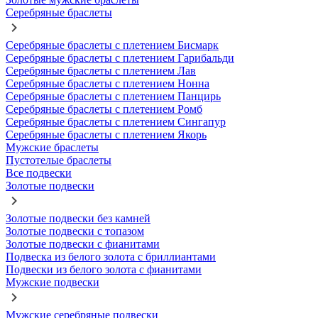
Серебряные браслеты
Серебряные браслеты с плетением Бисмарк
Серебряные браслеты с плетением Гарибальди
Серебряные браслеты с плетением Лав
Серебряные браслеты с плетением Нонна
Серебряные браслеты с плетением Панцирь
Серебряные браслеты с плетением Ромб
Серебряные браслеты с плетением Сингапур
Серебряные браслеты с плетением Якорь
Мужские браслеты
Пустотелые браслеты
Все подвески
Золотые подвески
Золотые подвески без камней
Золотые подвески с топазом
Золотые подвески с фианитами
Подвеска из белого золота с бриллиантами
Подвески из белого золота с фианитами
Мужские подвески
Мужские серебряные подвески