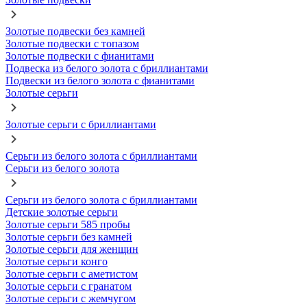
Золотые подвески без камней
Золотые подвески с топазом
Золотые подвески с фианитами
Подвеска из белого золота с бриллиантами
Подвески из белого золота с фианитами
Золотые серьги
Золотые серьги с бриллиантами
Серьги из белого золота с бриллиантами
Серьги из белого золота
Серьги из белого золота с бриллиантами
Детские золотые серьги
Золотые серьги 585 пробы
Золотые серьги без камней
Золотые серьги для женщин
Золотые серьги конго
Золотые серьги с аметистом
Золотые серьги с гранатом
Золотые серьги с жемчугом