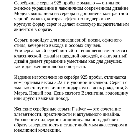
Серебряные серьги 925 пробы с эмалью — стильное
женское украшение в лаконичном современном дизайне.
Модель выполнена из серебра и дополнена контрастной
черной эмалью, которая эффектно подчеркивает
круглую форму серег и делает аксессуар выразительным
акцентом в образе.
Серьги подойдут для повседневной носки, офисного
стиля, вечернего выхода и особых случаев.
Универсальный серебристый оттенок легко сочетается с
классической, casual и нарядной одеждой, а аккуратный
дизайн делает украшение уместным как для девушек,
так и для женщин любого возраста.
Изделие изготовлено из серебра 925 пробы, отличается
комфортным весом 3,22 г и удобной посадкой. Серьги с
эмалью станут отличным подарком на день рождения, 8
Марта, Новый год, День святого Валентина, годовщину
или другой важный повод.
Женские серебряные серьги F silver — это сочетание
элегантности, практичности и актуального дизайна.
Украшение подчеркнет индивидуальность, добавит
образу завершенность и станет любимым аксессуаром в
ювелирной коллекции.