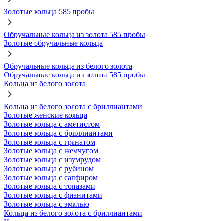
Золотые кольца 585 пробы
Обручальные кольца из золота 585 пробы
Золотые обручальные кольца
Обручальные кольца из белого золота
Обручальные кольца из золота 585 пробы
Кольца из белого золота
Кольца из белого золота с бриллиантами
Золотые женские кольца
Золотые кольца с аметистом
Золотые кольца с бриллиантами
Золотые кольца с гранатом
Золотые кольца с жемчугом
Золотые кольца с изумрудом
Золотые кольца с рубином
Золотые кольца с сапфиром
Золотые кольца с топазами
Золотые кольца с фианитами
Золотые кольца с эмалью
Кольца из белого золота с бриллиантами