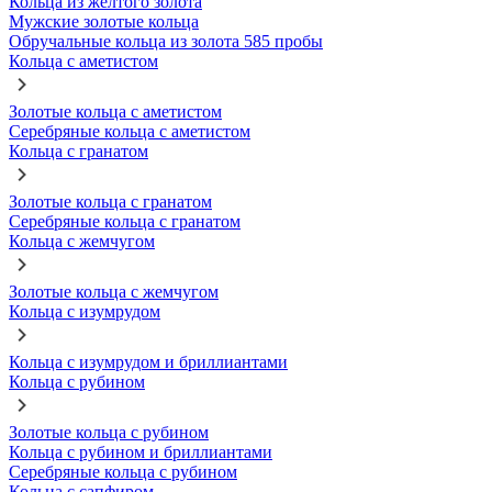
Кольца из желтого золота
Мужские золотые кольца
Обручальные кольца из золота 585 пробы
Кольца с аметистом
Золотые кольца с аметистом
Серебряные кольца с аметистом
Кольца с гранатом
Золотые кольца с гранатом
Серебряные кольца с гранатом
Кольца с жемчугом
Золотые кольца с жемчугом
Кольца с изумрудом
Кольца с изумрудом и бриллиантами
Кольца с рубином
Золотые кольца с рубином
Кольца с рубином и бриллиантами
Серебряные кольца с рубином
Кольца с сапфиром