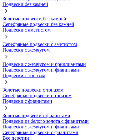
Подвески без камней
Золотые подвески без камней
Серебряные подвески без камней
Подвески с аметистом
Серебряные подвески с аметистом
Подвески с жемчугом
Подвески с жемчугом и бриллиантами
Подвески с жемчугом и фианитами
Подвески с топазом
Золотые подвески с топазом
Серебряные подвески с топазом
Подвески с фианитами
Золотые подвески с фианитами
Подвески из белого золота с фианитами
Подвески с жемчугом и фианитами
Серебряные подвески с фианитами
Все перстни