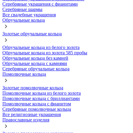
Серебряные украшения с фианитами
Серебряные шармы
Все свадебные украшения
Обручальные кольца
Золотые обручальные кольца
Обручальные кольца из белого золота
Обручальные кольца из золота 585 пробы
Обручальные кольца без камней
Обручальные кольца с камнями
Серебряные обручальные кольца
Помолвочные кольца
Золотые помолвочные кольца
Помолвочные кольца из белого золота
Помолвочные кольца с бриллиантами
Помолвочные кольца с фианитом
Серебряные помолвочные кольца
Все религиозные украшения
Православные изделия