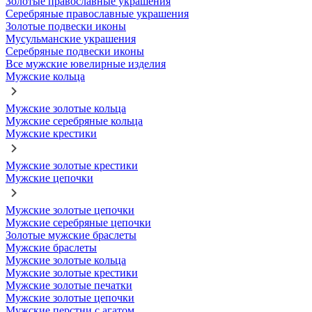
Золотые православные украшения
Серебряные православные украшения
Золотые подвески иконы
Мусульманские украшения
Серебряные подвески иконы
Все мужские ювелирные изделия
Мужские кольца
Мужские золотые кольца
Мужские серебряные кольца
Мужские крестики
Мужские золотые крестики
Мужские цепочки
Мужские золотые цепочки
Мужские серебряные цепочки
Золотые мужские браслеты
Мужские браслеты
Мужские золотые кольца
Мужские золотые крестики
Мужские золотые печатки
Мужские золотые цепочки
Мужские перстни с агатом