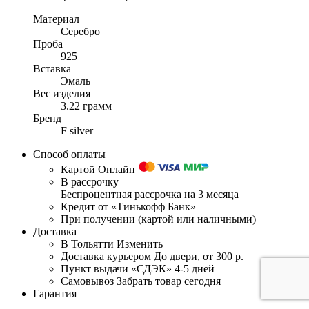
Материал
Серебро
Проба
925
Вставка
Эмаль
Вес изделия
3.22 грамм
Бренд
F silver
Способ оплаты
Картой Онлайн
В рассрочку
Беспроцентная рассрочка на 3 месяца
Кредит от «Тинькофф Банк»
При получении (картой или наличными)
Доставка
В Тольятти
Изменить
Доставка курьером
До двери, от 300 р.
Пункт выдачи «СДЭК»
4-5 дней
Самовывоз
Забрать товар сегодня
Гарантия