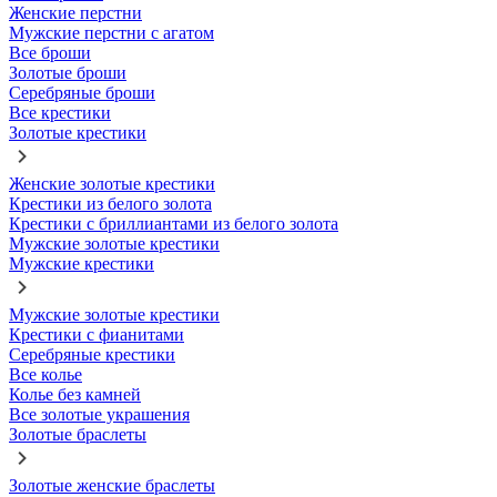
Женские перстни
Мужские перстни с агатом
Все броши
Золотые броши
Серебряные броши
Все крестики
Золотые крестики
Женские золотые крестики
Крестики из белого золота
Крестики с бриллиантами из белого золота
Мужские золотые крестики
Мужские крестики
Мужские золотые крестики
Крестики с фианитами
Серебряные крестики
Все колье
Колье без камней
Все золотые украшения
Золотые браслеты
Золотые женские браслеты