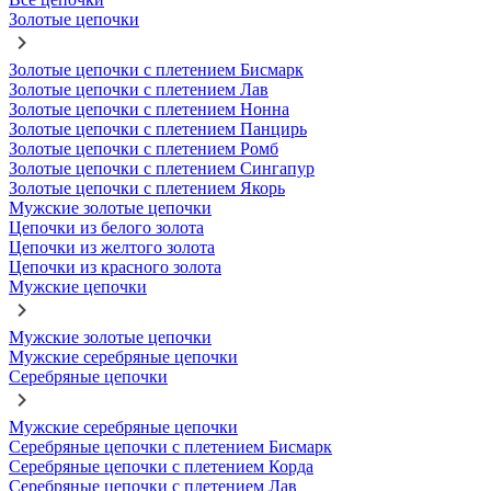
Золотые цепочки
Золотые цепочки с плетением Бисмарк
Золотые цепочки с плетением Лав
Золотые цепочки с плетением Нонна
Золотые цепочки с плетением Панцирь
Золотые цепочки с плетением Ромб
Золотые цепочки с плетением Сингапур
Золотые цепочки с плетением Якорь
Мужские золотые цепочки
Цепочки из белого золота
Цепочки из желтого золота
Цепочки из красного золота
Мужские цепочки
Мужские золотые цепочки
Мужские серебряные цепочки
Серебряные цепочки
Мужские серебряные цепочки
Серебряные цепочки с плетением Бисмарк
Серебряные цепочки с плетением Корда
Серебряные цепочки с плетением Лав