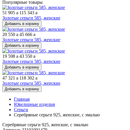
Популярные товары
51 905
a
115 343
a
Золотые серьги 585, женские
Добавить в корзину
20 550
a
45 666
a
Золотые серьги 585, женские
Добавить в корзину
19 598
a
43 550
a
Золотые серьги 585, женские
Добавить в корзину
47 321
a
118 302
a
Золотые серьги 585, женские
Добавить в корзину
Главная
Ювелирные изделия
Серьги
Серебряные серьги 925, женские, с эмалью
Серебряные серьги 925, женские, с эмалью
Артикул: 23101001479