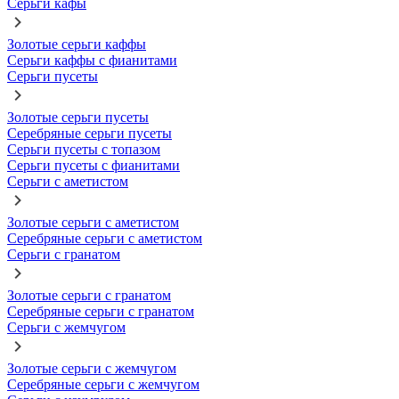
Серьги кафы
Золотые серьги каффы
Серьги каффы с фианитами
Серьги пусеты
Золотые серьги пусеты
Серебряные серьги пусеты
Серьги пусеты с топазом
Серьги пусеты с фианитами
Серьги с аметистом
Золотые серьги с аметистом
Серебряные серьги с аметистом
Серьги с гранатом
Золотые серьги с гранатом
Серебряные серьги с гранатом
Серьги с жемчугом
Золотые серьги с жемчугом
Серебряные серьги с жемчугом