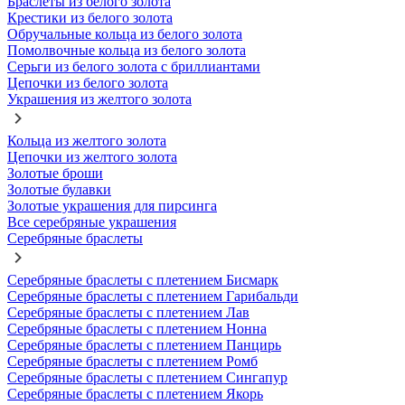
Браслеты из белого золота
Крестики из белого золота
Обручальные кольца из белого золота
Помолвочные кольца из белого золота
Серьги из белого золота с бриллиантами
Цепочки из белого золота
Украшения из желтого золота
Кольца из желтого золота
Цепочки из желтого золота
Золотые броши
Золотые булавки
Золотые украшения для пирсинга
Все серебряные украшения
Серебряные браслеты
Серебряные браслеты с плетением Бисмарк
Серебряные браслеты с плетением Гарибальди
Серебряные браслеты с плетением Лав
Серебряные браслеты с плетением Нонна
Серебряные браслеты с плетением Панцирь
Серебряные браслеты с плетением Ромб
Серебряные браслеты с плетением Сингапур
Серебряные браслеты с плетением Якорь