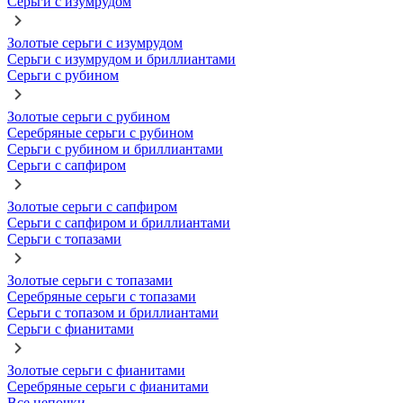
Серьги с изумрудом
Золотые серьги с изумрудом
Серьги с изумрудом и бриллиантами
Серьги с рубином
Золотые серьги с рубином
Серебряные серьги с рубином
Серьги с рубином и бриллиантами
Серьги с сапфиром
Золотые серьги с сапфиром
Серьги с сапфиром и бриллиантами
Серьги с топазами
Золотые серьги с топазами
Серебряные серьги с топазами
Серьги с топазом и бриллиантами
Серьги с фианитами
Золотые серьги с фианитами
Серебряные серьги с фианитами
Все цепочки