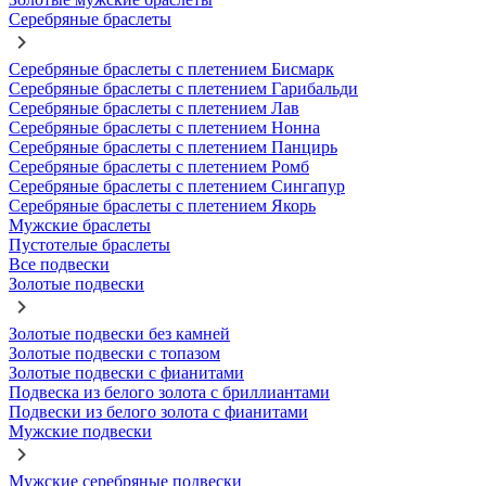
Серебряные браслеты
Серебряные браслеты с плетением Бисмарк
Серебряные браслеты с плетением Гарибальди
Серебряные браслеты с плетением Лав
Серебряные браслеты с плетением Нонна
Серебряные браслеты с плетением Панцирь
Серебряные браслеты с плетением Ромб
Серебряные браслеты с плетением Сингапур
Серебряные браслеты с плетением Якорь
Мужские браслеты
Пустотелые браслеты
Все подвески
Золотые подвески
Золотые подвески без камней
Золотые подвески с топазом
Золотые подвески с фианитами
Подвеска из белого золота с бриллиантами
Подвески из белого золота с фианитами
Мужские подвески
Мужские серебряные подвески