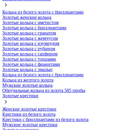
Кольца из белого золота с бриллиантами
Золотые женские кольца
Золотые кольца с аметистом
Золотые кольца с бриллиантами
Золотые кольца с гранатом
Золотые кольца с жемчугом
Золотые кольца с изумрудом
Золотые кольца с рубином
Золотые кольца с сапфиром
Золотые кольца с топазами
Золотые кольца с фианитами
Золотые кольца с эмалью
Кольца из белого золота с бриллиантами
Кольца из желтого золота
Мужские золотые кольца
Обручальные кольца из золота 585 пробы
Золотые крестики
Женские золотые крестики
Крестики из белого золота
Крестики с бриллиантами из белого золота
Мужские золотые крестики
Золотые подвески