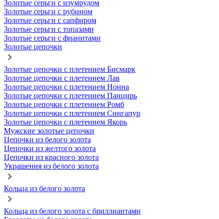
Золотые серьги с изумрудом
Золотые серьги с рубином
Золотые серьги с сапфиром
Золотые серьги с топазами
Золотые серьги с фианитами
Золотые цепочки
Золотые цепочки с плетением Бисмарк
Золотые цепочки с плетением Лав
Золотые цепочки с плетением Нонна
Золотые цепочки с плетением Панцирь
Золотые цепочки с плетением Ромб
Золотые цепочки с плетением Сингапур
Золотые цепочки с плетением Якорь
Мужские золотые цепочки
Цепочки из белого золота
Цепочки из желтого золота
Цепочки из красного золота
Украшения из белого золота
Кольца из белого золота
Кольца из белого золота с бриллиантами