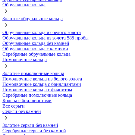
Обручальные кольца
Золотые обручальные кольца
Обручальные кольца из белого золота
Обручальные кольца из золота 585 пробы
Обручальные кольца без камней
Обручальные кольца с камнями
Серебряные обручальные кольца
Помолвочные кольца
Золотые помолвочные кольца
Помолвочные кольца из белого золота
Помолвочные кольца с бриллиантами
Помолвочные кольца с фианитом
Серебряные помолвочные кольца
Кольца с бриллиантами
Все серьги
Серьги без камней
Золотые серьги без камней
Серебряные серьги без камней