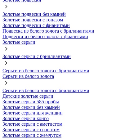
Золотые подвески без камней
Золотые подвески с топазом
Золотые подвески с фианитами
Подвеска из белого золота с бриллиантами
Подвески из белого золота с фианитами
Золотые серьги
Золотые серьги с бриллиантами
Серьги из белого золота с бриллиантами
Серьги из белого золота
Серьги из белого золота с бриллиантами
Детские золотые серьги
Золотые серьги 585 пробы
Золотые серьги без камней
Золотые серьги для женщин
Золотые серьги конго
Золотые серьги с аметистом
Золотые серьги с гранатом
Золотые серьги с жемчугом