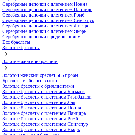
Серебряные цепочки с плетением Нонна
Серебряные цепочки с плетением Панцирь
Серебряные цепочки с плетением Ромб
Серебряные цепочки с плетением Сингапур
Серебряные цепочки с плетением Фигаро
Серебряные цепочки с плетением Якорь
Серебряные цепочки с родированием
Все браслеты
Золотые браслеты
Золотые женские браслеты
Золотой женский браслет 585 пробы
Браслеты из белого золота
Золотые браслеты с бриллиантами
Золотые браслеты с плетением Бисмарк
Золотые браслеты с плетением Гарибальди
Золотые браслеты с плетением Лав
Золотые браслеты с плетением Нонна
Золотые браслеты с плетением Панцирь
Золотые браслеты с плетением Ромб
Золотые браслеты с плетением Сингапур
Золотые браслеты с плетением Якорь
Золотые мужские браслеты