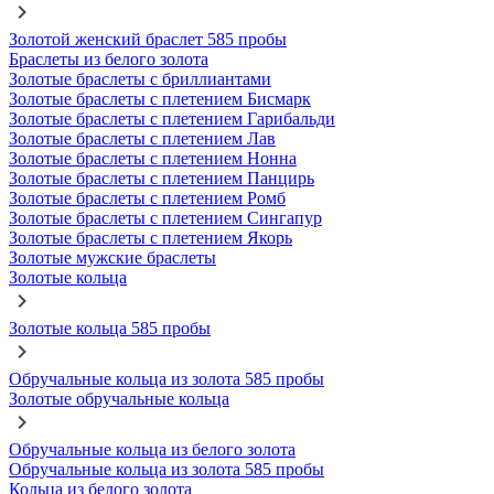
Золотой женский браслет 585 пробы
Браслеты из белого золота
Золотые браслеты с бриллиантами
Золотые браслеты с плетением Бисмарк
Золотые браслеты с плетением Гарибальди
Золотые браслеты с плетением Лав
Золотые браслеты с плетением Нонна
Золотые браслеты с плетением Панцирь
Золотые браслеты с плетением Ромб
Золотые браслеты с плетением Сингапур
Золотые браслеты с плетением Якорь
Золотые мужские браслеты
Золотые кольца
Золотые кольца 585 пробы
Обручальные кольца из золота 585 пробы
Золотые обручальные кольца
Обручальные кольца из белого золота
Обручальные кольца из золота 585 пробы
Кольца из белого золота