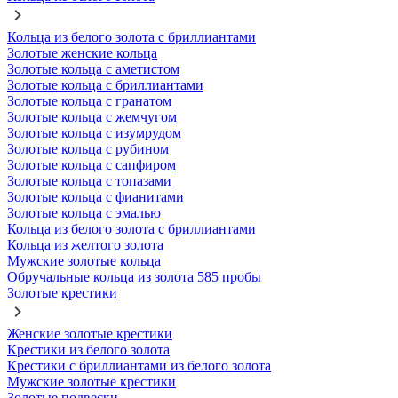
Кольца из белого золота с бриллиантами
Золотые женские кольца
Золотые кольца с аметистом
Золотые кольца с бриллиантами
Золотые кольца с гранатом
Золотые кольца с жемчугом
Золотые кольца с изумрудом
Золотые кольца с рубином
Золотые кольца с сапфиром
Золотые кольца с топазами
Золотые кольца с фианитами
Золотые кольца с эмалью
Кольца из белого золота с бриллиантами
Кольца из желтого золота
Мужские золотые кольца
Обручальные кольца из золота 585 пробы
Золотые крестики
Женские золотые крестики
Крестики из белого золота
Крестики с бриллиантами из белого золота
Мужские золотые крестики
Золотые подвески