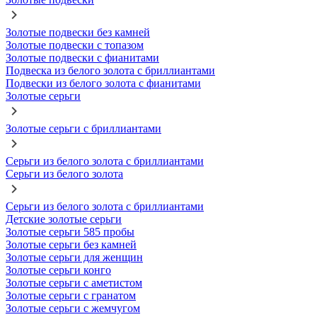
Золотые подвески без камней
Золотые подвески с топазом
Золотые подвески с фианитами
Подвеска из белого золота с бриллиантами
Подвески из белого золота с фианитами
Золотые серьги
Золотые серьги с бриллиантами
Серьги из белого золота с бриллиантами
Серьги из белого золота
Серьги из белого золота с бриллиантами
Детские золотые серьги
Золотые серьги 585 пробы
Золотые серьги без камней
Золотые серьги для женщин
Золотые серьги конго
Золотые серьги с аметистом
Золотые серьги с гранатом
Золотые серьги с жемчугом