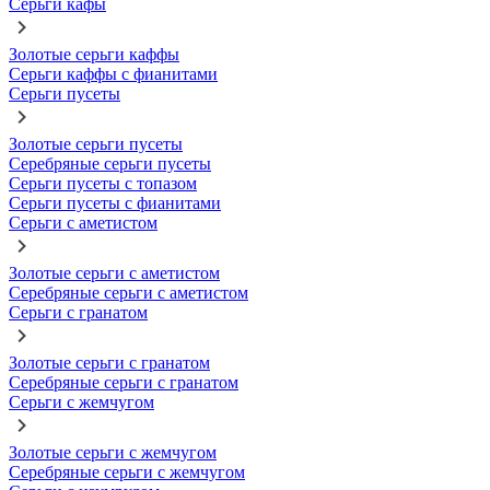
Серьги кафы
Золотые серьги каффы
Серьги каффы с фианитами
Серьги пусеты
Золотые серьги пусеты
Серебряные серьги пусеты
Серьги пусеты с топазом
Серьги пусеты с фианитами
Серьги с аметистом
Золотые серьги с аметистом
Серебряные серьги с аметистом
Серьги с гранатом
Золотые серьги с гранатом
Серебряные серьги с гранатом
Серьги с жемчугом
Золотые серьги с жемчугом
Серебряные серьги с жемчугом