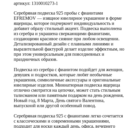
артикул: 1310010273-1
Серебряная подвеска 925 пробы с фианитами
EFREMOV — изящное ювелирное украшение в форме
ящерицы, которое подчеркнет индивидуальность и
добавит образу стильный акцент. Подвеска выполнена
из серебра и украшена сверкающими фианитами,
создающими красивое сияние при любом освещении.
Детализированный дизайн с плавными линиями и
выразительной фактурой делает изделие эффектным, но
при этом универсальным для повседневных и
праздничных образов.
Подвеска из серебра с фианитом подойдет для женщин,
девушек и подростков, которые любят необычные
украшения, символичные аксессуары и оригинальные
ювелирные изделия. Миниатюрная подвеска ящерица
отлично смотрится на цепочке, может стать стильным
талисманом или памятным подарком на день рождения,
Новый год, 8 Марта, День святого Валентина,
выпускной или другой особенный повод.
Серебряная подвеска 925 с фианитами легко сочетается
с классическими и современными украшениями,
подходит для носки каждый день, офиса, вечернего