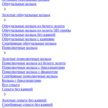
Обручальные кольца
Золотые обручальные кольца
Обручальные кольца из белого золота
Обручальные кольца из золота 585 пробы
Обручальные кольца без камней
Обручальные кольца с камнями
Серебряные обручальные кольца
Помолвочные кольца
Золотые помолвочные кольца
Помолвочные кольца из белого золота
Помолвочные кольца с бриллиантами
Помолвочные кольца с фианитом
Серебряные помолвочные кольца
Кольца с бриллиантами
Все серьги
Серьги без камней
Золотые серьги без камней
Серебряные серьги без камней