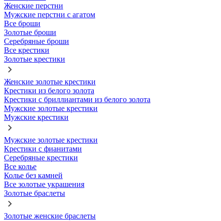
Женские перстни
Мужские перстни с агатом
Все броши
Золотые броши
Серебряные броши
Все крестики
Золотые крестики
Женские золотые крестики
Крестики из белого золота
Крестики с бриллиантами из белого золота
Мужские золотые крестики
Мужские крестики
Мужские золотые крестики
Крестики с фианитами
Серебряные крестики
Все колье
Колье без камней
Все золотые украшения
Золотые браслеты
Золотые женские браслеты