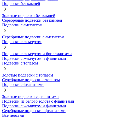
Подвески без камней
Золотые подвески без камней
Серебряные подвески без камней
Подвески с аметистом
Серебряные подвески с аметистом
Подвески с жемчугом
Подвески с жемчугом и бриллиантами
Подвески с жемчугом и фианитами
Подвески с топазом
Золотые подвески с топазом
Серебряные подвески с топазом
Подвески с фианитами
Золотые подвески с фианитами
Подвески из белого золота с фианитами
Подвески с жемчугом и фианитами
Серебряные подвески с фианитами
Все перстни