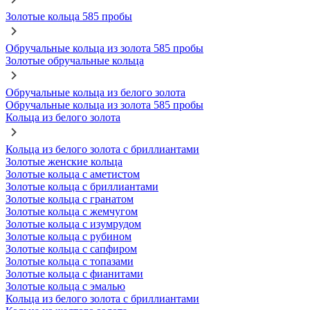
Золотые кольца 585 пробы
Обручальные кольца из золота 585 пробы
Золотые обручальные кольца
Обручальные кольца из белого золота
Обручальные кольца из золота 585 пробы
Кольца из белого золота
Кольца из белого золота с бриллиантами
Золотые женские кольца
Золотые кольца с аметистом
Золотые кольца с бриллиантами
Золотые кольца с гранатом
Золотые кольца с жемчугом
Золотые кольца с изумрудом
Золотые кольца с рубином
Золотые кольца с сапфиром
Золотые кольца с топазами
Золотые кольца с фианитами
Золотые кольца с эмалью
Кольца из белого золота с бриллиантами