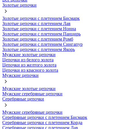
Золотые цепочки
Золотые цепочки с плетением Бисмарк
Золотые цепочки с плетением Лав
Золотые цепочки с плетением Нонна
Золотые цепочки с плетением Панцирь
Золотые цепочки с плетением Ромб
Золотые цепочки с плетением Сингапур
Золотые цепочки с плетением Якорь
Мужские золотые цепочки
Цепочки из белого золота
Цепочки из желтого золота
Цепочки из красного золота
Мужские цепочки
Мужские золотые цепочки
Мужские серебряные цепочки
Серебряные цепочки
Мужские серебряные цепочки
Серебряные цепочки с плетением Бисмарк
Серебряные цепочки с плетением Корда
Серебряные цепочки с плетением Лав