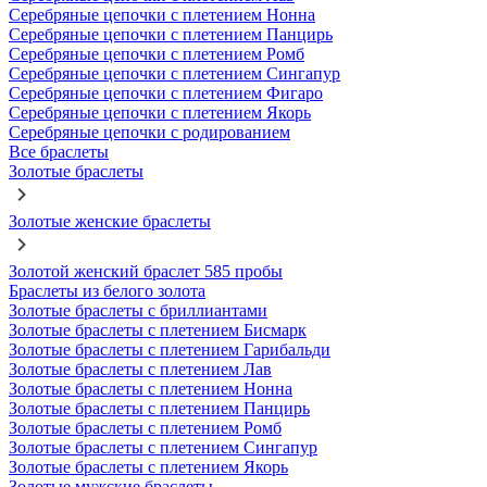
Серебряные цепочки с плетением Нонна
Серебряные цепочки с плетением Панцирь
Серебряные цепочки с плетением Ромб
Серебряные цепочки с плетением Сингапур
Серебряные цепочки с плетением Фигаро
Серебряные цепочки с плетением Якорь
Серебряные цепочки с родированием
Все браслеты
Золотые браслеты
Золотые женские браслеты
Золотой женский браслет 585 пробы
Браслеты из белого золота
Золотые браслеты с бриллиантами
Золотые браслеты с плетением Бисмарк
Золотые браслеты с плетением Гарибальди
Золотые браслеты с плетением Лав
Золотые браслеты с плетением Нонна
Золотые браслеты с плетением Панцирь
Золотые браслеты с плетением Ромб
Золотые браслеты с плетением Сингапур
Золотые браслеты с плетением Якорь
Золотые мужские браслеты