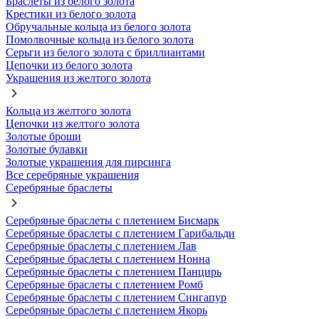
Браслеты из белого золота
Крестики из белого золота
Обручальные кольца из белого золота
Помолвочные кольца из белого золота
Серьги из белого золота с бриллиантами
Цепочки из белого золота
Украшения из желтого золота
Кольца из желтого золота
Цепочки из желтого золота
Золотые броши
Золотые булавки
Золотые украшения для пирсинга
Все серебряные украшения
Серебряные браслеты
Серебряные браслеты с плетением Бисмарк
Серебряные браслеты с плетением Гарибальди
Серебряные браслеты с плетением Лав
Серебряные браслеты с плетением Нонна
Серебряные браслеты с плетением Панцирь
Серебряные браслеты с плетением Ромб
Серебряные браслеты с плетением Сингапур
Серебряные браслеты с плетением Якорь