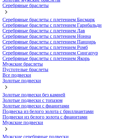
Серебряные браслеты
Серебряные браслеты с плетением Бисмарк
Серебряные браслеты с плетением Гарибальди
Серебряные браслеты с плетением Лав
Серебряные браслеты с плетением Нонна
Серебряные браслеты с плетением Панцирь
Серебряные браслеты с плетением Ромб
Серебряные браслеты с плетением Сингапур
Серебряные браслеты с плетением Якорь
Мужские браслеты
Пустотелые браслеты
Все подвески
Золотые подвески
Золотые подвески без камней
Золотые подвески с топазом
Золотые подвески с фианитами
Подвеска из белого золота с бриллиантами
Подвески из белого золота с фианитами
Мужские подвески
Мужские серебряные подвески