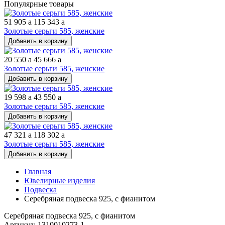
Популярные товары
51 905
a
115 343
a
Золотые серьги 585, женские
Добавить в корзину
20 550
a
45 666
a
Золотые серьги 585, женские
Добавить в корзину
19 598
a
43 550
a
Золотые серьги 585, женские
Добавить в корзину
47 321
a
118 302
a
Золотые серьги 585, женские
Добавить в корзину
Главная
Ювелирные изделия
Подвеска
Серебряная подвеска 925, с фианитом
Серебряная подвеска 925, с фианитом
Артикул: 1310010273-1