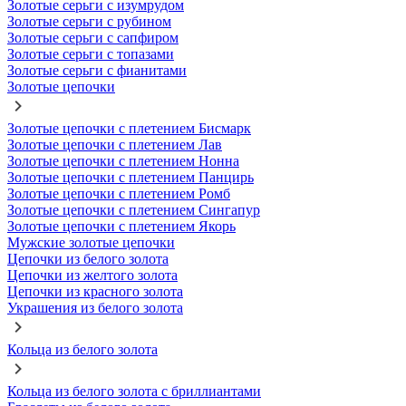
Золотые серьги с изумрудом
Золотые серьги с рубином
Золотые серьги с сапфиром
Золотые серьги с топазами
Золотые серьги с фианитами
Золотые цепочки
Золотые цепочки с плетением Бисмарк
Золотые цепочки с плетением Лав
Золотые цепочки с плетением Нонна
Золотые цепочки с плетением Панцирь
Золотые цепочки с плетением Ромб
Золотые цепочки с плетением Сингапур
Золотые цепочки с плетением Якорь
Мужские золотые цепочки
Цепочки из белого золота
Цепочки из желтого золота
Цепочки из красного золота
Украшения из белого золота
Кольца из белого золота
Кольца из белого золота с бриллиантами