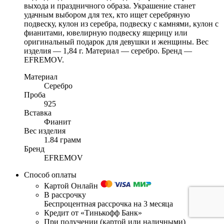
выхода и праздничного образа. Украшение станет
удачным выбором для тех, кто ищет серебряную
подвеску, кулон из серебра, подвеску с камнями, кулон с
фианитами, ювелирную подвеску ящерицу или
оригинальный подарок для девушки и женщины. Вес
изделия — 1,84 г. Материал — серебро. Бренд —
EFREMOV.
Материал
Серебро
Проба
925
Вставка
Фианит
Вес изделия
1.84 грамм
Бренд
EFREMOV
Способ оплаты
Картой Онлайн
В рассрочку
Беспроцентная рассрочка на 3 месяца
Кредит от «Тинькофф Банк»
При получении (картой или наличными)