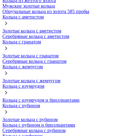
Кольца из желтого золота
Мужские золотые кольца
Обручальные кольца из золота 585 пробы
Кольца с аметистом
Золотые кольца с аметистом
Серебряные кольца с аметистом
Кольца с гранатом
Золотые кольца с гранатом
Серебряные кольца с гранатом
Кольца с жемчугом
Золотые кольца с жемчугом
Кольца с изумрудом
Кольца с изумрудом и бриллиантами
Кольца с рубином
Золотые кольца с рубином
Кольца с рубином и бриллиантами
Серебряные кольца с рубином
Кольца с сапфиром