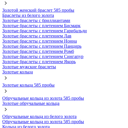
Золотой женский браслет 585 пробы
Браслеты из белого золота
Золотые браслеты с бриллиантами
Золотые браслеты с плетением Бисмарк
Золотые браслеты с плетением Гарибальди
Золотые браслеты с плетением Лав
Золотые браслеты с плетением Нонна
Золотые браслеты с плетением Панцирь
Золотые браслеты с плетением Ромб
Золотые браслеты с плетением Сингапур
Золотые браслеты с плетением Якорь
Золотые мужские браслеты
Золотые кольца
Золотые кольца 585 пробы
Обручальные кольца из золота 585 пробы
Золотые обручальные кольца
Обручальные кольца из белого золота
Обручальные кольца из золота 585 пробы
Кольца из белого золота