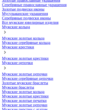
Золотые православные украшения
Серебряные православные украшения
Золотые подвески иконы
Мусульманские украшения
Серебряные подвески иконы
Все мужские ювелирные изделия
Мужские кольца
Мужские золотые кольца
Мужские серебряные кольца
Мужские крестики
Мужские золотые крестики
Мужские цепочки
Мужские золотые цепочки
Мужские серебряные цепочки
Золотые мужские браслеты
Мужские браслеты
Мужские золотые кольца
Мужские золотые крестики
Мужские золотые печатки
Мужские золотые цепочки
Мужские перстни с агатом