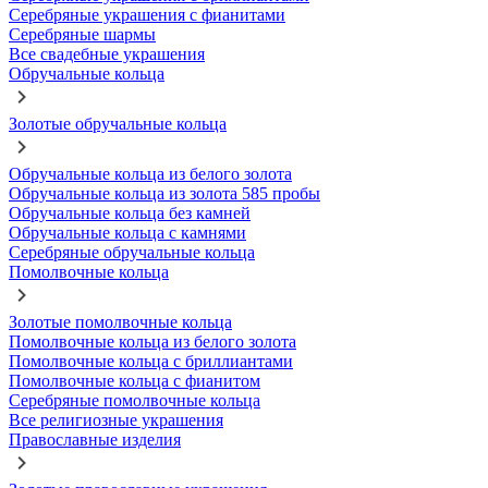
Серебряные украшения с фианитами
Серебряные шармы
Все свадебные украшения
Обручальные кольца
Золотые обручальные кольца
Обручальные кольца из белого золота
Обручальные кольца из золота 585 пробы
Обручальные кольца без камней
Обручальные кольца с камнями
Серебряные обручальные кольца
Помолвочные кольца
Золотые помолвочные кольца
Помолвочные кольца из белого золота
Помолвочные кольца с бриллиантами
Помолвочные кольца с фианитом
Серебряные помолвочные кольца
Все религиозные украшения
Православные изделия