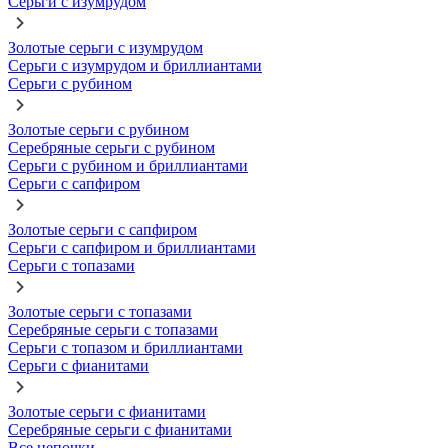
Серьги с изумрудом
Золотые серьги с изумрудом
Серьги с изумрудом и бриллиантами
Серьги с рубином
Золотые серьги с рубином
Серебряные серьги с рубином
Серьги с рубином и бриллиантами
Серьги с сапфиром
Золотые серьги с сапфиром
Серьги с сапфиром и бриллиантами
Серьги с топазами
Золотые серьги с топазами
Серебряные серьги с топазами
Серьги с топазом и бриллиантами
Серьги с фианитами
Золотые серьги с фианитами
Серебряные серьги с фианитами
Все цепочки