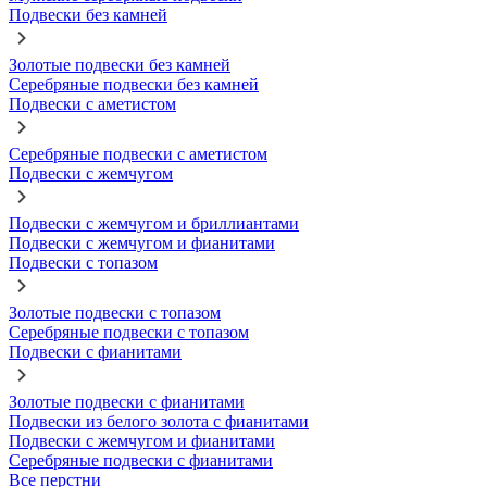
Подвески без камней
Золотые подвески без камней
Серебряные подвески без камней
Подвески с аметистом
Серебряные подвески с аметистом
Подвески с жемчугом
Подвески с жемчугом и бриллиантами
Подвески с жемчугом и фианитами
Подвески с топазом
Золотые подвески с топазом
Серебряные подвески с топазом
Подвески с фианитами
Золотые подвески с фианитами
Подвески из белого золота с фианитами
Подвески с жемчугом и фианитами
Серебряные подвески с фианитами
Все перстни