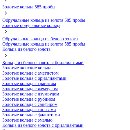
Золотые кольца 585 пробы
Обручальные кольца из золота 585 пробы
Золотые обручальные кольца
Обручальные кольца из белого золота
Обручальные кольца из золота 585 пробы
Кольца из белого золота
Кольца из белого золота с бриллиантами
Золотые женские кольца
Золотые кольца с аметистом
Золотые кольца с бриллиантами
Золотые кольца с гранатом
Золотые кольца с жемчугом
Золотые кольца с изумрудом
Золотые кольца с рубином
Золотые кольца с сапфиром
Золотые кольца с топазами
Золотые кольца с фианитами
Золотые кольца с эмалью
Кольца из белого золота с бриллиантами