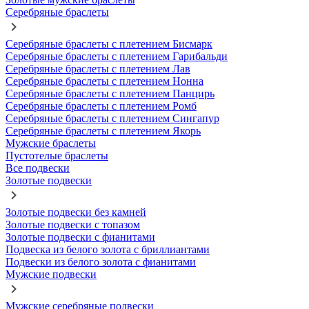
Серебряные браслеты
Серебряные браслеты с плетением Бисмарк
Серебряные браслеты с плетением Гарибальди
Серебряные браслеты с плетением Лав
Серебряные браслеты с плетением Нонна
Серебряные браслеты с плетением Панцирь
Серебряные браслеты с плетением Ромб
Серебряные браслеты с плетением Сингапур
Серебряные браслеты с плетением Якорь
Мужские браслеты
Пустотелые браслеты
Все подвески
Золотые подвески
Золотые подвески без камней
Золотые подвески с топазом
Золотые подвески с фианитами
Подвеска из белого золота с бриллиантами
Подвески из белого золота с фианитами
Мужские подвески
Мужские серебряные подвески