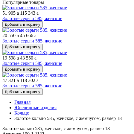
Популярные товары
51 905
a
115 343
a
Золотые серьги 585, женские
Добавить в корзину
20 550
a
45 666
a
Золотые серьги 585, женские
Добавить в корзину
19 598
a
43 550
a
Золотые серьги 585, женские
Добавить в корзину
47 321
a
118 302
a
Золотые серьги 585, женские
Добавить в корзину
Главная
Ювелирные изделия
Кольцо
Золотое кольцо 585, женское, с жемчугом, размер 18
Золотое кольцо 585, женское, с жемчугом, размер 18
Артикул: 190-1-1133