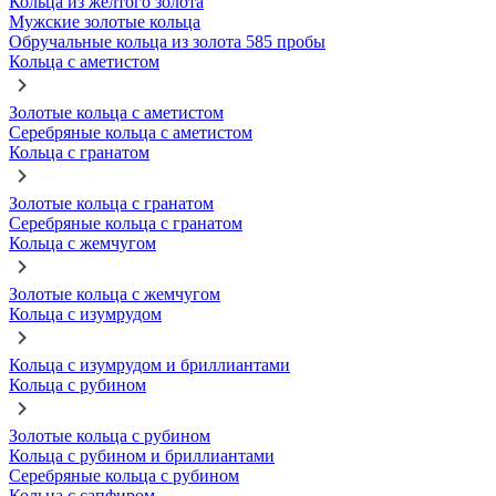
Кольца из желтого золота
Мужские золотые кольца
Обручальные кольца из золота 585 пробы
Кольца с аметистом
Золотые кольца с аметистом
Серебряные кольца с аметистом
Кольца с гранатом
Золотые кольца с гранатом
Серебряные кольца с гранатом
Кольца с жемчугом
Золотые кольца с жемчугом
Кольца с изумрудом
Кольца с изумрудом и бриллиантами
Кольца с рубином
Золотые кольца с рубином
Кольца с рубином и бриллиантами
Серебряные кольца с рубином
Кольца с сапфиром