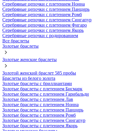
Серебряные цепочки с плетением Нонна
Серебряные цепочки с плетением Панцирь
Серебряные цепочки с плетением Ромб
Серебряные цепочки с плетением Сингапур
Серебряные цепочки с плетением Фигаро
Серебряные цепочки с плетением Якорь
Серебряные цепочки с родированием
Все браслеты
Золотые браслеты
Золотые женские браслеты
Золотой женский браслет 585 пробы
Браслеты из белого золота
Золотые браслеты с бриллиантами
Золотые браслеты с плетением Бисмарк
Золотые браслеты с плетением Гарибальди
Золотые браслеты с плетением Лав
Золотые браслеты с плетением Нонна
Золотые браслеты с плетением Панцирь
Золотые браслеты с плетением Ромб
Золотые браслеты с плетением Сингапур
Золотые браслеты с плетением Якорь
Золотые мужские браслеты