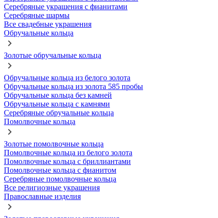
Серебряные украшения с фианитами
Серебряные шармы
Все свадебные украшения
Обручальные кольца
Золотые обручальные кольца
Обручальные кольца из белого золота
Обручальные кольца из золота 585 пробы
Обручальные кольца без камней
Обручальные кольца с камнями
Серебряные обручальные кольца
Помолвочные кольца
Золотые помолвочные кольца
Помолвочные кольца из белого золота
Помолвочные кольца с бриллиантами
Помолвочные кольца с фианитом
Серебряные помолвочные кольца
Все религиозные украшения
Православные изделия