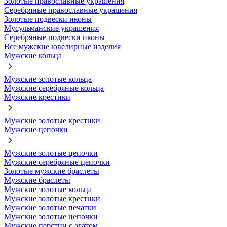
Золотые православные украшения
Серебряные православные украшения
Золотые подвески иконы
Мусульманские украшения
Серебряные подвески иконы
Все мужские ювелирные изделия
Мужские кольца
Мужские золотые кольца
Мужские серебряные кольца
Мужские крестики
Мужские золотые крестики
Мужские цепочки
Мужские золотые цепочки
Мужские серебряные цепочки
Золотые мужские браслеты
Мужские браслеты
Мужские золотые кольца
Мужские золотые крестики
Мужские золотые печатки
Мужские золотые цепочки
Мужские перстни с агатом