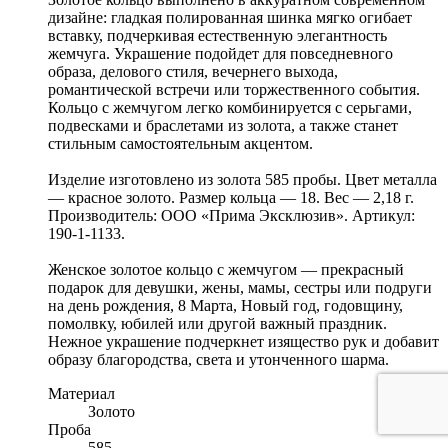
дизайне: гладкая полированная шинка мягко огибает
вставку, подчеркивая естественную элегантность
жемчуга. Украшение подойдет для повседневного
образа, делового стиля, вечернего выхода,
романтической встречи или торжественного события.
Кольцо с жемчугом легко комбинируется с серьгами,
подвесками и браслетами из золота, а также станет
стильным самостоятельным акцентом.
Изделие изготовлено из золота 585 пробы. Цвет металла
— красное золото. Размер кольца — 18. Вес — 2,18 г.
Производитель: ООО «Прима Эксклюзив». Артикул:
190-1-1133.
Женское золотое кольцо с жемчугом — прекрасный
подарок для девушки, жены, мамы, сестры или подруги
на день рождения, 8 Марта, Новый год, годовщину,
помолвку, юбилей или другой важный праздник.
Нежное украшение подчеркнет изящество рук и добавит
образу благородства, света и утонченного шарма.
Материал
Золото
Проба
585