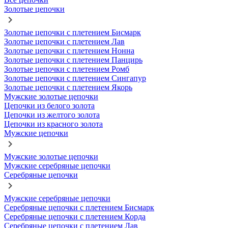
Золотые цепочки
Золотые цепочки с плетением Бисмарк
Золотые цепочки с плетением Лав
Золотые цепочки с плетением Нонна
Золотые цепочки с плетением Панцирь
Золотые цепочки с плетением Ромб
Золотые цепочки с плетением Сингапур
Золотые цепочки с плетением Якорь
Мужские золотые цепочки
Цепочки из белого золота
Цепочки из желтого золота
Цепочки из красного золота
Мужские цепочки
Мужские золотые цепочки
Мужские серебряные цепочки
Серебряные цепочки
Мужские серебряные цепочки
Серебряные цепочки с плетением Бисмарк
Серебряные цепочки с плетением Корда
Серебряные цепочки с плетением Лав