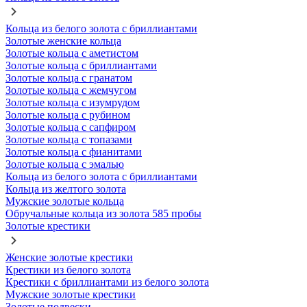
Кольца из белого золота с бриллиантами
Золотые женские кольца
Золотые кольца с аметистом
Золотые кольца с бриллиантами
Золотые кольца с гранатом
Золотые кольца с жемчугом
Золотые кольца с изумрудом
Золотые кольца с рубином
Золотые кольца с сапфиром
Золотые кольца с топазами
Золотые кольца с фианитами
Золотые кольца с эмалью
Кольца из белого золота с бриллиантами
Кольца из желтого золота
Мужские золотые кольца
Обручальные кольца из золота 585 пробы
Золотые крестики
Женские золотые крестики
Крестики из белого золота
Крестики с бриллиантами из белого золота
Мужские золотые крестики
Золотые подвески