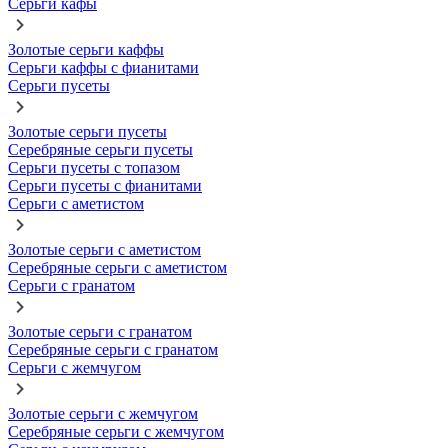
Серьги кафы
Золотые серьги каффы
Серьги каффы с фианитами
Серьги пусеты
Золотые серьги пусеты
Серебряные серьги пусеты
Серьги пусеты с топазом
Серьги пусеты с фианитами
Серьги с аметистом
Золотые серьги с аметистом
Серебряные серьги с аметистом
Серьги с гранатом
Золотые серьги с гранатом
Серебряные серьги с гранатом
Серьги с жемчугом
Золотые серьги с жемчугом
Серебряные серьги с жемчугом