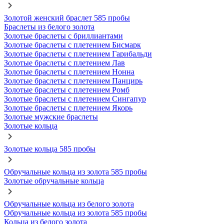
Золотой женский браслет 585 пробы
Браслеты из белого золота
Золотые браслеты с бриллиантами
Золотые браслеты с плетением Бисмарк
Золотые браслеты с плетением Гарибальди
Золотые браслеты с плетением Лав
Золотые браслеты с плетением Нонна
Золотые браслеты с плетением Панцирь
Золотые браслеты с плетением Ромб
Золотые браслеты с плетением Сингапур
Золотые браслеты с плетением Якорь
Золотые мужские браслеты
Золотые кольца
Золотые кольца 585 пробы
Обручальные кольца из золота 585 пробы
Золотые обручальные кольца
Обручальные кольца из белого золота
Обручальные кольца из золота 585 пробы
Кольца из белого золота