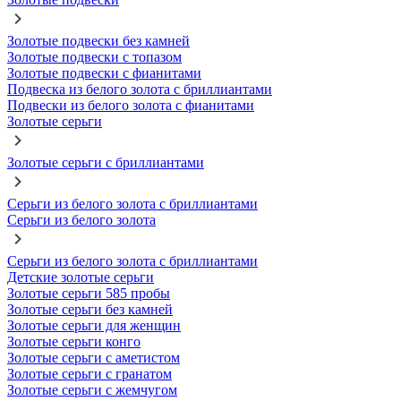
Золотые подвески без камней
Золотые подвески с топазом
Золотые подвески с фианитами
Подвеска из белого золота с бриллиантами
Подвески из белого золота с фианитами
Золотые серьги
Золотые серьги с бриллиантами
Серьги из белого золота с бриллиантами
Серьги из белого золота
Серьги из белого золота с бриллиантами
Детские золотые серьги
Золотые серьги 585 пробы
Золотые серьги без камней
Золотые серьги для женщин
Золотые серьги конго
Золотые серьги с аметистом
Золотые серьги с гранатом
Золотые серьги с жемчугом