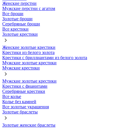
Женские перстни
Мужские перстни с агатом
Все броши
Золотые броши
Серебряные броши
Все крестики
Золотые крестики
Женские золотые крестики
Крестики из белого золота
Крестики с бриллиантами из белого золота
Мужские золотые крестики
Мужские крестики
Мужские золотые крестики
Крестики с фианитами
Серебряные крестики
Все колье
Колье без камней
Все золотые украшения
Золотые браслеты
Золотые женские браслеты