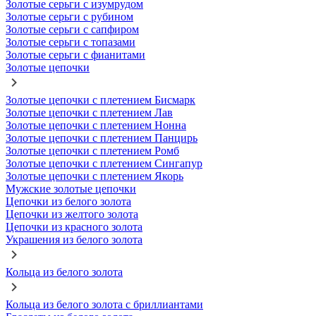
Золотые серьги с изумрудом
Золотые серьги с рубином
Золотые серьги с сапфиром
Золотые серьги с топазами
Золотые серьги с фианитами
Золотые цепочки
Золотые цепочки с плетением Бисмарк
Золотые цепочки с плетением Лав
Золотые цепочки с плетением Нонна
Золотые цепочки с плетением Панцирь
Золотые цепочки с плетением Ромб
Золотые цепочки с плетением Сингапур
Золотые цепочки с плетением Якорь
Мужские золотые цепочки
Цепочки из белого золота
Цепочки из желтого золота
Цепочки из красного золота
Украшения из белого золота
Кольца из белого золота
Кольца из белого золота с бриллиантами