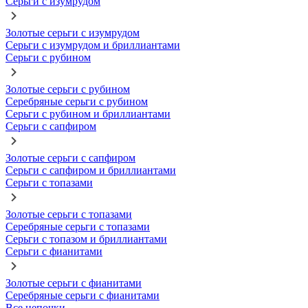
Серьги с изумрудом
Золотые серьги с изумрудом
Серьги с изумрудом и бриллиантами
Серьги с рубином
Золотые серьги с рубином
Серебряные серьги с рубином
Серьги с рубином и бриллиантами
Серьги с сапфиром
Золотые серьги с сапфиром
Серьги с сапфиром и бриллиантами
Серьги с топазами
Золотые серьги с топазами
Серебряные серьги с топазами
Серьги с топазом и бриллиантами
Серьги с фианитами
Золотые серьги с фианитами
Серебряные серьги с фианитами
Все цепочки