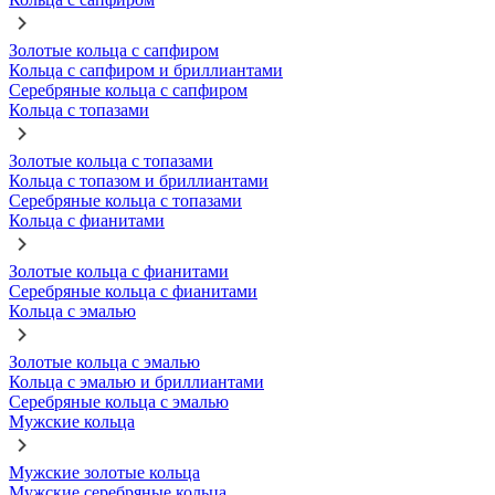
Золотые кольца с сапфиром
Кольца с сапфиром и бриллиантами
Серебряные кольца с сапфиром
Кольца с топазами
Золотые кольца с топазами
Кольца с топазом и бриллиантами
Серебряные кольца с топазами
Кольца с фианитами
Золотые кольца с фианитами
Серебряные кольца с фианитами
Кольца с эмалью
Золотые кольца с эмалью
Кольца с эмалью и бриллиантами
Серебряные кольца с эмалью
Мужские кольца
Мужские золотые кольца
Мужские серебряные кольца