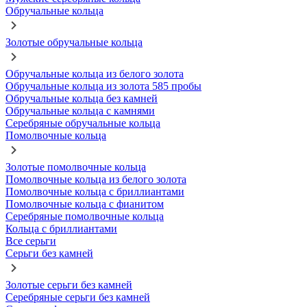
Обручальные кольца
Золотые обручальные кольца
Обручальные кольца из белого золота
Обручальные кольца из золота 585 пробы
Обручальные кольца без камней
Обручальные кольца с камнями
Серебряные обручальные кольца
Помолвочные кольца
Золотые помолвочные кольца
Помолвочные кольца из белого золота
Помолвочные кольца с бриллиантами
Помолвочные кольца с фианитом
Серебряные помолвочные кольца
Кольца с бриллиантами
Все серьги
Серьги без камней
Золотые серьги без камней
Серебряные серьги без камней