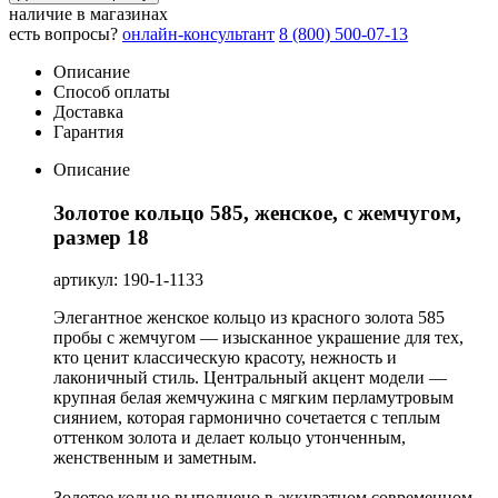
наличие в магазинах
есть вопросы?
онлайн-консультант
8 (800) 500-07-13
Описание
Способ оплаты
Доставка
Гарантия
Описание
Золотое кольцо 585, женское, с жемчугом,
размер 18
артикул: 190-1-1133
Элегантное женское кольцо из красного золота 585
пробы с жемчугом — изысканное украшение для тех,
кто ценит классическую красоту, нежность и
лаконичный стиль. Центральный акцент модели —
крупная белая жемчужина с мягким перламутровым
сиянием, которая гармонично сочетается с теплым
оттенком золота и делает кольцо утонченным,
женственным и заметным.
Золотое кольцо выполнено в аккуратном современном