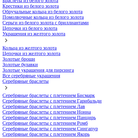
Браслеты из белого золота
Крестики из белого золота
Обручальные кольца из белого золота
Помолвочные кольца из белого золота
Серьги из белого золота с бриллиантами
Цепочки из белого золота
Украшения из желтого золота
Кольца из желтого золота
Цепочки из желтого золота
Золотые броши
Золотые булавки
Золотые украшения для пирсинга
Все серебряные украшения
Серебряные браслеты
Серебряные браслеты с плетением Бисмарк
Серебряные браслеты с плетением Гарибальди
Серебряные браслеты с плетением Лав
Серебряные браслеты с плетением Нонна
Серебряные браслеты с плетением Панцирь
Серебряные браслеты с плетением Ромб
Серебряные браслеты с плетением Сингапур
Серебряные браслеты с плетением Якорь