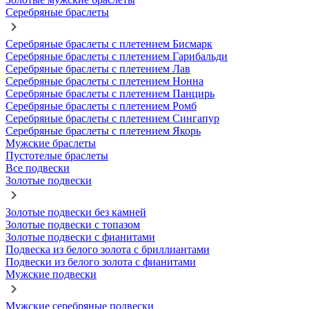
Серебряные браслеты
Серебряные браслеты с плетением Бисмарк
Серебряные браслеты с плетением Гарибальди
Серебряные браслеты с плетением Лав
Серебряные браслеты с плетением Нонна
Серебряные браслеты с плетением Панцирь
Серебряные браслеты с плетением Ромб
Серебряные браслеты с плетением Сингапур
Серебряные браслеты с плетением Якорь
Мужские браслеты
Пустотелые браслеты
Все подвески
Золотые подвески
Золотые подвески без камней
Золотые подвески с топазом
Золотые подвески с фианитами
Подвеска из белого золота с бриллиантами
Подвески из белого золота с фианитами
Мужские подвески
Мужские серебряные подвески