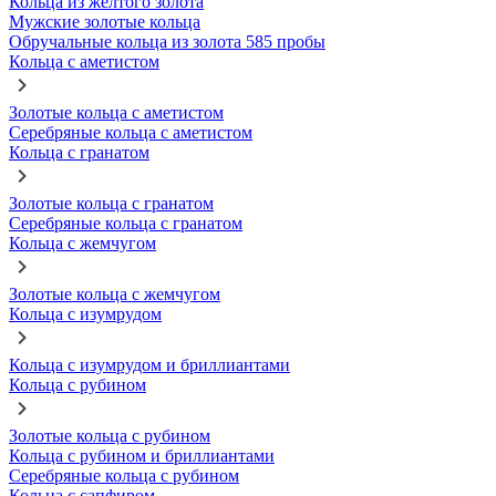
Кольца из желтого золота
Мужские золотые кольца
Обручальные кольца из золота 585 пробы
Кольца с аметистом
Золотые кольца с аметистом
Серебряные кольца с аметистом
Кольца с гранатом
Золотые кольца с гранатом
Серебряные кольца с гранатом
Кольца с жемчугом
Золотые кольца с жемчугом
Кольца с изумрудом
Кольца с изумрудом и бриллиантами
Кольца с рубином
Золотые кольца с рубином
Кольца с рубином и бриллиантами
Серебряные кольца с рубином
Кольца с сапфиром