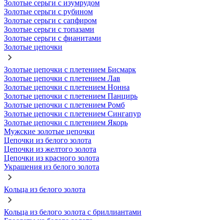
Золотые серьги с изумрудом
Золотые серьги с рубином
Золотые серьги с сапфиром
Золотые серьги с топазами
Золотые серьги с фианитами
Золотые цепочки
Золотые цепочки с плетением Бисмарк
Золотые цепочки с плетением Лав
Золотые цепочки с плетением Нонна
Золотые цепочки с плетением Панцирь
Золотые цепочки с плетением Ромб
Золотые цепочки с плетением Сингапур
Золотые цепочки с плетением Якорь
Мужские золотые цепочки
Цепочки из белого золота
Цепочки из желтого золота
Цепочки из красного золота
Украшения из белого золота
Кольца из белого золота
Кольца из белого золота с бриллиантами