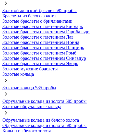
Золотой женский браслет 585 пробы
Браслеты из белого золота
Золотые браслеты с бриллиантами
Золотые браслеты с плетением Бисмарк
Золотые браслеты с плетением Гарибальди
Золотые браслеты с плетением Лав
Золотые браслеты с плетением Нонна
Золотые браслеты с плетением Панцирь
Золотые браслеты с плетением Ромб
Золотые браслеты с плетением Сингапур
Золотые браслеты с плетением Якорь
Золотые мужские браслеты
Золотые кольца
Золотые кольца 585 пробы
Обручальные кольца из золота 585 пробы
Золотые обручальные кольца
Обручальные кольца из белого золота
Обручальные кольца из золота 585 пробы
Кольца из белого золота