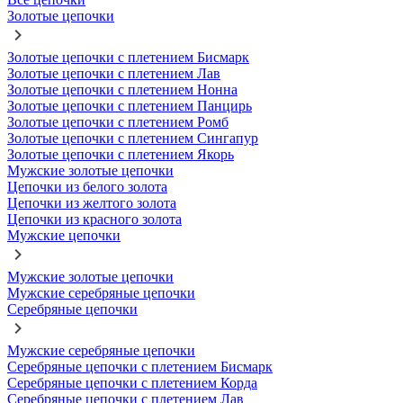
Золотые цепочки
Золотые цепочки с плетением Бисмарк
Золотые цепочки с плетением Лав
Золотые цепочки с плетением Нонна
Золотые цепочки с плетением Панцирь
Золотые цепочки с плетением Ромб
Золотые цепочки с плетением Сингапур
Золотые цепочки с плетением Якорь
Мужские золотые цепочки
Цепочки из белого золота
Цепочки из желтого золота
Цепочки из красного золота
Мужские цепочки
Мужские золотые цепочки
Мужские серебряные цепочки
Серебряные цепочки
Мужские серебряные цепочки
Серебряные цепочки с плетением Бисмарк
Серебряные цепочки с плетением Корда
Серебряные цепочки с плетением Лав