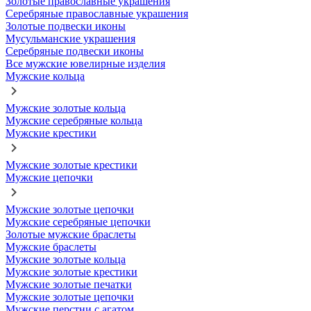
Золотые православные украшения
Серебряные православные украшения
Золотые подвески иконы
Мусульманские украшения
Серебряные подвески иконы
Все мужские ювелирные изделия
Мужские кольца
Мужские золотые кольца
Мужские серебряные кольца
Мужские крестики
Мужские золотые крестики
Мужские цепочки
Мужские золотые цепочки
Мужские серебряные цепочки
Золотые мужские браслеты
Мужские браслеты
Мужские золотые кольца
Мужские золотые крестики
Мужские золотые печатки
Мужские золотые цепочки
Мужские перстни с агатом