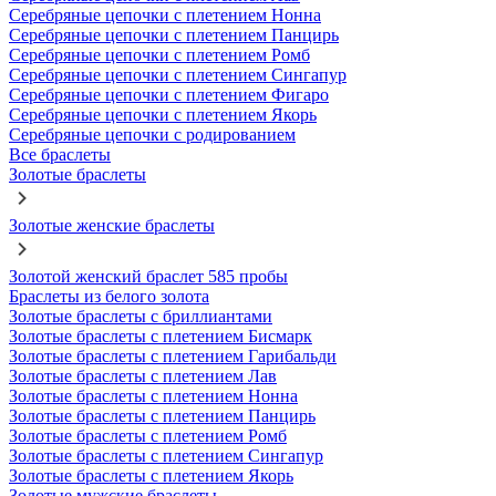
Серебряные цепочки с плетением Нонна
Серебряные цепочки с плетением Панцирь
Серебряные цепочки с плетением Ромб
Серебряные цепочки с плетением Сингапур
Серебряные цепочки с плетением Фигаро
Серебряные цепочки с плетением Якорь
Серебряные цепочки с родированием
Все браслеты
Золотые браслеты
Золотые женские браслеты
Золотой женский браслет 585 пробы
Браслеты из белого золота
Золотые браслеты с бриллиантами
Золотые браслеты с плетением Бисмарк
Золотые браслеты с плетением Гарибальди
Золотые браслеты с плетением Лав
Золотые браслеты с плетением Нонна
Золотые браслеты с плетением Панцирь
Золотые браслеты с плетением Ромб
Золотые браслеты с плетением Сингапур
Золотые браслеты с плетением Якорь
Золотые мужские браслеты