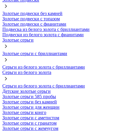
Золотые подвески без камней
Золотые подвески с топазом
Золотые подвески с фианитами
Подвеска из белого золота с бриллиантами
Подвески из белого золота с фианитами
Золотые серьги
Золотые серьги с бриллиантами
Серьги из белого золота с бриллиантами
Серьги из белого золота
Серьги из белого золота с бриллиантами
Детские золотые серьги
Золотые серьги 585 пробы
Золотые серьги без камней
Золотые серьги для женщин
Золотые серьги конго
Золотые серьги с аметистом
Золотые серьги с гранатом
Золотые серьги с жемчугом