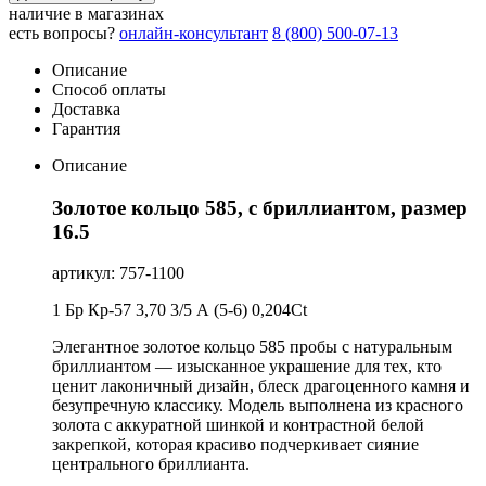
наличие в магазинах
есть вопросы?
онлайн-консультант
8 (800) 500-07-13
Описание
Способ оплаты
Доставка
Гарантия
Описание
Золотое кольцо 585, с бриллиантом, размер
16.5
артикул: 757-1100
1 Бр Кр-57 3,70 3/5 А (5-6) 0,204Ct
Элегантное золотое кольцо 585 пробы с натуральным
бриллиантом — изысканное украшение для тех, кто
ценит лаконичный дизайн, блеск драгоценного камня и
безупречную классику. Модель выполнена из красного
золота с аккуратной шинкой и контрастной белой
закрепкой, которая красиво подчеркивает сияние
центрального бриллианта.