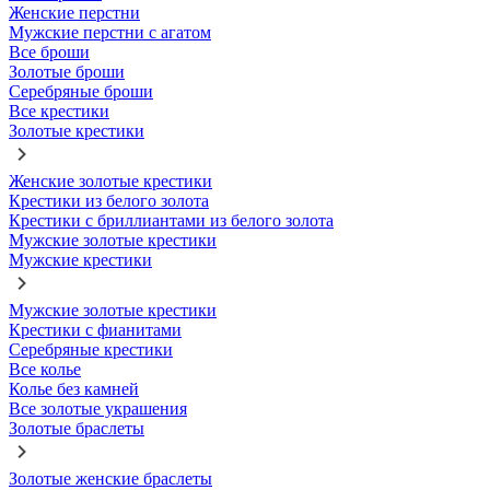
Женские перстни
Мужские перстни с агатом
Все броши
Золотые броши
Серебряные броши
Все крестики
Золотые крестики
Женские золотые крестики
Крестики из белого золота
Крестики с бриллиантами из белого золота
Мужские золотые крестики
Мужские крестики
Мужские золотые крестики
Крестики с фианитами
Серебряные крестики
Все колье
Колье без камней
Все золотые украшения
Золотые браслеты
Золотые женские браслеты