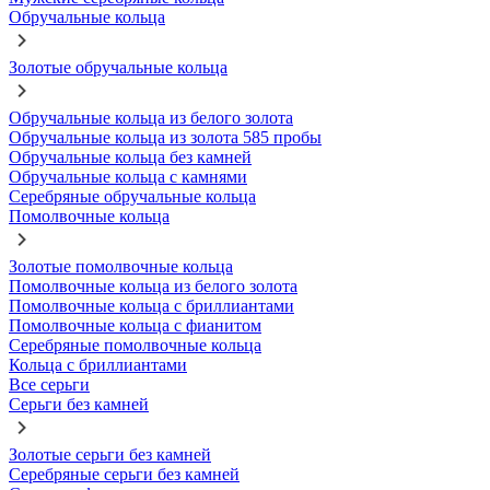
Обручальные кольца
Золотые обручальные кольца
Обручальные кольца из белого золота
Обручальные кольца из золота 585 пробы
Обручальные кольца без камней
Обручальные кольца с камнями
Серебряные обручальные кольца
Помолвочные кольца
Золотые помолвочные кольца
Помолвочные кольца из белого золота
Помолвочные кольца с бриллиантами
Помолвочные кольца с фианитом
Серебряные помолвочные кольца
Кольца с бриллиантами
Все серьги
Серьги без камней
Золотые серьги без камней
Серебряные серьги без камней