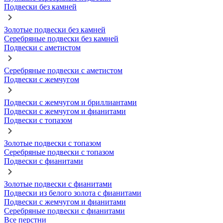
Подвески без камней
Золотые подвески без камней
Серебряные подвески без камней
Подвески с аметистом
Серебряные подвески с аметистом
Подвески с жемчугом
Подвески с жемчугом и бриллиантами
Подвески с жемчугом и фианитами
Подвески с топазом
Золотые подвески с топазом
Серебряные подвески с топазом
Подвески с фианитами
Золотые подвески с фианитами
Подвески из белого золота с фианитами
Подвески с жемчугом и фианитами
Серебряные подвески с фианитами
Все перстни