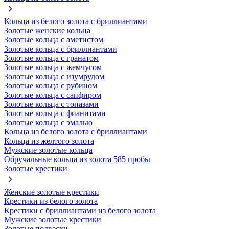
Кольца из белого золота с бриллиантами
Золотые женские кольца
Золотые кольца с аметистом
Золотые кольца с бриллиантами
Золотые кольца с гранатом
Золотые кольца с жемчугом
Золотые кольца с изумрудом
Золотые кольца с рубином
Золотые кольца с сапфиром
Золотые кольца с топазами
Золотые кольца с фианитами
Золотые кольца с эмалью
Кольца из белого золота с бриллиантами
Кольца из желтого золота
Мужские золотые кольца
Обручальные кольца из золота 585 пробы
Золотые крестики
Женские золотые крестики
Крестики из белого золота
Крестики с бриллиантами из белого золота
Мужские золотые крестики
Золотые подвески