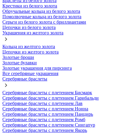
Браслеты из белого золота
Крестики из белого золота
Обручальные кольца из белого золота
Помолвочные кольца из белого золота
Серьги из белого золота с бриллиантами
Цепочки из белого золота
Украшения из желтого золота
Кольца из желтого золота
Цепочки из желтого золота
Золотые броши
Золотые булавки
Золотые украшения для пирсинга
Все серебряные украшения
Серебряные браслеты
Серебряные браслеты с плетением Бисмарк
Серебряные браслеты с плетением Гарибальди
Серебряные браслеты с плетением Лав
Серебряные браслеты с плетением Нонна
Серебряные браслеты с плетением Панцирь
Серебряные браслеты с плетением Ромб
Серебряные браслеты с плетением Сингапур
Серебряные браслеты с плетением Якорь