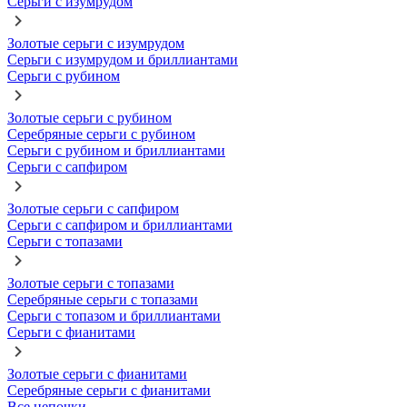
Серьги с изумрудом
Золотые серьги с изумрудом
Серьги с изумрудом и бриллиантами
Серьги с рубином
Золотые серьги с рубином
Серебряные серьги с рубином
Серьги с рубином и бриллиантами
Серьги с сапфиром
Золотые серьги с сапфиром
Серьги с сапфиром и бриллиантами
Серьги с топазами
Золотые серьги с топазами
Серебряные серьги с топазами
Серьги с топазом и бриллиантами
Серьги с фианитами
Золотые серьги с фианитами
Серебряные серьги с фианитами
Все цепочки