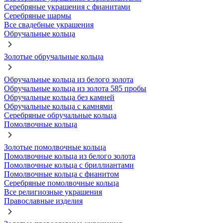
Серебряные украшения с фианитами
Серебряные шармы
Все свадебные украшения
Обручальные кольца
Золотые обручальные кольца
Обручальные кольца из белого золота
Обручальные кольца из золота 585 пробы
Обручальные кольца без камней
Обручальные кольца с камнями
Серебряные обручальные кольца
Помолвочные кольца
Золотые помолвочные кольца
Помолвочные кольца из белого золота
Помолвочные кольца с бриллиантами
Помолвочные кольца с фианитом
Серебряные помолвочные кольца
Все религиозные украшения
Православные изделия