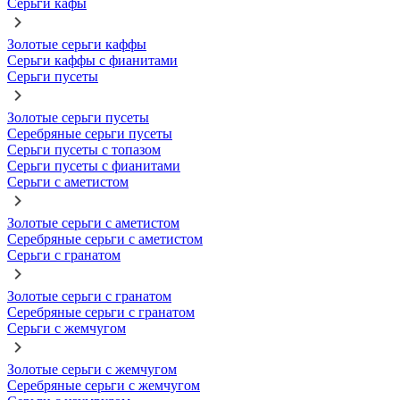
Серьги кафы
Золотые серьги каффы
Серьги каффы с фианитами
Серьги пусеты
Золотые серьги пусеты
Серебряные серьги пусеты
Серьги пусеты с топазом
Серьги пусеты с фианитами
Серьги с аметистом
Золотые серьги с аметистом
Серебряные серьги с аметистом
Серьги с гранатом
Золотые серьги с гранатом
Серебряные серьги с гранатом
Серьги с жемчугом
Золотые серьги с жемчугом
Серебряные серьги с жемчугом