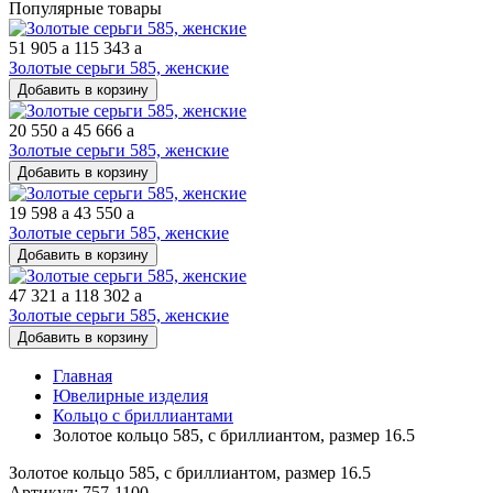
Популярные товары
51 905
a
115 343
a
Золотые серьги 585, женские
Добавить в корзину
20 550
a
45 666
a
Золотые серьги 585, женские
Добавить в корзину
19 598
a
43 550
a
Золотые серьги 585, женские
Добавить в корзину
47 321
a
118 302
a
Золотые серьги 585, женские
Добавить в корзину
Главная
Ювелирные изделия
Кольцо с бриллиантами
Золотое кольцо 585, с бриллиантом, размер 16.5
Золотое кольцо 585, с бриллиантом, размер 16.5
Артикул: 757-1100