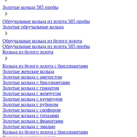
Золотые кольца 585 пробы
Обручальные кольца из золота 585 пробы
Золотые обручальные кольца
Обручальные кольца из белого золота
Обручальные кольца из золота 585 пробы
Кольца из белого золота
Кольца из белого золота с бриллиантами
Золотые женские кольца
Золотые кольца с аметистом
Золотые кольца с бриллиантами
Золотые кольца с гранатом
Золотые кольца с жемчугом
Золотые кольца с изумрудом
Золотые кольца с рубином
Золотые кольца с сапфиром
Золотые кольца с топазами
Золотые кольца с фианитами
Золотые кольца с эмалью
Кольца из белого золота с бриллиантами