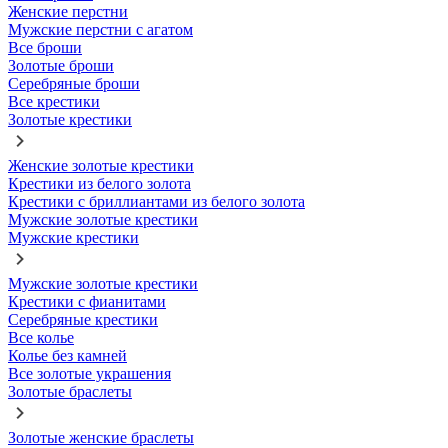
Женские перстни
Мужские перстни с агатом
Все броши
Золотые броши
Серебряные броши
Все крестики
Золотые крестики
Женские золотые крестики
Крестики из белого золота
Крестики с бриллиантами из белого золота
Мужские золотые крестики
Мужские крестики
Мужские золотые крестики
Крестики с фианитами
Серебряные крестики
Все колье
Колье без камней
Все золотые украшения
Золотые браслеты
Золотые женские браслеты