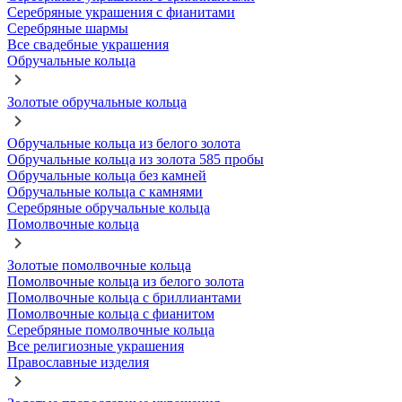
Серебряные украшения с фианитами
Серебряные шармы
Все свадебные украшения
Обручальные кольца
Золотые обручальные кольца
Обручальные кольца из белого золота
Обручальные кольца из золота 585 пробы
Обручальные кольца без камней
Обручальные кольца с камнями
Серебряные обручальные кольца
Помолвочные кольца
Золотые помолвочные кольца
Помолвочные кольца из белого золота
Помолвочные кольца с бриллиантами
Помолвочные кольца с фианитом
Серебряные помолвочные кольца
Все религиозные украшения
Православные изделия