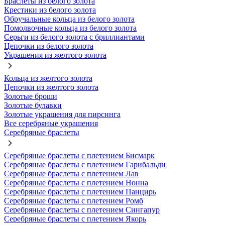
Браслеты из белого золота
Крестики из белого золота
Обручальные кольца из белого золота
Помолвочные кольца из белого золота
Серьги из белого золота с бриллиантами
Цепочки из белого золота
Украшения из желтого золота
Кольца из желтого золота
Цепочки из желтого золота
Золотые броши
Золотые булавки
Золотые украшения для пирсинга
Все серебряные украшения
Серебряные браслеты
Серебряные браслеты с плетением Бисмарк
Серебряные браслеты с плетением Гарибальди
Серебряные браслеты с плетением Лав
Серебряные браслеты с плетением Нонна
Серебряные браслеты с плетением Панцирь
Серебряные браслеты с плетением Ромб
Серебряные браслеты с плетением Сингапур
Серебряные браслеты с плетением Якорь