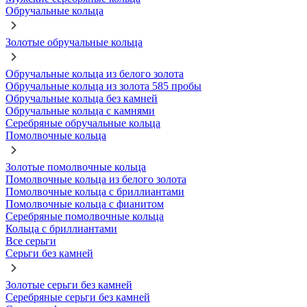
Обручальные кольца
Золотые обручальные кольца
Обручальные кольца из белого золота
Обручальные кольца из золота 585 пробы
Обручальные кольца без камней
Обручальные кольца с камнями
Серебряные обручальные кольца
Помолвочные кольца
Золотые помолвочные кольца
Помолвочные кольца из белого золота
Помолвочные кольца с бриллиантами
Помолвочные кольца с фианитом
Серебряные помолвочные кольца
Кольца с бриллиантами
Все серьги
Серьги без камней
Золотые серьги без камней
Серебряные серьги без камней