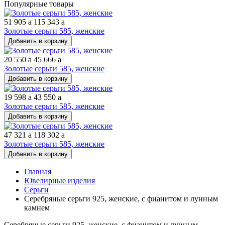
Популярные товары
51 905
a
115 343
a
Золотые серьги 585, женские
Добавить в корзину
20 550
a
45 666
a
Золотые серьги 585, женские
Добавить в корзину
19 598
a
43 550
a
Золотые серьги 585, женские
Добавить в корзину
47 321
a
118 302
a
Золотые серьги 585, женские
Добавить в корзину
Главная
Ювелирные изделия
Серьги
Серебряные серьги 925, женские, с фианитом и лунным
камнем
Серебряные серьги 925, женские, с фианитом и лунным