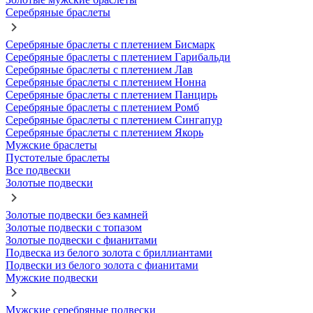
Серебряные браслеты
Серебряные браслеты с плетением Бисмарк
Серебряные браслеты с плетением Гарибальди
Серебряные браслеты с плетением Лав
Серебряные браслеты с плетением Нонна
Серебряные браслеты с плетением Панцирь
Серебряные браслеты с плетением Ромб
Серебряные браслеты с плетением Сингапур
Серебряные браслеты с плетением Якорь
Мужские браслеты
Пустотелые браслеты
Все подвески
Золотые подвески
Золотые подвески без камней
Золотые подвески с топазом
Золотые подвески с фианитами
Подвеска из белого золота с бриллиантами
Подвески из белого золота с фианитами
Мужские подвески
Мужские серебряные подвески