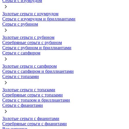
Серьги с изумрудом
Золотые серьги с изумрудом
Серьги с изумрудом и бриллиантами
Серьги с рубином
Золотые серьги с рубином
Серебряные серьги с рубином
Серьги с рубином и бриллиантами
Серьги с сапфиром
Золотые серьги с сапфиром
Серьги с сапфиром и бриллиантами
Серьги с топазами
Золотые серьги с топазами
Серебряные серьги с топазами
Серьги с топазом и бриллиантами
Серьги с фианитами
Золотые серьги с фианитами
Серебряные серьги с фианитами
Все цепочки