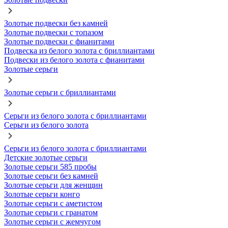
Золотые подвески без камней
Золотые подвески с топазом
Золотые подвески с фианитами
Подвеска из белого золота с бриллиантами
Подвески из белого золота с фианитами
Золотые серьги
Золотые серьги с бриллиантами
Серьги из белого золота с бриллиантами
Серьги из белого золота
Серьги из белого золота с бриллиантами
Детские золотые серьги
Золотые серьги 585 пробы
Золотые серьги без камней
Золотые серьги для женщин
Золотые серьги конго
Золотые серьги с аметистом
Золотые серьги с гранатом
Золотые серьги с жемчугом