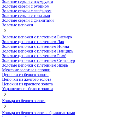
Золотые серьги с изумрудом
Золотые серьги с рубином
Золотые серьги с сапфиром
Золотые серьги с топазами
Золотые серьги с фианитами
Золотые цепочки
Золотые цепочки с плетением Бисмарк
Золотые цепочки с плетением Лав
Золотые цепочки с плетением Нонна
Золотые цепочки с плетением Панцирь
Золотые цепочки с плетением Ромб
Золотые цепочки с плетением Сингапур
Золотые цепочки с плетением Якорь
Мужские золотые цепочки
Цепочки из белого золота
Цепочки из желтого золота
Цепочки из красного золота
Украшения из белого золота
Кольца из белого золота
Кольца из белого золота с бриллиантами