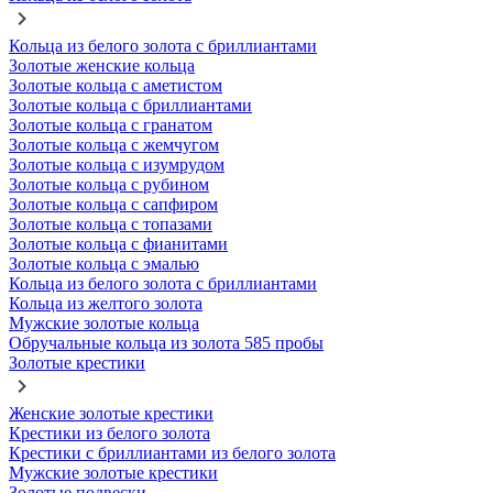
Кольца из белого золота с бриллиантами
Золотые женские кольца
Золотые кольца с аметистом
Золотые кольца с бриллиантами
Золотые кольца с гранатом
Золотые кольца с жемчугом
Золотые кольца с изумрудом
Золотые кольца с рубином
Золотые кольца с сапфиром
Золотые кольца с топазами
Золотые кольца с фианитами
Золотые кольца с эмалью
Кольца из белого золота с бриллиантами
Кольца из желтого золота
Мужские золотые кольца
Обручальные кольца из золота 585 пробы
Золотые крестики
Женские золотые крестики
Крестики из белого золота
Крестики с бриллиантами из белого золота
Мужские золотые крестики
Золотые подвески