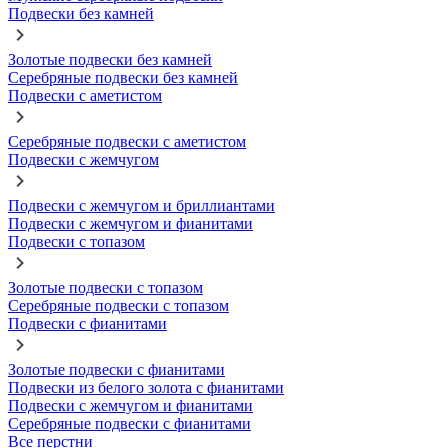
Подвески без камней
Золотые подвески без камней
Серебряные подвески без камней
Подвески с аметистом
Серебряные подвески с аметистом
Подвески с жемчугом
Подвески с жемчугом и бриллиантами
Подвески с жемчугом и фианитами
Подвески с топазом
Золотые подвески с топазом
Серебряные подвески с топазом
Подвески с фианитами
Золотые подвески с фианитами
Подвески из белого золота с фианитами
Подвески с жемчугом и фианитами
Серебряные подвески с фианитами
Все перстни