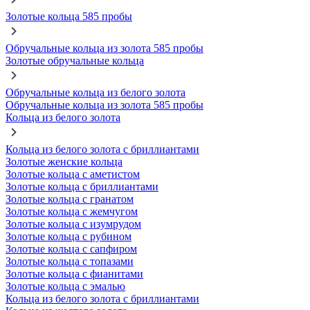
Золотые кольца 585 пробы
Обручальные кольца из золота 585 пробы
Золотые обручальные кольца
Обручальные кольца из белого золота
Обручальные кольца из золота 585 пробы
Кольца из белого золота
Кольца из белого золота с бриллиантами
Золотые женские кольца
Золотые кольца с аметистом
Золотые кольца с бриллиантами
Золотые кольца с гранатом
Золотые кольца с жемчугом
Золотые кольца с изумрудом
Золотые кольца с рубином
Золотые кольца с сапфиром
Золотые кольца с топазами
Золотые кольца с фианитами
Золотые кольца с эмалью
Кольца из белого золота с бриллиантами