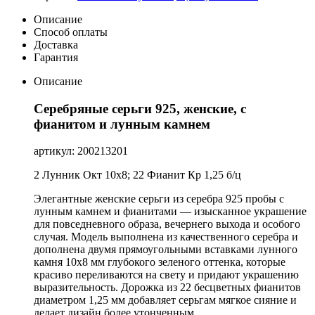
Описание
Способ оплаты
Доставка
Гарантия
Описание
Серебряные серьги 925, женские, с
фианитом и лунным камнем
артикул: 200213201
2 Лунник Окт 10х8; 22 Фианит Кр 1,25 б/ц
Элегантные женские серьги из серебра 925 пробы с
лунным камнем и фианитами — изысканное украшение
для повседневного образа, вечернего выхода и особого
случая. Модель выполнена из качественного серебра и
дополнена двумя прямоугольными вставками лунного
камня 10х8 мм глубокого зеленого оттенка, которые
красиво переливаются на свету и придают украшению
выразительность. Дорожка из 22 бесцветных фианитов
диаметром 1,25 мм добавляет серьгам мягкое сияние и
делает дизайн более утонченным.