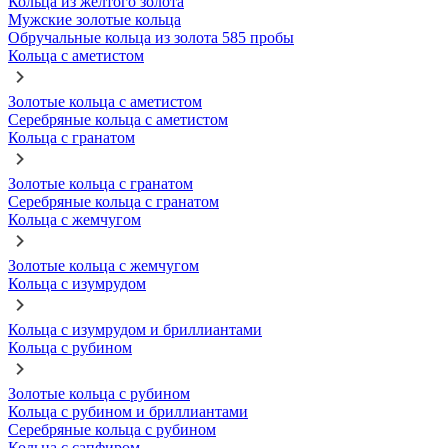
Кольца из желтого золота
Мужские золотые кольца
Обручальные кольца из золота 585 пробы
Кольца с аметистом
Золотые кольца с аметистом
Серебряные кольца с аметистом
Кольца с гранатом
Золотые кольца с гранатом
Серебряные кольца с гранатом
Кольца с жемчугом
Золотые кольца с жемчугом
Кольца с изумрудом
Кольца с изумрудом и бриллиантами
Кольца с рубином
Золотые кольца с рубином
Кольца с рубином и бриллиантами
Серебряные кольца с рубином
Кольца с сапфиром