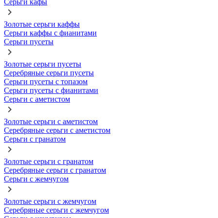
Серьги кафы
Золотые серьги каффы
Серьги каффы с фианитами
Серьги пусеты
Золотые серьги пусеты
Серебряные серьги пусеты
Серьги пусеты с топазом
Серьги пусеты с фианитами
Серьги с аметистом
Золотые серьги с аметистом
Серебряные серьги с аметистом
Серьги с гранатом
Золотые серьги с гранатом
Серебряные серьги с гранатом
Серьги с жемчугом
Золотые серьги с жемчугом
Серебряные серьги с жемчугом