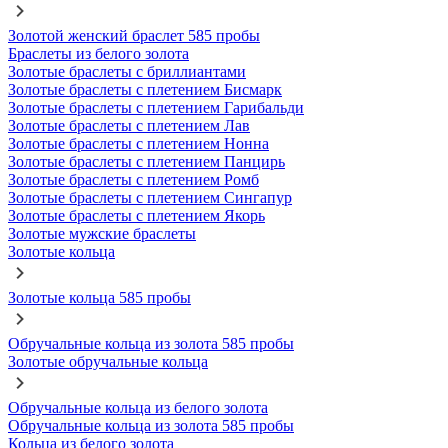
Золотой женский браслет 585 пробы
Браслеты из белого золота
Золотые браслеты с бриллиантами
Золотые браслеты с плетением Бисмарк
Золотые браслеты с плетением Гарибальди
Золотые браслеты с плетением Лав
Золотые браслеты с плетением Нонна
Золотые браслеты с плетением Панцирь
Золотые браслеты с плетением Ромб
Золотые браслеты с плетением Сингапур
Золотые браслеты с плетением Якорь
Золотые мужские браслеты
Золотые кольца
Золотые кольца 585 пробы
Обручальные кольца из золота 585 пробы
Золотые обручальные кольца
Обручальные кольца из белого золота
Обручальные кольца из золота 585 пробы
Кольца из белого золота