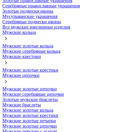
Золотые православные украшения
Серебряные православные украшения
Золотые подвески иконы
Мусульманские украшения
Серебряные подвески иконы
Все мужские ювелирные изделия
Мужские кольца
Мужские золотые кольца
Мужские серебряные кольца
Мужские крестики
Мужские золотые крестики
Мужские цепочки
Мужские золотые цепочки
Мужские серебряные цепочки
Золотые мужские браслеты
Мужские браслеты
Мужские золотые кольца
Мужские золотые крестики
Мужские золотые печатки
Мужские золотые цепочки
Мужские перстни с агатом