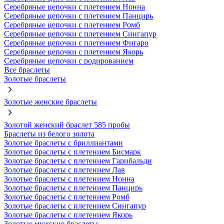
Серебряные цепочки с плетением Нонна
Серебряные цепочки с плетением Панцирь
Серебряные цепочки с плетением Ромб
Серебряные цепочки с плетением Сингапур
Серебряные цепочки с плетением Фигаро
Серебряные цепочки с плетением Якорь
Серебряные цепочки с родированием
Все браслеты
Золотые браслеты
Золотые женские браслеты
Золотой женский браслет 585 пробы
Браслеты из белого золота
Золотые браслеты с бриллиантами
Золотые браслеты с плетением Бисмарк
Золотые браслеты с плетением Гарибальди
Золотые браслеты с плетением Лав
Золотые браслеты с плетением Нонна
Золотые браслеты с плетением Панцирь
Золотые браслеты с плетением Ромб
Золотые браслеты с плетением Сингапур
Золотые браслеты с плетением Якорь
Золотые мужские браслеты