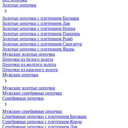
Золотые цепочки
Золотые цепочки с плетением Бисмарк
Золотые цепочки с плетением Лав
Золотые цепочки с плетением Нонна
Золотые цепочки с плетением Панцирь
Золотые цепочки с плетением Ромб
Золотые цепочки с плетением Сингапур
Золотые цепочки с плетением Якорь
Мужские золотые цепочки
Цепочки из белого золота
Цепочки из желтого золота
Цепочки из красного золота
Мужские цепочки
Мужские золотые цепочки
Мужские серебряные цепочки
Серебряные цепочки
Мужские серебряные цепочки
Серебряные цепочки с плетением Бисмарк
Серебряные цепочки с плетением Корда
Серебряные цепочки с плетением Лав