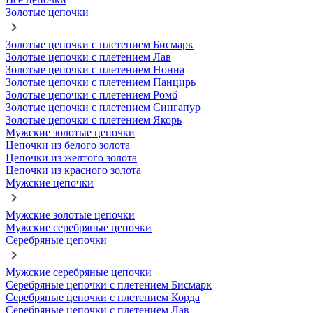
Золотые цепочки
Золотые цепочки с плетением Бисмарк
Золотые цепочки с плетением Лав
Золотые цепочки с плетением Нонна
Золотые цепочки с плетением Панцирь
Золотые цепочки с плетением Ромб
Золотые цепочки с плетением Сингапур
Золотые цепочки с плетением Якорь
Мужские золотые цепочки
Цепочки из белого золота
Цепочки из желтого золота
Цепочки из красного золота
Мужские цепочки
Мужские золотые цепочки
Мужские серебряные цепочки
Серебряные цепочки
Мужские серебряные цепочки
Серебряные цепочки с плетением Бисмарк
Серебряные цепочки с плетением Корда
Серебряные цепочки с плетением Лав