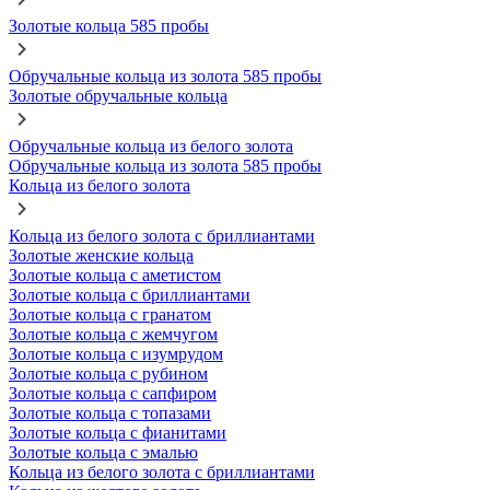
Золотые кольца 585 пробы
Обручальные кольца из золота 585 пробы
Золотые обручальные кольца
Обручальные кольца из белого золота
Обручальные кольца из золота 585 пробы
Кольца из белого золота
Кольца из белого золота с бриллиантами
Золотые женские кольца
Золотые кольца с аметистом
Золотые кольца с бриллиантами
Золотые кольца с гранатом
Золотые кольца с жемчугом
Золотые кольца с изумрудом
Золотые кольца с рубином
Золотые кольца с сапфиром
Золотые кольца с топазами
Золотые кольца с фианитами
Золотые кольца с эмалью
Кольца из белого золота с бриллиантами