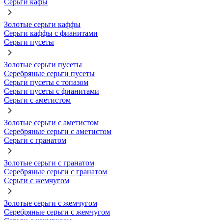
Серьги кафы
Золотые серьги каффы
Серьги каффы с фианитами
Серьги пусеты
Золотые серьги пусеты
Серебряные серьги пусеты
Серьги пусеты с топазом
Серьги пусеты с фианитами
Серьги с аметистом
Золотые серьги с аметистом
Серебряные серьги с аметистом
Серьги с гранатом
Золотые серьги с гранатом
Серебряные серьги с гранатом
Серьги с жемчугом
Золотые серьги с жемчугом
Серебряные серьги с жемчугом