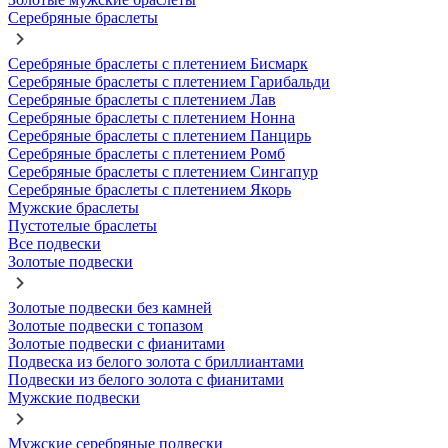
Серебряные браслеты
Серебряные браслеты с плетением Бисмарк
Серебряные браслеты с плетением Гарибальди
Серебряные браслеты с плетением Лав
Серебряные браслеты с плетением Нонна
Серебряные браслеты с плетением Панцирь
Серебряные браслеты с плетением Ромб
Серебряные браслеты с плетением Сингапур
Серебряные браслеты с плетением Якорь
Мужские браслеты
Пустотелые браслеты
Все подвески
Золотые подвески
Золотые подвески без камней
Золотые подвески с топазом
Золотые подвески с фианитами
Подвеска из белого золота с бриллиантами
Подвески из белого золота с фианитами
Мужские подвески
Мужские серебряные подвески