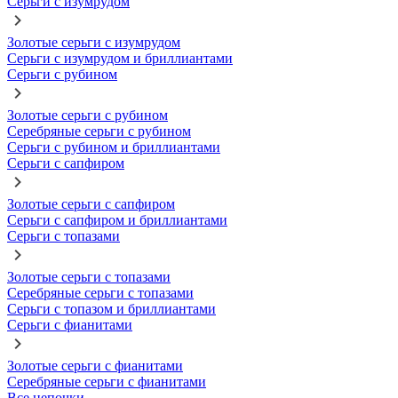
Серьги с изумрудом
Золотые серьги с изумрудом
Серьги с изумрудом и бриллиантами
Серьги с рубином
Золотые серьги с рубином
Серебряные серьги с рубином
Серьги с рубином и бриллиантами
Серьги с сапфиром
Золотые серьги с сапфиром
Серьги с сапфиром и бриллиантами
Серьги с топазами
Золотые серьги с топазами
Серебряные серьги с топазами
Серьги с топазом и бриллиантами
Серьги с фианитами
Золотые серьги с фианитами
Серебряные серьги с фианитами
Все цепочки