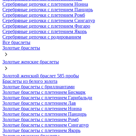
Серебряные цепочки с плетением Нонна
Серебряные цепочки с плетением Панцирь
Серебряные цепочки с плетением Ромб
Серебряные цепочки с плетением Сингапур
Серебряные цепочки с плетением Фигаро
Серебряные цепочки с плетением Якорь
Серебряные цепочки с родированием
Все браслеты
Золотые браслеты
Золотые женские браслеты
Золотой женский браслет 585 пробы
Браслеты из белого золота
Золотые браслеты с бриллиантами
Золотые браслеты с плетением Бисмарк
Золотые браслеты с плетением Гарибальди
Золотые браслеты с плетением Лав
Золотые браслеты с плетением Нонна
Золотые браслеты с плетением Панцирь
Золотые браслеты с плетением Ромб
Золотые браслеты с плетением Сингапур
Золотые браслеты с плетением Якорь
Золотые мужские браслеты