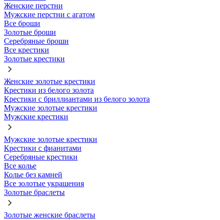
Женские перстни
Мужские перстни с агатом
Все броши
Золотые броши
Серебряные броши
Все крестики
Золотые крестики
Женские золотые крестики
Крестики из белого золота
Крестики с бриллиантами из белого золота
Мужские золотые крестики
Мужские крестики
Мужские золотые крестики
Крестики с фианитами
Серебряные крестики
Все колье
Колье без камней
Все золотые украшения
Золотые браслеты
Золотые женские браслеты