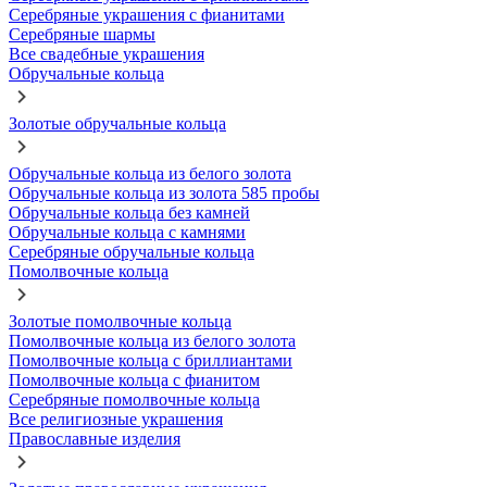
Серебряные украшения с фианитами
Серебряные шармы
Все свадебные украшения
Обручальные кольца
Золотые обручальные кольца
Обручальные кольца из белого золота
Обручальные кольца из золота 585 пробы
Обручальные кольца без камней
Обручальные кольца с камнями
Серебряные обручальные кольца
Помолвочные кольца
Золотые помолвочные кольца
Помолвочные кольца из белого золота
Помолвочные кольца с бриллиантами
Помолвочные кольца с фианитом
Серебряные помолвочные кольца
Все религиозные украшения
Православные изделия