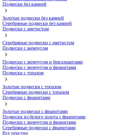
Подвески без камней
Золотые подвески без камней
Серебряные подвески без камней
Подвески с аметистом
Серебряные подвески с аметистом
Подвески с жемчугом
Подвески с жемчугом и бриллиантами
Подвески с жемчугом и фианитами
Подвески с топазом
Золотые подвески с топазом
Серебряные подвески с топазом
Подвески с фианитами
Золотые подвески с фианитами
Подвески из белого золота с фианитами
Подвески с жемчугом и фианитами
Серебряные подвески с фианитами
Все перстни