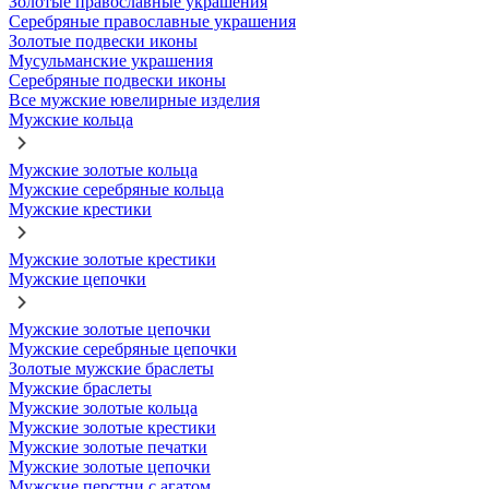
Золотые православные украшения
Серебряные православные украшения
Золотые подвески иконы
Мусульманские украшения
Серебряные подвески иконы
Все мужские ювелирные изделия
Мужские кольца
Мужские золотые кольца
Мужские серебряные кольца
Мужские крестики
Мужские золотые крестики
Мужские цепочки
Мужские золотые цепочки
Мужские серебряные цепочки
Золотые мужские браслеты
Мужские браслеты
Мужские золотые кольца
Мужские золотые крестики
Мужские золотые печатки
Мужские золотые цепочки
Мужские перстни с агатом