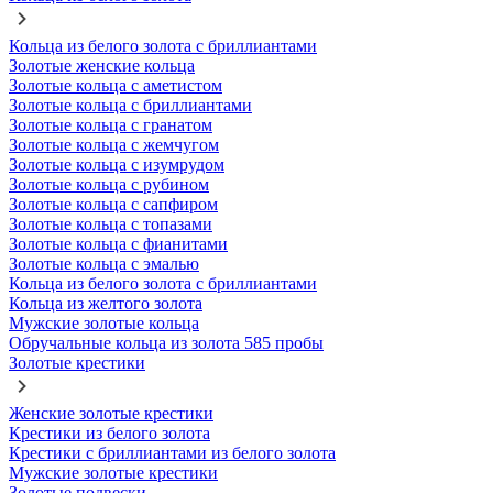
Кольца из белого золота с бриллиантами
Золотые женские кольца
Золотые кольца с аметистом
Золотые кольца с бриллиантами
Золотые кольца с гранатом
Золотые кольца с жемчугом
Золотые кольца с изумрудом
Золотые кольца с рубином
Золотые кольца с сапфиром
Золотые кольца с топазами
Золотые кольца с фианитами
Золотые кольца с эмалью
Кольца из белого золота с бриллиантами
Кольца из желтого золота
Мужские золотые кольца
Обручальные кольца из золота 585 пробы
Золотые крестики
Женские золотые крестики
Крестики из белого золота
Крестики с бриллиантами из белого золота
Мужские золотые крестики
Золотые подвески