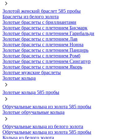
Золотой женский браслет 585 пробы
Браслеты из белого золота
Золотые браслеты с бриллиантами
Золотые браслеты с плетением Бисмарк
Золотые браслеты с плетением Гарибальди
Золотые браслеты с плетением Лав
Золотые браслеты с плетением Нонна
Золотые браслеты с плетением Панцирь
Золотые браслеты с плетением Ромб
Золотые браслеты с плетением Сингапур
Золотые браслеты с плетением Якорь
Золотые мужские браслеты
Золотые кольца
Золотые кольца 585 пробы
Обручальные кольца из золота 585 пробы
Золотые обручальные кольца
Обручальные кольца из белого золота
Обручальные кольца из золота 585 пробы
Кольца из белого золота