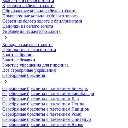
Браслеты из белого золота
Крестики из белого золота
Обручальные кольца из белого золота
Помолвочные кольца из белого золота
Серьги из белого золота с бриллиантами
Цепочки из белого золота
Украшения из желтого золота
Кольца из желтого золота
Цепочки из желтого золота
Золотые броши
Золотые булавки
Золотые украшения для пирсинга
Все серебряные украшения
Серебряные браслеты
Серебряные браслеты с плетением Бисмарк
Серебряные браслеты с плетением Гарибальди
Серебряные браслеты с плетением Лав
Серебряные браслеты с плетением Нонна
Серебряные браслеты с плетением Панцирь
Серебряные браслеты с плетением Ромб
Серебряные браслеты с плетением Сингапур
Серебряные браслеты с плетением Якорь