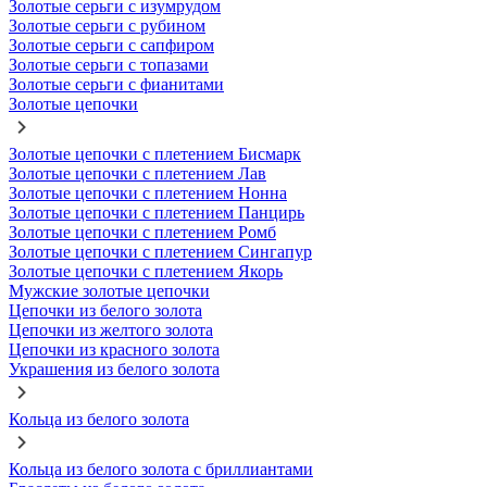
Золотые серьги с изумрудом
Золотые серьги с рубином
Золотые серьги с сапфиром
Золотые серьги с топазами
Золотые серьги с фианитами
Золотые цепочки
Золотые цепочки с плетением Бисмарк
Золотые цепочки с плетением Лав
Золотые цепочки с плетением Нонна
Золотые цепочки с плетением Панцирь
Золотые цепочки с плетением Ромб
Золотые цепочки с плетением Сингапур
Золотые цепочки с плетением Якорь
Мужские золотые цепочки
Цепочки из белого золота
Цепочки из желтого золота
Цепочки из красного золота
Украшения из белого золота
Кольца из белого золота
Кольца из белого золота с бриллиантами