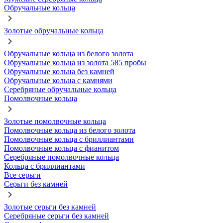
Обручальные кольца
Золотые обручальные кольца
Обручальные кольца из белого золота
Обручальные кольца из золота 585 пробы
Обручальные кольца без камней
Обручальные кольца с камнями
Серебряные обручальные кольца
Помолвочные кольца
Золотые помолвочные кольца
Помолвочные кольца из белого золота
Помолвочные кольца с бриллиантами
Помолвочные кольца с фианитом
Серебряные помолвочные кольца
Кольца с бриллиантами
Все серьги
Серьги без камней
Золотые серьги без камней
Серебряные серьги без камней