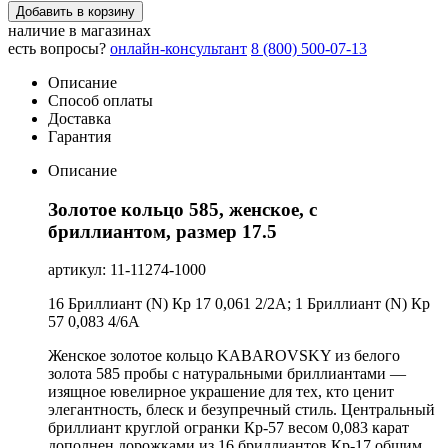
Добавить в корзину
наличие в магазинах
есть вопросы?
онлайн-консультант
8 (800) 500-07-13
Описание
Способ оплаты
Доставка
Гарантия
Описание
Золотое кольцо 585, женское, с
бриллиантом, размер 17.5
артикул: 11-11274-1000
16 Бриллиант (N) Кр 17 0,061 2/2А; 1 Бриллиант (N) Кр
57 0,083 4/6А
Женское золотое кольцо KABAROVSKY из белого
золота 585 пробы с натуральными бриллиантами —
изящное ювелирное украшение для тех, кто ценит
элегантность, блеск и безупречный стиль. Центральный
бриллиант круглой огранки Кр-57 весом 0,083 карат
дополнен дорожками из 16 бриллиантов Кр-17 общим