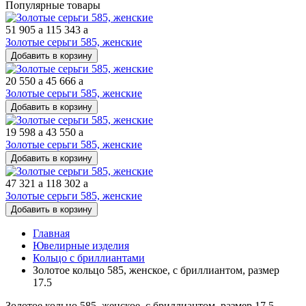
Популярные товары
51 905
a
115 343
a
Золотые серьги 585, женские
Добавить в корзину
20 550
a
45 666
a
Золотые серьги 585, женские
Добавить в корзину
19 598
a
43 550
a
Золотые серьги 585, женские
Добавить в корзину
47 321
a
118 302
a
Золотые серьги 585, женские
Добавить в корзину
Главная
Ювелирные изделия
Кольцо с бриллиантами
Золотое кольцо 585, женское, с бриллиантом, размер
17.5
Золотое кольцо 585, женское, с бриллиантом, размер 17.5