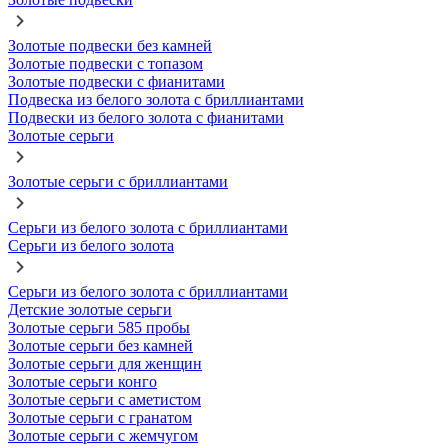
Золотые подвески без камней
Золотые подвески с топазом
Золотые подвески с фианитами
Подвеска из белого золота с бриллиантами
Подвески из белого золота с фианитами
Золотые серьги
Золотые серьги с бриллиантами
Серьги из белого золота с бриллиантами
Серьги из белого золота
Серьги из белого золота с бриллиантами
Детские золотые серьги
Золотые серьги 585 пробы
Золотые серьги без камней
Золотые серьги для женщин
Золотые серьги конго
Золотые серьги с аметистом
Золотые серьги с гранатом
Золотые серьги с жемчугом