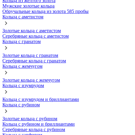
Кольца из желтого золота
Мужские золотые кольца
Обручальные кольца из золота 585 пробы
Кольца с аметистом
Золотые кольца с аметистом
Серебряные кольца с аметистом
Кольца с гранатом
Золотые кольца с гранатом
Серебряные кольца с гранатом
Кольца с жемчугом
Золотые кольца с жемчугом
Кольца с изумрудом
Кольца с изумрудом и бриллиантами
Кольца с рубином
Золотые кольца с рубином
Кольца с рубином и бриллиантами
Серебряные кольца с рубином
Кольца с сапфиром