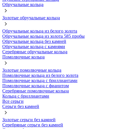
Обручальные кольца
Золотые обручальные кольца
Обручальные кольца из белого золота
Обручальные кольца из золота 585 пробы
Обручальные кольца без камней
Обручальные кольца с камнями
Серебряные обручальные кольца
Помолвочные кольца
Золотые помолвочные кольца
Помолвочные кольца из белого золота
Помолвочные кольца с бриллиантами
Помолвочные кольца с фианитом
Серебряные помолвочные кольца
Кольца с бриллиантами
Все серьги
Серьги без камней
Золотые серьги без камней
Серебряные серьги без камней