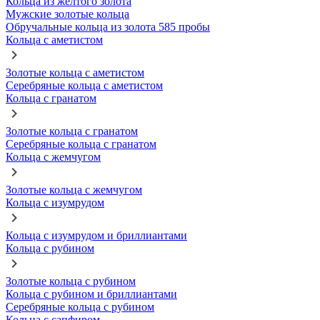
Кольца из желтого золота
Мужские золотые кольца
Обручальные кольца из золота 585 пробы
Кольца с аметистом
Золотые кольца с аметистом
Серебряные кольца с аметистом
Кольца с гранатом
Золотые кольца с гранатом
Серебряные кольца с гранатом
Кольца с жемчугом
Золотые кольца с жемчугом
Кольца с изумрудом
Кольца с изумрудом и бриллиантами
Кольца с рубином
Золотые кольца с рубином
Кольца с рубином и бриллиантами
Серебряные кольца с рубином
Кольца с сапфиром