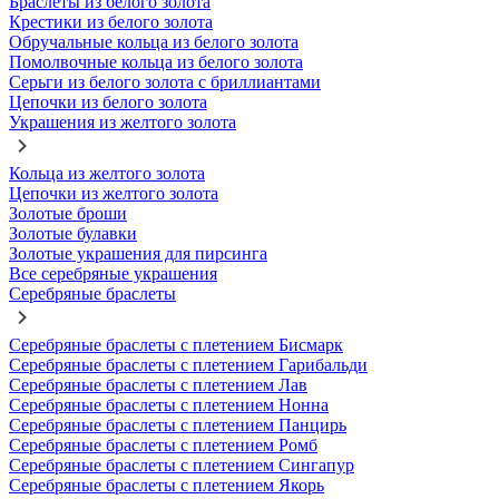
Браслеты из белого золота
Крестики из белого золота
Обручальные кольца из белого золота
Помолвочные кольца из белого золота
Серьги из белого золота с бриллиантами
Цепочки из белого золота
Украшения из желтого золота
Кольца из желтого золота
Цепочки из желтого золота
Золотые броши
Золотые булавки
Золотые украшения для пирсинга
Все серебряные украшения
Серебряные браслеты
Серебряные браслеты с плетением Бисмарк
Серебряные браслеты с плетением Гарибальди
Серебряные браслеты с плетением Лав
Серебряные браслеты с плетением Нонна
Серебряные браслеты с плетением Панцирь
Серебряные браслеты с плетением Ромб
Серебряные браслеты с плетением Сингапур
Серебряные браслеты с плетением Якорь