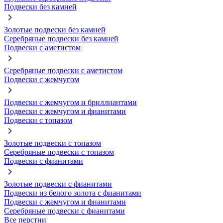
Подвески без камней
Золотые подвески без камней
Серебряные подвески без камней
Подвески с аметистом
Серебряные подвески с аметистом
Подвески с жемчугом
Подвески с жемчугом и бриллиантами
Подвески с жемчугом и фианитами
Подвески с топазом
Золотые подвески с топазом
Серебряные подвески с топазом
Подвески с фианитами
Золотые подвески с фианитами
Подвески из белого золота с фианитами
Подвески с жемчугом и фианитами
Серебряные подвески с фианитами
Все перстни