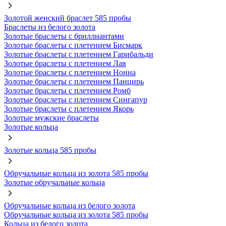
Золотой женский браслет 585 пробы
Браслеты из белого золота
Золотые браслеты с бриллиантами
Золотые браслеты с плетением Бисмарк
Золотые браслеты с плетением Гарибальди
Золотые браслеты с плетением Лав
Золотые браслеты с плетением Нонна
Золотые браслеты с плетением Панцирь
Золотые браслеты с плетением Ромб
Золотые браслеты с плетением Сингапур
Золотые браслеты с плетением Якорь
Золотые мужские браслеты
Золотые кольца
Золотые кольца 585 пробы
Обручальные кольца из золота 585 пробы
Золотые обручальные кольца
Обручальные кольца из белого золота
Обручальные кольца из золота 585 пробы
Кольца из белого золота