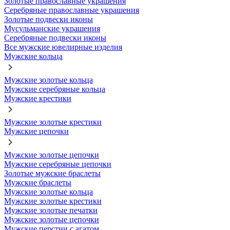
Золотые православные украшения
Серебряные православные украшения
Золотые подвески иконы
Мусульманские украшения
Серебряные подвески иконы
Все мужские ювелирные изделия
Мужские кольца
Мужские золотые кольца
Мужские серебряные кольца
Мужские крестики
Мужские золотые крестики
Мужские цепочки
Мужские золотые цепочки
Мужские серебряные цепочки
Золотые мужские браслеты
Мужские браслеты
Мужские золотые кольца
Мужские золотые крестики
Мужские золотые печатки
Мужские золотые цепочки
Мужские перстни с агатом