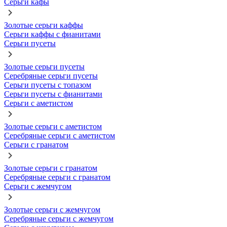
Серьги кафы
Золотые серьги каффы
Серьги каффы с фианитами
Серьги пусеты
Золотые серьги пусеты
Серебряные серьги пусеты
Серьги пусеты с топазом
Серьги пусеты с фианитами
Серьги с аметистом
Золотые серьги с аметистом
Серебряные серьги с аметистом
Серьги с гранатом
Золотые серьги с гранатом
Серебряные серьги с гранатом
Серьги с жемчугом
Золотые серьги с жемчугом
Серебряные серьги с жемчугом