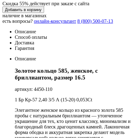
Скидка 55% действует при заказе с сайта
Добавить в корзину
наличие в магазинах
есть вопросы?
онлайн-консультант
8 (800) 500-07-13
Описание
Способ оплаты
Доставка
Гарантия
Описание
Золотое кольцо 585, женское, с
бриллиантом, размер 16.5
артикул: 4450-110
1 Бр Кр-57 2,40 3/5 А (15-20) 0,053Ct
Элегантное женское кольцо из красного золота 585
пробы с натуральным бриллиантом — утонченное
украшение для тех, кто ценит классику, минимализм и
благородный блеск драгоценных камней. Лаконичная
форма ободка и аккуратная закрепка делают модель
универсальной: кольцо легко сочетается с