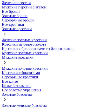
Женские перстни
Мужские перстни с агатом
Все броши
Золотые броши
Серебряные броши
Все крестики
Золотые крестики
Женские золотые крестики
Крестики из белого золота
Крестики с бриллиантами из белого золота
Мужские золотые крестики
Мужские крестики
Мужские золотые крестики
Крестики с фианитами
Серебряные крестики
Все колье
Колье без камней
Все золотые украшения
Золотые браслеты
Золотые женские браслеты