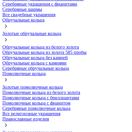
Серебряные украшения с фианитами
Серебряные шармы
Все свадебные украшения
Обручальные кольца
Золотые обручальные кольца
Обручальные кольца из белого золота
Обручальные кольца из золота 585 пробы
Обручальные кольца без камней
Обручальные кольца с камнями
Серебряные обручальные кольца
Помолвочные кольца
Золотые помолвочные кольца
Помолвочные кольца из белого золота
Помолвочные кольца с бриллиантами
Помолвочные кольца с фианитом
Серебряные помолвочные кольца
Все религиозные украшения
Православные изделия