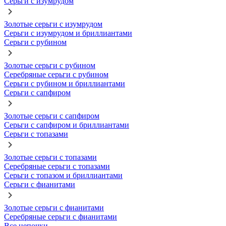
Серьги с изумрудом
Золотые серьги с изумрудом
Серьги с изумрудом и бриллиантами
Серьги с рубином
Золотые серьги с рубином
Серебряные серьги с рубином
Серьги с рубином и бриллиантами
Серьги с сапфиром
Золотые серьги с сапфиром
Серьги с сапфиром и бриллиантами
Серьги с топазами
Золотые серьги с топазами
Серебряные серьги с топазами
Серьги с топазом и бриллиантами
Серьги с фианитами
Золотые серьги с фианитами
Серебряные серьги с фианитами
Все цепочки