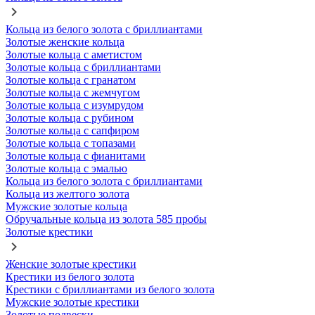
Кольца из белого золота с бриллиантами
Золотые женские кольца
Золотые кольца с аметистом
Золотые кольца с бриллиантами
Золотые кольца с гранатом
Золотые кольца с жемчугом
Золотые кольца с изумрудом
Золотые кольца с рубином
Золотые кольца с сапфиром
Золотые кольца с топазами
Золотые кольца с фианитами
Золотые кольца с эмалью
Кольца из белого золота с бриллиантами
Кольца из желтого золота
Мужские золотые кольца
Обручальные кольца из золота 585 пробы
Золотые крестики
Женские золотые крестики
Крестики из белого золота
Крестики с бриллиантами из белого золота
Мужские золотые крестики
Золотые подвески