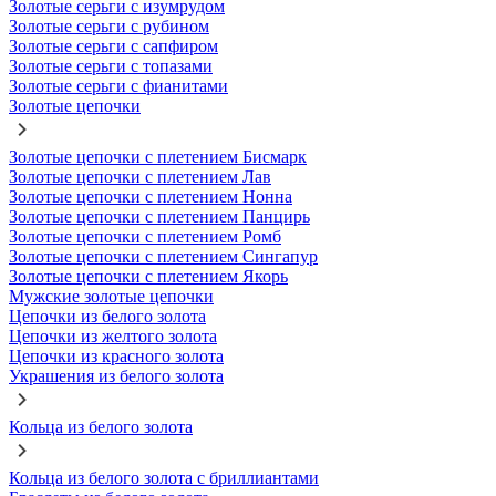
Золотые серьги с изумрудом
Золотые серьги с рубином
Золотые серьги с сапфиром
Золотые серьги с топазами
Золотые серьги с фианитами
Золотые цепочки
Золотые цепочки с плетением Бисмарк
Золотые цепочки с плетением Лав
Золотые цепочки с плетением Нонна
Золотые цепочки с плетением Панцирь
Золотые цепочки с плетением Ромб
Золотые цепочки с плетением Сингапур
Золотые цепочки с плетением Якорь
Мужские золотые цепочки
Цепочки из белого золота
Цепочки из желтого золота
Цепочки из красного золота
Украшения из белого золота
Кольца из белого золота
Кольца из белого золота с бриллиантами