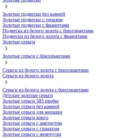
Золотые подвески без камней
Золотые подвески с топазом
Золотые подвески с фианитами
Подвеска из белого золота с бриллиантами
Подвески из белого золота с фианитами
Золотые серьги
Золотые серьги с бриллиантами
Серьги из белого золота с бриллиантами
Серьги из белого золота
Серьги из белого золота с бриллиантами
Детские золотые серьги
Золотые серьги 585 пробы
Золотые серьги без камней
Золотые серьги для женщин
Золотые серьги конго
Золотые серьги с аметистом
Золотые серьги с гранатом
Золотые серьги с жемчугом