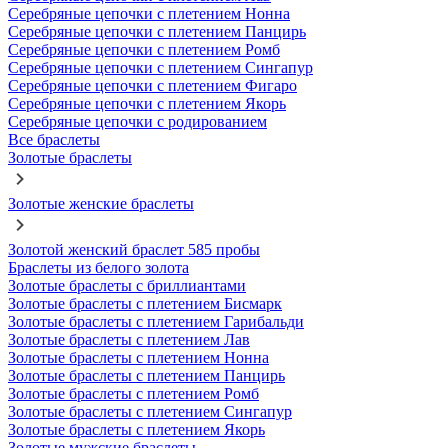
Серебряные цепочки с плетением Нонна
Серебряные цепочки с плетением Панцирь
Серебряные цепочки с плетением Ромб
Серебряные цепочки с плетением Сингапур
Серебряные цепочки с плетением Фигаро
Серебряные цепочки с плетением Якорь
Серебряные цепочки с родированием
Все браслеты
Золотые браслеты
Золотые женские браслеты
Золотой женский браслет 585 пробы
Браслеты из белого золота
Золотые браслеты с бриллиантами
Золотые браслеты с плетением Бисмарк
Золотые браслеты с плетением Гарибальди
Золотые браслеты с плетением Лав
Золотые браслеты с плетением Нонна
Золотые браслеты с плетением Панцирь
Золотые браслеты с плетением Ромб
Золотые браслеты с плетением Сингапур
Золотые браслеты с плетением Якорь
Золотые мужские браслеты