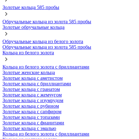
Золотые кольца 585 пробы
Обручальные кольца из золота 585 пробы
Золотые обручальные кольца
Обручальные кольца из белого золота
Обручальные кольца из золота 585 пробы
Кольца из белого золота
Кольца из белого золота с бриллиантами
Золотые женские кольца
Золотые кольца с аметистом
Золотые кольца с бриллиантами
Золотые кольца с гранатом
Золотые кольца с жемчугом
Золотые кольца с изумрудом
Золотые кольца с рубином
Золотые кольца с сапфиром
Золотые кольца с топазами
Золотые кольца с фианитами
Золотые кольца с эмалью
Кольца из белого золота с бриллиантами