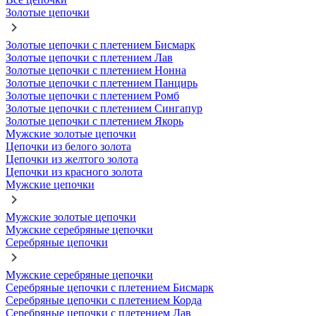
Золотые цепочки
Золотые цепочки с плетением Бисмарк
Золотые цепочки с плетением Лав
Золотые цепочки с плетением Нонна
Золотые цепочки с плетением Панцирь
Золотые цепочки с плетением Ромб
Золотые цепочки с плетением Сингапур
Золотые цепочки с плетением Якорь
Мужские золотые цепочки
Цепочки из белого золота
Цепочки из желтого золота
Цепочки из красного золота
Мужские цепочки
Мужские золотые цепочки
Мужские серебряные цепочки
Серебряные цепочки
Мужские серебряные цепочки
Серебряные цепочки с плетением Бисмарк
Серебряные цепочки с плетением Корда
Серебряные цепочки с плетением Лав