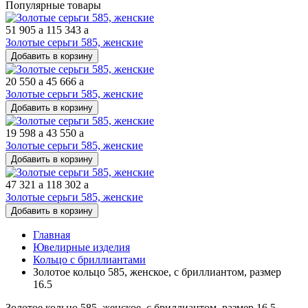
Популярные товары
51 905
a
115 343
a
Золотые серьги 585, женские
Добавить в корзину
20 550
a
45 666
a
Золотые серьги 585, женские
Добавить в корзину
19 598
a
43 550
a
Золотые серьги 585, женские
Добавить в корзину
47 321
a
118 302
a
Золотые серьги 585, женские
Добавить в корзину
Главная
Ювелирные изделия
Кольцо с бриллиантами
Золотое кольцо 585, женское, с бриллиантом, размер
16.5
Золотое кольцо 585, женское, с бриллиантом, размер 16.5