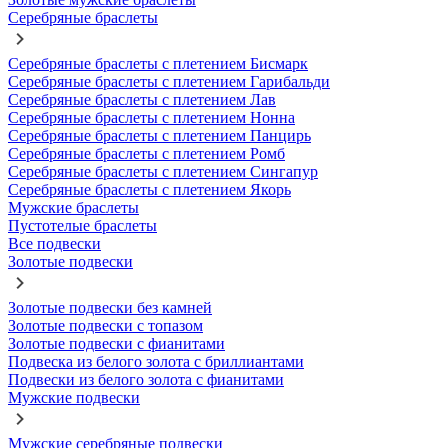
Серебряные браслеты
Серебряные браслеты с плетением Бисмарк
Серебряные браслеты с плетением Гарибальди
Серебряные браслеты с плетением Лав
Серебряные браслеты с плетением Нонна
Серебряные браслеты с плетением Панцирь
Серебряные браслеты с плетением Ромб
Серебряные браслеты с плетением Сингапур
Серебряные браслеты с плетением Якорь
Мужские браслеты
Пустотелые браслеты
Все подвески
Золотые подвески
Золотые подвески без камней
Золотые подвески с топазом
Золотые подвески с фианитами
Подвеска из белого золота с бриллиантами
Подвески из белого золота с фианитами
Мужские подвески
Мужские серебряные подвески