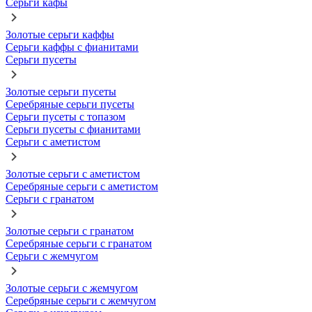
Серьги кафы
Золотые серьги каффы
Серьги каффы с фианитами
Серьги пусеты
Золотые серьги пусеты
Серебряные серьги пусеты
Серьги пусеты с топазом
Серьги пусеты с фианитами
Серьги с аметистом
Золотые серьги с аметистом
Серебряные серьги с аметистом
Серьги с гранатом
Золотые серьги с гранатом
Серебряные серьги с гранатом
Серьги с жемчугом
Золотые серьги с жемчугом
Серебряные серьги с жемчугом