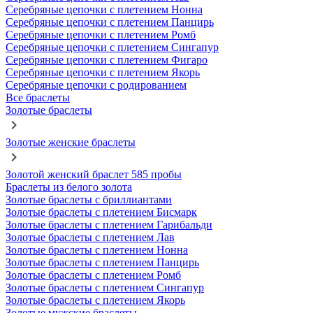
Серебряные цепочки с плетением Нонна
Серебряные цепочки с плетением Панцирь
Серебряные цепочки с плетением Ромб
Серебряные цепочки с плетением Сингапур
Серебряные цепочки с плетением Фигаро
Серебряные цепочки с плетением Якорь
Серебряные цепочки с родированием
Все браслеты
Золотые браслеты
Золотые женские браслеты
Золотой женский браслет 585 пробы
Браслеты из белого золота
Золотые браслеты с бриллиантами
Золотые браслеты с плетением Бисмарк
Золотые браслеты с плетением Гарибальди
Золотые браслеты с плетением Лав
Золотые браслеты с плетением Нонна
Золотые браслеты с плетением Панцирь
Золотые браслеты с плетением Ромб
Золотые браслеты с плетением Сингапур
Золотые браслеты с плетением Якорь
Золотые мужские браслеты