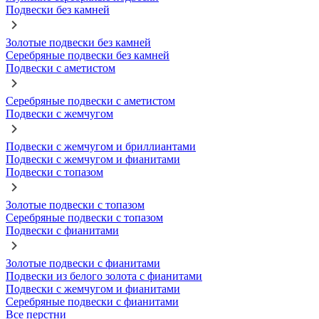
Подвески без камней
Золотые подвески без камней
Серебряные подвески без камней
Подвески с аметистом
Серебряные подвески с аметистом
Подвески с жемчугом
Подвески с жемчугом и бриллиантами
Подвески с жемчугом и фианитами
Подвески с топазом
Золотые подвески с топазом
Серебряные подвески с топазом
Подвески с фианитами
Золотые подвески с фианитами
Подвески из белого золота с фианитами
Подвески с жемчугом и фианитами
Серебряные подвески с фианитами
Все перстни