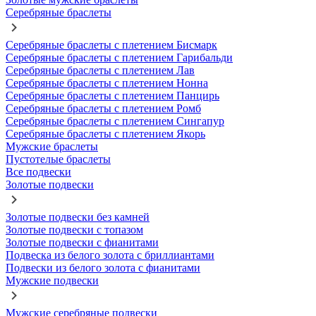
Серебряные браслеты
Серебряные браслеты с плетением Бисмарк
Серебряные браслеты с плетением Гарибальди
Серебряные браслеты с плетением Лав
Серебряные браслеты с плетением Нонна
Серебряные браслеты с плетением Панцирь
Серебряные браслеты с плетением Ромб
Серебряные браслеты с плетением Сингапур
Серебряные браслеты с плетением Якорь
Мужские браслеты
Пустотелые браслеты
Все подвески
Золотые подвески
Золотые подвески без камней
Золотые подвески с топазом
Золотые подвески с фианитами
Подвеска из белого золота с бриллиантами
Подвески из белого золота с фианитами
Мужские подвески
Мужские серебряные подвески