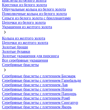
Браслеты из белого золота
Крестики из белого золота
Обручальные кольца из белого золота
Помолвочные кольца из белого золота
Серьги из белого золота с бриллиантами
Цепочки из белого золота
Украшения из желтого золота
Кольца из желтого золота
Цепочки из желтого золота
Золотые броши
Золотые булавки
Золотые украшения для пирсинга
Все серебряные украшения
Серебряные браслеты
Серебряные браслеты с плетением Бисмарк
Серебряные браслеты с плетением Гарибальди
Серебряные браслеты с плетением Лав
Серебряные браслеты с плетением Нонна
Серебряные браслеты с плетением Панцирь
Серебряные браслеты с плетением Ромб
Серебряные браслеты с плетением Сингапур
Серебряные браслеты с плетением Якорь