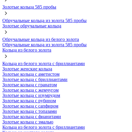
Золотые кольца 585 пробы
Обручальные кольца из золота 585 пробы
Золотые обручальные кольца
Обручальные кольца из белого золота
Обручальные кольца из золота 585 пробы
Кольца из белого золота
Кольца из белого золота с бриллиантами
Золотые женские кольца
Золотые кольца с аметистом
Золотые кольца с бриллиантами
Золотые кольца с гранатом
Золотые кольца с жемчугом
Золотые кольца с изумрудом
Золотые кольца с рубином
Золотые кольца с сапфиром
Золотые кольца с топазами
Золотые кольца с фианитами
Золотые кольца с эмалью
Кольца из белого золота с бриллиантами