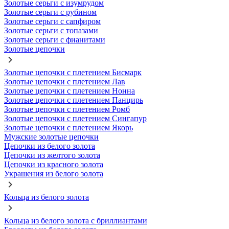
Золотые серьги с изумрудом
Золотые серьги с рубином
Золотые серьги с сапфиром
Золотые серьги с топазами
Золотые серьги с фианитами
Золотые цепочки
Золотые цепочки с плетением Бисмарк
Золотые цепочки с плетением Лав
Золотые цепочки с плетением Нонна
Золотые цепочки с плетением Панцирь
Золотые цепочки с плетением Ромб
Золотые цепочки с плетением Сингапур
Золотые цепочки с плетением Якорь
Мужские золотые цепочки
Цепочки из белого золота
Цепочки из желтого золота
Цепочки из красного золота
Украшения из белого золота
Кольца из белого золота
Кольца из белого золота с бриллиантами