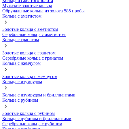
Кольца из желтого золота
Мужские золотые кольца
Обручальные кольца из золота 585 пробы
Кольца с аметистом
Золотые кольца с аметистом
Серебряные кольца с аметистом
Кольца с гранатом
Золотые кольца с гранатом
Серебряные кольца с гранатом
Кольца с жемчугом
Золотые кольца с жемчугом
Кольца с изумрудом
Кольца с изумрудом и бриллиантами
Кольца с рубином
Золотые кольца с рубином
Кольца с рубином и бриллиантами
Серебряные кольца с рубином
Кольца с сапфиром