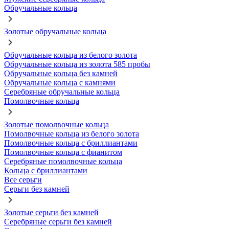
Обручальные кольца
Золотые обручальные кольца
Обручальные кольца из белого золота
Обручальные кольца из золота 585 пробы
Обручальные кольца без камней
Обручальные кольца с камнями
Серебряные обручальные кольца
Помолвочные кольца
Золотые помолвочные кольца
Помолвочные кольца из белого золота
Помолвочные кольца с бриллиантами
Помолвочные кольца с фианитом
Серебряные помолвочные кольца
Кольца с бриллиантами
Все серьги
Серьги без камней
Золотые серьги без камней
Серебряные серьги без камней