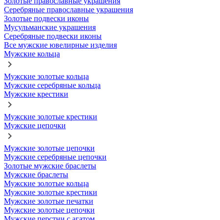
Золотые православные украшения
Серебряные православные украшения
Золотые подвески иконы
Мусульманские украшения
Серебряные подвески иконы
Все мужские ювелирные изделия
Мужские кольца
Мужские золотые кольца
Мужские серебряные кольца
Мужские крестики
Мужские золотые крестики
Мужские цепочки
Мужские золотые цепочки
Мужские серебряные цепочки
Золотые мужские браслеты
Мужские браслеты
Мужские золотые кольца
Мужские золотые крестики
Мужские золотые печатки
Мужские золотые цепочки
Мужские перстни с агатом