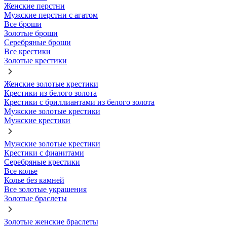
Женские перстни
Мужские перстни с агатом
Все броши
Золотые броши
Серебряные броши
Все крестики
Золотые крестики
Женские золотые крестики
Крестики из белого золота
Крестики с бриллиантами из белого золота
Мужские золотые крестики
Мужские крестики
Мужские золотые крестики
Крестики с фианитами
Серебряные крестики
Все колье
Колье без камней
Все золотые украшения
Золотые браслеты
Золотые женские браслеты