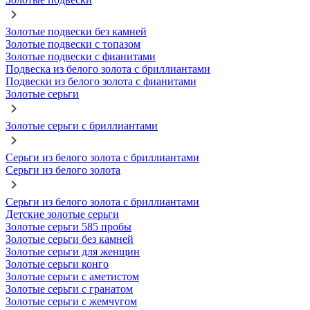
Золотые подвески без камней
Золотые подвески с топазом
Золотые подвески с фианитами
Подвеска из белого золота с бриллиантами
Подвески из белого золота с фианитами
Золотые серьги
Золотые серьги с бриллиантами
Серьги из белого золота с бриллиантами
Серьги из белого золота
Серьги из белого золота с бриллиантами
Детские золотые серьги
Золотые серьги 585 пробы
Золотые серьги без камней
Золотые серьги для женщин
Золотые серьги конго
Золотые серьги с аметистом
Золотые серьги с гранатом
Золотые серьги с жемчугом