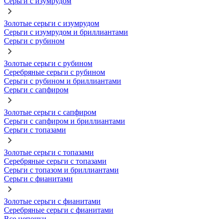
Серьги с изумрудом
Золотые серьги с изумрудом
Серьги с изумрудом и бриллиантами
Серьги с рубином
Золотые серьги с рубином
Серебряные серьги с рубином
Серьги с рубином и бриллиантами
Серьги с сапфиром
Золотые серьги с сапфиром
Серьги с сапфиром и бриллиантами
Серьги с топазами
Золотые серьги с топазами
Серебряные серьги с топазами
Серьги с топазом и бриллиантами
Серьги с фианитами
Золотые серьги с фианитами
Серебряные серьги с фианитами
Все цепочки