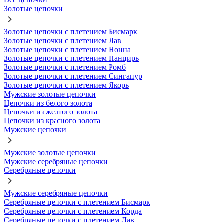
Золотые цепочки
Золотые цепочки с плетением Бисмарк
Золотые цепочки с плетением Лав
Золотые цепочки с плетением Нонна
Золотые цепочки с плетением Панцирь
Золотые цепочки с плетением Ромб
Золотые цепочки с плетением Сингапур
Золотые цепочки с плетением Якорь
Мужские золотые цепочки
Цепочки из белого золота
Цепочки из желтого золота
Цепочки из красного золота
Мужские цепочки
Мужские золотые цепочки
Мужские серебряные цепочки
Серебряные цепочки
Мужские серебряные цепочки
Серебряные цепочки с плетением Бисмарк
Серебряные цепочки с плетением Корда
Серебряные цепочки с плетением Лав