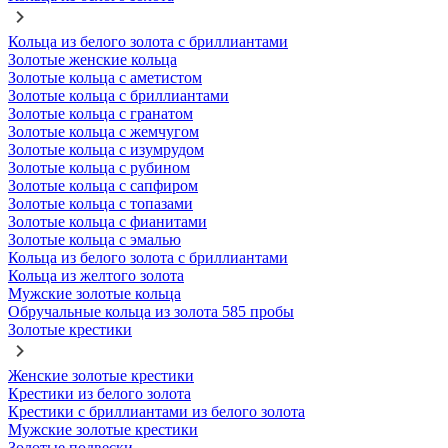
Кольца из белого золота с бриллиантами
Золотые женские кольца
Золотые кольца с аметистом
Золотые кольца с бриллиантами
Золотые кольца с гранатом
Золотые кольца с жемчугом
Золотые кольца с изумрудом
Золотые кольца с рубином
Золотые кольца с сапфиром
Золотые кольца с топазами
Золотые кольца с фианитами
Золотые кольца с эмалью
Кольца из белого золота с бриллиантами
Кольца из желтого золота
Мужские золотые кольца
Обручальные кольца из золота 585 пробы
Золотые крестики
Женские золотые крестики
Крестики из белого золота
Крестики с бриллиантами из белого золота
Мужские золотые крестики
Золотые подвески