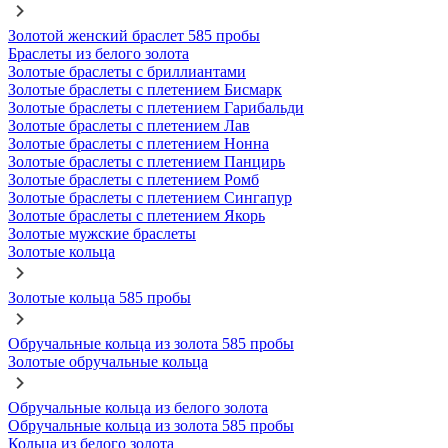
Золотой женский браслет 585 пробы
Браслеты из белого золота
Золотые браслеты с бриллиантами
Золотые браслеты с плетением Бисмарк
Золотые браслеты с плетением Гарибальди
Золотые браслеты с плетением Лав
Золотые браслеты с плетением Нонна
Золотые браслеты с плетением Панцирь
Золотые браслеты с плетением Ромб
Золотые браслеты с плетением Сингапур
Золотые браслеты с плетением Якорь
Золотые мужские браслеты
Золотые кольца
Золотые кольца 585 пробы
Обручальные кольца из золота 585 пробы
Золотые обручальные кольца
Обручальные кольца из белого золота
Обручальные кольца из золота 585 пробы
Кольца из белого золота