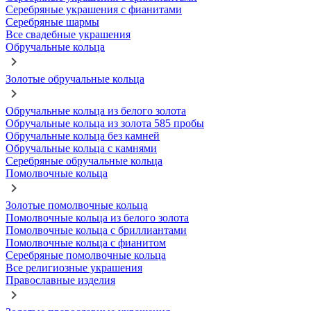
Серебряные украшения с фианитами
Серебряные шармы
Все свадебные украшения
Обручальные кольца
Золотые обручальные кольца
Обручальные кольца из белого золота
Обручальные кольца из золота 585 пробы
Обручальные кольца без камней
Обручальные кольца с камнями
Серебряные обручальные кольца
Помолвочные кольца
Золотые помолвочные кольца
Помолвочные кольца из белого золота
Помолвочные кольца с бриллиантами
Помолвочные кольца с фианитом
Серебряные помолвочные кольца
Все религиозные украшения
Православные изделия