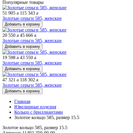
Популярные товары
51 905
a
115 343
a
Золотые серьги 585, женские
Добавить в корзину
20 550
a
45 666
a
Золотые серьги 585, женские
Добавить в корзину
19 598
a
43 550
a
Золотые серьги 585, женские
Добавить в корзину
47 321
a
118 302
a
Золотые серьги 585, женские
Добавить в корзину
Главная
Ювелирные изделия
Кольцо с бриллиантами
Золотое кольцо 585, размер 15.5
Золотое кольцо 585, размер 15.5
Артикул: 11492-259-00-00