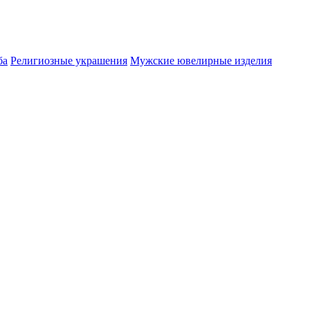
ба
Религиозные украшения
Мужские ювелирные изделия