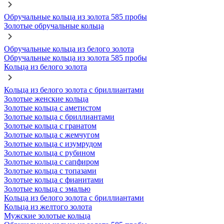
Обручальные кольца из золота 585 пробы
Золотые обручальные кольца
Обручальные кольца из белого золота
Обручальные кольца из золота 585 пробы
Кольца из белого золота
Кольца из белого золота с бриллиантами
Золотые женские кольца
Золотые кольца с аметистом
Золотые кольца с бриллиантами
Золотые кольца с гранатом
Золотые кольца с жемчугом
Золотые кольца с изумрудом
Золотые кольца с рубином
Золотые кольца с сапфиром
Золотые кольца с топазами
Золотые кольца с фианитами
Золотые кольца с эмалью
Кольца из белого золота с бриллиантами
Кольца из желтого золота
Мужские золотые кольца