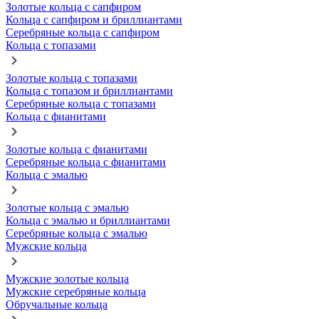
Золотые кольца с сапфиром
Кольца с сапфиром и бриллиантами
Серебряные кольца с сапфиром
Кольца с топазами
Золотые кольца с топазами
Кольца с топазом и бриллиантами
Серебряные кольца с топазами
Кольца с фианитами
Золотые кольца с фианитами
Серебряные кольца с фианитами
Кольца с эмалью
Золотые кольца с эмалью
Кольца с эмалью и бриллиантами
Серебряные кольца с эмалью
Мужские кольца
Мужские золотые кольца
Мужские серебряные кольца
Обручальные кольца