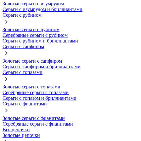
Золотые серьги с изумрудом
Серьги с изумрудом и бриллиантами
Серьги с рубином
Золотые серьги с рубином
Серебряные серьги с рубином
Серьги с рубином и бриллиантами
Серьги с сапфиром
Золотые серьги с сапфиром
Серьги с сапфиром и бриллиантами
Серьги с топазами
Золотые серьги с топазами
Серебряные серьги с топазами
Серьги с топазом и бриллиантами
Серьги с фианитами
Золотые серьги с фианитами
Серебряные серьги с фианитами
Все цепочки
Золотые цепочки