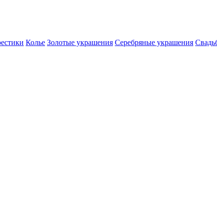
естики
Колье
Золотые украшения
Серебряные украшения
Свадь