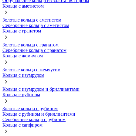
Обручальные кольца из золота 585 пробы
Кольца с аметистом
Золотые кольца с аметистом
Серебряные кольца с аметистом
Кольца с гранатом
Золотые кольца с гранатом
Серебряные кольца с гранатом
Кольца с жемчугом
Золотые кольца с жемчугом
Кольца с изумрудом
Кольца с изумрудом и бриллиантами
Кольца с рубином
Золотые кольца с рубином
Кольца с рубином и бриллиантами
Серебряные кольца с рубином
Кольца с сапфиром