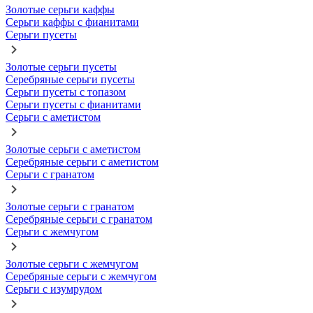
Золотые серьги каффы
Серьги каффы с фианитами
Серьги пусеты
Золотые серьги пусеты
Серебряные серьги пусеты
Серьги пусеты с топазом
Серьги пусеты с фианитами
Серьги с аметистом
Золотые серьги с аметистом
Серебряные серьги с аметистом
Серьги с гранатом
Золотые серьги с гранатом
Серебряные серьги с гранатом
Серьги с жемчугом
Золотые серьги с жемчугом
Серебряные серьги с жемчугом
Серьги с изумрудом