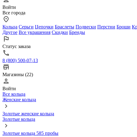
Войти
Все города
Кольца
Серьги
Цепочки
Браслеты
Подвески
Перстни
Броши
Кр
Другое
Все украшения
Скидки
Бренды
Статус заказа
8 (800) 500-07-13
Магазины (22)
Войти
Все кольца
Женские кольца
Золотые женские кольца
Золотые кольца
Золотые кольца 585 пробы