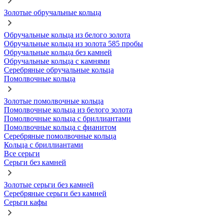
Золотые обручальные кольца
Обручальные кольца из белого золота
Обручальные кольца из золота 585 пробы
Обручальные кольца без камней
Обручальные кольца с камнями
Серебряные обручальные кольца
Помолвочные кольца
Золотые помолвочные кольца
Помолвочные кольца из белого золота
Помолвочные кольца с бриллиантами
Помолвочные кольца с фианитом
Серебряные помолвочные кольца
Кольца с бриллиантами
Все серьги
Серьги без камней
Золотые серьги без камней
Серебряные серьги без камней
Серьги кафы