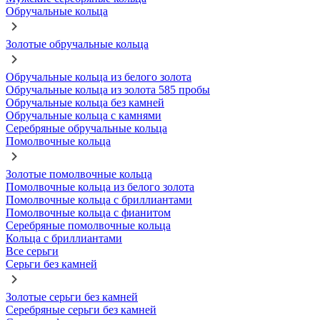
Обручальные кольца
Золотые обручальные кольца
Обручальные кольца из белого золота
Обручальные кольца из золота 585 пробы
Обручальные кольца без камней
Обручальные кольца с камнями
Серебряные обручальные кольца
Помолвочные кольца
Золотые помолвочные кольца
Помолвочные кольца из белого золота
Помолвочные кольца с бриллиантами
Помолвочные кольца с фианитом
Серебряные помолвочные кольца
Кольца с бриллиантами
Все серьги
Серьги без камней
Золотые серьги без камней
Серебряные серьги без камней