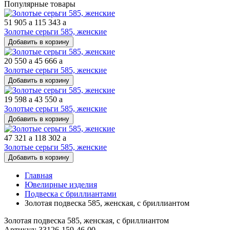
Популярные товары
51 905
a
115 343
a
Золотые серьги 585, женские
Добавить в корзину
20 550
a
45 666
a
Золотые серьги 585, женские
Добавить в корзину
19 598
a
43 550
a
Золотые серьги 585, женские
Добавить в корзину
47 321
a
118 302
a
Золотые серьги 585, женские
Добавить в корзину
Главная
Ювелирные изделия
Подвеска с бриллиантами
Золотая подвеска 585, женская, с бриллиантом
Золотая подвеска 585, женская, с бриллиантом
Артикул: 33126-159-46-00