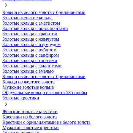
Кольца из белого золота с бриллиантами
Золотые женские кольца
Золотые кольца с аметистом
Золотые кольца с бриллиантами
Золотые кольца с гранатом
Золотые кольца с жемчугом
Золотые кольца с изумрудом
Золотые кольца с рубином
Золотые кольца с сапфиром
Золотые кольца с топазами
Золотые кольца с фианитами
Золотые кольца с эмалью
Кольца из белого золота с бриллиантами
Кольца из желтого золота
Мужские золотые кольца
Обручальные кольца из золота 585 пробы
Золотые крестики
Женские золотые крестики
Крестики из белого золота
Крестики с бриллиантами из белого золота
Мужские золотые крестики
Золотые подвески