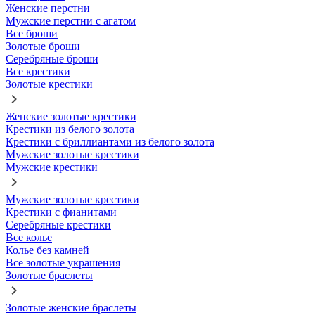
Женские перстни
Мужские перстни с агатом
Все броши
Золотые броши
Серебряные броши
Все крестики
Золотые крестики
Женские золотые крестики
Крестики из белого золота
Крестики с бриллиантами из белого золота
Мужские золотые крестики
Мужские крестики
Мужские золотые крестики
Крестики с фианитами
Серебряные крестики
Все колье
Колье без камней
Все золотые украшения
Золотые браслеты
Золотые женские браслеты