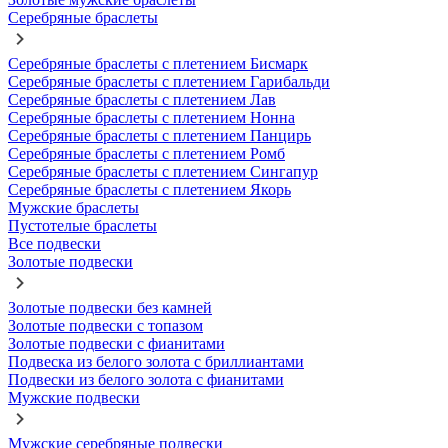
Серебряные браслеты
Серебряные браслеты с плетением Бисмарк
Серебряные браслеты с плетением Гарибальди
Серебряные браслеты с плетением Лав
Серебряные браслеты с плетением Нонна
Серебряные браслеты с плетением Панцирь
Серебряные браслеты с плетением Ромб
Серебряные браслеты с плетением Сингапур
Серебряные браслеты с плетением Якорь
Мужские браслеты
Пустотелые браслеты
Все подвески
Золотые подвески
Золотые подвески без камней
Золотые подвески с топазом
Золотые подвески с фианитами
Подвеска из белого золота с бриллиантами
Подвески из белого золота с фианитами
Мужские подвески
Мужские серебряные подвески