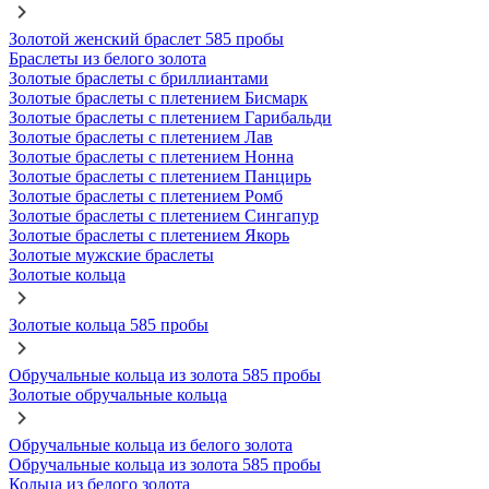
Золотой женский браслет 585 пробы
Браслеты из белого золота
Золотые браслеты с бриллиантами
Золотые браслеты с плетением Бисмарк
Золотые браслеты с плетением Гарибальди
Золотые браслеты с плетением Лав
Золотые браслеты с плетением Нонна
Золотые браслеты с плетением Панцирь
Золотые браслеты с плетением Ромб
Золотые браслеты с плетением Сингапур
Золотые браслеты с плетением Якорь
Золотые мужские браслеты
Золотые кольца
Золотые кольца 585 пробы
Обручальные кольца из золота 585 пробы
Золотые обручальные кольца
Обручальные кольца из белого золота
Обручальные кольца из золота 585 пробы
Кольца из белого золота