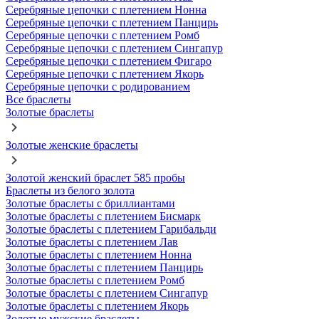
Серебряные цепочки с плетением Нонна
Серебряные цепочки с плетением Панцирь
Серебряные цепочки с плетением Ромб
Серебряные цепочки с плетением Сингапур
Серебряные цепочки с плетением Фигаро
Серебряные цепочки с плетением Якорь
Серебряные цепочки с родированием
Все браслеты
Золотые браслеты
Золотые женские браслеты
Золотой женский браслет 585 пробы
Браслеты из белого золота
Золотые браслеты с бриллиантами
Золотые браслеты с плетением Бисмарк
Золотые браслеты с плетением Гарибальди
Золотые браслеты с плетением Лав
Золотые браслеты с плетением Нонна
Золотые браслеты с плетением Панцирь
Золотые браслеты с плетением Ромб
Золотые браслеты с плетением Сингапур
Золотые браслеты с плетением Якорь
Золотые мужские браслеты