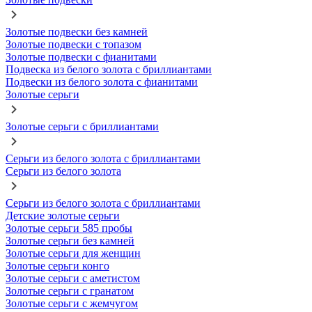
Золотые подвески без камней
Золотые подвески с топазом
Золотые подвески с фианитами
Подвеска из белого золота с бриллиантами
Подвески из белого золота с фианитами
Золотые серьги
Золотые серьги с бриллиантами
Серьги из белого золота с бриллиантами
Серьги из белого золота
Серьги из белого золота с бриллиантами
Детские золотые серьги
Золотые серьги 585 пробы
Золотые серьги без камней
Золотые серьги для женщин
Золотые серьги конго
Золотые серьги с аметистом
Золотые серьги с гранатом
Золотые серьги с жемчугом