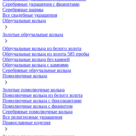
Серебряные украшения с фианитами
Серебряные шармы
Все свадебные украшения
Обручальные кольца
Золотые обручальные кольца
Обручальные кольца из белого золота
Обручальные кольца из золота 585 пробы
Обручальные кольца без камней
Обручальные кольца с камнями
Серебряные обручальные кольца
Помолвочные кольца
Золотые помолвочные кольца
Помолвочные кольца из белого золота
Помолвочные кольца с бриллиантами
Помолвочные кольца с фианитом
Серебряные помолвочные кольца
Все религиозные украшения
Православные изделия