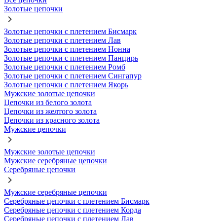
Золотые цепочки
Золотые цепочки с плетением Бисмарк
Золотые цепочки с плетением Лав
Золотые цепочки с плетением Нонна
Золотые цепочки с плетением Панцирь
Золотые цепочки с плетением Ромб
Золотые цепочки с плетением Сингапур
Золотые цепочки с плетением Якорь
Мужские золотые цепочки
Цепочки из белого золота
Цепочки из желтого золота
Цепочки из красного золота
Мужские цепочки
Мужские золотые цепочки
Мужские серебряные цепочки
Серебряные цепочки
Мужские серебряные цепочки
Серебряные цепочки с плетением Бисмарк
Серебряные цепочки с плетением Корда
Серебряные цепочки с плетением Лав