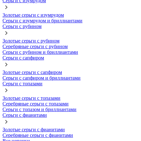
Серьги с изумрудом
Золотые серьги с изумрудом
Серьги с изумрудом и бриллиантами
Серьги с рубином
Золотые серьги с рубином
Серебряные серьги с рубином
Серьги с рубином и бриллиантами
Серьги с сапфиром
Золотые серьги с сапфиром
Серьги с сапфиром и бриллиантами
Серьги с топазами
Золотые серьги с топазами
Серебряные серьги с топазами
Серьги с топазом и бриллиантами
Серьги с фианитами
Золотые серьги с фианитами
Серебряные серьги с фианитами
Все цепочки