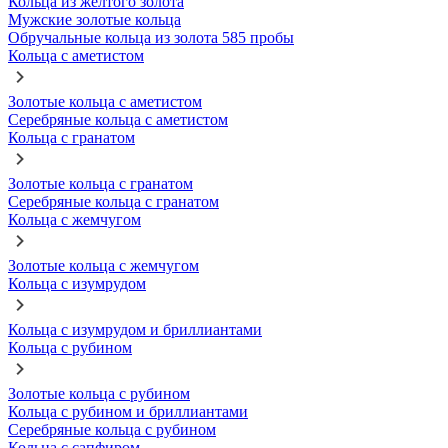
Кольца из желтого золота
Мужские золотые кольца
Обручальные кольца из золота 585 пробы
Кольца с аметистом
Золотые кольца с аметистом
Серебряные кольца с аметистом
Кольца с гранатом
Золотые кольца с гранатом
Серебряные кольца с гранатом
Кольца с жемчугом
Золотые кольца с жемчугом
Кольца с изумрудом
Кольца с изумрудом и бриллиантами
Кольца с рубином
Золотые кольца с рубином
Кольца с рубином и бриллиантами
Серебряные кольца с рубином
Кольца с сапфиром