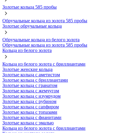
Золотые кольца 585 пробы
Обручальные кольца из золота 585 пробы
Золотые обручальные кольца
Обручальные кольца из белого золота
Обручальные кольца из золота 585 пробы
Кольца из белого золота
Кольца из белого золота с бриллиантами
Золотые женские кольца
Золотые кольца с аметистом
Золотые кольца с бриллиантами
Золотые кольца с гранатом
Золотые кольца с жемчугом
Золотые кольца с изумрудом
Золотые кольца с рубином
Золотые кольца с сапфиром
Золотые кольца с топазами
Золотые кольца с фианитами
Золотые кольца с эмалью
Кольца из белого золота с бриллиантами