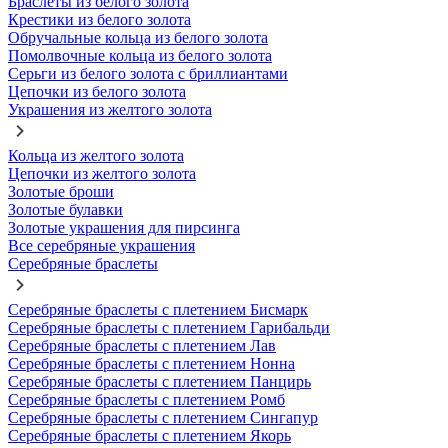
Браслеты из белого золота
Крестики из белого золота
Обручальные кольца из белого золота
Помолвочные кольца из белого золота
Серьги из белого золота с бриллиантами
Цепочки из белого золота
Украшения из желтого золота
Кольца из желтого золота
Цепочки из желтого золота
Золотые броши
Золотые булавки
Золотые украшения для пирсинга
Все серебряные украшения
Серебряные браслеты
Серебряные браслеты с плетением Бисмарк
Серебряные браслеты с плетением Гарибальди
Серебряные браслеты с плетением Лав
Серебряные браслеты с плетением Нонна
Серебряные браслеты с плетением Панцирь
Серебряные браслеты с плетением Ромб
Серебряные браслеты с плетением Сингапур
Серебряные браслеты с плетением Якорь