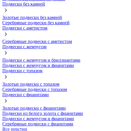
Подвески без камней
Золотые подвески без камней
Серебряные подвески без камней
Подвески с аметистом
Серебряные подвески с аметистом
Подвески с жемчугом
Подвески с жемчугом и бриллиантами
Подвески с жемчугом и фианитами
Подвески с топазом
Золотые подвески с топазом
Серебряные подвески с топазом
Подвески с фианитами
Золотые подвески с фианитами
Подвески из белого золота с фианитами
Подвески с жемчугом и фианитами
Серебряные подвески с фианитами
Все перстни