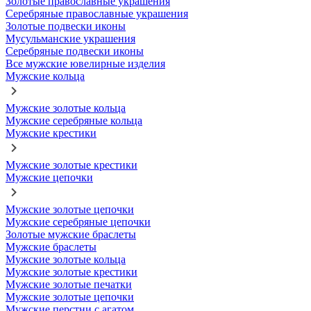
Золотые православные украшения
Серебряные православные украшения
Золотые подвески иконы
Мусульманские украшения
Серебряные подвески иконы
Все мужские ювелирные изделия
Мужские кольца
Мужские золотые кольца
Мужские серебряные кольца
Мужские крестики
Мужские золотые крестики
Мужские цепочки
Мужские золотые цепочки
Мужские серебряные цепочки
Золотые мужские браслеты
Мужские браслеты
Мужские золотые кольца
Мужские золотые крестики
Мужские золотые печатки
Мужские золотые цепочки
Мужские перстни с агатом