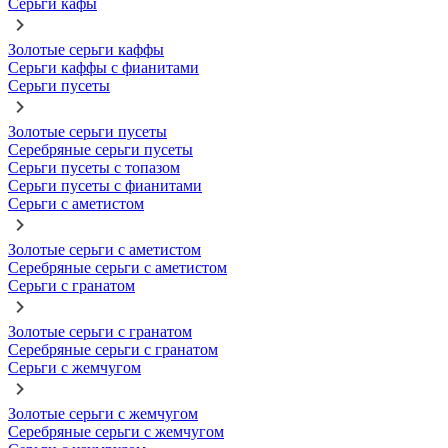
Серьги кафы
Золотые серьги каффы
Серьги каффы с фианитами
Серьги пусеты
Золотые серьги пусеты
Серебряные серьги пусеты
Серьги пусеты с топазом
Серьги пусеты с фианитами
Серьги с аметистом
Золотые серьги с аметистом
Серебряные серьги с аметистом
Серьги с гранатом
Золотые серьги с гранатом
Серебряные серьги с гранатом
Серьги с жемчугом
Золотые серьги с жемчугом
Серебряные серьги с жемчугом