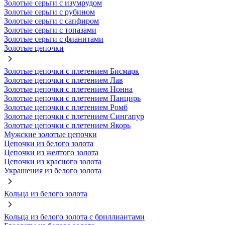
Золотые серьги с изумрудом
Золотые серьги с рубином
Золотые серьги с сапфиром
Золотые серьги с топазами
Золотые серьги с фианитами
Золотые цепочки
Золотые цепочки с плетением Бисмарк
Золотые цепочки с плетением Лав
Золотые цепочки с плетением Нонна
Золотые цепочки с плетением Панцирь
Золотые цепочки с плетением Ромб
Золотые цепочки с плетением Сингапур
Золотые цепочки с плетением Якорь
Мужские золотые цепочки
Цепочки из белого золота
Цепочки из желтого золота
Цепочки из красного золота
Украшения из белого золота
Кольца из белого золота
Кольца из белого золота с бриллиантами