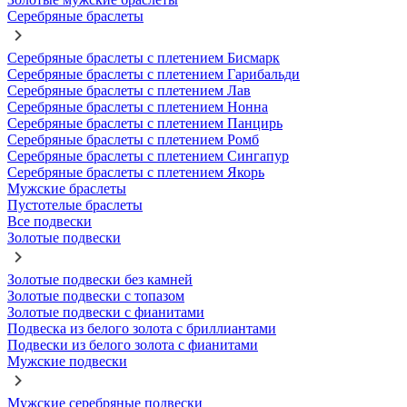
Серебряные браслеты
Серебряные браслеты с плетением Бисмарк
Серебряные браслеты с плетением Гарибальди
Серебряные браслеты с плетением Лав
Серебряные браслеты с плетением Нонна
Серебряные браслеты с плетением Панцирь
Серебряные браслеты с плетением Ромб
Серебряные браслеты с плетением Сингапур
Серебряные браслеты с плетением Якорь
Мужские браслеты
Пустотелые браслеты
Все подвески
Золотые подвески
Золотые подвески без камней
Золотые подвески с топазом
Золотые подвески с фианитами
Подвеска из белого золота с бриллиантами
Подвески из белого золота с фианитами
Мужские подвески
Мужские серебряные подвески