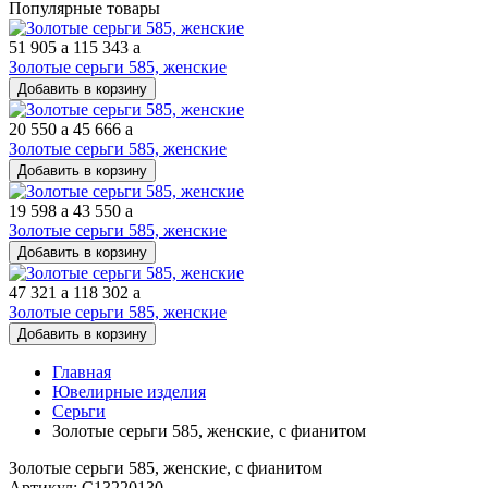
Популярные товары
51 905
a
115 343
a
Золотые серьги 585, женские
Добавить в корзину
20 550
a
45 666
a
Золотые серьги 585, женские
Добавить в корзину
19 598
a
43 550
a
Золотые серьги 585, женские
Добавить в корзину
47 321
a
118 302
a
Золотые серьги 585, женские
Добавить в корзину
Главная
Ювелирные изделия
Серьги
Золотые серьги 585, женские, с фианитом
Золотые серьги 585, женские, с фианитом
Артикул: С13220130