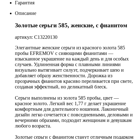
Гарантия
Описание
Золотые серьги 585, женские, с фианитом
артикул: С13220130
Элегантные женские серьги из красного золота 585
пробы EFREMOV с сияющими фианитами —
изысканное украшение на каждый день и для особых
случаев. Удлиненная форма с плавными линиями
визуально вытягивает силуэт, подчеркивает шею и
добавляет образу женственности. Дорожка из
прозрачных фианитов красиво переливается при свете,
создавая эффектный, но деликатный блеск.
Серьги выполнены из золота 585 пробы, цвет —
красное золото. Легкий вес 1,77 г делает украшение
комфортным для длительного ношения. Лаконичный
дизайн легко сочетается с повседневными, деловыми и
вечерними образами, подходит женщинам и девушкам
любого возраста.
Золотые серьги с фианитом станут отличным подарком