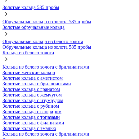
Золотые кольца 585 пробы
Обручальные кольца из золота 585 пробы
Золотые обручальные кольца
Обручальные кольца из белого золота
Обручальные кольца из золота 585 пробы
Кольца из белого золота
Кольца из белого золота с бриллиантами
Золотые женские кольца
Золотые кольца с аметистом
Золотые кольца с бриллиантами
Золотые кольца с гранатом
Золотые кольца с жемчугом
Золотые кольца с изумрудом
Золотые кольца с рубином
Золотые кольца с сапфиром
Золотые кольца с топазами
Золотые кольца с фианитами
Золотые кольца с эмалью
Кольца из белого золота с бриллиантами