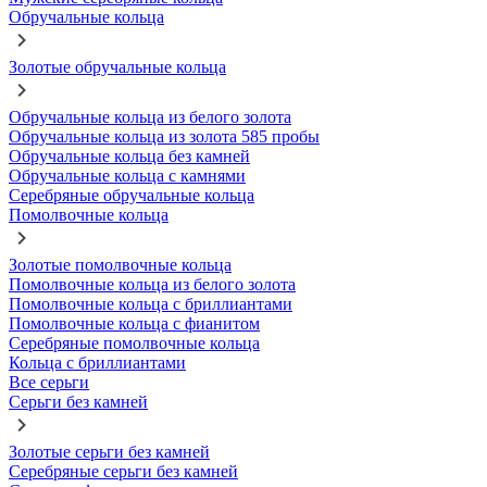
Обручальные кольца
Золотые обручальные кольца
Обручальные кольца из белого золота
Обручальные кольца из золота 585 пробы
Обручальные кольца без камней
Обручальные кольца с камнями
Серебряные обручальные кольца
Помолвочные кольца
Золотые помолвочные кольца
Помолвочные кольца из белого золота
Помолвочные кольца с бриллиантами
Помолвочные кольца с фианитом
Серебряные помолвочные кольца
Кольца с бриллиантами
Все серьги
Серьги без камней
Золотые серьги без камней
Серебряные серьги без камней