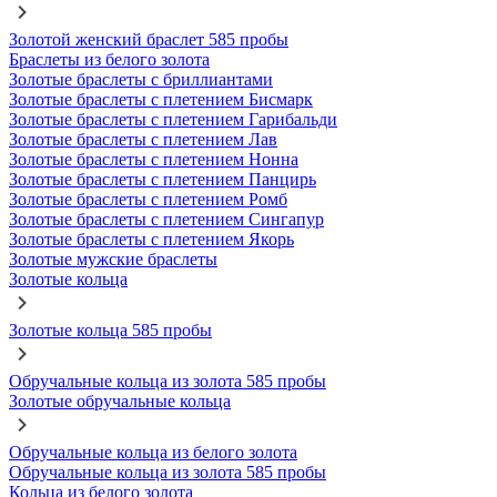
Золотой женский браслет 585 пробы
Браслеты из белого золота
Золотые браслеты с бриллиантами
Золотые браслеты с плетением Бисмарк
Золотые браслеты с плетением Гарибальди
Золотые браслеты с плетением Лав
Золотые браслеты с плетением Нонна
Золотые браслеты с плетением Панцирь
Золотые браслеты с плетением Ромб
Золотые браслеты с плетением Сингапур
Золотые браслеты с плетением Якорь
Золотые мужские браслеты
Золотые кольца
Золотые кольца 585 пробы
Обручальные кольца из золота 585 пробы
Золотые обручальные кольца
Обручальные кольца из белого золота
Обручальные кольца из золота 585 пробы
Кольца из белого золота