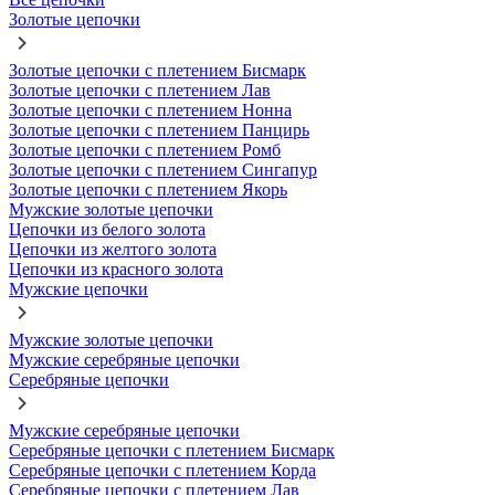
Золотые цепочки
Золотые цепочки с плетением Бисмарк
Золотые цепочки с плетением Лав
Золотые цепочки с плетением Нонна
Золотые цепочки с плетением Панцирь
Золотые цепочки с плетением Ромб
Золотые цепочки с плетением Сингапур
Золотые цепочки с плетением Якорь
Мужские золотые цепочки
Цепочки из белого золота
Цепочки из желтого золота
Цепочки из красного золота
Мужские цепочки
Мужские золотые цепочки
Мужские серебряные цепочки
Серебряные цепочки
Мужские серебряные цепочки
Серебряные цепочки с плетением Бисмарк
Серебряные цепочки с плетением Корда
Серебряные цепочки с плетением Лав