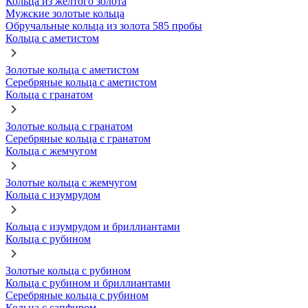
Кольца из желтого золота
Мужские золотые кольца
Обручальные кольца из золота 585 пробы
Кольца с аметистом
Золотые кольца с аметистом
Серебряные кольца с аметистом
Кольца с гранатом
Золотые кольца с гранатом
Серебряные кольца с гранатом
Кольца с жемчугом
Золотые кольца с жемчугом
Кольца с изумрудом
Кольца с изумрудом и бриллиантами
Кольца с рубином
Золотые кольца с рубином
Кольца с рубином и бриллиантами
Серебряные кольца с рубином
Кольца с сапфиром