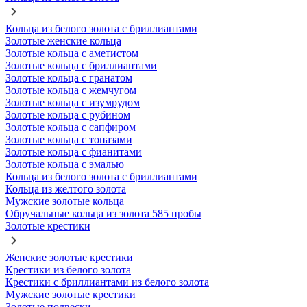
Кольца из белого золота с бриллиантами
Золотые женские кольца
Золотые кольца с аметистом
Золотые кольца с бриллиантами
Золотые кольца с гранатом
Золотые кольца с жемчугом
Золотые кольца с изумрудом
Золотые кольца с рубином
Золотые кольца с сапфиром
Золотые кольца с топазами
Золотые кольца с фианитами
Золотые кольца с эмалью
Кольца из белого золота с бриллиантами
Кольца из желтого золота
Мужские золотые кольца
Обручальные кольца из золота 585 пробы
Золотые крестики
Женские золотые крестики
Крестики из белого золота
Крестики с бриллиантами из белого золота
Мужские золотые крестики
Золотые подвески