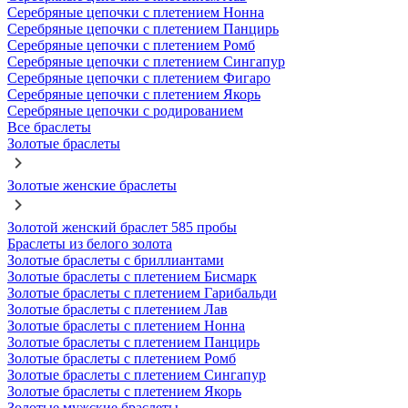
Серебряные цепочки с плетением Нонна
Серебряные цепочки с плетением Панцирь
Серебряные цепочки с плетением Ромб
Серебряные цепочки с плетением Сингапур
Серебряные цепочки с плетением Фигаро
Серебряные цепочки с плетением Якорь
Серебряные цепочки с родированием
Все браслеты
Золотые браслеты
Золотые женские браслеты
Золотой женский браслет 585 пробы
Браслеты из белого золота
Золотые браслеты с бриллиантами
Золотые браслеты с плетением Бисмарк
Золотые браслеты с плетением Гарибальди
Золотые браслеты с плетением Лав
Золотые браслеты с плетением Нонна
Золотые браслеты с плетением Панцирь
Золотые браслеты с плетением Ромб
Золотые браслеты с плетением Сингапур
Золотые браслеты с плетением Якорь
Золотые мужские браслеты