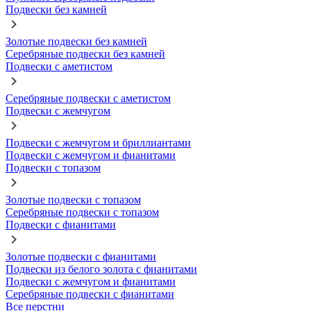
Подвески без камней
Золотые подвески без камней
Серебряные подвески без камней
Подвески с аметистом
Серебряные подвески с аметистом
Подвески с жемчугом
Подвески с жемчугом и бриллиантами
Подвески с жемчугом и фианитами
Подвески с топазом
Золотые подвески с топазом
Серебряные подвески с топазом
Подвески с фианитами
Золотые подвески с фианитами
Подвески из белого золота с фианитами
Подвески с жемчугом и фианитами
Серебряные подвески с фианитами
Все перстни