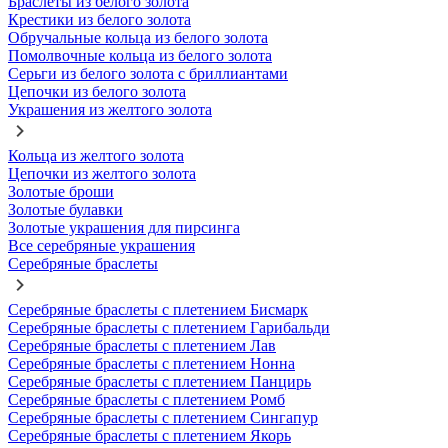
Браслеты из белого золота
Крестики из белого золота
Обручальные кольца из белого золота
Помолвочные кольца из белого золота
Серьги из белого золота с бриллиантами
Цепочки из белого золота
Украшения из желтого золота
Кольца из желтого золота
Цепочки из желтого золота
Золотые броши
Золотые булавки
Золотые украшения для пирсинга
Все серебряные украшения
Серебряные браслеты
Серебряные браслеты с плетением Бисмарк
Серебряные браслеты с плетением Гарибальди
Серебряные браслеты с плетением Лав
Серебряные браслеты с плетением Нонна
Серебряные браслеты с плетением Панцирь
Серебряные браслеты с плетением Ромб
Серебряные браслеты с плетением Сингапур
Серебряные браслеты с плетением Якорь