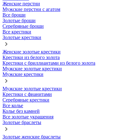
Женские перстни
Мужские перстни с агатом
Все броши
Золотые броши
Серебряные броши
Все крестики
Золотые крестики
Женские золотые крестики
Крестики из белого золота
Крестики с бриллиантами из белого золота
Мужские золотые крестики
Мужские крестики
Мужские золотые крестики
Крестики с фианитами
Серебряные крестики
Все колье
Колье без камней
Все золотые украшения
Золотые браслеты
Золотые женские браслеты