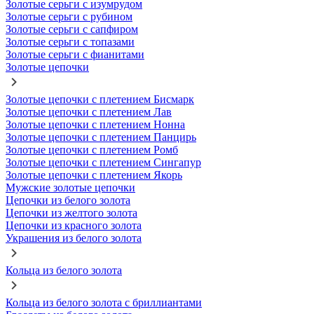
Золотые серьги с изумрудом
Золотые серьги с рубином
Золотые серьги с сапфиром
Золотые серьги с топазами
Золотые серьги с фианитами
Золотые цепочки
Золотые цепочки с плетением Бисмарк
Золотые цепочки с плетением Лав
Золотые цепочки с плетением Нонна
Золотые цепочки с плетением Панцирь
Золотые цепочки с плетением Ромб
Золотые цепочки с плетением Сингапур
Золотые цепочки с плетением Якорь
Мужские золотые цепочки
Цепочки из белого золота
Цепочки из желтого золота
Цепочки из красного золота
Украшения из белого золота
Кольца из белого золота
Кольца из белого золота с бриллиантами