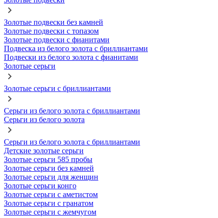
Золотые подвески без камней
Золотые подвески с топазом
Золотые подвески с фианитами
Подвеска из белого золота с бриллиантами
Подвески из белого золота с фианитами
Золотые серьги
Золотые серьги с бриллиантами
Серьги из белого золота с бриллиантами
Серьги из белого золота
Серьги из белого золота с бриллиантами
Детские золотые серьги
Золотые серьги 585 пробы
Золотые серьги без камней
Золотые серьги для женщин
Золотые серьги конго
Золотые серьги с аметистом
Золотые серьги с гранатом
Золотые серьги с жемчугом