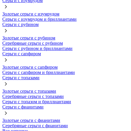
Серьги с изумрудом
Золотые серьги с изумрудом
Серьги с изумрудом и бриллиантами
Серьги с рубином
Золотые серьги с рубином
Серебряные серьги с рубином
Серьги с рубином и бриллиантами
Серьги с сапфиром
Золотые серьги с сапфиром
Серьги с сапфиром и бриллиантами
Серьги с топазами
Золотые серьги с топазами
Серебряные серьги с топазами
Серьги с топазом и бриллиантами
Серьги с фианитами
Золотые серьги с фианитами
Серебряные серьги с фианитами
Все цепочки