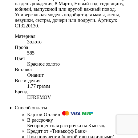
на день рождения, 8 Марта, Новый год, годовщину,
юбилей, выпускной или другой важный повод.
Универсальная модель подойдет для мамы, жены,
девушки, сестры, дочери или подруги. Артикул:
С13220130.
Материал
Золото
Проба
585
Цвет
Красное золото
Вставка
Фианит
Вес изделия
1.77 грамм
Бренд
EFREMOV
Способ оплаты
Картой Онлайн
В рассрочку
Беспроцентная рассрочка на 3 месяца
Кредит от «Тинькофф Банк»
При получении (картой или наличными)