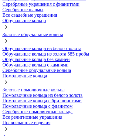
Серебряные украшения с фианитами
Серебряные шармы
Все свадебные украшения
Обручальные кольца
Золотые обручальные кольца
Обручальные кольца из белого золота
Обручальные кольца из золота 585 пробы
Обручальные кольца без камней
Обручальные кольца с камнями
Серебряные обручальные кольца
Помолвочные кольца
Золотые помолвочные кольца
Помолвочные кольца из белого золота
Помолвочные кольца с бриллиантами
Помолвочные кольца с фианитом
Серебряные помолвочные кольца
Все религиозные украшения
Православные изделия