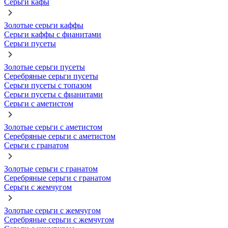
Серьги кафы
Золотые серьги каффы
Серьги каффы с фианитами
Серьги пусеты
Золотые серьги пусеты
Серебряные серьги пусеты
Серьги пусеты с топазом
Серьги пусеты с фианитами
Серьги с аметистом
Золотые серьги с аметистом
Серебряные серьги с аметистом
Серьги с гранатом
Золотые серьги с гранатом
Серебряные серьги с гранатом
Серьги с жемчугом
Золотые серьги с жемчугом
Серебряные серьги с жемчугом