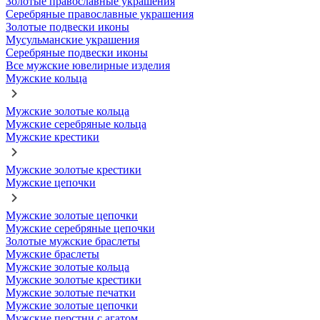
Золотые православные украшения
Серебряные православные украшения
Золотые подвески иконы
Мусульманские украшения
Серебряные подвески иконы
Все мужские ювелирные изделия
Мужские кольца
Мужские золотые кольца
Мужские серебряные кольца
Мужские крестики
Мужские золотые крестики
Мужские цепочки
Мужские золотые цепочки
Мужские серебряные цепочки
Золотые мужские браслеты
Мужские браслеты
Мужские золотые кольца
Мужские золотые крестики
Мужские золотые печатки
Мужские золотые цепочки
Мужские перстни с агатом