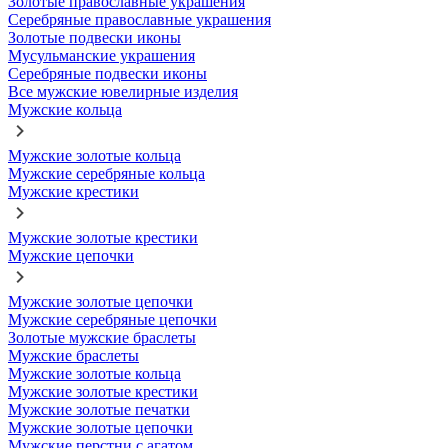
Золотые православные украшения
Серебряные православные украшения
Золотые подвески иконы
Мусульманские украшения
Серебряные подвески иконы
Все мужские ювелирные изделия
Мужские кольца
Мужские золотые кольца
Мужские серебряные кольца
Мужские крестики
Мужские золотые крестики
Мужские цепочки
Мужские золотые цепочки
Мужские серебряные цепочки
Золотые мужские браслеты
Мужские браслеты
Мужские золотые кольца
Мужские золотые крестики
Мужские золотые печатки
Мужские золотые цепочки
Мужские перстни с агатом