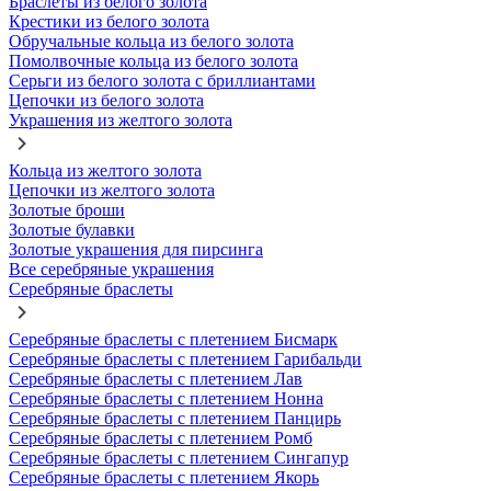
Браслеты из белого золота
Крестики из белого золота
Обручальные кольца из белого золота
Помолвочные кольца из белого золота
Серьги из белого золота с бриллиантами
Цепочки из белого золота
Украшения из желтого золота
Кольца из желтого золота
Цепочки из желтого золота
Золотые броши
Золотые булавки
Золотые украшения для пирсинга
Все серебряные украшения
Серебряные браслеты
Серебряные браслеты с плетением Бисмарк
Серебряные браслеты с плетением Гарибальди
Серебряные браслеты с плетением Лав
Серебряные браслеты с плетением Нонна
Серебряные браслеты с плетением Панцирь
Серебряные браслеты с плетением Ромб
Серебряные браслеты с плетением Сингапур
Серебряные браслеты с плетением Якорь