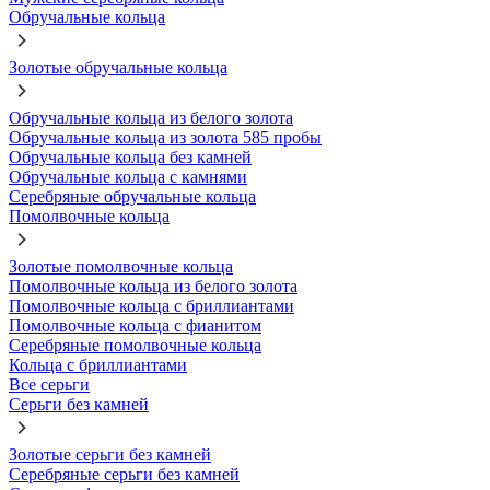
Обручальные кольца
Золотые обручальные кольца
Обручальные кольца из белого золота
Обручальные кольца из золота 585 пробы
Обручальные кольца без камней
Обручальные кольца с камнями
Серебряные обручальные кольца
Помолвочные кольца
Золотые помолвочные кольца
Помолвочные кольца из белого золота
Помолвочные кольца с бриллиантами
Помолвочные кольца с фианитом
Серебряные помолвочные кольца
Кольца с бриллиантами
Все серьги
Серьги без камней
Золотые серьги без камней
Серебряные серьги без камней