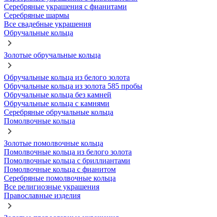
Серебряные украшения с фианитами
Серебряные шармы
Все свадебные украшения
Обручальные кольца
Золотые обручальные кольца
Обручальные кольца из белого золота
Обручальные кольца из золота 585 пробы
Обручальные кольца без камней
Обручальные кольца с камнями
Серебряные обручальные кольца
Помолвочные кольца
Золотые помолвочные кольца
Помолвочные кольца из белого золота
Помолвочные кольца с бриллиантами
Помолвочные кольца с фианитом
Серебряные помолвочные кольца
Все религиозные украшения
Православные изделия