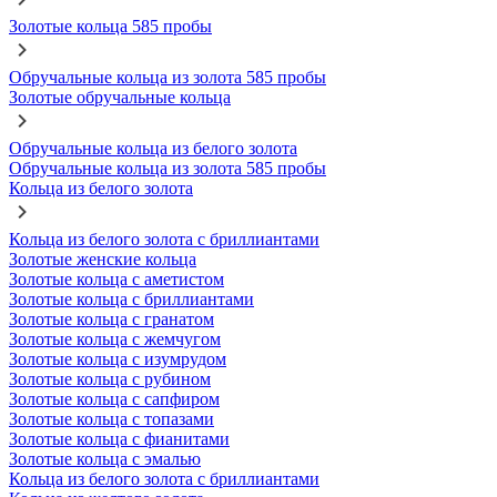
Золотые кольца 585 пробы
Обручальные кольца из золота 585 пробы
Золотые обручальные кольца
Обручальные кольца из белого золота
Обручальные кольца из золота 585 пробы
Кольца из белого золота
Кольца из белого золота с бриллиантами
Золотые женские кольца
Золотые кольца с аметистом
Золотые кольца с бриллиантами
Золотые кольца с гранатом
Золотые кольца с жемчугом
Золотые кольца с изумрудом
Золотые кольца с рубином
Золотые кольца с сапфиром
Золотые кольца с топазами
Золотые кольца с фианитами
Золотые кольца с эмалью
Кольца из белого золота с бриллиантами