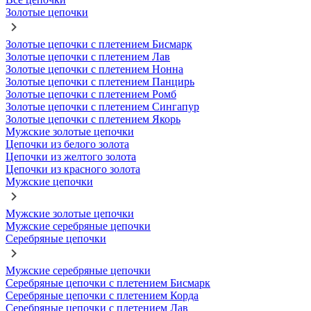
Золотые цепочки
Золотые цепочки с плетением Бисмарк
Золотые цепочки с плетением Лав
Золотые цепочки с плетением Нонна
Золотые цепочки с плетением Панцирь
Золотые цепочки с плетением Ромб
Золотые цепочки с плетением Сингапур
Золотые цепочки с плетением Якорь
Мужские золотые цепочки
Цепочки из белого золота
Цепочки из желтого золота
Цепочки из красного золота
Мужские цепочки
Мужские золотые цепочки
Мужские серебряные цепочки
Серебряные цепочки
Мужские серебряные цепочки
Серебряные цепочки с плетением Бисмарк
Серебряные цепочки с плетением Корда
Серебряные цепочки с плетением Лав