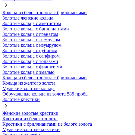
Кольца из белого золота с бриллиантами
Золотые женские кольца
Золотые кольца с аметистом
Золотые кольца с бриллиантами
Золотые кольца с гранатом
Золотые кольца с жемчугом
Золотые кольца с изумрудом
Золотые кольца с рубином
Золотые кольца с сапфиром
Золотые кольца с топазами
Золотые кольца с фианитами
Золотые кольца с эмалью
Кольца из белого золота с бриллиантами
Кольца из желтого золота
Мужские золотые кольца
Обручальные кольца из золота 585 пробы
Золотые крестики
Женские золотые крестики
Крестики из белого золота
Крестики с бриллиантами из белого золота
Мужские золотые крестики
Золотые подвески