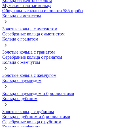
Кольца из желтого золота
Мужские золотые кольца
Обручальные кольца из золота 585 пробы
Кольца с аметистом
Золотые кольца с аметистом
Серебряные кольца с аметистом
Кольца с гранатом
Золотые кольца с гранатом
Серебряные кольца с гранатом
Кольца с жемчугом
Золотые кольца с жемчугом
Кольца с изумрудом
Кольца с изумрудом и бриллиантами
Кольца с рубином
Золотые кольца с рубином
Кольца с рубином и бриллиантами
Серебряные кольца с рубином
Кольца с сапфиром