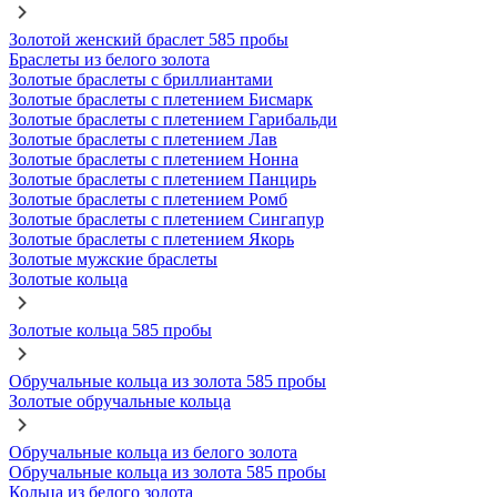
Золотой женский браслет 585 пробы
Браслеты из белого золота
Золотые браслеты с бриллиантами
Золотые браслеты с плетением Бисмарк
Золотые браслеты с плетением Гарибальди
Золотые браслеты с плетением Лав
Золотые браслеты с плетением Нонна
Золотые браслеты с плетением Панцирь
Золотые браслеты с плетением Ромб
Золотые браслеты с плетением Сингапур
Золотые браслеты с плетением Якорь
Золотые мужские браслеты
Золотые кольца
Золотые кольца 585 пробы
Обручальные кольца из золота 585 пробы
Золотые обручальные кольца
Обручальные кольца из белого золота
Обручальные кольца из золота 585 пробы
Кольца из белого золота