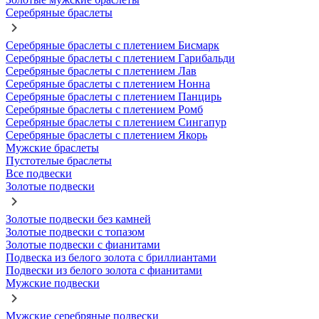
Серебряные браслеты
Серебряные браслеты с плетением Бисмарк
Серебряные браслеты с плетением Гарибальди
Серебряные браслеты с плетением Лав
Серебряные браслеты с плетением Нонна
Серебряные браслеты с плетением Панцирь
Серебряные браслеты с плетением Ромб
Серебряные браслеты с плетением Сингапур
Серебряные браслеты с плетением Якорь
Мужские браслеты
Пустотелые браслеты
Все подвески
Золотые подвески
Золотые подвески без камней
Золотые подвески с топазом
Золотые подвески с фианитами
Подвеска из белого золота с бриллиантами
Подвески из белого золота с фианитами
Мужские подвески
Мужские серебряные подвески