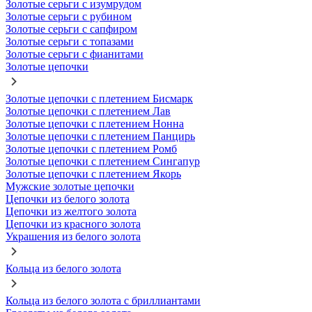
Золотые серьги с изумрудом
Золотые серьги с рубином
Золотые серьги с сапфиром
Золотые серьги с топазами
Золотые серьги с фианитами
Золотые цепочки
Золотые цепочки с плетением Бисмарк
Золотые цепочки с плетением Лав
Золотые цепочки с плетением Нонна
Золотые цепочки с плетением Панцирь
Золотые цепочки с плетением Ромб
Золотые цепочки с плетением Сингапур
Золотые цепочки с плетением Якорь
Мужские золотые цепочки
Цепочки из белого золота
Цепочки из желтого золота
Цепочки из красного золота
Украшения из белого золота
Кольца из белого золота
Кольца из белого золота с бриллиантами