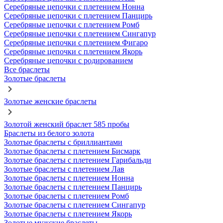
Серебряные цепочки с плетением Нонна
Серебряные цепочки с плетением Панцирь
Серебряные цепочки с плетением Ромб
Серебряные цепочки с плетением Сингапур
Серебряные цепочки с плетением Фигаро
Серебряные цепочки с плетением Якорь
Серебряные цепочки с родированием
Все браслеты
Золотые браслеты
Золотые женские браслеты
Золотой женский браслет 585 пробы
Браслеты из белого золота
Золотые браслеты с бриллиантами
Золотые браслеты с плетением Бисмарк
Золотые браслеты с плетением Гарибальди
Золотые браслеты с плетением Лав
Золотые браслеты с плетением Нонна
Золотые браслеты с плетением Панцирь
Золотые браслеты с плетением Ромб
Золотые браслеты с плетением Сингапур
Золотые браслеты с плетением Якорь
Золотые мужские браслеты