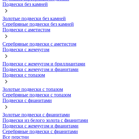
Подвески без камней
Золотые подвески без камней
Серебряные подвески без камней
Подвески с аметистом
Серебряные подвески с аметистом
Подвески с жемчугом
Подвески с жемчугом и бриллиантами
Подвески с жемчугом и фианитами
Подвески с топазом
Золотые подвески с топазом
Серебряные подвески с топазом
Подвески с фианитами
Золотые подвески с фианитами
Подвески из белого золота с фианитами
Подвески с жемчугом и фианитами
Серебряные подвески с фианитами
Все перстни