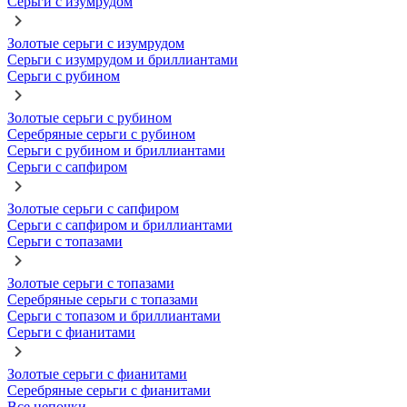
Серьги с изумрудом
Золотые серьги с изумрудом
Серьги с изумрудом и бриллиантами
Серьги с рубином
Золотые серьги с рубином
Серебряные серьги с рубином
Серьги с рубином и бриллиантами
Серьги с сапфиром
Золотые серьги с сапфиром
Серьги с сапфиром и бриллиантами
Серьги с топазами
Золотые серьги с топазами
Серебряные серьги с топазами
Серьги с топазом и бриллиантами
Серьги с фианитами
Золотые серьги с фианитами
Серебряные серьги с фианитами
Все цепочки