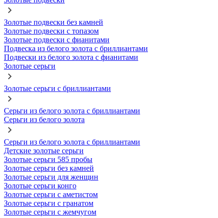
Золотые подвески без камней
Золотые подвески с топазом
Золотые подвески с фианитами
Подвеска из белого золота с бриллиантами
Подвески из белого золота с фианитами
Золотые серьги
Золотые серьги с бриллиантами
Серьги из белого золота с бриллиантами
Серьги из белого золота
Серьги из белого золота с бриллиантами
Детские золотые серьги
Золотые серьги 585 пробы
Золотые серьги без камней
Золотые серьги для женщин
Золотые серьги конго
Золотые серьги с аметистом
Золотые серьги с гранатом
Золотые серьги с жемчугом