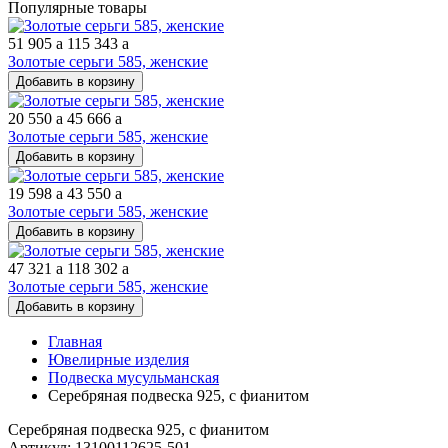
Популярные товары
51 905
a
115 343
a
Золотые серьги 585, женские
Добавить в корзину
20 550
a
45 666
a
Золотые серьги 585, женские
Добавить в корзину
19 598
a
43 550
a
Золотые серьги 585, женские
Добавить в корзину
47 321
a
118 302
a
Золотые серьги 585, женские
Добавить в корзину
Главная
Ювелирные изделия
Подвеска мусульманская
Серебряная подвеска 925, с фианитом
Серебряная подвеска 925, с фианитом
Артикул: 13100112625-501