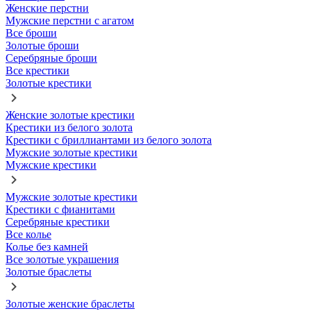
Женские перстни
Мужские перстни с агатом
Все броши
Золотые броши
Серебряные броши
Все крестики
Золотые крестики
Женские золотые крестики
Крестики из белого золота
Крестики с бриллиантами из белого золота
Мужские золотые крестики
Мужские крестики
Мужские золотые крестики
Крестики с фианитами
Серебряные крестики
Все колье
Колье без камней
Все золотые украшения
Золотые браслеты
Золотые женские браслеты