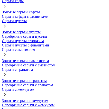
Серьги кафы
Золотые серьги каффы
Серьги каффы с фианитами
Серьги пусеты
Золотые серьги пусеты
Серебряные серьги пусеты
Серьги пусеты с топазом
Серьги пусеты с фианитами
Серьги с аметистом
Золотые серьги с аметистом
Серебряные серьги с аметистом
Серьги с гранатом
Золотые серьги с гранатом
Серебряные серьги с гранатом
Серьги с жемчугом
Золотые серьги с жемчугом
Серебряные серьги с жемчугом