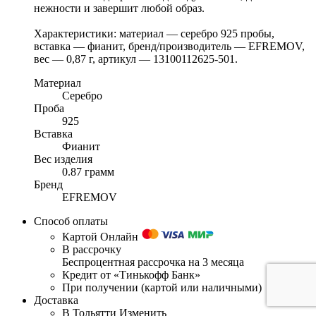
нежности и завершит любой образ.
Характеристики: материал — серебро 925 пробы,
вставка — фианит, бренд/производитель — EFREMOV,
вес — 0,87 г, артикул — 13100112625-501.
Материал
Серебро
Проба
925
Вставка
Фианит
Вес изделия
0.87 грамм
Бренд
EFREMOV
Способ оплаты
Картой Онлайн
В рассрочку
Беспроцентная рассрочка на 3 месяца
Кредит от «Тинькофф Банк»
При получении (картой или наличными)
Доставка
В Тольятти
Изменить