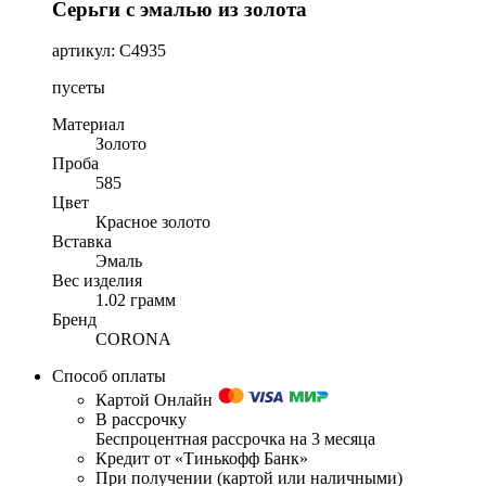
Серьги с эмалью из золота
артикул: С4935
пусеты
Материал
Золото
Проба
585
Цвет
Красное золото
Вставка
Эмаль
Вес изделия
1.02 грамм
Бренд
CORONA
Способ оплаты
Картой Онлайн
В рассрочку
Беспроцентная рассрочка на 3 месяца
Кредит от «Тинькофф Банк»
При получении (картой или наличными)