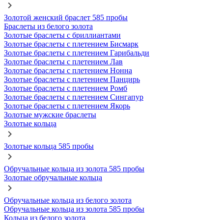
Золотой женский браслет 585 пробы
Браслеты из белого золота
Золотые браслеты с бриллиантами
Золотые браслеты с плетением Бисмарк
Золотые браслеты с плетением Гарибальди
Золотые браслеты с плетением Лав
Золотые браслеты с плетением Нонна
Золотые браслеты с плетением Панцирь
Золотые браслеты с плетением Ромб
Золотые браслеты с плетением Сингапур
Золотые браслеты с плетением Якорь
Золотые мужские браслеты
Золотые кольца
Золотые кольца 585 пробы
Обручальные кольца из золота 585 пробы
Золотые обручальные кольца
Обручальные кольца из белого золота
Обручальные кольца из золота 585 пробы
Кольца из белого золота