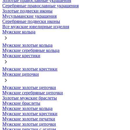
Золотые православные украшения
Серебряные православные украшения
Золотые подвески иконы
Мусульманские украшения
Серебряные подвески иконы
Все мужские ювелирные изделия
Мужские кольца
Мужские золотые кольца
Мужские серебряные кольца
Мужские крестики
Мужские золотые крестики
Мужские цепочки
Мужские золотые цепочки
Мужские серебряные цепочки
Золотые мужские браслеты
Мужские браслеты
Мужские золотые кольца
Мужские золотые крестики
Мужские золотые печатки
Мужские золотые цепочки
Мужские перстни с агатом