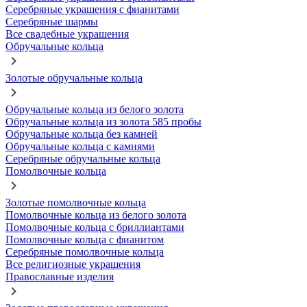
Серебряные украшения с фианитами
Серебряные шармы
Все свадебные украшения
Обручальные кольца
Золотые обручальные кольца
Обручальные кольца из белого золота
Обручальные кольца из золота 585 пробы
Обручальные кольца без камней
Обручальные кольца с камнями
Серебряные обручальные кольца
Помолвочные кольца
Золотые помолвочные кольца
Помолвочные кольца из белого золота
Помолвочные кольца с бриллиантами
Помолвочные кольца с фианитом
Серебряные помолвочные кольца
Все религиозные украшения
Православные изделия