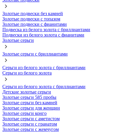
Золотые подвески без камней
Золотые подвески с топазом
Золотые подвески с фианитами
Подвеска из белого золота с бриллиантами
Подвески из белого золота с фианитами
Золотые серьги
Золотые серьги с бриллиантами
Серьги из белого золота с бриллиантами
Серьги из белого золота
Серьги из белого золота с бриллиантами
Детские золотые серьги
Золотые серьги 585 пробы
Золотые серьги без камней
Золотые серьги для женщин
Золотые серьги конго
Золотые серьги с аметистом
Золотые серьги с гранатом
Золотые серьги с жемчугом