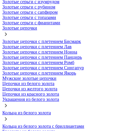
Золотые серьги с изумрудом
Золотые серьги с рубином
Золотые серьги с сапфиром
Золотые серьги с топазами
Золотые серьги с фианитами
Золотые цепочки
Золотые цепочки с плетением Бисмарк
Золотые цепочки с плетением Лав
Золотые цепочки с плетением Нонна
Золотые цепочки с плетением Панцирь
Золотые цепочки с плетением Ромб
Золотые цепочки с плетением Сингапур
Золотые цепочки с плетением Якорь
Мужские золотые цепочки
Цепочки из белого золота
Цепочки из желтого золота
Цепочки из красного золота
Украшения из белого золота
Кольца из белого золота
Кольца из белого золота с бриллиантами