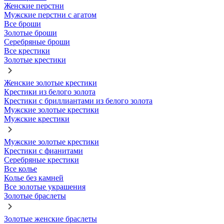
Женские перстни
Мужские перстни с агатом
Все броши
Золотые броши
Серебряные броши
Все крестики
Золотые крестики
Женские золотые крестики
Крестики из белого золота
Крестики с бриллиантами из белого золота
Мужские золотые крестики
Мужские крестики
Мужские золотые крестики
Крестики с фианитами
Серебряные крестики
Все колье
Колье без камней
Все золотые украшения
Золотые браслеты
Золотые женские браслеты