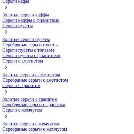
Серьги кафы
Золотые серьги каффы
Серьги каффы с фианитами
Серьги пусеты
Золотые серьги пусеты
Серебряные серьги пусеты
Серьги пусеты с топазом
Серьги пусеты с фианитами
Серьги с аметистом
Золотые серьги с аметистом
Серебряные серьги с аметистом
Серьги с гранатом
Золотые серьги с гранатом
Серебряные серьги с гранатом
Серьги с жемчугом
Золотые серьги с жемчугом
Серебряные серьги с жемчугом