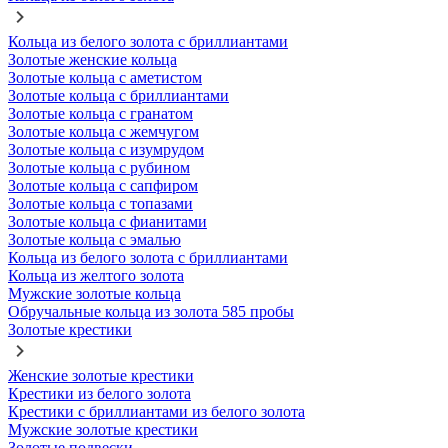
Кольца из белого золота с бриллиантами
Золотые женские кольца
Золотые кольца с аметистом
Золотые кольца с бриллиантами
Золотые кольца с гранатом
Золотые кольца с жемчугом
Золотые кольца с изумрудом
Золотые кольца с рубином
Золотые кольца с сапфиром
Золотые кольца с топазами
Золотые кольца с фианитами
Золотые кольца с эмалью
Кольца из белого золота с бриллиантами
Кольца из желтого золота
Мужские золотые кольца
Обручальные кольца из золота 585 пробы
Золотые крестики
Женские золотые крестики
Крестики из белого золота
Крестики с бриллиантами из белого золота
Мужские золотые крестики
Золотые подвески