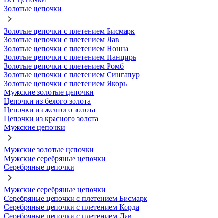
Золотые цепочки
Золотые цепочки с плетением Бисмарк
Золотые цепочки с плетением Лав
Золотые цепочки с плетением Нонна
Золотые цепочки с плетением Панцирь
Золотые цепочки с плетением Ромб
Золотые цепочки с плетением Сингапур
Золотые цепочки с плетением Якорь
Мужские золотые цепочки
Цепочки из белого золота
Цепочки из желтого золота
Цепочки из красного золота
Мужские цепочки
Мужские золотые цепочки
Мужские серебряные цепочки
Серебряные цепочки
Мужские серебряные цепочки
Серебряные цепочки с плетением Бисмарк
Серебряные цепочки с плетением Корда
Серебряные цепочки с плетением Лав