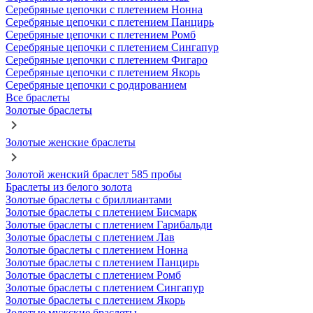
Серебряные цепочки с плетением Нонна
Серебряные цепочки с плетением Панцирь
Серебряные цепочки с плетением Ромб
Серебряные цепочки с плетением Сингапур
Серебряные цепочки с плетением Фигаро
Серебряные цепочки с плетением Якорь
Серебряные цепочки с родированием
Все браслеты
Золотые браслеты
Золотые женские браслеты
Золотой женский браслет 585 пробы
Браслеты из белого золота
Золотые браслеты с бриллиантами
Золотые браслеты с плетением Бисмарк
Золотые браслеты с плетением Гарибальди
Золотые браслеты с плетением Лав
Золотые браслеты с плетением Нонна
Золотые браслеты с плетением Панцирь
Золотые браслеты с плетением Ромб
Золотые браслеты с плетением Сингапур
Золотые браслеты с плетением Якорь
Золотые мужские браслеты