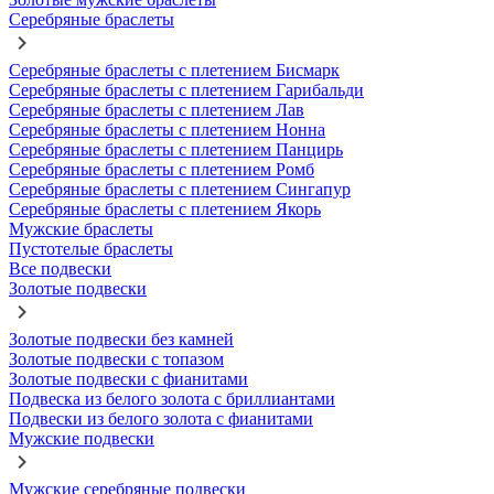
Серебряные браслеты
Серебряные браслеты с плетением Бисмарк
Серебряные браслеты с плетением Гарибальди
Серебряные браслеты с плетением Лав
Серебряные браслеты с плетением Нонна
Серебряные браслеты с плетением Панцирь
Серебряные браслеты с плетением Ромб
Серебряные браслеты с плетением Сингапур
Серебряные браслеты с плетением Якорь
Мужские браслеты
Пустотелые браслеты
Все подвески
Золотые подвески
Золотые подвески без камней
Золотые подвески с топазом
Золотые подвески с фианитами
Подвеска из белого золота с бриллиантами
Подвески из белого золота с фианитами
Мужские подвески
Мужские серебряные подвески