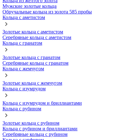
Кольца из желтого золота
Мужские золотые кольца
Обручальные кольца из золота 585 пробы
Кольца с аметистом
Золотые кольца с аметистом
Серебряные кольца с аметистом
Кольца с гранатом
Золотые кольца с гранатом
Серебряные кольца с гранатом
Кольца с жемчугом
Золотые кольца с жемчугом
Кольца с изумрудом
Кольца с изумрудом и бриллиантами
Кольца с рубином
Золотые кольца с рубином
Кольца с рубином и бриллиантами
Серебряные кольца с рубином
Кольца с сапфиром