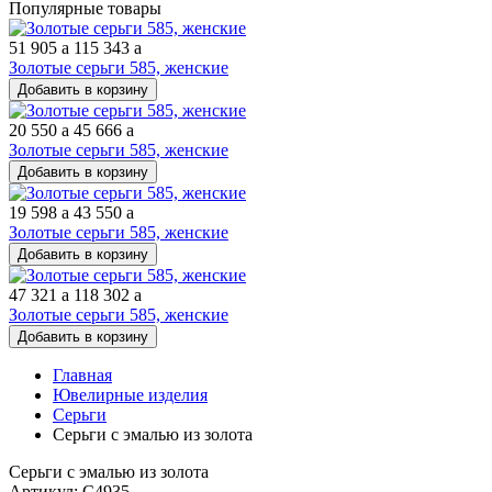
Популярные товары
51 905
a
115 343
a
Золотые серьги 585, женские
Добавить в корзину
20 550
a
45 666
a
Золотые серьги 585, женские
Добавить в корзину
19 598
a
43 550
a
Золотые серьги 585, женские
Добавить в корзину
47 321
a
118 302
a
Золотые серьги 585, женские
Добавить в корзину
Главная
Ювелирные изделия
Серьги
Серьги с эмалью из золота
Серьги с эмалью из золота
Артикул: С4935