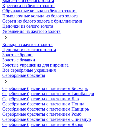
Браслеты из белого золота
Крестики из белого золота
Обручальные кольца из белого золота
Помолвочные кольца из белого золота
Серьги из белого золота с бриллиантами
Цепочки из белого золота
Украшения из желтого золота
Кольца из желтого золота
Цепочки из желтого золота
Золотые броши
Золотые булавки
Золотые украшения для пирсинга
Все серебряные украшения
Серебряные браслеты
Серебряные браслеты с плетением Бисмарк
Серебряные браслеты с плетением Гарибальди
Серебряные браслеты с плетением Лав
Серебряные браслеты с плетением Нонна
Серебряные браслеты с плетением Панцирь
Серебряные браслеты с плетением Ромб
Серебряные браслеты с плетением Сингапур
Серебряные браслеты с плетением Якорь