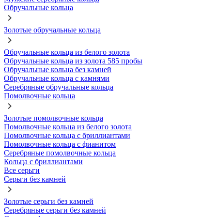
Обручальные кольца
Золотые обручальные кольца
Обручальные кольца из белого золота
Обручальные кольца из золота 585 пробы
Обручальные кольца без камней
Обручальные кольца с камнями
Серебряные обручальные кольца
Помолвочные кольца
Золотые помолвочные кольца
Помолвочные кольца из белого золота
Помолвочные кольца с бриллиантами
Помолвочные кольца с фианитом
Серебряные помолвочные кольца
Кольца с бриллиантами
Все серьги
Серьги без камней
Золотые серьги без камней
Серебряные серьги без камней