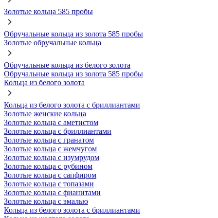
Золотые кольца 585 пробы
Обручальные кольца из золота 585 пробы
Золотые обручальные кольца
Обручальные кольца из белого золота
Обручальные кольца из золота 585 пробы
Кольца из белого золота
Кольца из белого золота с бриллиантами
Золотые женские кольца
Золотые кольца с аметистом
Золотые кольца с бриллиантами
Золотые кольца с гранатом
Золотые кольца с жемчугом
Золотые кольца с изумрудом
Золотые кольца с рубином
Золотые кольца с сапфиром
Золотые кольца с топазами
Золотые кольца с фианитами
Золотые кольца с эмалью
Кольца из белого золота с бриллиантами