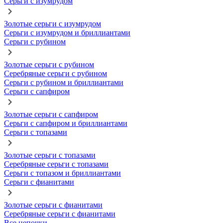
Серьги с изумрудом
Золотые серьги с изумрудом
Серьги с изумрудом и бриллиантами
Серьги с рубином
Золотые серьги с рубином
Серебряные серьги с рубином
Серьги с рубином и бриллиантами
Серьги с сапфиром
Золотые серьги с сапфиром
Серьги с сапфиром и бриллиантами
Серьги с топазами
Золотые серьги с топазами
Серебряные серьги с топазами
Серьги с топазом и бриллиантами
Серьги с фианитами
Золотые серьги с фианитами
Серебряные серьги с фианитами
Все цепочки