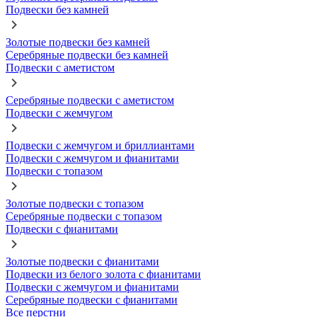
Подвески без камней
Золотые подвески без камней
Серебряные подвески без камней
Подвески с аметистом
Серебряные подвески с аметистом
Подвески с жемчугом
Подвески с жемчугом и бриллиантами
Подвески с жемчугом и фианитами
Подвески с топазом
Золотые подвески с топазом
Серебряные подвески с топазом
Подвески с фианитами
Золотые подвески с фианитами
Подвески из белого золота с фианитами
Подвески с жемчугом и фианитами
Серебряные подвески с фианитами
Все перстни