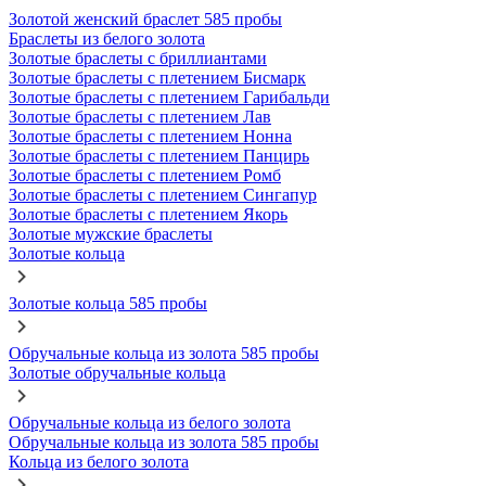
Золотой женский браслет 585 пробы
Браслеты из белого золота
Золотые браслеты с бриллиантами
Золотые браслеты с плетением Бисмарк
Золотые браслеты с плетением Гарибальди
Золотые браслеты с плетением Лав
Золотые браслеты с плетением Нонна
Золотые браслеты с плетением Панцирь
Золотые браслеты с плетением Ромб
Золотые браслеты с плетением Сингапур
Золотые браслеты с плетением Якорь
Золотые мужские браслеты
Золотые кольца
Золотые кольца 585 пробы
Обручальные кольца из золота 585 пробы
Золотые обручальные кольца
Обручальные кольца из белого золота
Обручальные кольца из золота 585 пробы
Кольца из белого золота