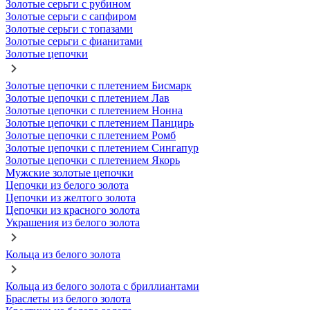
Золотые серьги с рубином
Золотые серьги с сапфиром
Золотые серьги с топазами
Золотые серьги с фианитами
Золотые цепочки
Золотые цепочки с плетением Бисмарк
Золотые цепочки с плетением Лав
Золотые цепочки с плетением Нонна
Золотые цепочки с плетением Панцирь
Золотые цепочки с плетением Ромб
Золотые цепочки с плетением Сингапур
Золотые цепочки с плетением Якорь
Мужские золотые цепочки
Цепочки из белого золота
Цепочки из желтого золота
Цепочки из красного золота
Украшения из белого золота
Кольца из белого золота
Кольца из белого золота с бриллиантами
Браслеты из белого золота