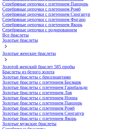
Серебряные цепочки с плетением Панцирь
Серебряные цепочки с плетением Ромб
Серебряные цепочки с плетением Сингапур
Серебряные цепочки с плетением Фигаро
Серебряные цепочки с плетением Якорь
Серебряные цепочки с родированием
Все браслеты
Золотые браслеты
Золотые женские браслеты
Золотой женский браслет 585 пробы
Браслеты из белого золота
Золотые браслеты с бриллиантами
Золотые браслеты с плетением Бисмарк
Золотые браслеты с плетением Гарибальди
Золотые браслеты с плетением Лав
Золотые браслеты с плетением Нонна
Золотые браслеты с плетением Панцирь
Золотые браслеты с плетением Ромб
Золотые браслеты с плетением Сингапур
Золотые браслеты с плетением Якорь
Золотые мужские браслеты
Серебряные браслеты