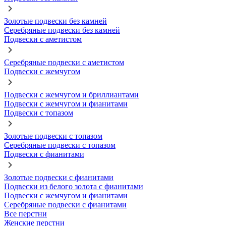
Золотые подвески без камней
Серебряные подвески без камней
Подвески с аметистом
Серебряные подвески с аметистом
Подвески с жемчугом
Подвески с жемчугом и бриллиантами
Подвески с жемчугом и фианитами
Подвески с топазом
Золотые подвески с топазом
Серебряные подвески с топазом
Подвески с фианитами
Золотые подвески с фианитами
Подвески из белого золота с фианитами
Подвески с жемчугом и фианитами
Серебряные подвески с фианитами
Все перстни
Женские перстни