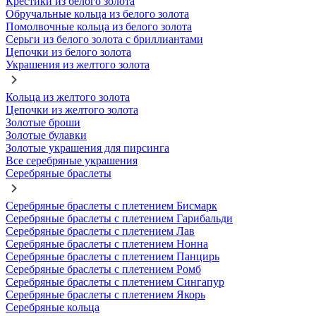
Крестики из белого золота
Обручальные кольца из белого золота
Помолвочные кольца из белого золота
Серьги из белого золота с бриллиантами
Цепочки из белого золота
Украшения из желтого золота
Кольца из желтого золота
Цепочки из желтого золота
Золотые броши
Золотые булавки
Золотые украшения для пирсинга
Все серебряные украшения
Серебряные браслеты
Серебряные браслеты с плетением Бисмарк
Серебряные браслеты с плетением Гарибальди
Серебряные браслеты с плетением Лав
Серебряные браслеты с плетением Нонна
Серебряные браслеты с плетением Панцирь
Серебряные браслеты с плетением Ромб
Серебряные браслеты с плетением Сингапур
Серебряные браслеты с плетением Якорь
Серебряные кольца