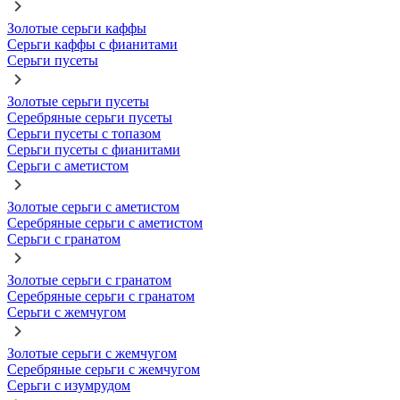
Золотые серьги каффы
Серьги каффы с фианитами
Серьги пусеты
Золотые серьги пусеты
Серебряные серьги пусеты
Серьги пусеты с топазом
Серьги пусеты с фианитами
Серьги с аметистом
Золотые серьги с аметистом
Серебряные серьги с аметистом
Серьги с гранатом
Золотые серьги с гранатом
Серебряные серьги с гранатом
Серьги с жемчугом
Золотые серьги с жемчугом
Серебряные серьги с жемчугом
Серьги с изумрудом