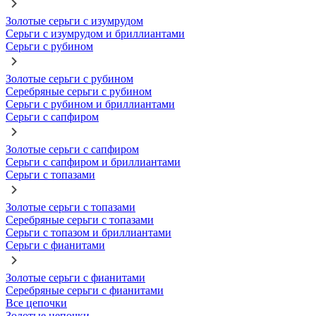
Золотые серьги с изумрудом
Серьги с изумрудом и бриллиантами
Серьги с рубином
Золотые серьги с рубином
Серебряные серьги с рубином
Серьги с рубином и бриллиантами
Серьги с сапфиром
Золотые серьги с сапфиром
Серьги с сапфиром и бриллиантами
Серьги с топазами
Золотые серьги с топазами
Серебряные серьги с топазами
Серьги с топазом и бриллиантами
Серьги с фианитами
Золотые серьги с фианитами
Серебряные серьги с фианитами
Все цепочки
Золотые цепочки