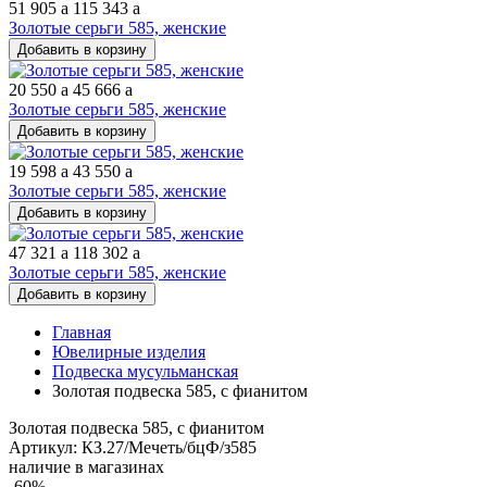
51 905
a
115 343
a
Золотые серьги 585, женские
Добавить в корзину
20 550
a
45 666
a
Золотые серьги 585, женские
Добавить в корзину
19 598
a
43 550
a
Золотые серьги 585, женские
Добавить в корзину
47 321
a
118 302
a
Золотые серьги 585, женские
Добавить в корзину
Главная
Ювелирные изделия
Подвеска мусульманская
Золотая подвеска 585, с фианитом
Золотая подвеска 585, с фианитом
Артикул: КЗ.27/Мечеть/бцФ/з585
наличие в магазинах
-60%