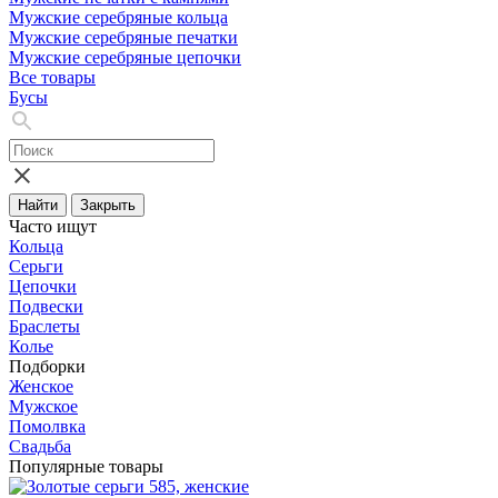
Мужские серебряные кольца
Мужские серебряные печатки
Мужские серебряные цепочки
Все товары
Бусы
Найти
Закрыть
Часто ищут
Кольца
Серьги
Цепочки
Подвески
Браслеты
Колье
Подборки
Женское
Мужское
Помолвка
Свадьба
Популярные товары