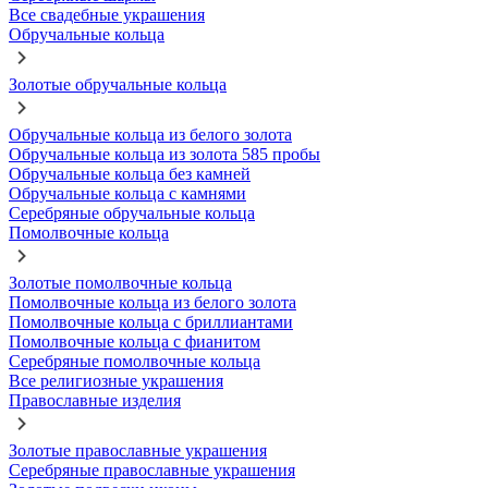
Все свадебные украшения
Обручальные кольца
Золотые обручальные кольца
Обручальные кольца из белого золота
Обручальные кольца из золота 585 пробы
Обручальные кольца без камней
Обручальные кольца с камнями
Серебряные обручальные кольца
Помолвочные кольца
Золотые помолвочные кольца
Помолвочные кольца из белого золота
Помолвочные кольца с бриллиантами
Помолвочные кольца с фианитом
Серебряные помолвочные кольца
Все религиозные украшения
Православные изделия
Золотые православные украшения
Серебряные православные украшения