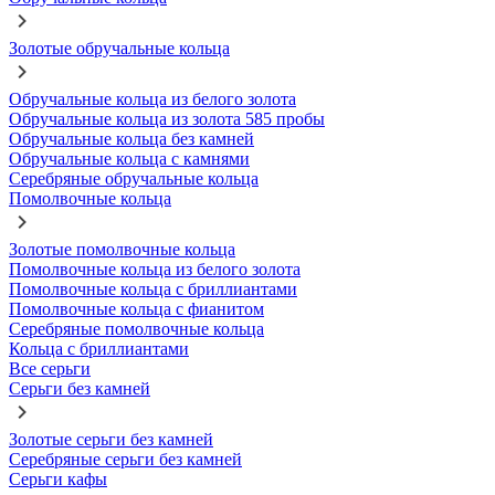
Золотые обручальные кольца
Обручальные кольца из белого золота
Обручальные кольца из золота 585 пробы
Обручальные кольца без камней
Обручальные кольца с камнями
Серебряные обручальные кольца
Помолвочные кольца
Золотые помолвочные кольца
Помолвочные кольца из белого золота
Помолвочные кольца с бриллиантами
Помолвочные кольца с фианитом
Серебряные помолвочные кольца
Кольца с бриллиантами
Все серьги
Серьги без камней
Золотые серьги без камней
Серебряные серьги без камней
Серьги кафы