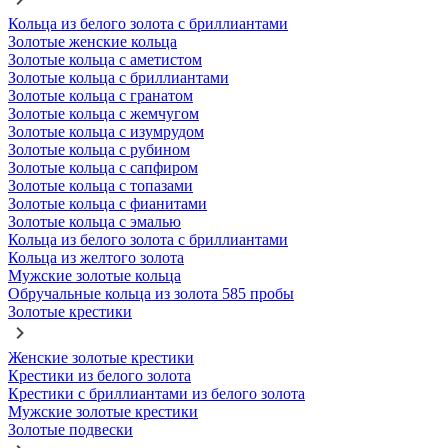
Кольца из белого золота с бриллиантами
Золотые женские кольца
Золотые кольца с аметистом
Золотые кольца с бриллиантами
Золотые кольца с гранатом
Золотые кольца с жемчугом
Золотые кольца с изумрудом
Золотые кольца с рубином
Золотые кольца с сапфиром
Золотые кольца с топазами
Золотые кольца с фианитами
Золотые кольца с эмалью
Кольца из белого золота с бриллиантами
Кольца из желтого золота
Мужские золотые кольца
Обручальные кольца из золота 585 пробы
Золотые крестики
Женские золотые крестики
Крестики из белого золота
Крестики с бриллиантами из белого золота
Мужские золотые крестики
Золотые подвески