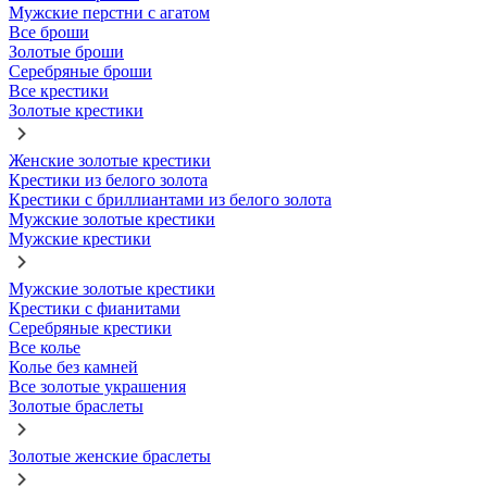
Мужские перстни с агатом
Все броши
Золотые броши
Серебряные броши
Все крестики
Золотые крестики
Женские золотые крестики
Крестики из белого золота
Крестики с бриллиантами из белого золота
Мужские золотые крестики
Мужские крестики
Мужские золотые крестики
Крестики с фианитами
Серебряные крестики
Все колье
Колье без камней
Все золотые украшения
Золотые браслеты
Золотые женские браслеты