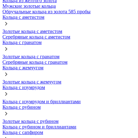
Кольца из желтого золота
Мужские золотые кольца
Обручальные кольца из золота 585 пробы
Кольца с аметистом
Золотые кольца с аметистом
Серебряные кольца с аметистом
Кольца с гранатом
Золотые кольца с гранатом
Серебряные кольца с гранатом
Кольца с жемчугом
Золотые кольца с жемчугом
Кольца с изумрудом
Кольца с изумрудом и бриллиантами
Кольца с рубином
Золотые кольца с рубином
Кольца с рубином и бриллиантами
Кольца с сапфиром