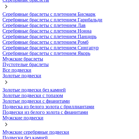
Серебряные браслеты с плетением Бисмарк
Серебряные браслеты с плетением Гарибальди
Серебряные браслеты с плетением Лав
Серебряные браслеты с плетением Нонна
Серебряные браслеты с плетением Панцирь
Серебряные браслеты с плетением Ромб
Серебряные браслеты с плетением Сингапур
Серебряные браслеты с плетением Якорь
Мужские браслеты
Пустотелые браслеты
Все подвески
Золотые подвески
Золотые подвески без камней
Золотые подвески с топазом
Золотые подвески с фианитами
Подвеска из белого золота с бриллиантами
Подвески из белого золота с фианитами
Мужские подвески
Мужские серебряные подвески
Подвески без камней