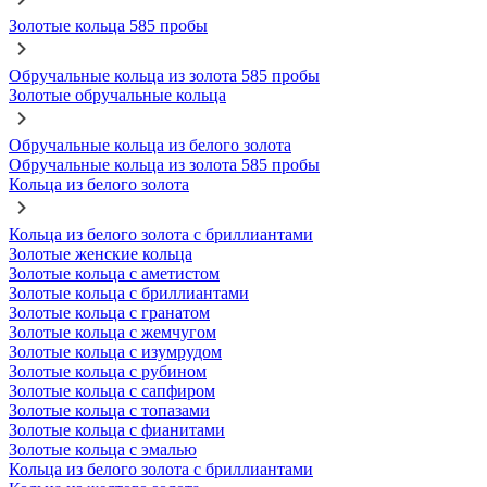
Золотые кольца 585 пробы
Обручальные кольца из золота 585 пробы
Золотые обручальные кольца
Обручальные кольца из белого золота
Обручальные кольца из золота 585 пробы
Кольца из белого золота
Кольца из белого золота с бриллиантами
Золотые женские кольца
Золотые кольца с аметистом
Золотые кольца с бриллиантами
Золотые кольца с гранатом
Золотые кольца с жемчугом
Золотые кольца с изумрудом
Золотые кольца с рубином
Золотые кольца с сапфиром
Золотые кольца с топазами
Золотые кольца с фианитами
Золотые кольца с эмалью
Кольца из белого золота с бриллиантами