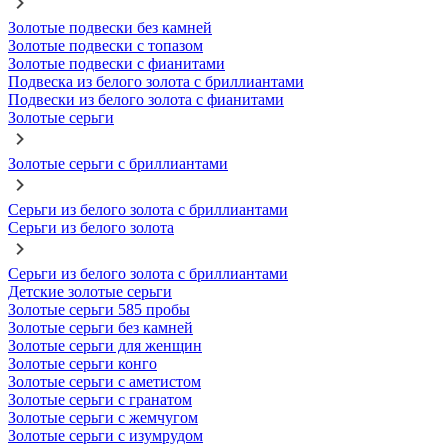
Золотые подвески без камней
Золотые подвески с топазом
Золотые подвески с фианитами
Подвеска из белого золота с бриллиантами
Подвески из белого золота с фианитами
Золотые серьги
Золотые серьги с бриллиантами
Серьги из белого золота с бриллиантами
Серьги из белого золота
Серьги из белого золота с бриллиантами
Детские золотые серьги
Золотые серьги 585 пробы
Золотые серьги без камней
Золотые серьги для женщин
Золотые серьги конго
Золотые серьги с аметистом
Золотые серьги с гранатом
Золотые серьги с жемчугом
Золотые серьги с изумрудом