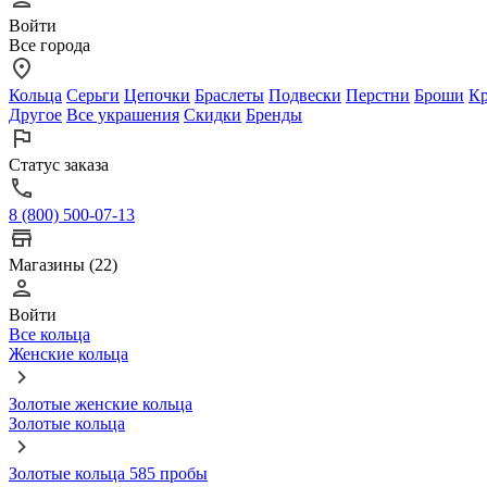
Войти
Все города
Кольца
Серьги
Цепочки
Браслеты
Подвески
Перстни
Броши
Кр
Другое
Все украшения
Скидки
Бренды
Статус заказа
8 (800) 500-07-13
Магазины (22)
Войти
Все кольца
Женские кольца
Золотые женские кольца
Золотые кольца
Золотые кольца 585 пробы