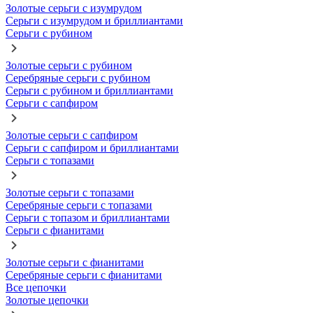
Золотые серьги с изумрудом
Серьги с изумрудом и бриллиантами
Серьги с рубином
Золотые серьги с рубином
Серебряные серьги с рубином
Серьги с рубином и бриллиантами
Серьги с сапфиром
Золотые серьги с сапфиром
Серьги с сапфиром и бриллиантами
Серьги с топазами
Золотые серьги с топазами
Серебряные серьги с топазами
Серьги с топазом и бриллиантами
Серьги с фианитами
Золотые серьги с фианитами
Серебряные серьги с фианитами
Все цепочки
Золотые цепочки