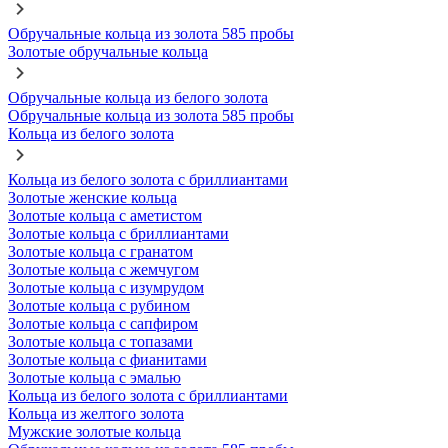
Обручальные кольца из золота 585 пробы
Золотые обручальные кольца
Обручальные кольца из белого золота
Обручальные кольца из золота 585 пробы
Кольца из белого золота
Кольца из белого золота с бриллиантами
Золотые женские кольца
Золотые кольца с аметистом
Золотые кольца с бриллиантами
Золотые кольца с гранатом
Золотые кольца с жемчугом
Золотые кольца с изумрудом
Золотые кольца с рубином
Золотые кольца с сапфиром
Золотые кольца с топазами
Золотые кольца с фианитами
Золотые кольца с эмалью
Кольца из белого золота с бриллиантами
Кольца из желтого золота
Мужские золотые кольца