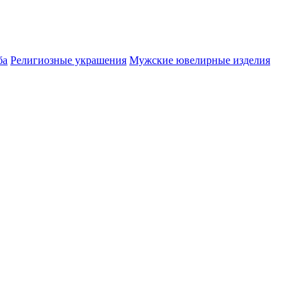
ба
Религиозные украшения
Мужские ювелирные изделия