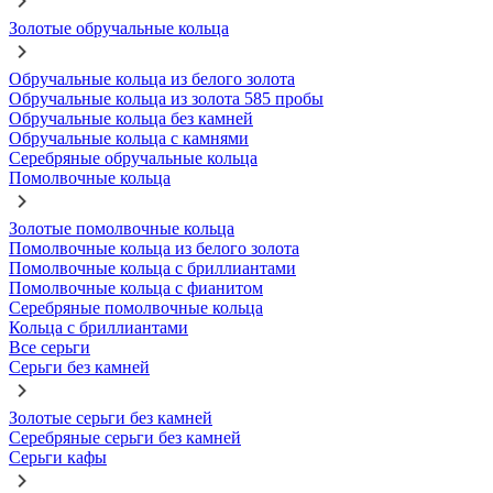
Золотые обручальные кольца
Обручальные кольца из белого золота
Обручальные кольца из золота 585 пробы
Обручальные кольца без камней
Обручальные кольца с камнями
Серебряные обручальные кольца
Помолвочные кольца
Золотые помолвочные кольца
Помолвочные кольца из белого золота
Помолвочные кольца с бриллиантами
Помолвочные кольца с фианитом
Серебряные помолвочные кольца
Кольца с бриллиантами
Все серьги
Серьги без камней
Золотые серьги без камней
Серебряные серьги без камней
Серьги кафы