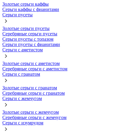
Золотые серьги каффы
Серьги каффы с фианитами
Серьги пусеты
Золотые серьги пусеты
Серебряные серьги пусеты
Серьги пусеты с топазом
Серьги пусеты с фианитами
Серьги с аметистом
Золотые серьги с аметистом
Серебряные серьги с аметистом
Серьги с гранатом
Золотые серьги с гранатом
Серебряные серьги с гранатом
Серьги с жемчугом
Золотые серьги с жемчугом
Серебряные серьги с жемчугом
Серьги с изумрудом