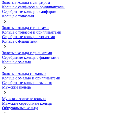
Золотые кольца с сапфиром
Кольца с сапфиром и бриллиантами
Серебряные кольца с сапфиром
Кольца с топазами
Золотые кольца с топазами
Кольца с топазом и бриллиантами
Серебряные кольца с топазами
Кольца с фианитами
Золотые кольца с фианитами
Серебряные кольца с фианитами
Кольца с эмалью
Золотые кольца с эмалью
Кольца с эмалью и бриллиантами
Серебряные кольца с эмалью
Мужские кольца
Мужские золотые кольца
Мужские серебряные кольца
Обручальные кольца