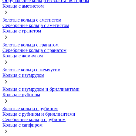
Обручальные кольца из золота 585 пробы
Кольца с аметистом
Золотые кольца с аметистом
Серебряные кольца с аметистом
Кольца с гранатом
Золотые кольца с гранатом
Серебряные кольца с гранатом
Кольца с жемчугом
Золотые кольца с жемчугом
Кольца с изумрудом
Кольца с изумрудом и бриллиантами
Кольца с рубином
Золотые кольца с рубином
Кольца с рубином и бриллиантами
Серебряные кольца с рубином
Кольца с сапфиром