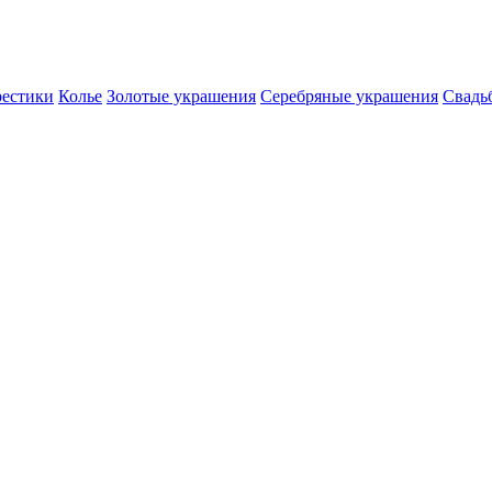
естики
Колье
Золотые украшения
Серебряные украшения
Свадь