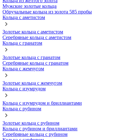
Кольца из желтого золота
Мужские золотые кольца
Обручальные кольца из золота 585 пробы
Кольца с аметистом
Золотые кольца с аметистом
Серебряные кольца с аметистом
Кольца с гранатом
Золотые кольца с гранатом
Серебряные кольца с гранатом
Кольца с жемчугом
Золотые кольца с жемчугом
Кольца с изумрудом
Кольца с изумрудом и бриллиантами
Кольца с рубином
Золотые кольца с рубином
Кольца с рубином и бриллиантами
Серебряные кольца с рубином
Кольца с сапфиром