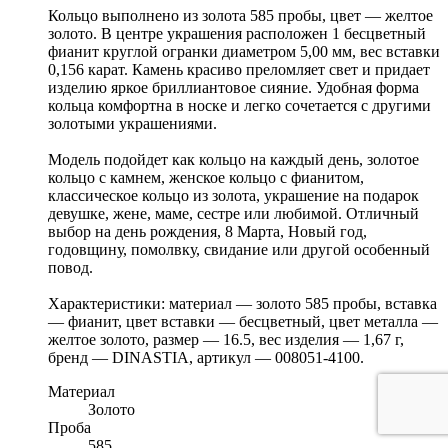
Кольцо выполнено из золота 585 пробы, цвет — желтое
золото. В центре украшения расположен 1 бесцветный
фианит круглой огранки диаметром 5,00 мм, вес вставки
0,156 карат. Камень красиво преломляет свет и придает
изделию яркое бриллиантовое сияние. Удобная форма
кольца комфортна в носке и легко сочетается с другими
золотыми украшениями.
Модель подойдет как кольцо на каждый день, золотое
кольцо с камнем, женское кольцо с фианитом,
классическое кольцо из золота, украшение на подарок
девушке, жене, маме, сестре или любимой. Отличный
выбор на день рождения, 8 Марта, Новый год,
годовщину, помолвку, свидание или другой особенный
повод.
Характеристики: материал — золото 585 пробы, вставка
— фианит, цвет вставки — бесцветный, цвет металла —
желтое золото, размер — 16.5, вес изделия — 1,67 г,
бренд — DINASTIA, артикул — 008051-4100.
Материал
Золото
Проба
585