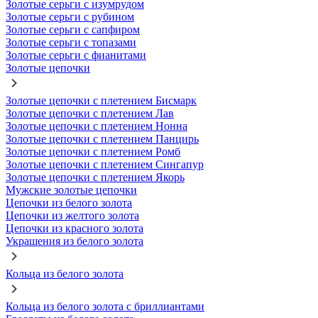
Золотые серьги с изумрудом
Золотые серьги с рубином
Золотые серьги с сапфиром
Золотые серьги с топазами
Золотые серьги с фианитами
Золотые цепочки
Золотые цепочки с плетением Бисмарк
Золотые цепочки с плетением Лав
Золотые цепочки с плетением Нонна
Золотые цепочки с плетением Панцирь
Золотые цепочки с плетением Ромб
Золотые цепочки с плетением Сингапур
Золотые цепочки с плетением Якорь
Мужские золотые цепочки
Цепочки из белого золота
Цепочки из желтого золота
Цепочки из красного золота
Украшения из белого золота
Кольца из белого золота
Кольца из белого золота с бриллиантами