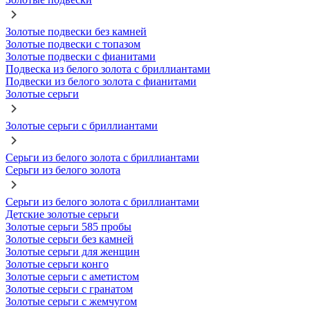
Золотые подвески без камней
Золотые подвески с топазом
Золотые подвески с фианитами
Подвеска из белого золота с бриллиантами
Подвески из белого золота с фианитами
Золотые серьги
Золотые серьги с бриллиантами
Серьги из белого золота с бриллиантами
Серьги из белого золота
Серьги из белого золота с бриллиантами
Детские золотые серьги
Золотые серьги 585 пробы
Золотые серьги без камней
Золотые серьги для женщин
Золотые серьги конго
Золотые серьги с аметистом
Золотые серьги с гранатом
Золотые серьги с жемчугом