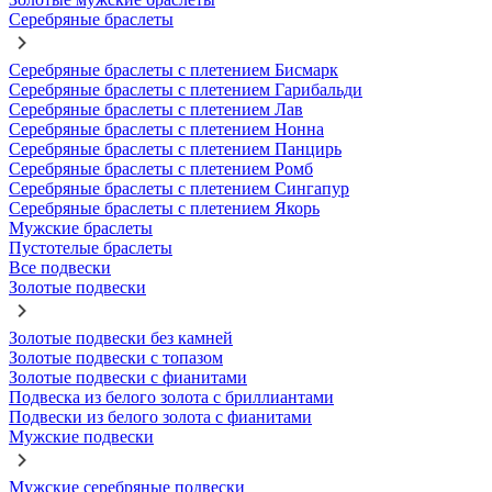
Серебряные браслеты
Серебряные браслеты с плетением Бисмарк
Серебряные браслеты с плетением Гарибальди
Серебряные браслеты с плетением Лав
Серебряные браслеты с плетением Нонна
Серебряные браслеты с плетением Панцирь
Серебряные браслеты с плетением Ромб
Серебряные браслеты с плетением Сингапур
Серебряные браслеты с плетением Якорь
Мужские браслеты
Пустотелые браслеты
Все подвески
Золотые подвески
Золотые подвески без камней
Золотые подвески с топазом
Золотые подвески с фианитами
Подвеска из белого золота с бриллиантами
Подвески из белого золота с фианитами
Мужские подвески
Мужские серебряные подвески