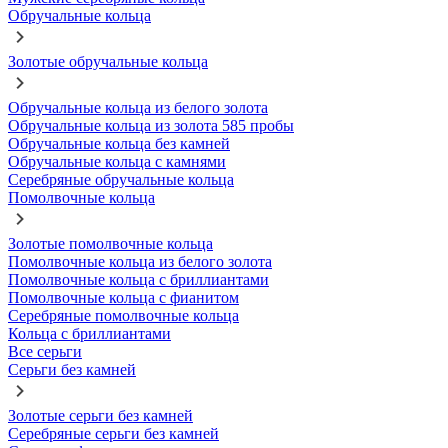
Обручальные кольца
Золотые обручальные кольца
Обручальные кольца из белого золота
Обручальные кольца из золота 585 пробы
Обручальные кольца без камней
Обручальные кольца с камнями
Серебряные обручальные кольца
Помолвочные кольца
Золотые помолвочные кольца
Помолвочные кольца из белого золота
Помолвочные кольца с бриллиантами
Помолвочные кольца с фианитом
Серебряные помолвочные кольца
Кольца с бриллиантами
Все серьги
Серьги без камней
Золотые серьги без камней
Серебряные серьги без камней