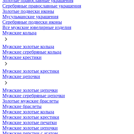
Золотые православные украшения
Серебряные православные украшения
Золотые подвески иконы
Мусульманские украшения
Серебряные подвески иконы
Все мужские ювелирные изделия
Мужские кольца
Мужские золотые кольца
Мужские серебряные кольца
Мужские крестики
Мужские золотые крестики
Мужские цепочки
Мужские золотые цепочки
Мужские серебряные цепочки
Золотые мужские браслеты
Мужские браслеты
Мужские золотые кольца
Мужские золотые крестики
Мужские золотые печатки
Мужские золотые цепочки
Мужские перстни с агатом