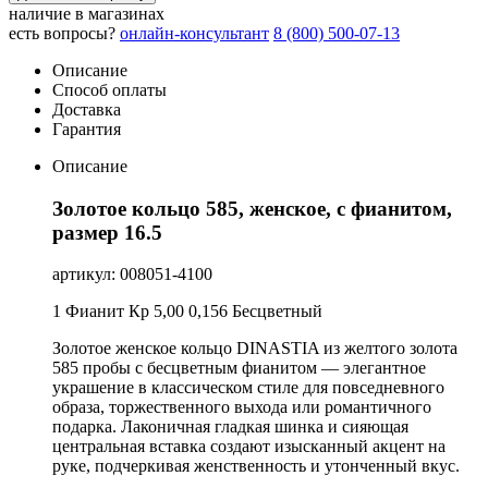
наличие в магазинах
есть вопросы?
онлайн-консультант
8 (800) 500-07-13
Описание
Способ оплаты
Доставка
Гарантия
Описание
Золотое кольцо 585, женское, с фианитом,
размер 16.5
артикул: 008051-4100
1 Фианит Кр 5,00 0,156 Бесцветный
Золотое женское кольцо DINASTIA из желтого золота
585 пробы с бесцветным фианитом — элегантное
украшение в классическом стиле для повседневного
образа, торжественного выхода или романтичного
подарка. Лаконичная гладкая шинка и сияющая
центральная вставка создают изысканный акцент на
руке, подчеркивая женственность и утонченный вкус.