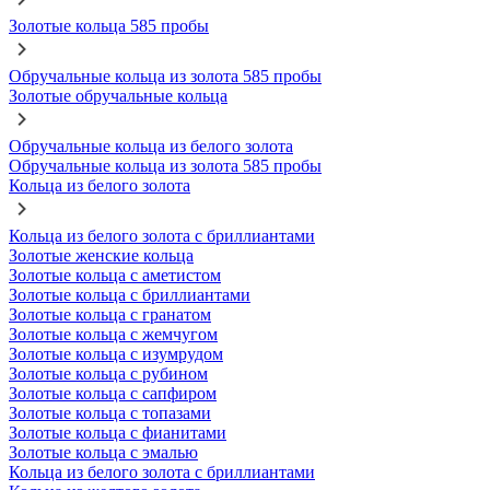
Золотые кольца 585 пробы
Обручальные кольца из золота 585 пробы
Золотые обручальные кольца
Обручальные кольца из белого золота
Обручальные кольца из золота 585 пробы
Кольца из белого золота
Кольца из белого золота с бриллиантами
Золотые женские кольца
Золотые кольца с аметистом
Золотые кольца с бриллиантами
Золотые кольца с гранатом
Золотые кольца с жемчугом
Золотые кольца с изумрудом
Золотые кольца с рубином
Золотые кольца с сапфиром
Золотые кольца с топазами
Золотые кольца с фианитами
Золотые кольца с эмалью
Кольца из белого золота с бриллиантами