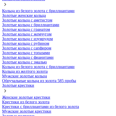
Кольца из белого золота с бриллиантами
Золотые женские кольца
Золотые кольца с аметистом
Золотые кольца с бриллиантами
Золотые кольца с гранатом
Золотые кольца с жемчугом
Золотые кольца с изумрудом
Золотые кольца с рубином
Золотые кольца с сапфиром
Золотые кольца с топазами
Золотые кольца с фианитами
Золотые кольца с эмалью
Кольца из белого золота с бриллиантами
Кольца из желтого золота
Мужские золотые кольца
Обручальные кольца из золота 585 пробы
Золотые крестики
Женские золотые крестики
Крестики из белого золота
Крестики с бриллиантами из белого золота
Мужские золотые крестики
Золотые подвески