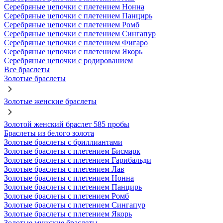
Серебряные цепочки с плетением Нонна
Серебряные цепочки с плетением Панцирь
Серебряные цепочки с плетением Ромб
Серебряные цепочки с плетением Сингапур
Серебряные цепочки с плетением Фигаро
Серебряные цепочки с плетением Якорь
Серебряные цепочки с родированием
Все браслеты
Золотые браслеты
Золотые женские браслеты
Золотой женский браслет 585 пробы
Браслеты из белого золота
Золотые браслеты с бриллиантами
Золотые браслеты с плетением Бисмарк
Золотые браслеты с плетением Гарибальди
Золотые браслеты с плетением Лав
Золотые браслеты с плетением Нонна
Золотые браслеты с плетением Панцирь
Золотые браслеты с плетением Ромб
Золотые браслеты с плетением Сингапур
Золотые браслеты с плетением Якорь
Золотые мужские браслеты