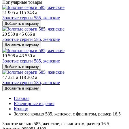
Популярные товары
51 905
a
115 343
a
Золотые серьги 585, женские
Добавить в корзину
20 550
a
45 666
a
Золотые серьги 585, женские
Добавить в корзину
19 598
a
43 550
a
Золотые серьги 585, женские
Добавить в корзину
47 321
a
118 302
a
Золотые серьги 585, женские
Добавить в корзину
Главная
Ювелирные изделия
Кольцо
Золотое кольцо 585, женское, с фианитом, размер 16.5
Золотое кольцо 585, женское, с фианитом, размер 16.5
Артикул: 008051-4100