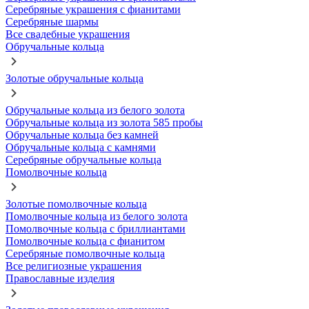
Серебряные украшения с фианитами
Серебряные шармы
Все свадебные украшения
Обручальные кольца
Золотые обручальные кольца
Обручальные кольца из белого золота
Обручальные кольца из золота 585 пробы
Обручальные кольца без камней
Обручальные кольца с камнями
Серебряные обручальные кольца
Помолвочные кольца
Золотые помолвочные кольца
Помолвочные кольца из белого золота
Помолвочные кольца с бриллиантами
Помолвочные кольца с фианитом
Серебряные помолвочные кольца
Все религиозные украшения
Православные изделия