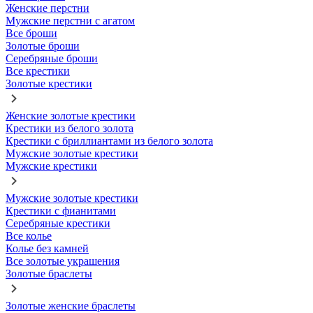
Женские перстни
Мужские перстни с агатом
Все броши
Золотые броши
Серебряные броши
Все крестики
Золотые крестики
Женские золотые крестики
Крестики из белого золота
Крестики с бриллиантами из белого золота
Мужские золотые крестики
Мужские крестики
Мужские золотые крестики
Крестики с фианитами
Серебряные крестики
Все колье
Колье без камней
Все золотые украшения
Золотые браслеты
Золотые женские браслеты