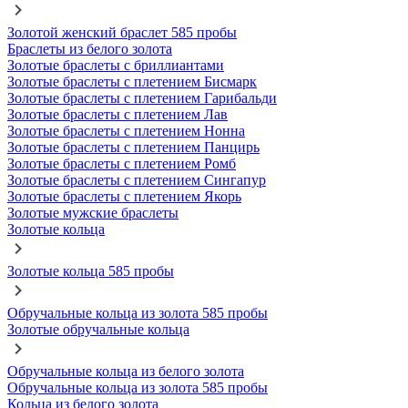
Золотой женский браслет 585 пробы
Браслеты из белого золота
Золотые браслеты с бриллиантами
Золотые браслеты с плетением Бисмарк
Золотые браслеты с плетением Гарибальди
Золотые браслеты с плетением Лав
Золотые браслеты с плетением Нонна
Золотые браслеты с плетением Панцирь
Золотые браслеты с плетением Ромб
Золотые браслеты с плетением Сингапур
Золотые браслеты с плетением Якорь
Золотые мужские браслеты
Золотые кольца
Золотые кольца 585 пробы
Обручальные кольца из золота 585 пробы
Золотые обручальные кольца
Обручальные кольца из белого золота
Обручальные кольца из золота 585 пробы
Кольца из белого золота