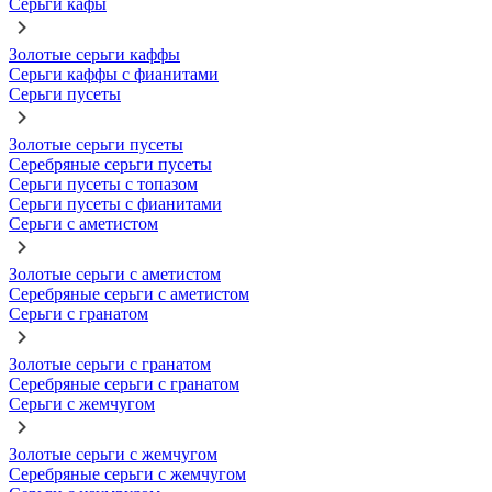
Серьги кафы
Золотые серьги каффы
Серьги каффы с фианитами
Серьги пусеты
Золотые серьги пусеты
Серебряные серьги пусеты
Серьги пусеты с топазом
Серьги пусеты с фианитами
Серьги с аметистом
Золотые серьги с аметистом
Серебряные серьги с аметистом
Серьги с гранатом
Золотые серьги с гранатом
Серебряные серьги с гранатом
Серьги с жемчугом
Золотые серьги с жемчугом
Серебряные серьги с жемчугом