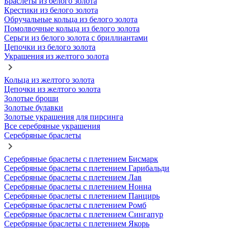
Браслеты из белого золота
Крестики из белого золота
Обручальные кольца из белого золота
Помолвочные кольца из белого золота
Серьги из белого золота с бриллиантами
Цепочки из белого золота
Украшения из желтого золота
Кольца из желтого золота
Цепочки из желтого золота
Золотые броши
Золотые булавки
Золотые украшения для пирсинга
Все серебряные украшения
Серебряные браслеты
Серебряные браслеты с плетением Бисмарк
Серебряные браслеты с плетением Гарибальди
Серебряные браслеты с плетением Лав
Серебряные браслеты с плетением Нонна
Серебряные браслеты с плетением Панцирь
Серебряные браслеты с плетением Ромб
Серебряные браслеты с плетением Сингапур
Серебряные браслеты с плетением Якорь