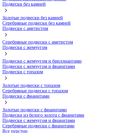
Подвески без камней
Золотые подвески без камней
Серебряные подвески без камней
Подвески с аметистом
Серебряные подвески с аметистом
Подвески с жемчугом
Подвески с жемчугом и бриллиантами
Подвески с жемчугом и фианитами
Подвески с топазом
Золотые подвески с топазом
Серебряные подвески с топазом
Подвески с фианитами
Золотые подвески с фианитами
Подвески из белого золота с фианитами
Подвески с жемчугом и фианитами
Серебряные подвески с фианитами
Все перстни