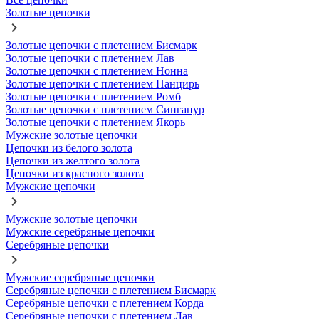
Золотые цепочки
Золотые цепочки с плетением Бисмарк
Золотые цепочки с плетением Лав
Золотые цепочки с плетением Нонна
Золотые цепочки с плетением Панцирь
Золотые цепочки с плетением Ромб
Золотые цепочки с плетением Сингапур
Золотые цепочки с плетением Якорь
Мужские золотые цепочки
Цепочки из белого золота
Цепочки из желтого золота
Цепочки из красного золота
Мужские цепочки
Мужские золотые цепочки
Мужские серебряные цепочки
Серебряные цепочки
Мужские серебряные цепочки
Серебряные цепочки с плетением Бисмарк
Серебряные цепочки с плетением Корда
Серебряные цепочки с плетением Лав