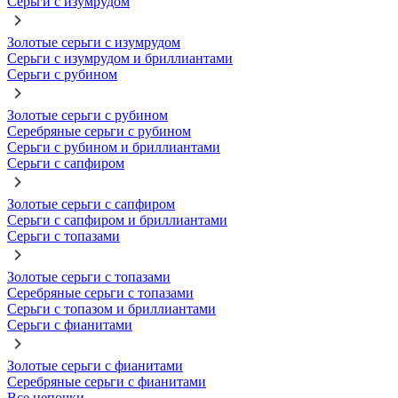
Серьги с изумрудом
Золотые серьги с изумрудом
Серьги с изумрудом и бриллиантами
Серьги с рубином
Золотые серьги с рубином
Серебряные серьги с рубином
Серьги с рубином и бриллиантами
Серьги с сапфиром
Золотые серьги с сапфиром
Серьги с сапфиром и бриллиантами
Серьги с топазами
Золотые серьги с топазами
Серебряные серьги с топазами
Серьги с топазом и бриллиантами
Серьги с фианитами
Золотые серьги с фианитами
Серебряные серьги с фианитами
Все цепочки