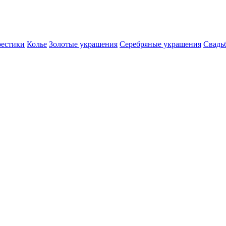
естики
Колье
Золотые украшения
Серебряные украшения
Свадь