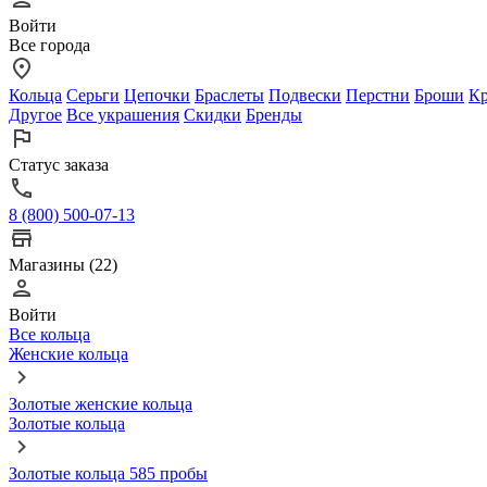
Войти
Все города
Кольца
Серьги
Цепочки
Браслеты
Подвески
Перстни
Броши
Кр
Другое
Все украшения
Скидки
Бренды
Статус заказа
8 (800) 500-07-13
Магазины (22)
Войти
Все кольца
Женские кольца
Золотые женские кольца
Золотые кольца
Золотые кольца 585 пробы