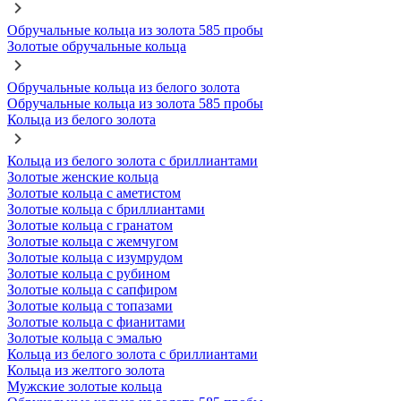
Обручальные кольца из золота 585 пробы
Золотые обручальные кольца
Обручальные кольца из белого золота
Обручальные кольца из золота 585 пробы
Кольца из белого золота
Кольца из белого золота с бриллиантами
Золотые женские кольца
Золотые кольца с аметистом
Золотые кольца с бриллиантами
Золотые кольца с гранатом
Золотые кольца с жемчугом
Золотые кольца с изумрудом
Золотые кольца с рубином
Золотые кольца с сапфиром
Золотые кольца с топазами
Золотые кольца с фианитами
Золотые кольца с эмалью
Кольца из белого золота с бриллиантами
Кольца из желтого золота
Мужские золотые кольца