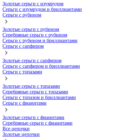
Золотые серьги с изумрудом
Серьги с изумрудом и бриллиантами
Серьги с рубином
Золотые серьги с рубином
Серебряные серьги с рубином
Серьги с рубином и бриллиантами
Серьги с сапфиром
Золотые серьги с сапфиром
Серьги с сапфиром и бриллиантами
Серьги с топазами
Золотые серьги с топазами
Серебряные серьги с топазами
Серьги с топазом и бриллиантами
Серьги с фианитами
Золотые серьги с фианитами
Серебряные серьги с фианитами
Все цепочки
Золотые цепочки