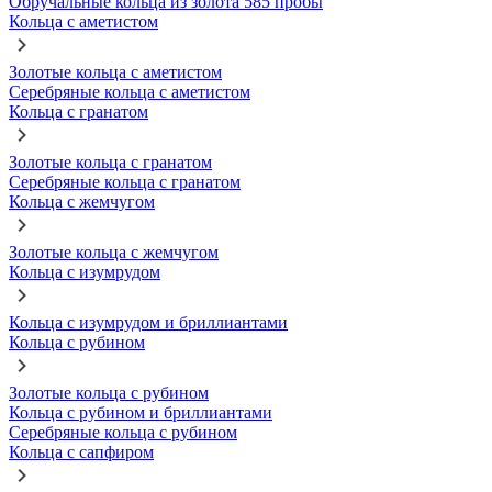
Обручальные кольца из золота 585 пробы
Кольца с аметистом
Золотые кольца с аметистом
Серебряные кольца с аметистом
Кольца с гранатом
Золотые кольца с гранатом
Серебряные кольца с гранатом
Кольца с жемчугом
Золотые кольца с жемчугом
Кольца с изумрудом
Кольца с изумрудом и бриллиантами
Кольца с рубином
Золотые кольца с рубином
Кольца с рубином и бриллиантами
Серебряные кольца с рубином
Кольца с сапфиром