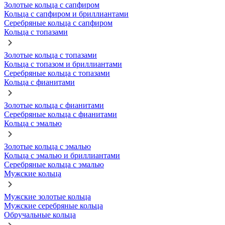
Золотые кольца с сапфиром
Кольца с сапфиром и бриллиантами
Серебряные кольца с сапфиром
Кольца с топазами
Золотые кольца с топазами
Кольца с топазом и бриллиантами
Серебряные кольца с топазами
Кольца с фианитами
Золотые кольца с фианитами
Серебряные кольца с фианитами
Кольца с эмалью
Золотые кольца с эмалью
Кольца с эмалью и бриллиантами
Серебряные кольца с эмалью
Мужские кольца
Мужские золотые кольца
Мужские серебряные кольца
Обручальные кольца