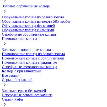
Золотые обручальные кольца
Обручальные кольца из белого золота
Обручальные кольца из золота 585 пробы
Обручальные кольца без камней
Обручальные кольца с камнями
Серебряные обручальные кольца
Помолвочные кольца
Золотые помолвочные кольца
Помолвочные кольца из белого золота
Помолвочные кольца с бриллиантами
Помолвочные кольца с фианитом
Серебряные помолвочные кольца
Кольца с бриллиантами
Все серьги
Серьги без камней
Золотые серьги без камней
Серебряные серьги без камней
Серьги кафы