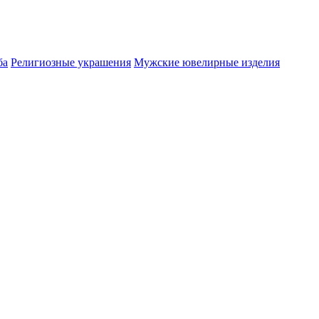
ба
Религиозные украшения
Мужские ювелирные изделия