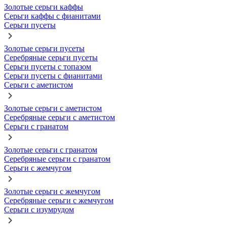
Золотые серьги каффы
Серьги каффы с фианитами
Серьги пусеты
Золотые серьги пусеты
Серебряные серьги пусеты
Серьги пусеты с топазом
Серьги пусеты с фианитами
Серьги с аметистом
Золотые серьги с аметистом
Серебряные серьги с аметистом
Серьги с гранатом
Золотые серьги с гранатом
Серебряные серьги с гранатом
Серьги с жемчугом
Золотые серьги с жемчугом
Серебряные серьги с жемчугом
Серьги с изумрудом