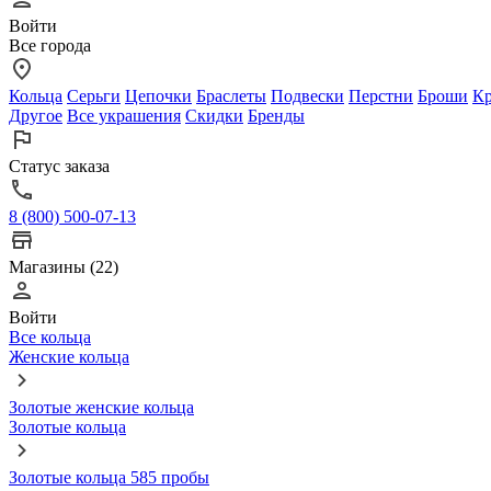
Войти
Все города
Кольца
Серьги
Цепочки
Браслеты
Подвески
Перстни
Броши
Кр
Другое
Все украшения
Скидки
Бренды
Статус заказа
8 (800) 500-07-13
Магазины (22)
Войти
Все кольца
Женские кольца
Золотые женские кольца
Золотые кольца
Золотые кольца 585 пробы