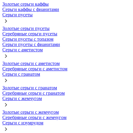
Золотые серьги каффы
Серьги каффы с фианитами
Серьги пусеты
Золотые серьги пусеты
Серебряные серьги пусеты
Серьги пусеты с топазом
Серьги пусеты с фианитами
Серьги с аметистом
Золотые серьги с аметистом
Серебряные серьги с аметистом
Серьги с гранатом
Золотые серьги с гранатом
Серебряные серьги с гранатом
Серьги с жемчугом
Золотые серьги с жемчугом
Серебряные серьги с жемчугом
Серьги с изумрудом