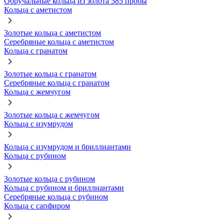
Обручальные кольца из золота 585 пробы
Кольца с аметистом
Золотые кольца с аметистом
Серебряные кольца с аметистом
Кольца с гранатом
Золотые кольца с гранатом
Серебряные кольца с гранатом
Кольца с жемчугом
Золотые кольца с жемчугом
Кольца с изумрудом
Кольца с изумрудом и бриллиантами
Кольца с рубином
Золотые кольца с рубином
Кольца с рубином и бриллиантами
Серебряные кольца с рубином
Кольца с сапфиром