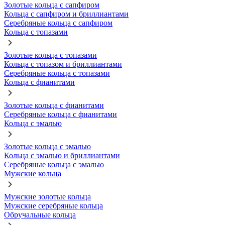
Золотые кольца с сапфиром
Кольца с сапфиром и бриллиантами
Серебряные кольца с сапфиром
Кольца с топазами
Золотые кольца с топазами
Кольца с топазом и бриллиантами
Серебряные кольца с топазами
Кольца с фианитами
Золотые кольца с фианитами
Серебряные кольца с фианитами
Кольца с эмалью
Золотые кольца с эмалью
Кольца с эмалью и бриллиантами
Серебряные кольца с эмалью
Мужские кольца
Мужские золотые кольца
Мужские серебряные кольца
Обручальные кольца