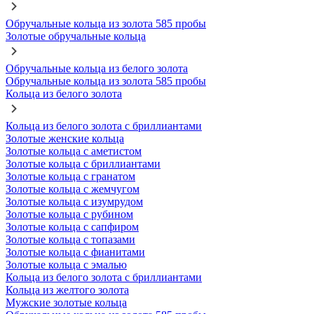
Обручальные кольца из золота 585 пробы
Золотые обручальные кольца
Обручальные кольца из белого золота
Обручальные кольца из золота 585 пробы
Кольца из белого золота
Кольца из белого золота с бриллиантами
Золотые женские кольца
Золотые кольца с аметистом
Золотые кольца с бриллиантами
Золотые кольца с гранатом
Золотые кольца с жемчугом
Золотые кольца с изумрудом
Золотые кольца с рубином
Золотые кольца с сапфиром
Золотые кольца с топазами
Золотые кольца с фианитами
Золотые кольца с эмалью
Кольца из белого золота с бриллиантами
Кольца из желтого золота
Мужские золотые кольца