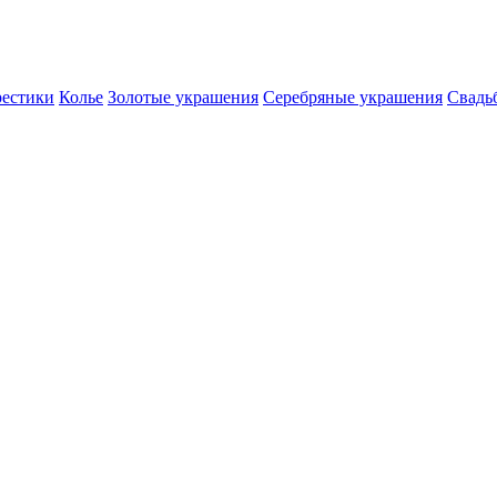
естики
Колье
Золотые украшения
Серебряные украшения
Свадь