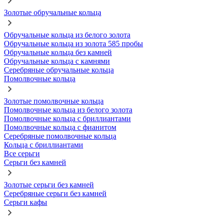
Золотые обручальные кольца
Обручальные кольца из белого золота
Обручальные кольца из золота 585 пробы
Обручальные кольца без камней
Обручальные кольца с камнями
Серебряные обручальные кольца
Помолвочные кольца
Золотые помолвочные кольца
Помолвочные кольца из белого золота
Помолвочные кольца с бриллиантами
Помолвочные кольца с фианитом
Серебряные помолвочные кольца
Кольца с бриллиантами
Все серьги
Серьги без камней
Золотые серьги без камней
Серебряные серьги без камней
Серьги кафы