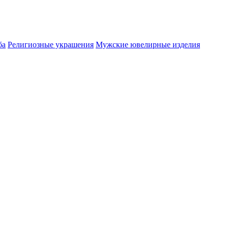
ба
Религиозные украшения
Мужские ювелирные изделия