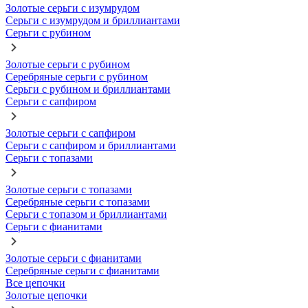
Золотые серьги с изумрудом
Серьги с изумрудом и бриллиантами
Серьги с рубином
Золотые серьги с рубином
Серебряные серьги с рубином
Серьги с рубином и бриллиантами
Серьги с сапфиром
Золотые серьги с сапфиром
Серьги с сапфиром и бриллиантами
Серьги с топазами
Золотые серьги с топазами
Серебряные серьги с топазами
Серьги с топазом и бриллиантами
Серьги с фианитами
Золотые серьги с фианитами
Серебряные серьги с фианитами
Все цепочки
Золотые цепочки