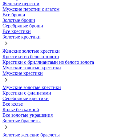
Женские перстни
Мужские перстни с агатом
Все броши
Золотые броши
Серебряные броши
Все крестики
Золотые крестики
Женские золотые крестики
Крестики из белого золота
Крестики с бриллиантами из белого золота
Мужские золотые крестики
Мужские крестики
Мужские золотые крестики
Крестики с фианитами
Серебряные крестики
Все колье
Колье без камней
Все золотые украшения
Золотые браслеты
Золотые женские браслеты