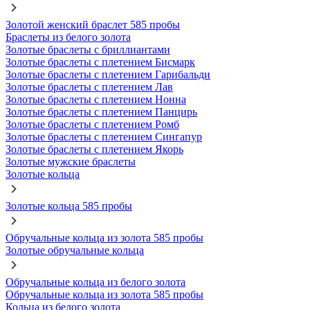
Золотой женский браслет 585 пробы
Браслеты из белого золота
Золотые браслеты с бриллиантами
Золотые браслеты с плетением Бисмарк
Золотые браслеты с плетением Гарибальди
Золотые браслеты с плетением Лав
Золотые браслеты с плетением Нонна
Золотые браслеты с плетением Панцирь
Золотые браслеты с плетением Ромб
Золотые браслеты с плетением Сингапур
Золотые браслеты с плетением Якорь
Золотые мужские браслеты
Золотые кольца
Золотые кольца 585 пробы
Обручальные кольца из золота 585 пробы
Золотые обручальные кольца
Обручальные кольца из белого золота
Обручальные кольца из золота 585 пробы
Кольца из белого золота