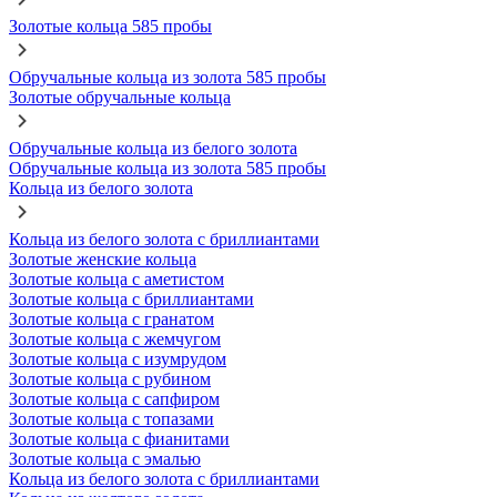
Золотые кольца 585 пробы
Обручальные кольца из золота 585 пробы
Золотые обручальные кольца
Обручальные кольца из белого золота
Обручальные кольца из золота 585 пробы
Кольца из белого золота
Кольца из белого золота с бриллиантами
Золотые женские кольца
Золотые кольца с аметистом
Золотые кольца с бриллиантами
Золотые кольца с гранатом
Золотые кольца с жемчугом
Золотые кольца с изумрудом
Золотые кольца с рубином
Золотые кольца с сапфиром
Золотые кольца с топазами
Золотые кольца с фианитами
Золотые кольца с эмалью
Кольца из белого золота с бриллиантами