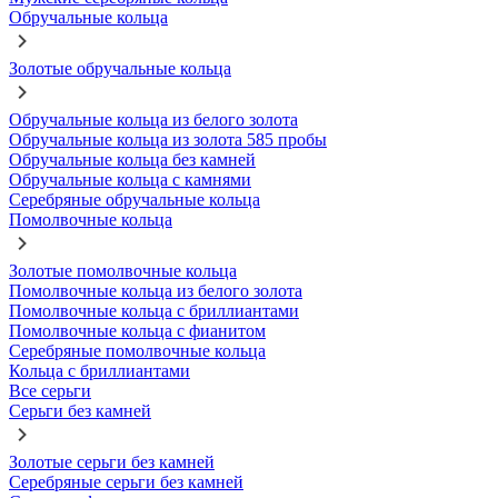
Обручальные кольца
Золотые обручальные кольца
Обручальные кольца из белого золота
Обручальные кольца из золота 585 пробы
Обручальные кольца без камней
Обручальные кольца с камнями
Серебряные обручальные кольца
Помолвочные кольца
Золотые помолвочные кольца
Помолвочные кольца из белого золота
Помолвочные кольца с бриллиантами
Помолвочные кольца с фианитом
Серебряные помолвочные кольца
Кольца с бриллиантами
Все серьги
Серьги без камней
Золотые серьги без камней
Серебряные серьги без камней