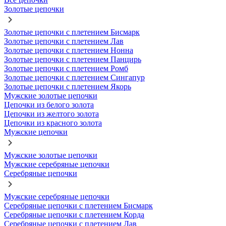
Золотые цепочки
Золотые цепочки с плетением Бисмарк
Золотые цепочки с плетением Лав
Золотые цепочки с плетением Нонна
Золотые цепочки с плетением Панцирь
Золотые цепочки с плетением Ромб
Золотые цепочки с плетением Сингапур
Золотые цепочки с плетением Якорь
Мужские золотые цепочки
Цепочки из белого золота
Цепочки из желтого золота
Цепочки из красного золота
Мужские цепочки
Мужские золотые цепочки
Мужские серебряные цепочки
Серебряные цепочки
Мужские серебряные цепочки
Серебряные цепочки с плетением Бисмарк
Серебряные цепочки с плетением Корда
Серебряные цепочки с плетением Лав