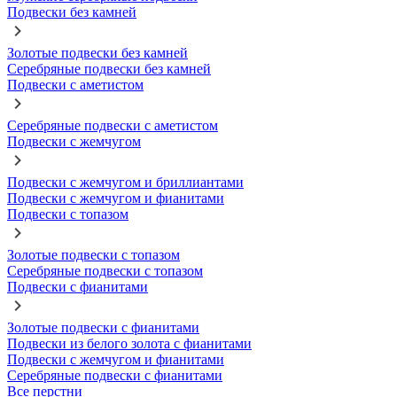
Подвески без камней
Золотые подвески без камней
Серебряные подвески без камней
Подвески с аметистом
Серебряные подвески с аметистом
Подвески с жемчугом
Подвески с жемчугом и бриллиантами
Подвески с жемчугом и фианитами
Подвески с топазом
Золотые подвески с топазом
Серебряные подвески с топазом
Подвески с фианитами
Золотые подвески с фианитами
Подвески из белого золота с фианитами
Подвески с жемчугом и фианитами
Серебряные подвески с фианитами
Все перстни