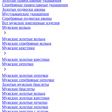
Золотые православные украшения
Серебряные православные украшения
Золотые подвески иконы
Мусульманские украшения
Серебряные подвески иконы
Все мужские ювелирные изделия
Мужские кольца
Мужские золотые кольца
Мужские серебряные кольца
Мужские крестики
Мужские золотые крестики
Мужские цепочки
Мужские золотые цепочки
Мужские серебряные цепочки
Золотые мужские браслеты
Мужские браслеты
Мужские золотые кольца
Мужские золотые крестики
Мужские золотые печатки
Мужские золотые цепочки
Мужские перстни с агатом