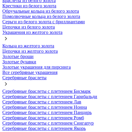
Браслеты из белого золота
Крестики из белого золота
Обручальные кольца из белого золота
Помолвочные кольца из белого золота
Серьги из белого золота с бриллиантами
Цепочки из белого золота
Украшения из желтого золота
Кольца из желтого золота
Цепочки из желтого золота
Золотые броши
Золотые булавки
Золотые украшения для пирсинга
Все серебряные украшения
Серебряные браслеты
Серебряные браслеты с плетением Бисмарк
Серебряные браслеты с плетением Гарибальди
Серебряные браслеты с плетением Лав
Серебряные браслеты с плетением Нонна
Серебряные браслеты с плетением Панцирь
Серебряные браслеты с плетением Ромб
Серебряные браслеты с плетением Сингапур
Серебряные браслеты с плетением Якорь