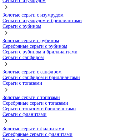
Серьги с изумрудом
Золотые серьги с изумрудом
Серьги с изумрудом и бриллиантами
Серьги с рубином
Золотые серьги с рубином
Серебряные серьги с рубином
Серьги с рубином и бриллиантами
Серьги с сапфиром
Золотые серьги с сапфиром
Серьги с сапфиром и бриллиантами
Серьги с топазами
Золотые серьги с топазами
Серебряные серьги с топазами
Серьги с топазом и бриллиантами
Серьги с фианитами
Золотые серьги с фианитами
Серебряные серьги с фианитами
Все цепочки