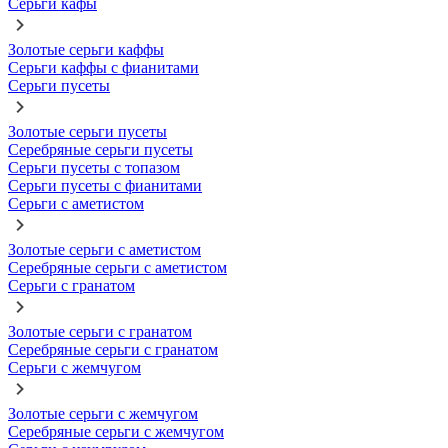
Серьги кафы
Золотые серьги каффы
Серьги каффы с фианитами
Серьги пусеты
Золотые серьги пусеты
Серебряные серьги пусеты
Серьги пусеты с топазом
Серьги пусеты с фианитами
Серьги с аметистом
Золотые серьги с аметистом
Серебряные серьги с аметистом
Серьги с гранатом
Золотые серьги с гранатом
Серебряные серьги с гранатом
Серьги с жемчугом
Золотые серьги с жемчугом
Серебряные серьги с жемчугом