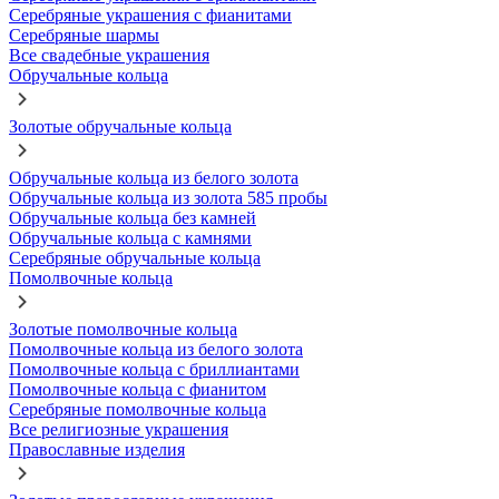
Серебряные украшения с фианитами
Серебряные шармы
Все свадебные украшения
Обручальные кольца
Золотые обручальные кольца
Обручальные кольца из белого золота
Обручальные кольца из золота 585 пробы
Обручальные кольца без камней
Обручальные кольца с камнями
Серебряные обручальные кольца
Помолвочные кольца
Золотые помолвочные кольца
Помолвочные кольца из белого золота
Помолвочные кольца с бриллиантами
Помолвочные кольца с фианитом
Серебряные помолвочные кольца
Все религиозные украшения
Православные изделия