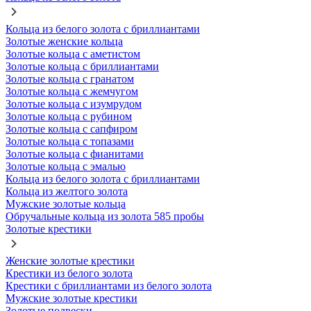
Кольца из белого золота с бриллиантами
Золотые женские кольца
Золотые кольца с аметистом
Золотые кольца с бриллиантами
Золотые кольца с гранатом
Золотые кольца с жемчугом
Золотые кольца с изумрудом
Золотые кольца с рубином
Золотые кольца с сапфиром
Золотые кольца с топазами
Золотые кольца с фианитами
Золотые кольца с эмалью
Кольца из белого золота с бриллиантами
Кольца из желтого золота
Мужские золотые кольца
Обручальные кольца из золота 585 пробы
Золотые крестики
Женские золотые крестики
Крестики из белого золота
Крестики с бриллиантами из белого золота
Мужские золотые крестики
Золотые подвески