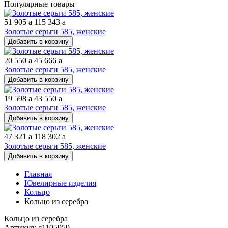
Популярные товары
51 905
a
115 343
a
Золотые серьги 585, женские
Добавить в корзину
20 550
a
45 666
a
Золотые серьги 585, женские
Добавить в корзину
19 598
a
43 550
a
Золотые серьги 585, женские
Добавить в корзину
47 321
a
118 302
a
Золотые серьги 585, женские
Добавить в корзину
Главная
Ювелирные изделия
Кольцо
Кольцо из серебра
Кольцо из серебра
Артикул: с1105959