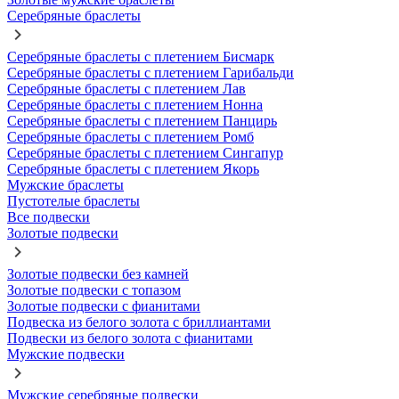
Серебряные браслеты
Серебряные браслеты с плетением Бисмарк
Серебряные браслеты с плетением Гарибальди
Серебряные браслеты с плетением Лав
Серебряные браслеты с плетением Нонна
Серебряные браслеты с плетением Панцирь
Серебряные браслеты с плетением Ромб
Серебряные браслеты с плетением Сингапур
Серебряные браслеты с плетением Якорь
Мужские браслеты
Пустотелые браслеты
Все подвески
Золотые подвески
Золотые подвески без камней
Золотые подвески с топазом
Золотые подвески с фианитами
Подвеска из белого золота с бриллиантами
Подвески из белого золота с фианитами
Мужские подвески
Мужские серебряные подвески