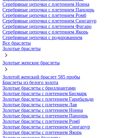
Серебряные цепочки с плетением Нонна
Серебряные цепочки с плетением Панцирь
Серебряные цепочки с плетением Ромб
Серебряные цепочки с плетением Сингапур
Серебряные цепочки с плетением Фигаро
Серебряные цепочки с плетением Якорь
Серебряные цепочки с родированием
Все браслеты
Золотые браслеты
Золотые женские браслеты
Золотой женский браслет 585 пробы
Браслеты из белого золота
Золотые браслеты с бриллиантами
Золотые браслеты с плетением Бисмарк
Золотые браслеты с плетением Гарибальди
Золотые браслеты с плетением Лав
Золотые браслеты с плетением Нонна
Золотые браслеты с плетением Панцирь
Золотые браслеты с плетением Ромб
Золотые браслеты с плетением Сингапур
Золотые браслеты с плетением Якорь
Золотые мужские браслеты