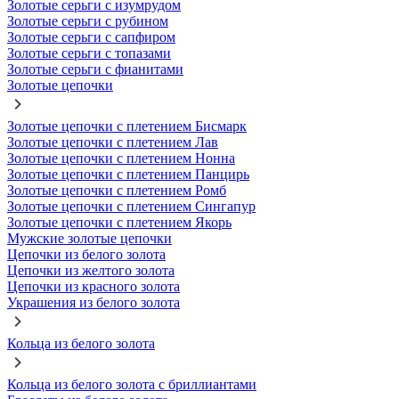
Золотые серьги с изумрудом
Золотые серьги с рубином
Золотые серьги с сапфиром
Золотые серьги с топазами
Золотые серьги с фианитами
Золотые цепочки
Золотые цепочки с плетением Бисмарк
Золотые цепочки с плетением Лав
Золотые цепочки с плетением Нонна
Золотые цепочки с плетением Панцирь
Золотые цепочки с плетением Ромб
Золотые цепочки с плетением Сингапур
Золотые цепочки с плетением Якорь
Мужские золотые цепочки
Цепочки из белого золота
Цепочки из желтого золота
Цепочки из красного золота
Украшения из белого золота
Кольца из белого золота
Кольца из белого золота с бриллиантами