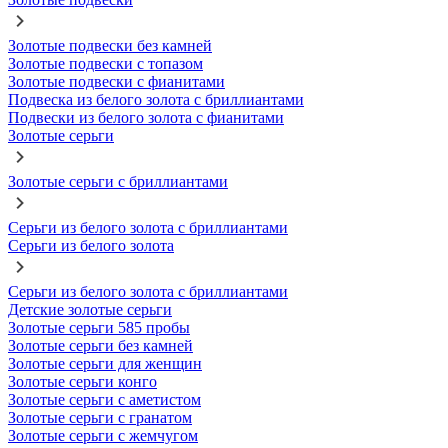
Золотые подвески без камней
Золотые подвески с топазом
Золотые подвески с фианитами
Подвеска из белого золота с бриллиантами
Подвески из белого золота с фианитами
Золотые серьги
Золотые серьги с бриллиантами
Серьги из белого золота с бриллиантами
Серьги из белого золота
Серьги из белого золота с бриллиантами
Детские золотые серьги
Золотые серьги 585 пробы
Золотые серьги без камней
Золотые серьги для женщин
Золотые серьги конго
Золотые серьги с аметистом
Золотые серьги с гранатом
Золотые серьги с жемчугом