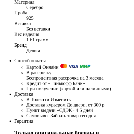
Материал
Серебро
Проба
925
Вставка
Без вставки
Вес изделия
1.61 грамм
Бренд
Дельта
Способ оплаты
Картой Онлайн
В рассрочку
Беспроцентная рассрочка на 3 месяца
Кредит от «Тинькофф Банк»
При получении (картой или наличными)
Доставка
В Тольятти
Изменить
Доставка курьером
До двери, от 300 р.
Пункт выдачи «СДЭК»
4-5 дней
Самовывоз
Забрать товар сегодня
Гарантия
Только оригинальные бренды и