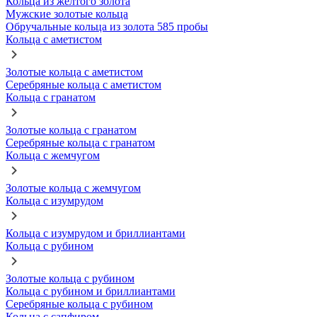
Кольца из желтого золота
Мужские золотые кольца
Обручальные кольца из золота 585 пробы
Кольца с аметистом
Золотые кольца с аметистом
Серебряные кольца с аметистом
Кольца с гранатом
Золотые кольца с гранатом
Серебряные кольца с гранатом
Кольца с жемчугом
Золотые кольца с жемчугом
Кольца с изумрудом
Кольца с изумрудом и бриллиантами
Кольца с рубином
Золотые кольца с рубином
Кольца с рубином и бриллиантами
Серебряные кольца с рубином
Кольца с сапфиром