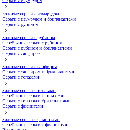
Серьги с изумрудом
Золотые серьги с изумрудом
Серьги с изумрудом и бриллиантами
Серьги с рубином
Золотые серьги с рубином
Серебряные серьги с рубином
Серьги с рубином и бриллиантами
Серьги с сапфиром
Золотые серьги с сапфиром
Серьги с сапфиром и бриллиантами
Серьги с топазами
Золотые серьги с топазами
Серебряные серьги с топазами
Серьги с топазом и бриллиантами
Серьги с фианитами
Золотые серьги с фианитами
Серебряные серьги с фианитами
Все цепочки