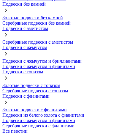
Подвески без камней
Золотые подвески без камней
Серебряные подвески без камней
Подвески с аметистом
Серебряные подвески с аметистом
Подвески с жемчугом
Подвески с жемчугом и бриллиантами
Подвески с жемчугом и фианитами
Подвески с топазом
Золотые подвески с топазом
Серебряные подвески с топазом
Подвески с фианитами
Золотые подвески с фианитами
Подвески из белого золота с фианитами
Подвески с жемчугом и фианитами
Серебряные подвески с фианитами
Все перстни