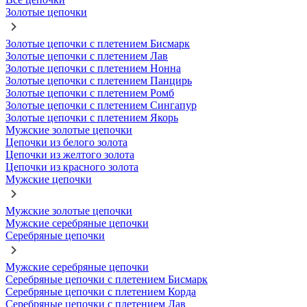
Золотые цепочки
Золотые цепочки с плетением Бисмарк
Золотые цепочки с плетением Лав
Золотые цепочки с плетением Нонна
Золотые цепочки с плетением Панцирь
Золотые цепочки с плетением Ромб
Золотые цепочки с плетением Сингапур
Золотые цепочки с плетением Якорь
Мужские золотые цепочки
Цепочки из белого золота
Цепочки из желтого золота
Цепочки из красного золота
Мужские цепочки
Мужские золотые цепочки
Мужские серебряные цепочки
Серебряные цепочки
Мужские серебряные цепочки
Серебряные цепочки с плетением Бисмарк
Серебряные цепочки с плетением Корда
Серебряные цепочки с плетением Лав