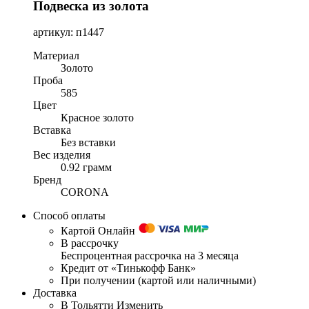
Подвеска из золота
артикул: п1447
Материал
Золото
Проба
585
Цвет
Красное золото
Вставка
Без вставки
Вес изделия
0.92 грамм
Бренд
CORONA
Способ оплаты
Картой Онлайн
В рассрочку
Беспроцентная рассрочка на 3 месяца
Кредит от «Тинькофф Банк»
При получении (картой или наличными)
Доставка
В Тольятти
Изменить