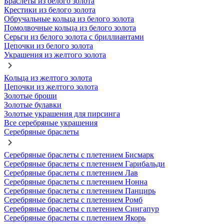
Браслеты из белого золота
Крестики из белого золота
Обручальные кольца из белого золота
Помолвочные кольца из белого золота
Серьги из белого золота с бриллиантами
Цепочки из белого золота
Украшения из желтого золота
Кольца из желтого золота
Цепочки из желтого золота
Золотые броши
Золотые булавки
Золотые украшения для пирсинга
Все серебряные украшения
Серебряные браслеты
Серебряные браслеты с плетением Бисмарк
Серебряные браслеты с плетением Гарибальди
Серебряные браслеты с плетением Лав
Серебряные браслеты с плетением Нонна
Серебряные браслеты с плетением Панцирь
Серебряные браслеты с плетением Ромб
Серебряные браслеты с плетением Сингапур
Серебряные браслеты с плетением Якорь