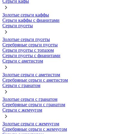
Серьги кафы
Золотые серьги каффы
Серьги каффы с фианитами
Серьги пусеты
Золотые серьги пусеты
Серебряные серьги пусеты
Серьги пусеты с топазом
Серьги пусеты с фианитами
Серьги с аметистом
Золотые серьги с аметистом
Серебряные серьги с аметистом
Серьги с гранатом
Золотые серьги с гранатом
Серебряные серьги с гранатом
Серьги с жемчугом
Золотые серьги с жемчугом
Серебряные серьги с жемчугом