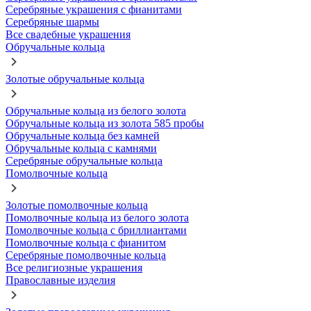
Серебряные украшения с фианитами
Серебряные шармы
Все свадебные украшения
Обручальные кольца
Золотые обручальные кольца
Обручальные кольца из белого золота
Обручальные кольца из золота 585 пробы
Обручальные кольца без камней
Обручальные кольца с камнями
Серебряные обручальные кольца
Помолвочные кольца
Золотые помолвочные кольца
Помолвочные кольца из белого золота
Помолвочные кольца с бриллиантами
Помолвочные кольца с фианитом
Серебряные помолвочные кольца
Все религиозные украшения
Православные изделия