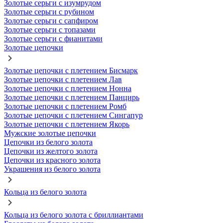
Золотые серьги с изумрудом
Золотые серьги с рубином
Золотые серьги с сапфиром
Золотые серьги с топазами
Золотые серьги с фианитами
Золотые цепочки
Золотые цепочки с плетением Бисмарк
Золотые цепочки с плетением Лав
Золотые цепочки с плетением Нонна
Золотые цепочки с плетением Панцирь
Золотые цепочки с плетением Ромб
Золотые цепочки с плетением Сингапур
Золотые цепочки с плетением Якорь
Мужские золотые цепочки
Цепочки из белого золота
Цепочки из желтого золота
Цепочки из красного золота
Украшения из белого золота
Кольца из белого золота
Кольца из белого золота с бриллиантами