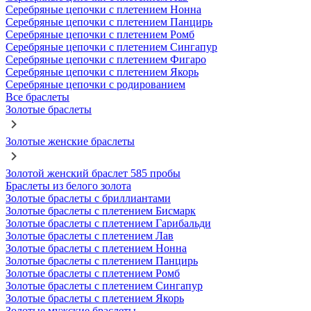
Серебряные цепочки с плетением Нонна
Серебряные цепочки с плетением Панцирь
Серебряные цепочки с плетением Ромб
Серебряные цепочки с плетением Сингапур
Серебряные цепочки с плетением Фигаро
Серебряные цепочки с плетением Якорь
Серебряные цепочки с родированием
Все браслеты
Золотые браслеты
Золотые женские браслеты
Золотой женский браслет 585 пробы
Браслеты из белого золота
Золотые браслеты с бриллиантами
Золотые браслеты с плетением Бисмарк
Золотые браслеты с плетением Гарибальди
Золотые браслеты с плетением Лав
Золотые браслеты с плетением Нонна
Золотые браслеты с плетением Панцирь
Золотые браслеты с плетением Ромб
Золотые браслеты с плетением Сингапур
Золотые браслеты с плетением Якорь
Золотые мужские браслеты