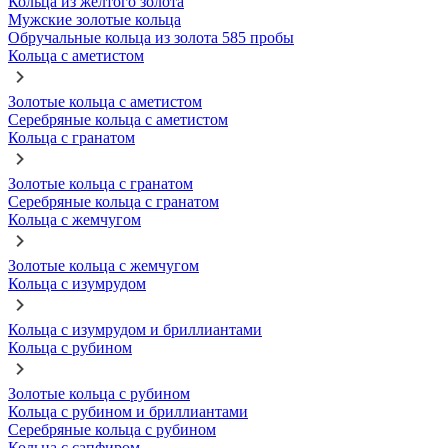
Кольца из желтого золота
Мужские золотые кольца
Обручальные кольца из золота 585 пробы
Кольца с аметистом
Золотые кольца с аметистом
Серебряные кольца с аметистом
Кольца с гранатом
Золотые кольца с гранатом
Серебряные кольца с гранатом
Кольца с жемчугом
Золотые кольца с жемчугом
Кольца с изумрудом
Кольца с изумрудом и бриллиантами
Кольца с рубином
Золотые кольца с рубином
Кольца с рубином и бриллиантами
Серебряные кольца с рубином
Кольца с сапфиром