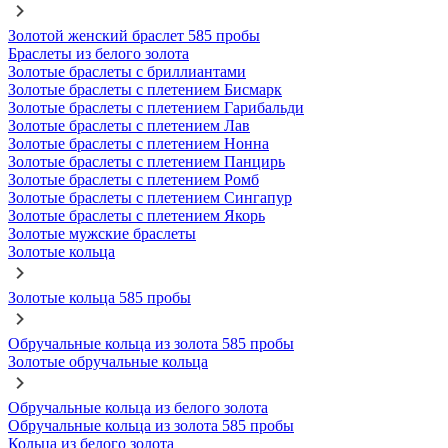
Золотой женский браслет 585 пробы
Браслеты из белого золота
Золотые браслеты с бриллиантами
Золотые браслеты с плетением Бисмарк
Золотые браслеты с плетением Гарибальди
Золотые браслеты с плетением Лав
Золотые браслеты с плетением Нонна
Золотые браслеты с плетением Панцирь
Золотые браслеты с плетением Ромб
Золотые браслеты с плетением Сингапур
Золотые браслеты с плетением Якорь
Золотые мужские браслеты
Золотые кольца
Золотые кольца 585 пробы
Обручальные кольца из золота 585 пробы
Золотые обручальные кольца
Обручальные кольца из белого золота
Обручальные кольца из золота 585 пробы
Кольца из белого золота