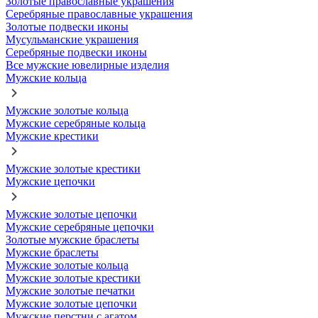
Золотые православные украшения
Серебряные православные украшения
Золотые подвески иконы
Мусульманские украшения
Серебряные подвески иконы
Все мужские ювелирные изделия
Мужские кольца
Мужские золотые кольца
Мужские серебряные кольца
Мужские крестики
Мужские золотые крестики
Мужские цепочки
Мужские золотые цепочки
Мужские серебряные цепочки
Золотые мужские браслеты
Мужские браслеты
Мужские золотые кольца
Мужские золотые крестики
Мужские золотые печатки
Мужские золотые цепочки
Мужские перстни с агатом