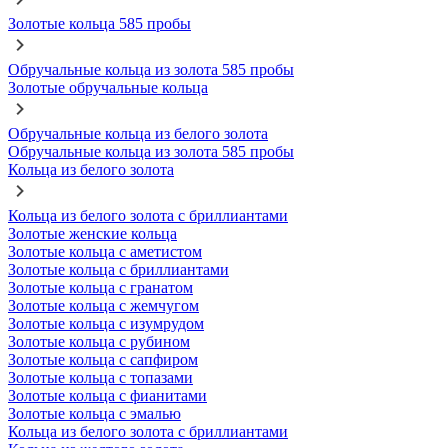
Золотые кольца 585 пробы
Обручальные кольца из золота 585 пробы
Золотые обручальные кольца
Обручальные кольца из белого золота
Обручальные кольца из золота 585 пробы
Кольца из белого золота
Кольца из белого золота с бриллиантами
Золотые женские кольца
Золотые кольца с аметистом
Золотые кольца с бриллиантами
Золотые кольца с гранатом
Золотые кольца с жемчугом
Золотые кольца с изумрудом
Золотые кольца с рубином
Золотые кольца с сапфиром
Золотые кольца с топазами
Золотые кольца с фианитами
Золотые кольца с эмалью
Кольца из белого золота с бриллиантами