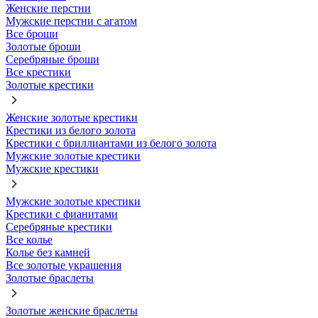
Женские перстни
Мужские перстни с агатом
Все броши
Золотые броши
Серебряные броши
Все крестики
Золотые крестики
Женские золотые крестики
Крестики из белого золота
Крестики с бриллиантами из белого золота
Мужские золотые крестики
Мужские крестики
Мужские золотые крестики
Крестики с фианитами
Серебряные крестики
Все колье
Колье без камней
Все золотые украшения
Золотые браслеты
Золотые женские браслеты