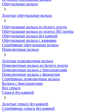
Обручальные кольца
Золотые обручальные кольца
Обручальные кольца из белого золота
Обручальные кольца из золота 585 пробы
Обручальные кольца без камней
Обручальные кольца с камнями
Серебряные обручальные кольца
Помолвочные кольца
Золотые помолвочные кольца
Помолвочные кольца из белого золота
Помолвочные кольца с бриллиантами
Помолвочные кольца с фианитом
Серебряные помолвочные кольца
Кольца с бриллиантами
Все серьги
Серьги без камней
Золотые серьги без камней
Серебряные серьги без камней