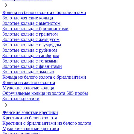
Кольца из белого золота с бриллиантами
Золотые женские кольца
Золотые кольца с аметистом
Золотые кольца с бриллиантами
Золотые кольца с гранатом
Золотые кольца с жемчугом
Золотые кольца с изумрудом
Золотые кольца с рубином
Золотые кольца с сапфиром
Золотые кольца с топазами
Золотые кольца с фианитами
Золотые кольца с эмалью
Кольца из белого золота с бриллиантами
Кольца из желтого золота
Мужские золотые кольца
Обручальные кольца из золота 585 пробы
Золотые крестики
Женские золотые крестики
Крестики из белого золота
Крестики с бриллиантами из белого золота
Мужские золотые крестики
Золотые подвески