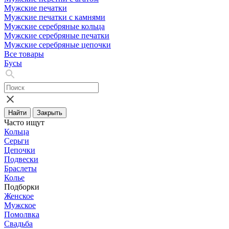
Мужские печатки
Мужские печатки с камнями
Мужские серебряные кольца
Мужские серебряные печатки
Мужские серебряные цепочки
Все товары
Бусы
Найти
Закрыть
Часто ищут
Кольца
Серьги
Цепочки
Подвески
Браслеты
Колье
Подборки
Женское
Мужское
Помолвка
Свадьба