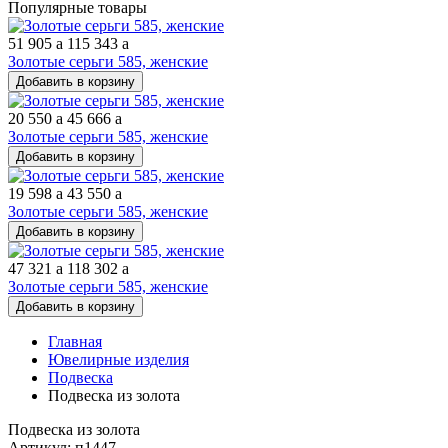
Популярные товары
51 905
a
115 343
a
Золотые серьги 585, женские
Добавить в корзину
20 550
a
45 666
a
Золотые серьги 585, женские
Добавить в корзину
19 598
a
43 550
a
Золотые серьги 585, женские
Добавить в корзину
47 321
a
118 302
a
Золотые серьги 585, женские
Добавить в корзину
Главная
Ювелирные изделия
Подвеска
Подвеска из золота
Подвеска из золота
Артикул: п1447