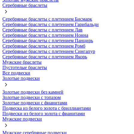
Серебряные браслеты
Серебряные браслеты с плетением Бисмарк
Серебряные браслеты с плетением Гарибальди
Серебряные браслеты с плетением Лав
Серебряные браслеты с плетением Нонна
Серебряные браслеты с плетением Панцирь
Серебряные браслеты с плетением Ромб
Серебряные браслеты с плетением Сингапур
Серебряные браслеты с плетением Якорь
Мужские браслеты
Пустотелые браслеты
Все подвески
Золотые подвески
Золотые подвески без камней
Золотые подвески с топазом
Золотые подвески с фианитами
Подвеска из белого золота с бриллиантами
Подвески из белого золота с фианитами
Мужские подвески
Мужские серебряные подвески