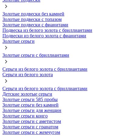
Золотые подвески без камней
Золотые подвески с топазом
Золотые подвески с фианитами
Подвеска из белого золота с бриллиантами
Подвески из белого золота с фианитами
Золотые серьги
Золотые серьги с бриллиантами
Серьги из белого золота с бриллиантами
Серьги из белого золота
Серьги из белого золота с бриллиантами
Детские золотые серьги
Золотые серьги 585 пробы
Золотые серьги без камней
Золотые серьги для женщин
Золотые серьги конго
Золотые серьги с аметистом
Золотые серьги с гранатом
Золотые серьги с жемчугом