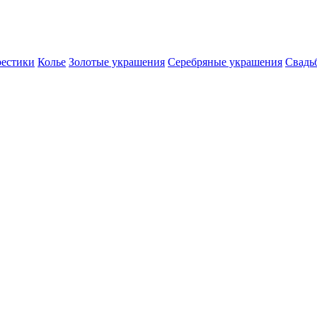
естики
Колье
Золотые украшения
Серебряные украшения
Свадь