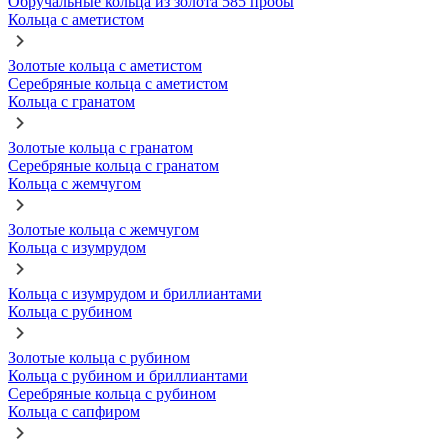
Обручальные кольца из золота 585 пробы
Кольца с аметистом
Золотые кольца с аметистом
Серебряные кольца с аметистом
Кольца с гранатом
Золотые кольца с гранатом
Серебряные кольца с гранатом
Кольца с жемчугом
Золотые кольца с жемчугом
Кольца с изумрудом
Кольца с изумрудом и бриллиантами
Кольца с рубином
Золотые кольца с рубином
Кольца с рубином и бриллиантами
Серебряные кольца с рубином
Кольца с сапфиром