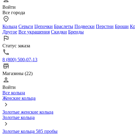
Войти
Все города
Кольца
Серьги
Цепочки
Браслеты
Подвески
Перстни
Броши
Кр
Другое
Все украшения
Скидки
Бренды
Статус заказа
8 (800) 500-07-13
Магазины (22)
Войти
Все кольца
Женские кольца
Золотые женские кольца
Золотые кольца
Золотые кольца 585 пробы