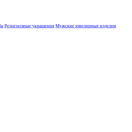
ба
Религиозные украшения
Мужские ювелирные изделия