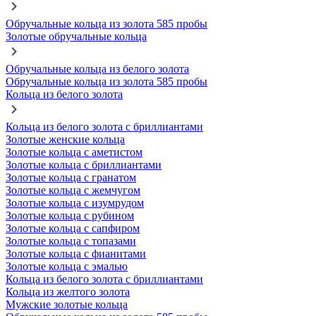
Обручальные кольца из золота 585 пробы
Золотые обручальные кольца
Обручальные кольца из белого золота
Обручальные кольца из золота 585 пробы
Кольца из белого золота
Кольца из белого золота с бриллиантами
Золотые женские кольца
Золотые кольца с аметистом
Золотые кольца с бриллиантами
Золотые кольца с гранатом
Золотые кольца с жемчугом
Золотые кольца с изумрудом
Золотые кольца с рубином
Золотые кольца с сапфиром
Золотые кольца с топазами
Золотые кольца с фианитами
Золотые кольца с эмалью
Кольца из белого золота с бриллиантами
Кольца из желтого золота
Мужские золотые кольца