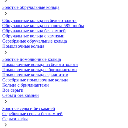
Золотые обручальные кольца
Обручальные кольца из белого золота
Обручальные кольца из золота 585 пробы
Обручальные кольца без камней
Обручальные кольца с камнями
Серебряные обручальные кольца
Помолвочные кольца
Золотые помолвочные кольца
Помолвочные кольца из белого золота
Помолвочные кольца с бриллиантами
Помолвочные кольца с фианитом
Серебряные помолвочные кольца
Кольца с бриллиантами
Все серьги
Серьги без камней
Золотые серьги без камней
Серебряные серьги без камней
Серьги кафы