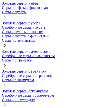
Золотые серьги каффы
Серьги каффы с фианитами
Серьги пусеты
Золотые серьги пусеты
Серебряные серьги пусеты
Серьги пусеты с топазом
Серьги пусеты с фианитами
Серьги с аметистом
Золотые серьги с аметистом
Серебряные серьги с аметистом
Серьги с гранатом
Золотые серьги с гранатом
Серебряные серьги с гранатом
Серьги с жемчугом
Золотые серьги с жемчугом
Серебряные серьги с жемчугом
Серьги с изумрудом