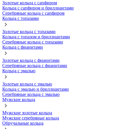
Золотые кольца с сапфиром
Кольца с сапфиром и бриллиантами
Серебряные кольца с сапфиром
Кольца с топазами
Золотые кольца с топазами
Кольца с топазом и бриллиантами
Серебряные кольца с топазами
Кольца с фианитами
Золотые кольца с фианитами
Серебряные кольца с фианитами
Кольца с эмалью
Золотые кольца с эмалью
Кольца с эмалью и бриллиантами
Серебряные кольца с эмалью
Мужские кольца
Мужские золотые кольца
Мужские серебряные кольца
Обручальные кольца