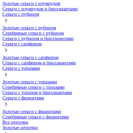
Золотые серьги с изумрудом
Серьги с изумрудом и бриллиантами
Серьги с рубином
Золотые серьги с рубином
Серебряные серьги с рубином
Серьги с рубином и бриллиантами
Серьги с сапфиром
Золотые серьги с сапфиром
Серьги с сапфиром и бриллиантами
Серьги с топазами
Золотые серьги с топазами
Серебряные серьги с топазами
Серьги с топазом и бриллиантами
Серьги с фианитами
Золотые серьги с фианитами
Серебряные серьги с фианитами
Все цепочки
Золотые цепочки