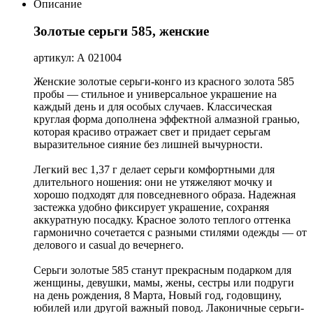
Описание
Золотые серьги 585, женские
артикул: А 021004
Женские золотые серьги-конго из красного золота 585
пробы — стильное и универсальное украшение на
каждый день и для особых случаев. Классическая
круглая форма дополнена эффектной алмазной гранью,
которая красиво отражает свет и придает серьгам
выразительное сияние без лишней вычурности.
Легкий вес 1,37 г делает серьги комфортными для
длительного ношения: они не утяжеляют мочку и
хорошо подходят для повседневного образа. Надежная
застежка удобно фиксирует украшение, сохраняя
аккуратную посадку. Красное золото теплого оттенка
гармонично сочетается с разными стилями одежды — от
делового и casual до вечернего.
Серьги золотые 585 станут прекрасным подарком для
женщины, девушки, мамы, жены, сестры или подруги
на день рождения, 8 Марта, Новый год, годовщину,
юбилей или другой важный повод. Лаконичные серьги-