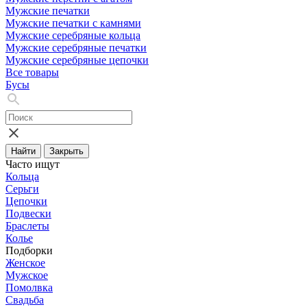
Мужские печатки
Мужские печатки с камнями
Мужские серебряные кольца
Мужские серебряные печатки
Мужские серебряные цепочки
Все товары
Бусы
Найти
Закрыть
Часто ищут
Кольца
Серьги
Цепочки
Подвески
Браслеты
Колье
Подборки
Женское
Мужское
Помолвка
Свадьба