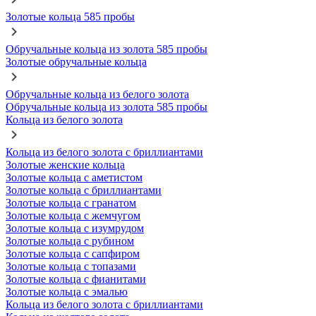
Золотые кольца 585 пробы
Обручальные кольца из золота 585 пробы
Золотые обручальные кольца
Обручальные кольца из белого золота
Обручальные кольца из золота 585 пробы
Кольца из белого золота
Кольца из белого золота с бриллиантами
Золотые женские кольца
Золотые кольца с аметистом
Золотые кольца с бриллиантами
Золотые кольца с гранатом
Золотые кольца с жемчугом
Золотые кольца с изумрудом
Золотые кольца с рубином
Золотые кольца с сапфиром
Золотые кольца с топазами
Золотые кольца с фианитами
Золотые кольца с эмалью
Кольца из белого золота с бриллиантами