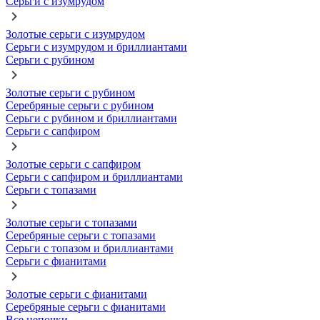
Серьги с изумрудом
Золотые серьги с изумрудом
Серьги с изумрудом и бриллиантами
Серьги с рубином
Золотые серьги с рубином
Серебряные серьги с рубином
Серьги с рубином и бриллиантами
Серьги с сапфиром
Золотые серьги с сапфиром
Серьги с сапфиром и бриллиантами
Серьги с топазами
Золотые серьги с топазами
Серебряные серьги с топазами
Серьги с топазом и бриллиантами
Серьги с фианитами
Золотые серьги с фианитами
Серебряные серьги с фианитами
Все цепочки