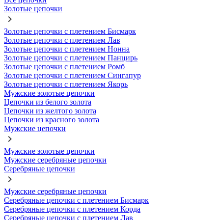
Золотые цепочки
Золотые цепочки с плетением Бисмарк
Золотые цепочки с плетением Лав
Золотые цепочки с плетением Нонна
Золотые цепочки с плетением Панцирь
Золотые цепочки с плетением Ромб
Золотые цепочки с плетением Сингапур
Золотые цепочки с плетением Якорь
Мужские золотые цепочки
Цепочки из белого золота
Цепочки из желтого золота
Цепочки из красного золота
Мужские цепочки
Мужские золотые цепочки
Мужские серебряные цепочки
Серебряные цепочки
Мужские серебряные цепочки
Серебряные цепочки с плетением Бисмарк
Серебряные цепочки с плетением Корда
Серебряные цепочки с плетением Лав