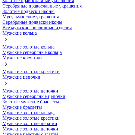
Золотые православные украшения
Серебряные православные украшения
Золотые подвески иконы
Мусульманские украшения
Серебряные подвески иконы
Все мужские ювелирные изделия
Мужские кольца
Мужские золотые кольца
Мужские серебряные кольца
Мужские крестики
Мужские золотые крестики
Мужские цепочки
Мужские золотые цепочки
Мужские серебряные цепочки
Золотые мужские браслеты
Мужские браслеты
Мужские золотые кольца
Мужские золотые крестики
Мужские золотые печатки
Мужские золотые цепочки
Мужские перстни с агатом