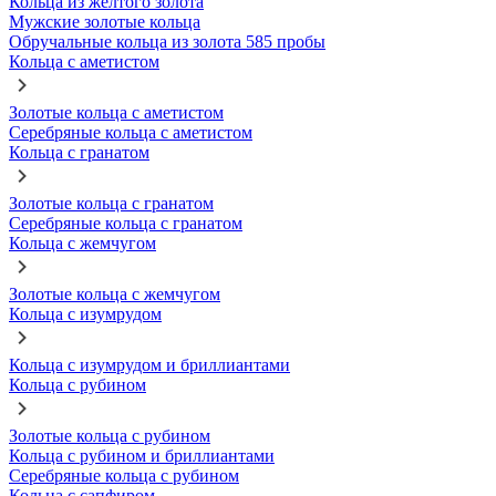
Кольца из желтого золота
Мужские золотые кольца
Обручальные кольца из золота 585 пробы
Кольца с аметистом
Золотые кольца с аметистом
Серебряные кольца с аметистом
Кольца с гранатом
Золотые кольца с гранатом
Серебряные кольца с гранатом
Кольца с жемчугом
Золотые кольца с жемчугом
Кольца с изумрудом
Кольца с изумрудом и бриллиантами
Кольца с рубином
Золотые кольца с рубином
Кольца с рубином и бриллиантами
Серебряные кольца с рубином
Кольца с сапфиром