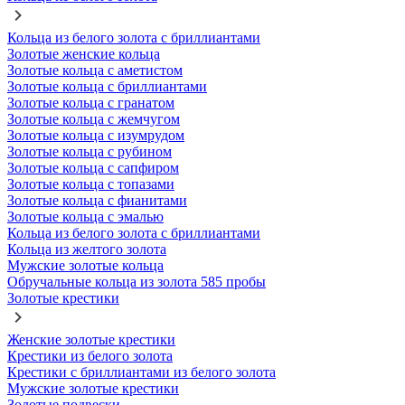
Кольца из белого золота с бриллиантами
Золотые женские кольца
Золотые кольца с аметистом
Золотые кольца с бриллиантами
Золотые кольца с гранатом
Золотые кольца с жемчугом
Золотые кольца с изумрудом
Золотые кольца с рубином
Золотые кольца с сапфиром
Золотые кольца с топазами
Золотые кольца с фианитами
Золотые кольца с эмалью
Кольца из белого золота с бриллиантами
Кольца из желтого золота
Мужские золотые кольца
Обручальные кольца из золота 585 пробы
Золотые крестики
Женские золотые крестики
Крестики из белого золота
Крестики с бриллиантами из белого золота
Мужские золотые крестики
Золотые подвески