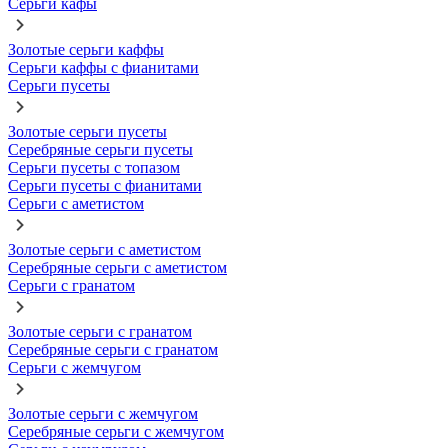
Серьги кафы
Золотые серьги каффы
Серьги каффы с фианитами
Серьги пусеты
Золотые серьги пусеты
Серебряные серьги пусеты
Серьги пусеты с топазом
Серьги пусеты с фианитами
Серьги с аметистом
Золотые серьги с аметистом
Серебряные серьги с аметистом
Серьги с гранатом
Золотые серьги с гранатом
Серебряные серьги с гранатом
Серьги с жемчугом
Золотые серьги с жемчугом
Серебряные серьги с жемчугом