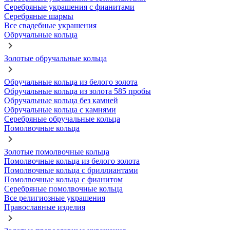
Серебряные украшения с фианитами
Серебряные шармы
Все свадебные украшения
Обручальные кольца
Золотые обручальные кольца
Обручальные кольца из белого золота
Обручальные кольца из золота 585 пробы
Обручальные кольца без камней
Обручальные кольца с камнями
Серебряные обручальные кольца
Помолвочные кольца
Золотые помолвочные кольца
Помолвочные кольца из белого золота
Помолвочные кольца с бриллиантами
Помолвочные кольца с фианитом
Серебряные помолвочные кольца
Все религиозные украшения
Православные изделия