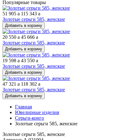
Популярные товары
51 905
a
115 343
a
Золотые серьги 585, женские
Добавить в корзину
20 550
a
45 666
a
Золотые серьги 585, женские
Добавить в корзину
19 598
a
43 550
a
Золотые серьги 585, женские
Добавить в корзину
47 321
a
118 302
a
Золотые серьги 585, женские
Добавить в корзину
Главная
Ювелирные изделия
Серьги-конго
Золотые серьги 585, женские
Золотые серьги 585, женские
Артикул: А 021004