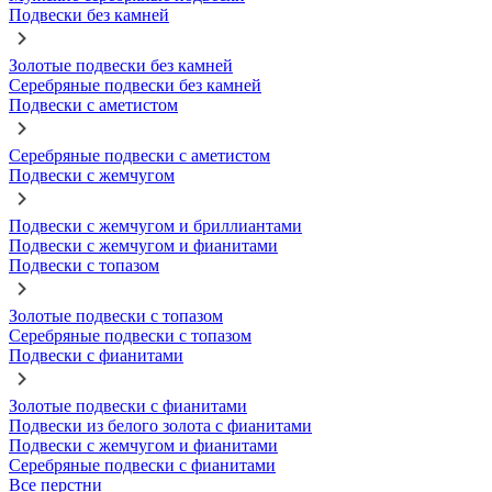
Подвески без камней
Золотые подвески без камней
Серебряные подвески без камней
Подвески с аметистом
Серебряные подвески с аметистом
Подвески с жемчугом
Подвески с жемчугом и бриллиантами
Подвески с жемчугом и фианитами
Подвески с топазом
Золотые подвески с топазом
Серебряные подвески с топазом
Подвески с фианитами
Золотые подвески с фианитами
Подвески из белого золота с фианитами
Подвески с жемчугом и фианитами
Серебряные подвески с фианитами
Все перстни