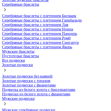
Серебряные браслеты
Серебряные браслеты с плетением Бисмарк
Серебряные браслеты с плетением Гарибальди
Серебряные браслеты с плетением Лав
Серебряные браслеты с плетением Нонна
Серебряные браслеты с плетением Панцирь
Серебряные браслеты с плетением Ромб
Серебряные браслеты с плетением Сингапур
Серебряные браслеты с плетением Якорь
Мужские браслеты
Пустотелые браслеты
Все подвески
Золотые подвески
Золотые подвески без камней
Золотые подвески с топазом
Золотые подвески с фианитами
Подвеска из белого золота с бриллиантами
Подвески из белого золота с фианитами
Мужские подвески
Мужские серебряные подвески