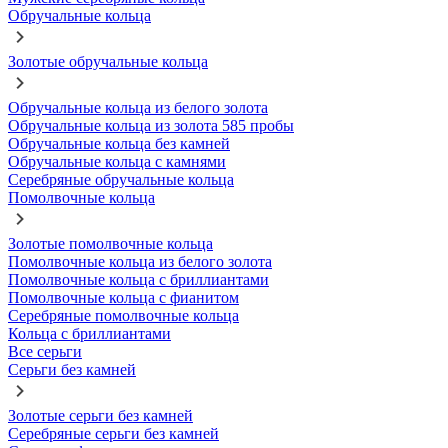
Обручальные кольца
Золотые обручальные кольца
Обручальные кольца из белого золота
Обручальные кольца из золота 585 пробы
Обручальные кольца без камней
Обручальные кольца с камнями
Серебряные обручальные кольца
Помолвочные кольца
Золотые помолвочные кольца
Помолвочные кольца из белого золота
Помолвочные кольца с бриллиантами
Помолвочные кольца с фианитом
Серебряные помолвочные кольца
Кольца с бриллиантами
Все серьги
Серьги без камней
Золотые серьги без камней
Серебряные серьги без камней