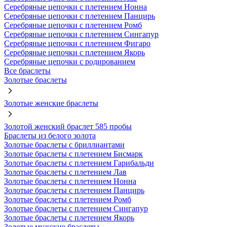
Серебряные цепочки с плетением Нонна
Серебряные цепочки с плетением Панцирь
Серебряные цепочки с плетением Ромб
Серебряные цепочки с плетением Сингапур
Серебряные цепочки с плетением Фигаро
Серебряные цепочки с плетением Якорь
Серебряные цепочки с родированием
Все браслеты
Золотые браслеты
Золотые женские браслеты
Золотой женский браслет 585 пробы
Браслеты из белого золота
Золотые браслеты с бриллиантами
Золотые браслеты с плетением Бисмарк
Золотые браслеты с плетением Гарибальди
Золотые браслеты с плетением Лав
Золотые браслеты с плетением Нонна
Золотые браслеты с плетением Панцирь
Золотые браслеты с плетением Ромб
Золотые браслеты с плетением Сингапур
Золотые браслеты с плетением Якорь
Золотые мужские браслеты