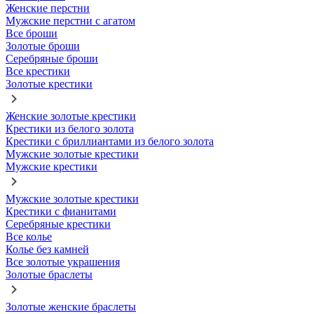
Женские перстни
Мужские перстни с агатом
Все броши
Золотые броши
Серебряные броши
Все крестики
Золотые крестики
Женские золотые крестики
Крестики из белого золота
Крестики с бриллиантами из белого золота
Мужские золотые крестики
Мужские крестики
Мужские золотые крестики
Крестики с фианитами
Серебряные крестики
Все колье
Колье без камней
Все золотые украшения
Золотые браслеты
Золотые женские браслеты