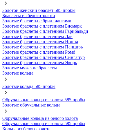
Золотой женский браслет 585 пробы
Браслеты из белого золота
Золотые браслеты с бриллиантами
Золотые браслеты с плетением Бисмарк
Золотые браслеты с плетением Гарибальди
Золотые браслеты с плетением Лав
Золотые браслеты с плетением Нонна
Золотые браслеты с плетением Панцирь
Золотые браслеты с плетением Ромб
Золотые браслеты с плетением Сингапур
Золотые браслеты с плетением Якорь
Золотые мужские браслеты
Золотые кольца
Золотые кольца 585 пробы
Обручальные кольца из золота 585 пробы
Золотые обручальные кольца
Обручальные кольца из белого золота
Обручальные кольца из золота 585 пробы
Кольца из белого золота