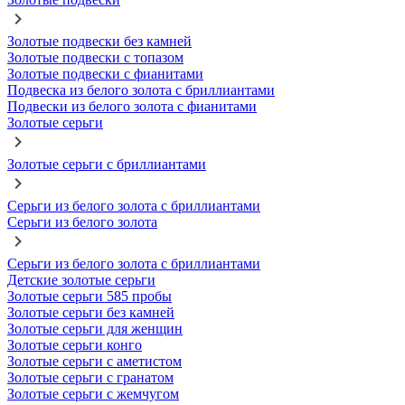
Золотые подвески без камней
Золотые подвески с топазом
Золотые подвески с фианитами
Подвеска из белого золота с бриллиантами
Подвески из белого золота с фианитами
Золотые серьги
Золотые серьги с бриллиантами
Серьги из белого золота с бриллиантами
Серьги из белого золота
Серьги из белого золота с бриллиантами
Детские золотые серьги
Золотые серьги 585 пробы
Золотые серьги без камней
Золотые серьги для женщин
Золотые серьги конго
Золотые серьги с аметистом
Золотые серьги с гранатом
Золотые серьги с жемчугом