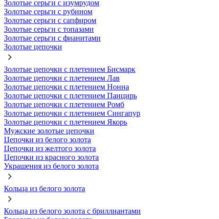
Золотые серьги с изумрудом
Золотые серьги с рубином
Золотые серьги с сапфиром
Золотые серьги с топазами
Золотые серьги с фианитами
Золотые цепочки
Золотые цепочки с плетением Бисмарк
Золотые цепочки с плетением Лав
Золотые цепочки с плетением Нонна
Золотые цепочки с плетением Панцирь
Золотые цепочки с плетением Ромб
Золотые цепочки с плетением Сингапур
Золотые цепочки с плетением Якорь
Мужские золотые цепочки
Цепочки из белого золота
Цепочки из желтого золота
Цепочки из красного золота
Украшения из белого золота
Кольца из белого золота
Кольца из белого золота с бриллиантами