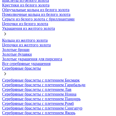
Браслеты из белого золота
Крестики из белого золота
Обручальные кольца из белого золота
Помолвочные кольца из белого золота
Серьги из белого золота с бриллиантами
Цепочки из белого золота
Украшения из желтого золота
Кольца из желтого золота
Цепочки из желтого золота
Золотые броши
Золотые булавки
Золотые украшения для пирсинга
Все серебряные украшения
Серебряные браслеты
Серебряные браслеты с плетением Бисмарк
Серебряные браслеты с плетением Гарибальди
Серебряные браслеты с плетением Лав
Серебряные браслеты с плетением Нонна
Серебряные браслеты с плетением Панцирь
Серебряные браслеты с плетением Ромб
Серебряные браслеты с плетением Сингапур
Серебряные браслеты с плетением Якорь