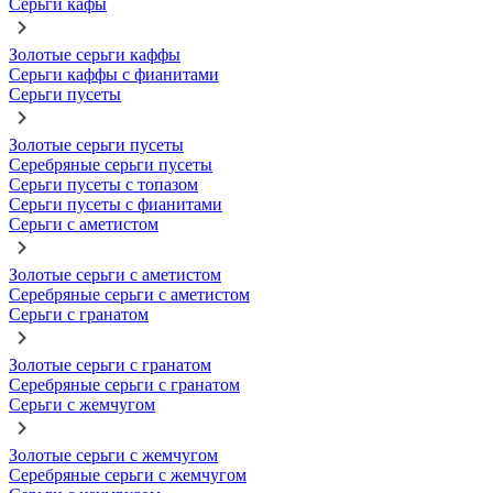
Серьги кафы
Золотые серьги каффы
Серьги каффы с фианитами
Серьги пусеты
Золотые серьги пусеты
Серебряные серьги пусеты
Серьги пусеты с топазом
Серьги пусеты с фианитами
Серьги с аметистом
Золотые серьги с аметистом
Серебряные серьги с аметистом
Серьги с гранатом
Золотые серьги с гранатом
Серебряные серьги с гранатом
Серьги с жемчугом
Золотые серьги с жемчугом
Серебряные серьги с жемчугом