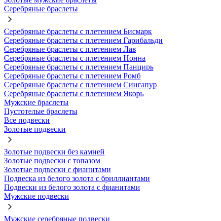
Серебряные браслеты
Серебряные браслеты с плетением Бисмарк
Серебряные браслеты с плетением Гарибальди
Серебряные браслеты с плетением Лав
Серебряные браслеты с плетением Нонна
Серебряные браслеты с плетением Панцирь
Серебряные браслеты с плетением Ромб
Серебряные браслеты с плетением Сингапур
Серебряные браслеты с плетением Якорь
Мужские браслеты
Пустотелые браслеты
Все подвески
Золотые подвески
Золотые подвески без камней
Золотые подвески с топазом
Золотые подвески с фианитами
Подвеска из белого золота с бриллиантами
Подвески из белого золота с фианитами
Мужские подвески
Мужские серебряные подвески