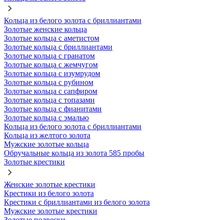
Кольца из белого золота с бриллиантами
Золотые женские кольца
Золотые кольца с аметистом
Золотые кольца с бриллиантами
Золотые кольца с гранатом
Золотые кольца с жемчугом
Золотые кольца с изумрудом
Золотые кольца с рубином
Золотые кольца с сапфиром
Золотые кольца с топазами
Золотые кольца с фианитами
Золотые кольца с эмалью
Кольца из белого золота с бриллиантами
Кольца из желтого золота
Мужские золотые кольца
Обручальные кольца из золота 585 пробы
Золотые крестики
Женские золотые крестики
Крестики из белого золота
Крестики с бриллиантами из белого золота
Мужские золотые крестики
Золотые подвески