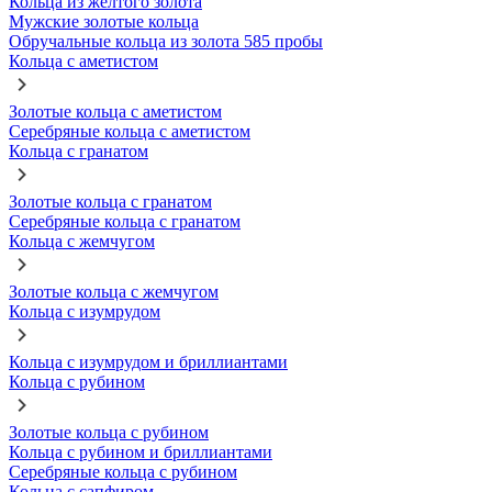
Кольца из желтого золота
Мужские золотые кольца
Обручальные кольца из золота 585 пробы
Кольца с аметистом
Золотые кольца с аметистом
Серебряные кольца с аметистом
Кольца с гранатом
Золотые кольца с гранатом
Серебряные кольца с гранатом
Кольца с жемчугом
Золотые кольца с жемчугом
Кольца с изумрудом
Кольца с изумрудом и бриллиантами
Кольца с рубином
Золотые кольца с рубином
Кольца с рубином и бриллиантами
Серебряные кольца с рубином
Кольца с сапфиром