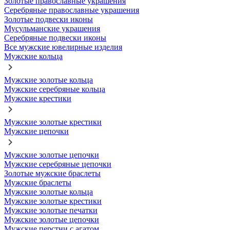
Золотые православные украшения
Серебряные православные украшения
Золотые подвески иконы
Мусульманские украшения
Серебряные подвески иконы
Все мужские ювелирные изделия
Мужские кольца
Мужские золотые кольца
Мужские серебряные кольца
Мужские крестики
Мужские золотые крестики
Мужские цепочки
Мужские золотые цепочки
Мужские серебряные цепочки
Золотые мужские браслеты
Мужские браслеты
Мужские золотые кольца
Мужские золотые крестики
Мужские золотые печатки
Мужские золотые цепочки
Мужские перстни с агатом