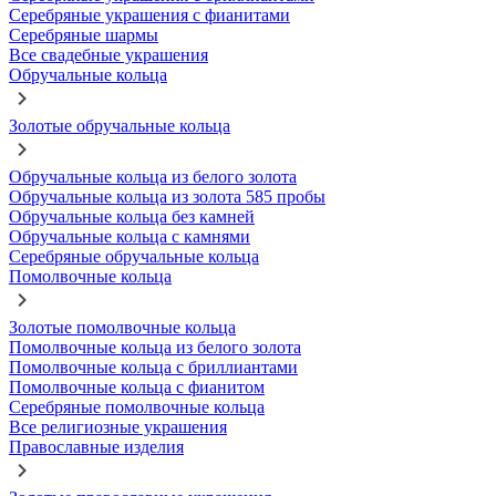
Серебряные украшения с фианитами
Серебряные шармы
Все свадебные украшения
Обручальные кольца
Золотые обручальные кольца
Обручальные кольца из белого золота
Обручальные кольца из золота 585 пробы
Обручальные кольца без камней
Обручальные кольца с камнями
Серебряные обручальные кольца
Помолвочные кольца
Золотые помолвочные кольца
Помолвочные кольца из белого золота
Помолвочные кольца с бриллиантами
Помолвочные кольца с фианитом
Серебряные помолвочные кольца
Все религиозные украшения
Православные изделия