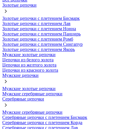
Золотые цепочки
Золотые цепочки с плетением Бисмарк
Золотые цепочки с плетением Лав
Золотые цепочки с плетением Нонна
Золотые цепочки с плетением Панцирь
Золотые цепочки с плетением Ромб
Золотые цепочки с плетением Сингапур
Золотые цепочки с плетением Якорь
Мужские золотые цепочки
Цепочки из белого золота
Цепочки из желтого золота
Цепочки из красного золота
Мужские цепочки
Мужские золотые цепочки
Мужские серебряные цепочки
Серебряные цепочки
Мужские серебряные цепочки
Серебряные цепочки с плетением Бисмарк
Серебряные цепочки с плетением Корда
Серебряные цепочки с плетением Лав