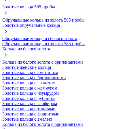
Золотые кольца 585 пробы
Обручальные кольца из золота 585 пробы
Золотые обручальные кольца
Обручальные кольца из белого золота
Обручальные кольца из золота 585 пробы
Кольца из белого золота
Кольца из белого золота с бриллиантами
Золотые женские кольца
Золотые кольца с аметистом
Золотые кольца с бриллиантами
Золотые кольца с гранатом
Золотые кольца с жемчугом
Золотые кольца с изумрудом
Золотые кольца с рубином
Золотые кольца с сапфиром
Золотые кольца с топазами
Золотые кольца с фианитами
Золотые кольца с эмалью
Кольца из белого золота с бриллиантами