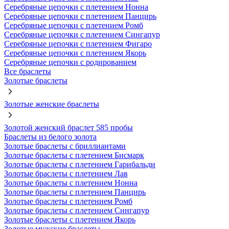
Серебряные цепочки с плетением Нонна
Серебряные цепочки с плетением Панцирь
Серебряные цепочки с плетением Ромб
Серебряные цепочки с плетением Сингапур
Серебряные цепочки с плетением Фигаро
Серебряные цепочки с плетением Якорь
Серебряные цепочки с родированием
Все браслеты
Золотые браслеты
Золотые женские браслеты
Золотой женский браслет 585 пробы
Браслеты из белого золота
Золотые браслеты с бриллиантами
Золотые браслеты с плетением Бисмарк
Золотые браслеты с плетением Гарибальди
Золотые браслеты с плетением Лав
Золотые браслеты с плетением Нонна
Золотые браслеты с плетением Панцирь
Золотые браслеты с плетением Ромб
Золотые браслеты с плетением Сингапур
Золотые браслеты с плетением Якорь
Золотые мужские браслеты