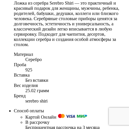
Ложка из серебра Serebro Shiri — это практичный и
красивый подарок для женщины, мужчины, ребенка,
родителей, бабушки, дедушки, коллеги или близкого
человека. Серебряные столовые приборы ценятся за
долговечность, эстетичность и универсальность, а
классический дизайн легко вписывается в любую
сервировку. Подходит для чаепития, десертов,
коллекции серебра и создания особой атмосферы за
столом.
Материал
Серебро
Проба
925
Вставка
Без вставки
Вес изделия
25.02 грамм
Бренд
serebro shiri
Способ оплаты
Картой Онлайн
В рассрочку
Беспроцентная рассрочка на 3 месяца