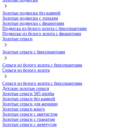
Золотые подвески без камней
Золотые подвески с топазом
Золотые подвески с фианитами
Подвеска из белого золота с бриллиантами
Подвески из белого золота с фианитами
Золотые серьги
Золотые серьги с бриллиантами
Серьги из белого золота с бриллиантами
Серьги из белого золота
Серьги из белого золота с бриллиантами
Детские золотые серьги
Золотые серьги 585 пробы
Золотые серьги без камней
Золотые серьги для женщин
Золотые серьги конго
Золотые серьги с аметистом
Золотые серьги с гранатом
Золотые серьги с жемчугом