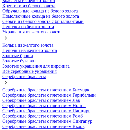
Браслеты из белого золота
Крестики из белого золота
Обручальные кольца из белого золота
Помолвочные кольца из белого золота
Серьги из белого золота с бриллиантами
Цепочки из белого золота
Украшения из желтого золота
Кольца из желтого золота
Цепочки из желтого золота
Золотые броши
Золотые булавки
Золотые украшения для пирсинга
Все серебряные украшения
Серебряные браслеты
Серебряные браслеты с плетением Бисмарк
Серебряные браслеты с плетением Гарибальди
Серебряные браслеты с плетением Лав
Серебряные браслеты с плетением Нонна
Серебряные браслеты с плетением Панцирь
Серебряные браслеты с плетением Ромб
Серебряные браслеты с плетением Сингапур
Серебряные браслеты с плетением Якорь