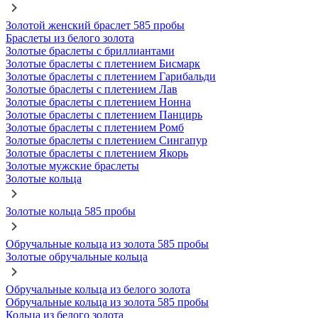
Золотой женский браслет 585 пробы
Браслеты из белого золота
Золотые браслеты с бриллиантами
Золотые браслеты с плетением Бисмарк
Золотые браслеты с плетением Гарибальди
Золотые браслеты с плетением Лав
Золотые браслеты с плетением Нонна
Золотые браслеты с плетением Панцирь
Золотые браслеты с плетением Ромб
Золотые браслеты с плетением Сингапур
Золотые браслеты с плетением Якорь
Золотые мужские браслеты
Золотые кольца
Золотые кольца 585 пробы
Обручальные кольца из золота 585 пробы
Золотые обручальные кольца
Обручальные кольца из белого золота
Обручальные кольца из золота 585 пробы
Кольца из белого золота