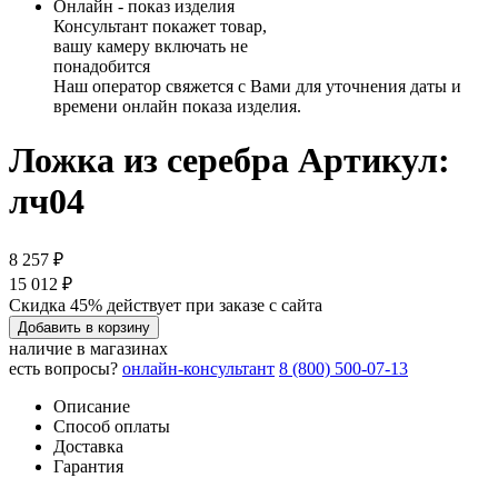
Онлайн - показ изделия
Консультант покажет товар,
вашу камеру включать не
понадобится
Наш оператор свяжется с Вами для уточнения даты и
времени онлайн показа изделия.
Ложка из серебра
Артикул:
лч04
8 257 ₽
15 012 ₽
Скидка 45% действует при заказе с сайта
Добавить в корзину
наличие в магазинах
есть вопросы?
онлайн-консультант
8 (800) 500-07-13
Описание
Способ оплаты
Доставка
Гарантия