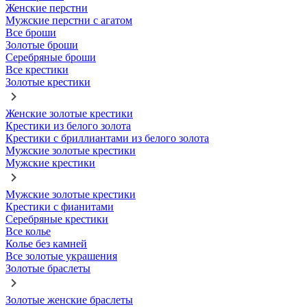
Женские перстни
Мужские перстни с агатом
Все броши
Золотые броши
Серебряные броши
Все крестики
Золотые крестики
Женские золотые крестики
Крестики из белого золота
Крестики с бриллиантами из белого золота
Мужские золотые крестики
Мужские крестики
Мужские золотые крестики
Крестики с фианитами
Серебряные крестики
Все колье
Колье без камней
Все золотые украшения
Золотые браслеты
Золотые женские браслеты