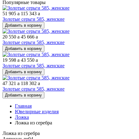
Популярные товары
51 905
a
115 343
a
Золотые серьги 585, женские
Добавить в корзину
20 550
a
45 666
a
Золотые серьги 585, женские
Добавить в корзину
19 598
a
43 550
a
Золотые серьги 585, женские
Добавить в корзину
47 321
a
118 302
a
Золотые серьги 585, женские
Добавить в корзину
Главная
Ювелирные изделия
Ложка
Ложка из серебра
Ложка из серебра
Артикул: лч04