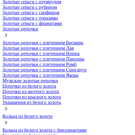
Золотые серьги с изумрудом
Золотые серьги с рубином
Золотые серьги с сапфиром
Золотые серьги с топазами
Золотые серьги с фианитами
Золотые цепочки
Золотые цепочки с плетением Бисмарк
Золотые цепочки с плетением Лав
Золотые цепочки с плетением Нонна
Золотые цепочки с плетением Панцирь
Золотые цепочки с плетением Ромб
Золотые цепочки с плетением Сингапур
Золотые цепочки с плетением Якорь
Мужские золотые цепочки
Цепочки из белого золота
Цепочки из желтого золота
Цепочки из красного золота
Украшения из белого золота
Кольца из белого золота
Кольца из белого золота с бриллиантами