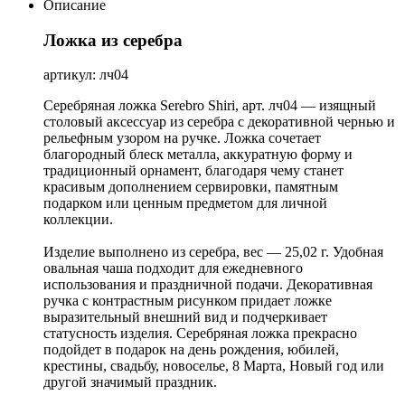
Описание
Ложка из серебра
артикул: лч04
Серебряная ложка Serebro Shiri, арт. лч04 — изящный
столовый аксессуар из серебра с декоративной чернью и
рельефным узором на ручке. Ложка сочетает
благородный блеск металла, аккуратную форму и
традиционный орнамент, благодаря чему станет
красивым дополнением сервировки, памятным
подарком или ценным предметом для личной
коллекции.
Изделие выполнено из серебра, вес — 25,02 г. Удобная
овальная чаша подходит для ежедневного
использования и праздничной подачи. Декоративная
ручка с контрастным рисунком придает ложке
выразительный внешний вид и подчеркивает
статусность изделия. Серебряная ложка прекрасно
подойдет в подарок на день рождения, юбилей,
крестины, свадьбу, новоселье, 8 Марта, Новый год или
другой значимый праздник.