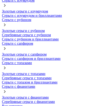
Серьги с изумрудом
Золотые серьги с изумрудом
Серьги с изумрудом и бриллиантами
Серьги с рубином
Золотые серьги с рубином
Серебряные серьги с рубином
Серьги с рубином и бриллиантами
Серьги с сапфиром
Золотые серьги с сапфиром
Серьги с сапфиром и бриллиантами
Серьги с топазами
Золотые серьги с топазами
Серебряные серьги с топазами
Серьги с топазом и бриллиантами
Серьги с фианитами
Золотые серьги с фианитами
Серебряные серьги с фианитами
Все цепочки