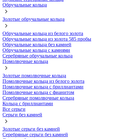
Обручальные кольца
Золотые обручальные кольца
Обручальные кольца из белого золота
Обручальные кольца из золота 585 пробы
Обручальные кольца без камней
Обручальные кольца с камнями
Серебряные обручальные кольца
Помолвочные кольца
Золотые помолвочные кольца
Помолвочные кольца из белого золота
Помолвочные кольца с бриллиантами
Помолвочные кольца с фианитом
Серебряные помолвочные кольца
Кольца с бриллиантами
Все серьги
Серьги без камней
Золотые серьги без камней
Серебряные серьги без камней