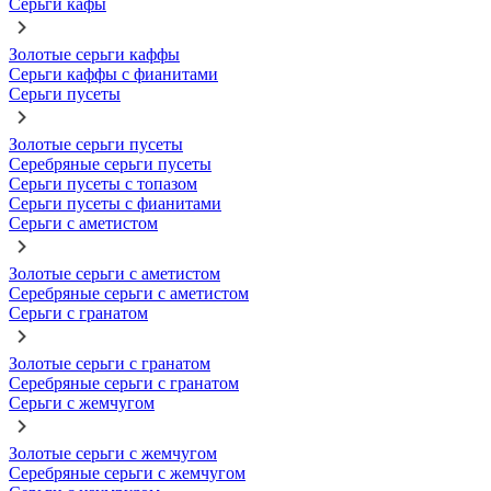
Серьги кафы
Золотые серьги каффы
Серьги каффы с фианитами
Серьги пусеты
Золотые серьги пусеты
Серебряные серьги пусеты
Серьги пусеты с топазом
Серьги пусеты с фианитами
Серьги с аметистом
Золотые серьги с аметистом
Серебряные серьги с аметистом
Серьги с гранатом
Золотые серьги с гранатом
Серебряные серьги с гранатом
Серьги с жемчугом
Золотые серьги с жемчугом
Серебряные серьги с жемчугом