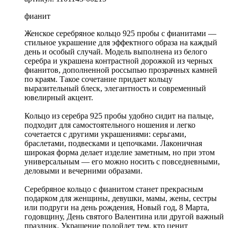
фианит
Женское серебряное кольцо 925 пробы с фианитами —
стильное украшение для эффектного образа на каждый
день и особый случай. Модель выполнена из белого
серебра и украшена контрастной дорожкой из черных
фианитов, дополненной россыпью прозрачных камней
по краям. Такое сочетание придает кольцу
выразительный блеск, элегантность и современный
ювелирный акцент.
Кольцо из серебра 925 пробы удобно сидит на пальце,
подходит для самостоятельного ношения и легко
сочетается с другими украшениями: серьгами,
браслетами, подвесками и цепочками. Лаконичная
широкая форма делает изделие заметным, но при этом
универсальным — его можно носить с повседневными,
деловыми и вечерними образами.
Серебряное кольцо с фианитом станет прекрасным
подарком для женщины, девушки, мамы, жены, сестры
или подруги на день рождения, Новый год, 8 Марта,
годовщину, День святого Валентина или другой важный
праздник. Украшение подойдет тем, кто ценит