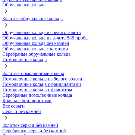
Обручальные кольца
Золотые обручальные кольца
Обручальные кольца из белого золота
Обручальные кольца из золота 585 пробы
Обручальные кольца без камней
Обручальные кольца с камнями
Серебряные обручальные кольца
Помолвочные кольца
Золотые помолвочные кольца
Помолвочные кольца из белого золота
Помолвочные кольца с бриллиантами
Помолвочные кольца с фианитом
Серебряные помолвочные кольца
Кольца с бриллиантами
Все серьги
Серьги без камней
Золотые серьги без камней
Серебряные серьги без камней