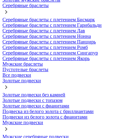
Серебряные браслеты
Серебряные браслеты с плетением Бисмарк
Серебряные браслеты с плетением Гарибальди
Серебряные браслеты с плетением Лав
Серебряные браслеты с плетением Нонна
Серебряные браслеты с плетением Панцирь
Серебряные браслеты с плетением Ромб
Серебряные браслеты с плетением Сингапур
Серебряные браслеты с плетением Якорь
Мужские браслеты
Пустотелые браслеты
Все подвески
Золотые подвески
Золотые подвески без камней
Золотые подвески с топазом
Золотые подвески с фианитами
Подвеска из белого золота с бриллиантами
Подвески из белого золота с фианитами
Мужские подвески
Мужские серебряные подвески