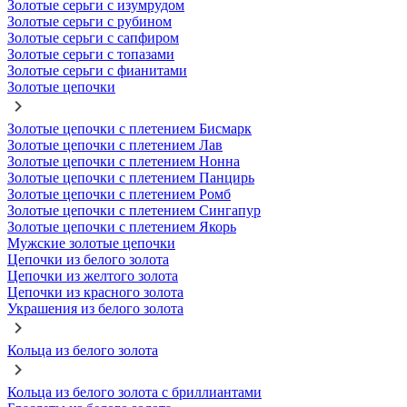
Золотые серьги с изумрудом
Золотые серьги с рубином
Золотые серьги с сапфиром
Золотые серьги с топазами
Золотые серьги с фианитами
Золотые цепочки
Золотые цепочки с плетением Бисмарк
Золотые цепочки с плетением Лав
Золотые цепочки с плетением Нонна
Золотые цепочки с плетением Панцирь
Золотые цепочки с плетением Ромб
Золотые цепочки с плетением Сингапур
Золотые цепочки с плетением Якорь
Мужские золотые цепочки
Цепочки из белого золота
Цепочки из желтого золота
Цепочки из красного золота
Украшения из белого золота
Кольца из белого золота
Кольца из белого золота с бриллиантами