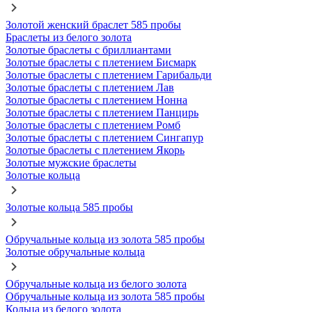
Золотой женский браслет 585 пробы
Браслеты из белого золота
Золотые браслеты с бриллиантами
Золотые браслеты с плетением Бисмарк
Золотые браслеты с плетением Гарибальди
Золотые браслеты с плетением Лав
Золотые браслеты с плетением Нонна
Золотые браслеты с плетением Панцирь
Золотые браслеты с плетением Ромб
Золотые браслеты с плетением Сингапур
Золотые браслеты с плетением Якорь
Золотые мужские браслеты
Золотые кольца
Золотые кольца 585 пробы
Обручальные кольца из золота 585 пробы
Золотые обручальные кольца
Обручальные кольца из белого золота
Обручальные кольца из золота 585 пробы
Кольца из белого золота