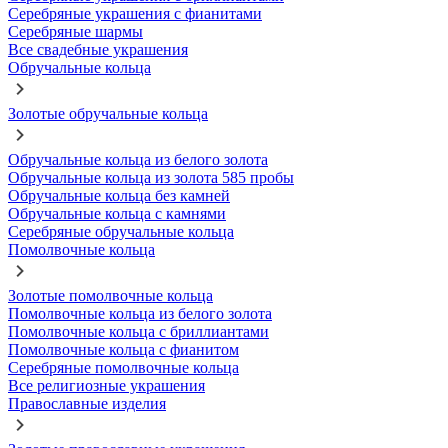
Серебряные украшения с фианитами
Серебряные шармы
Все свадебные украшения
Обручальные кольца
Золотые обручальные кольца
Обручальные кольца из белого золота
Обручальные кольца из золота 585 пробы
Обручальные кольца без камней
Обручальные кольца с камнями
Серебряные обручальные кольца
Помолвочные кольца
Золотые помолвочные кольца
Помолвочные кольца из белого золота
Помолвочные кольца с бриллиантами
Помолвочные кольца с фианитом
Серебряные помолвочные кольца
Все религиозные украшения
Православные изделия