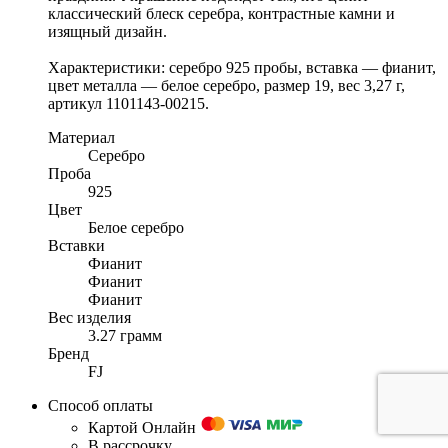
классический блеск серебра, контрастные камни и
изящный дизайн.
Характеристики: серебро 925 пробы, вставка — фианит,
цвет металла — белое серебро, размер 19, вес 3,27 г,
артикул 1101143-00215.
Материал
Серебро
Проба
925
Цвет
Белое серебро
Вставки
Фианит
Фианит
Фианит
Вес изделия
3.27 грамм
Бренд
FJ
Способ оплаты
Картой Онлайн
В рассрочку