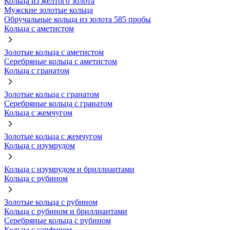
Кольца из желтого золота
Мужские золотые кольца
Обручальные кольца из золота 585 пробы
Кольца с аметистом
Золотые кольца с аметистом
Серебряные кольца с аметистом
Кольца с гранатом
Золотые кольца с гранатом
Серебряные кольца с гранатом
Кольца с жемчугом
Золотые кольца с жемчугом
Кольца с изумрудом
Кольца с изумрудом и бриллиантами
Кольца с рубином
Золотые кольца с рубином
Кольца с рубином и бриллиантами
Серебряные кольца с рубином
Кольца с сапфиром