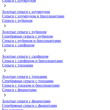
Серьги с изумрудом
Золотые серьги с изумрудом
Серьги с изумрудом и бриллиантами
Серьги с рубином
Золотые серьги с рубином
Серебряные серьги с рубином
Серьги с рубином и бриллиантами
Серьги с сапфиром
Золотые серьги с сапфиром
Серьги с сапфиром и бриллиантами
Серьги с топазами
Золотые серьги с топазами
Серебряные серьги с топазами
Серьги с топазом и бриллиантами
Серьги с фианитами
Золотые серьги с фианитами
Серебряные серьги с фианитами
Все цепочки