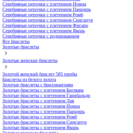
Серебряные цепочки с плетением Нонна
Серебряные цепочки с плетением Панцирь
Серебряные цепочки с плетением Ромб
Серебряные цепочки с плетением Сингапур
Серебряные цепочки с плетением Фигаро
Серебряные цепочки с плетением Якорь
Серебряные цепочки с родированием
Все браслеты
Золотые браслеты
Золотые женские браслеты
Золотой женский браслет 585 пробы
Браслеты из белого золота
Золотые браслеты с бриллиантами
Золотые браслеты с плетением Бисмарк
Золотые браслеты с плетением Гарибальди
Золотые браслеты с плетением Лав
Золотые браслеты с плетением Нонна
Золотые браслеты с плетением Панцирь
Золотые браслеты с плетением Ромб
Золотые браслеты с плетением Сингапур
Золотые браслеты с плетением Якорь
Золотые мужские браслеты