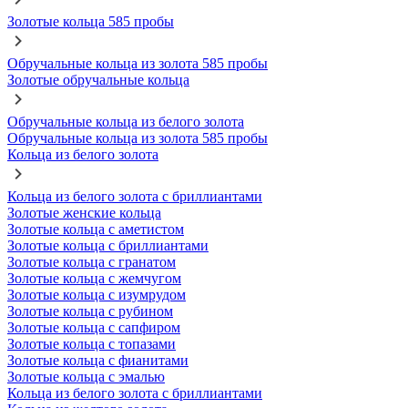
Золотые кольца 585 пробы
Обручальные кольца из золота 585 пробы
Золотые обручальные кольца
Обручальные кольца из белого золота
Обручальные кольца из золота 585 пробы
Кольца из белого золота
Кольца из белого золота с бриллиантами
Золотые женские кольца
Золотые кольца с аметистом
Золотые кольца с бриллиантами
Золотые кольца с гранатом
Золотые кольца с жемчугом
Золотые кольца с изумрудом
Золотые кольца с рубином
Золотые кольца с сапфиром
Золотые кольца с топазами
Золотые кольца с фианитами
Золотые кольца с эмалью
Кольца из белого золота с бриллиантами