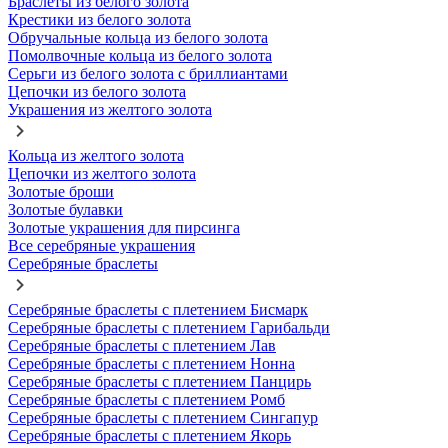
Браслеты из белого золота
Крестики из белого золота
Обручальные кольца из белого золота
Помолвочные кольца из белого золота
Серьги из белого золота с бриллиантами
Цепочки из белого золота
Украшения из желтого золота
Кольца из желтого золота
Цепочки из желтого золота
Золотые броши
Золотые булавки
Золотые украшения для пирсинга
Все серебряные украшения
Серебряные браслеты
Серебряные браслеты с плетением Бисмарк
Серебряные браслеты с плетением Гарибальди
Серебряные браслеты с плетением Лав
Серебряные браслеты с плетением Нонна
Серебряные браслеты с плетением Панцирь
Серебряные браслеты с плетением Ромб
Серебряные браслеты с плетением Сингапур
Серебряные браслеты с плетением Якорь