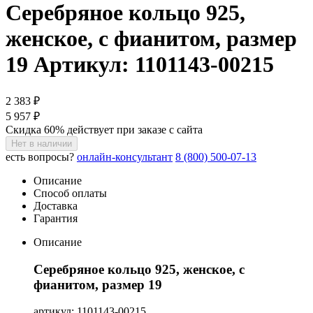
Серебряное кольцо 925,
женское, с фианитом, размер
19
Артикул: 1101143-00215
2 383 ₽
5 957 ₽
Скидка 60% действует при заказе с сайта
Нет в наличии
есть вопросы?
онлайн-консультант
8 (800) 500-07-13
Описание
Способ оплаты
Доставка
Гарантия
Описание
Серебряное кольцо 925, женское, с
фианитом, размер 19
артикул: 1101143-00215