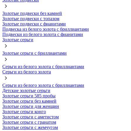
Золотые подвески без камней
Золотые подвески с топазом
Золотые подвески с фианитами
Подвеска из белого золота с бриллиантами
Подвески из белого золота с фианитами
Золотые серьги
Золотые серьги с бриллиантами
Серьги из белого золота с бриллиантами
Серьги из белого золота
Серьги из белого золота с бриллиантами
Детские золотые серьги
Золотые серьги 585 пробы
Золотые серьги без камней
Золотые серьги для женщин
Золотые серьги конго
Золотые серьги с аметистом
Золотые серьги с гранатом
Золотые серьги с жемчугом