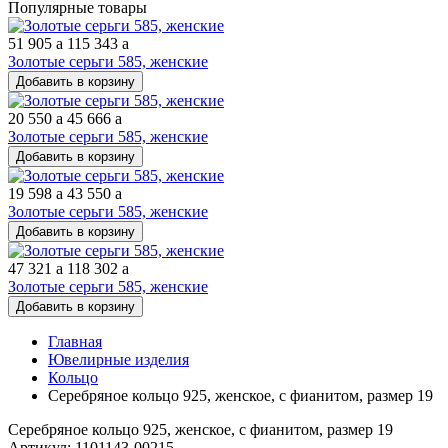
Популярные товары
51 905
a
115 343
a
Золотые серьги 585, женские
Добавить в корзину
20 550
a
45 666
a
Золотые серьги 585, женские
Добавить в корзину
19 598
a
43 550
a
Золотые серьги 585, женские
Добавить в корзину
47 321
a
118 302
a
Золотые серьги 585, женские
Добавить в корзину
Главная
Ювелирные изделия
Кольцо
Серебряное кольцо 925, женское, с фианитом, размер 19
Серебряное кольцо 925, женское, с фианитом, размер 19
Артикул: 1101143-00215