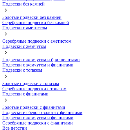
Подвески без камней
Золотые подвески без камней
Серебряные подвески без камней
Подвески с аметистом
Серебряные подвески с аметистом
Подвески с жемчугом
Подвески с жемчугом и бриллиантами
Подвески с жемчугом и фианитами
Подвески с топазом
Золотые подвески с топазом
Серебряные подвески с топазом
Подвески с фианитами
Золотые подвески с фианитами
Подвески из белого золота с фианитами
Подвески с жемчугом и фианитами
Серебряные подвески с фианитами
Все перстни