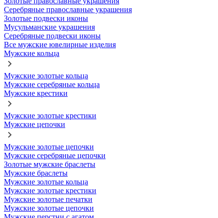
Золотые православные украшения
Серебряные православные украшения
Золотые подвески иконы
Мусульманские украшения
Серебряные подвески иконы
Все мужские ювелирные изделия
Мужские кольца
Мужские золотые кольца
Мужские серебряные кольца
Мужские крестики
Мужские золотые крестики
Мужские цепочки
Мужские золотые цепочки
Мужские серебряные цепочки
Золотые мужские браслеты
Мужские браслеты
Мужские золотые кольца
Мужские золотые крестики
Мужские золотые печатки
Мужские золотые цепочки
Мужские перстни с агатом