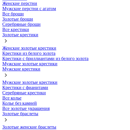
Женские перстни
Мужские перстни с агатом
Все броши
Золотые броши
Серебряные броши
Все крестики
Золотые крестики
Женские золотые крестики
Крестики из белого золота
Крестики с бриллиантами из белого золота
Мужские золотые крестики
Мужские крестики
Мужские золотые крестики
Крестики с фианитами
Серебряные крестики
Все колье
Колье без камней
Все золотые украшения
Золотые браслеты
Золотые женские браслеты