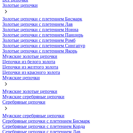
Золотые цепочки
Золотые цепочки с плетением Бисмарк
Золотые цепочки с плетением Лав
Золотые цепочки с плетением Нонна
Золотые цепочки с плетением Панцирь
Золотые цепочки с плетением Ромб
Золотые цепочки с плетением Сингапур
Золотые цепочки с плетением Якорь
Мужские золотые цепочки
Цепочки из белого золота
Цепочки из желтого золота
Цепочки из красного золота
Мужские цепочки
Мужские золотые цепочки
Мужские серебряные цепочки
Серебряные цепочки
Мужские серебряные цепочки
Серебряные цепочки с плетением Бисмарк
Серебряные цепочки с плетением Корда
Серебряные цепочки с плетением Лав