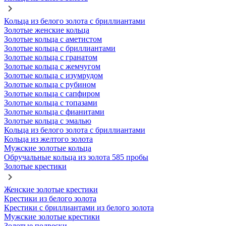
Кольца из белого золота с бриллиантами
Золотые женские кольца
Золотые кольца с аметистом
Золотые кольца с бриллиантами
Золотые кольца с гранатом
Золотые кольца с жемчугом
Золотые кольца с изумрудом
Золотые кольца с рубином
Золотые кольца с сапфиром
Золотые кольца с топазами
Золотые кольца с фианитами
Золотые кольца с эмалью
Кольца из белого золота с бриллиантами
Кольца из желтого золота
Мужские золотые кольца
Обручальные кольца из золота 585 пробы
Золотые крестики
Женские золотые крестики
Крестики из белого золота
Крестики с бриллиантами из белого золота
Мужские золотые крестики
Золотые подвески