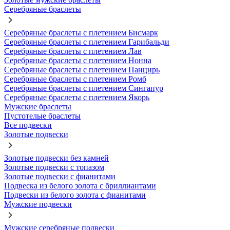
Серебряные браслеты
Серебряные браслеты с плетением Бисмарк
Серебряные браслеты с плетением Гарибальди
Серебряные браслеты с плетением Лав
Серебряные браслеты с плетением Нонна
Серебряные браслеты с плетением Панцирь
Серебряные браслеты с плетением Ромб
Серебряные браслеты с плетением Сингапур
Серебряные браслеты с плетением Якорь
Мужские браслеты
Пустотелые браслеты
Все подвески
Золотые подвески
Золотые подвески без камней
Золотые подвески с топазом
Золотые подвески с фианитами
Подвеска из белого золота с бриллиантами
Подвески из белого золота с фианитами
Мужские подвески
Мужские серебряные подвески