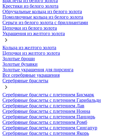
Браслеты из белого золота
Крестики из белого золота
Обручальные кольца из белого золота
Помолвочные кольца из белого золота
Серьги из белого золота с бриллиантами
Цепочки из белого золота
Украшения из желтого золота
Кольца из желтого золота
Цепочки из желтого золота
Золотые броши
Золотые булавки
Золотые украшения для пирсинга
Все серебряные украшения
Серебряные браслеты
Серебряные браслеты с плетением Бисмарк
Серебряные браслеты с плетением Гарибальди
Серебряные браслеты с плетением Лав
Серебряные браслеты с плетением Нонна
Серебряные браслеты с плетением Панцирь
Серебряные браслеты с плетением Ромб
Серебряные браслеты с плетением Сингапур
Серебряные браслеты с плетением Якорь