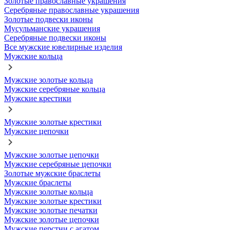
Золотые православные украшения
Серебряные православные украшения
Золотые подвески иконы
Мусульманские украшения
Серебряные подвески иконы
Все мужские ювелирные изделия
Мужские кольца
Мужские золотые кольца
Мужские серебряные кольца
Мужские крестики
Мужские золотые крестики
Мужские цепочки
Мужские золотые цепочки
Мужские серебряные цепочки
Золотые мужские браслеты
Мужские браслеты
Мужские золотые кольца
Мужские золотые крестики
Мужские золотые печатки
Мужские золотые цепочки
Мужские перстни с агатом