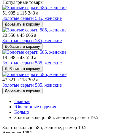
Популярные товары
51 905
a
115 343
a
Золотые серьги 585, женские
Добавить в корзину
20 550
a
45 666
a
Золотые серьги 585, женские
Добавить в корзину
19 598
a
43 550
a
Золотые серьги 585, женские
Добавить в корзину
47 321
a
118 302
a
Золотые серьги 585, женские
Добавить в корзину
Главная
Ювелирные изделия
Кольцо
Золотое кольцо 585, женское, размер 19.5
Золотое кольцо 585, женское, размер 19.5
Артикул: 1353