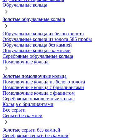
Обручальные кольца
Золотые обручальные кольца
Обручальные кольца из белого золота
Обручальные кольца из золота 585 пробы
Обручальные кольца без камней
Обручальные кольца с камнями
Серебряные обручальные кольца
Помолвочные кольца
Золотые помолвочные кольца
Помолвочные кольца из белого золота
Помолвочные кольца с бриллиантами
Помолвочные кольца с фианитом
Серебряные помолвочные кольца
Кольца с бриллиантами
Все серьги
Серьги без камней
Золотые серьги без камней
Серебряные серьги без камней