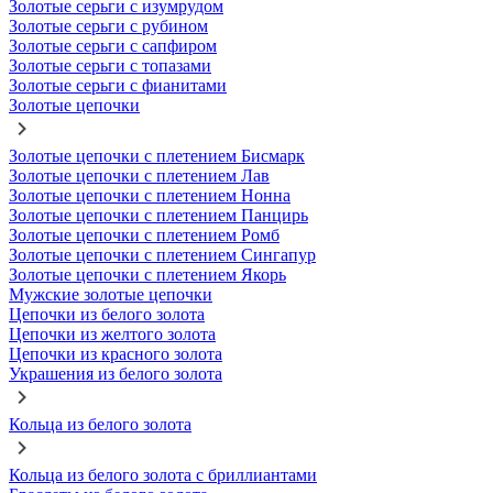
Золотые серьги с изумрудом
Золотые серьги с рубином
Золотые серьги с сапфиром
Золотые серьги с топазами
Золотые серьги с фианитами
Золотые цепочки
Золотые цепочки с плетением Бисмарк
Золотые цепочки с плетением Лав
Золотые цепочки с плетением Нонна
Золотые цепочки с плетением Панцирь
Золотые цепочки с плетением Ромб
Золотые цепочки с плетением Сингапур
Золотые цепочки с плетением Якорь
Мужские золотые цепочки
Цепочки из белого золота
Цепочки из желтого золота
Цепочки из красного золота
Украшения из белого золота
Кольца из белого золота
Кольца из белого золота с бриллиантами