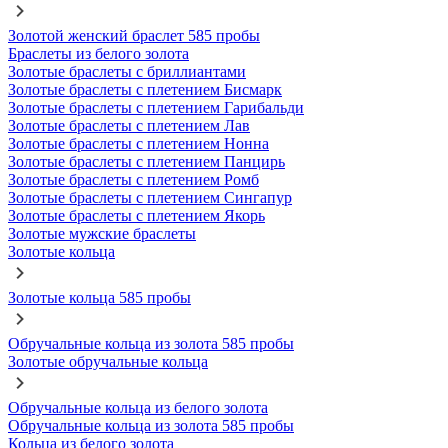
Золотой женский браслет 585 пробы
Браслеты из белого золота
Золотые браслеты с бриллиантами
Золотые браслеты с плетением Бисмарк
Золотые браслеты с плетением Гарибальди
Золотые браслеты с плетением Лав
Золотые браслеты с плетением Нонна
Золотые браслеты с плетением Панцирь
Золотые браслеты с плетением Ромб
Золотые браслеты с плетением Сингапур
Золотые браслеты с плетением Якорь
Золотые мужские браслеты
Золотые кольца
Золотые кольца 585 пробы
Обручальные кольца из золота 585 пробы
Золотые обручальные кольца
Обручальные кольца из белого золота
Обручальные кольца из золота 585 пробы
Кольца из белого золота