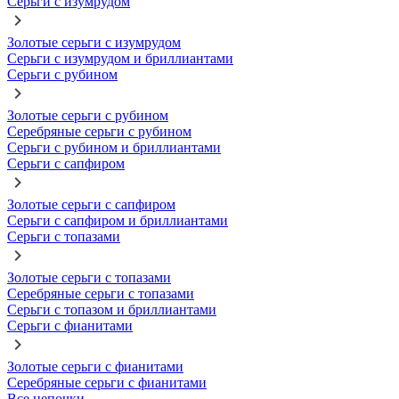
Серьги с изумрудом
Золотые серьги с изумрудом
Серьги с изумрудом и бриллиантами
Серьги с рубином
Золотые серьги с рубином
Серебряные серьги с рубином
Серьги с рубином и бриллиантами
Серьги с сапфиром
Золотые серьги с сапфиром
Серьги с сапфиром и бриллиантами
Серьги с топазами
Золотые серьги с топазами
Серебряные серьги с топазами
Серьги с топазом и бриллиантами
Серьги с фианитами
Золотые серьги с фианитами
Серебряные серьги с фианитами
Все цепочки