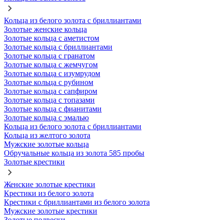
Кольца из белого золота с бриллиантами
Золотые женские кольца
Золотые кольца с аметистом
Золотые кольца с бриллиантами
Золотые кольца с гранатом
Золотые кольца с жемчугом
Золотые кольца с изумрудом
Золотые кольца с рубином
Золотые кольца с сапфиром
Золотые кольца с топазами
Золотые кольца с фианитами
Золотые кольца с эмалью
Кольца из белого золота с бриллиантами
Кольца из желтого золота
Мужские золотые кольца
Обручальные кольца из золота 585 пробы
Золотые крестики
Женские золотые крестики
Крестики из белого золота
Крестики с бриллиантами из белого золота
Мужские золотые крестики
Золотые подвески