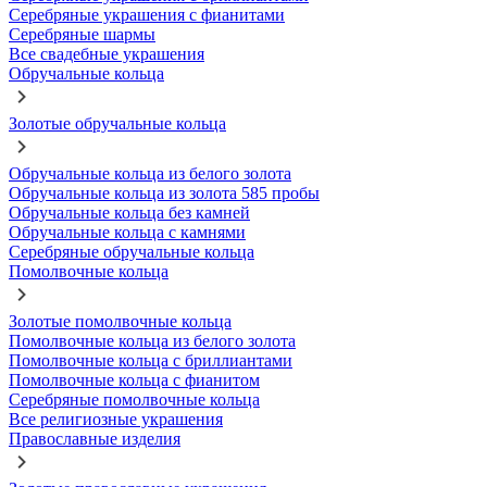
Серебряные украшения с фианитами
Серебряные шармы
Все свадебные украшения
Обручальные кольца
Золотые обручальные кольца
Обручальные кольца из белого золота
Обручальные кольца из золота 585 пробы
Обручальные кольца без камней
Обручальные кольца с камнями
Серебряные обручальные кольца
Помолвочные кольца
Золотые помолвочные кольца
Помолвочные кольца из белого золота
Помолвочные кольца с бриллиантами
Помолвочные кольца с фианитом
Серебряные помолвочные кольца
Все религиозные украшения
Православные изделия