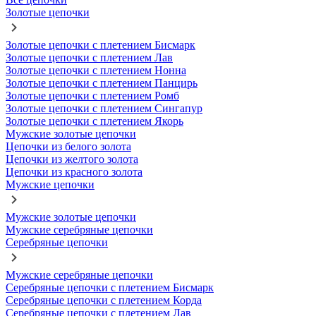
Золотые цепочки
Золотые цепочки с плетением Бисмарк
Золотые цепочки с плетением Лав
Золотые цепочки с плетением Нонна
Золотые цепочки с плетением Панцирь
Золотые цепочки с плетением Ромб
Золотые цепочки с плетением Сингапур
Золотые цепочки с плетением Якорь
Мужские золотые цепочки
Цепочки из белого золота
Цепочки из желтого золота
Цепочки из красного золота
Мужские цепочки
Мужские золотые цепочки
Мужские серебряные цепочки
Серебряные цепочки
Мужские серебряные цепочки
Серебряные цепочки с плетением Бисмарк
Серебряные цепочки с плетением Корда
Серебряные цепочки с плетением Лав