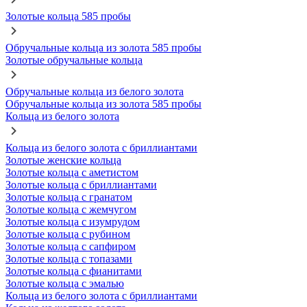
Золотые кольца 585 пробы
Обручальные кольца из золота 585 пробы
Золотые обручальные кольца
Обручальные кольца из белого золота
Обручальные кольца из золота 585 пробы
Кольца из белого золота
Кольца из белого золота с бриллиантами
Золотые женские кольца
Золотые кольца с аметистом
Золотые кольца с бриллиантами
Золотые кольца с гранатом
Золотые кольца с жемчугом
Золотые кольца с изумрудом
Золотые кольца с рубином
Золотые кольца с сапфиром
Золотые кольца с топазами
Золотые кольца с фианитами
Золотые кольца с эмалью
Кольца из белого золота с бриллиантами