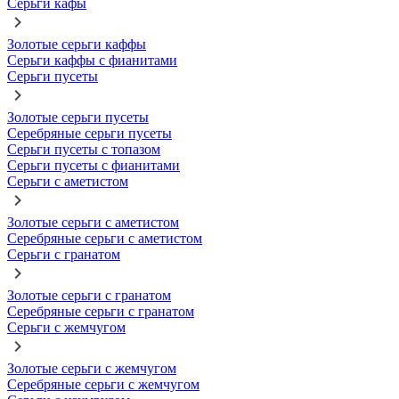
Серьги кафы
Золотые серьги каффы
Серьги каффы с фианитами
Серьги пусеты
Золотые серьги пусеты
Серебряные серьги пусеты
Серьги пусеты с топазом
Серьги пусеты с фианитами
Серьги с аметистом
Золотые серьги с аметистом
Серебряные серьги с аметистом
Серьги с гранатом
Золотые серьги с гранатом
Серебряные серьги с гранатом
Серьги с жемчугом
Золотые серьги с жемчугом
Серебряные серьги с жемчугом