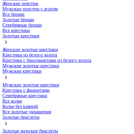
Женские перстни
Мужские перстни с агатом
Все броши
Золотые броши
Серебряные броши
Все крестики
Золотые крестики
Женские золотые крестики
Крестики из белого золота
Крестики с бриллиантами из белого золота
Мужские золотые крестики
Мужские крестики
Мужские золотые крестики
Крестики с фианитами
Серебряные крестики
Все колье
Колье без камней
Все золотые украшения
Золотые браслеты
Золотые женские браслеты