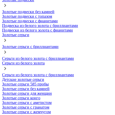
Золотые подвески без камней
Золотые подвески с топазом
Золотые подвески с фианитами
Подвеска из белого золота с бриллиантами
Подвески из белого золота с фианитами
Золотые серьги
Золотые серьги с бриллиантами
Серьги из белого золота с бриллиантами
Серьги из белого золота
Серьги из белого золота с бриллиантами
Детские золотые серьги
Золотые серьги 585 пробы
Золотые серьги без камней
Золотые серьги для женщин
Золотые серьги конго
Золотые серьги с аметистом
Золотые серьги с гранатом
Золотые серьги с жемчугом