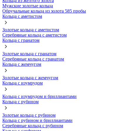
Кольца из желтого золота
Мужские золотые кольца
Обручальные кольца из золота 585 пробы
Кольца с аметистом
Золотые кольца с аметистом
Серебряные кольца с аметистом
Кольца с гранатом
Золотые кольца с гранатом
Серебряные кольца с гранатом
Кольца с жемчугом
Золотые кольца с жемчугом
Кольца с изумрудом
Кольца с изумрудом и бриллиантами
Кольца с рубином
Золотые кольца с рубином
Кольца с рубином и бриллиантами
Серебряные кольца с рубином
Кольца с сапфиром