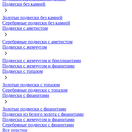
Подвески без камней
Золотые подвески без камней
Серебряные подвески без камней
Подвески с аметистом
Серебряные подвески с аметистом
Подвески с жемчугом
Подвески с жемчугом и бриллиантами
Подвески с жемчугом и фианитами
Подвески с топазом
Золотые подвески с топазом
Серебряные подвески с топазом
Подвески с фианитами
Золотые подвески с фианитами
Подвески из белого золота с фианитами
Подвески с жемчугом и фианитами
Серебряные подвески с фианитами
Все перстни