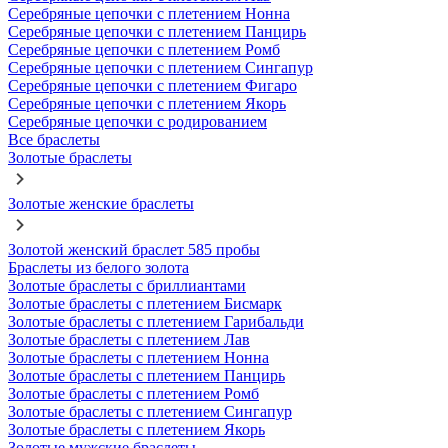
Серебряные цепочки с плетением Нонна
Серебряные цепочки с плетением Панцирь
Серебряные цепочки с плетением Ромб
Серебряные цепочки с плетением Сингапур
Серебряные цепочки с плетением Фигаро
Серебряные цепочки с плетением Якорь
Серебряные цепочки с родированием
Все браслеты
Золотые браслеты
Золотые женские браслеты
Золотой женский браслет 585 пробы
Браслеты из белого золота
Золотые браслеты с бриллиантами
Золотые браслеты с плетением Бисмарк
Золотые браслеты с плетением Гарибальди
Золотые браслеты с плетением Лав
Золотые браслеты с плетением Нонна
Золотые браслеты с плетением Панцирь
Золотые браслеты с плетением Ромб
Золотые браслеты с плетением Сингапур
Золотые браслеты с плетением Якорь
Золотые мужские браслеты