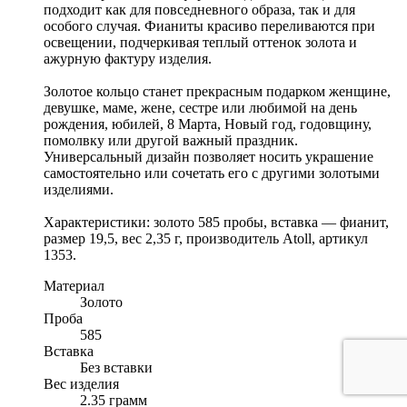
подходит как для повседневного образа, так и для
особого случая. Фианиты красиво переливаются при
освещении, подчеркивая теплый оттенок золота и
ажурную фактуру изделия.
Золотое кольцо станет прекрасным подарком женщине,
девушке, маме, жене, сестре или любимой на день
рождения, юбилей, 8 Марта, Новый год, годовщину,
помолвку или другой важный праздник.
Универсальный дизайн позволяет носить украшение
самостоятельно или сочетать его с другими золотыми
изделиями.
Характеристики: золото 585 пробы, вставка — фианит,
размер 19,5, вес 2,35 г, производитель Atoll, артикул
1353.
Материал
Золото
Проба
585
Вставка
Без вставки
Вес изделия
2.35 грамм