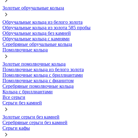
Золотые обручальные кольца
Обручальные кольца из белого золота
Обручальные кольца из золота 585 пробы
Обручальные кольца без камней
Обручальные кольца с камнями
Серебряные обручальные кольца
Помолвочные кольца
Золотые помолвочные кольца
Помолвочные кольца из белого золота
Помолвочные кольца с бриллиантами
Помолвочные кольца с фианитом
Серебряные помолвочные кольца
Кольца с бриллиантами
Все серьги
Серьги без камней
Золотые серьги без камней
Серебряные серьги без камней
Серьги кафы