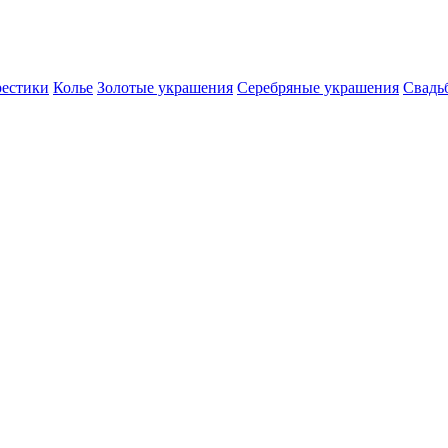
естики
Колье
Золотые украшения
Серебряные украшения
Свадь