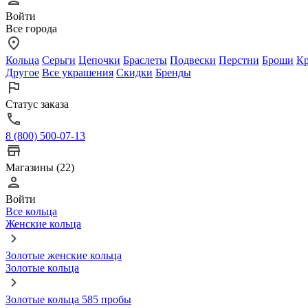
Войти
Все города
Кольца
Серьги
Цепочки
Браслеты
Подвески
Перстни
Броши
Кр
Другое
Все украшения
Скидки
Бренды
Статус заказа
8 (800) 500-07-13
Магазины (22)
Войти
Все кольца
Женские кольца
Золотые женские кольца
Золотые кольца
Золотые кольца 585 пробы