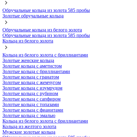
Обручальные кольца из золота 585 пробы
Золотые обручальные кольца
Обручальные кольца из белого золота
Обручальные кольца из золота 585 пробы
Кольца из белого золота
Кольца из белого золота с бриллиантами
Золотые женские кольца
Золотые кольца с аметистом
Золотые кольца с бриллиантами
Золотые кольца с гранатом
Золотые кольца с жемчугом
Золотые кольца с изумрудом
Золотые кольца с рубином
Золотые кольца с сапфиром
Золотые кольца с топазами
Золотые кольца с фианитами
Золотые кольца с эмалью
Кольца из белого золота с бриллиантами
Кольца из желтого золота
Мужские золотые кольца