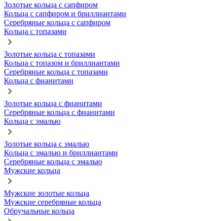
Золотые кольца с сапфиром
Кольца с сапфиром и бриллиантами
Серебряные кольца с сапфиром
Кольца с топазами
Золотые кольца с топазами
Кольца с топазом и бриллиантами
Серебряные кольца с топазами
Кольца с фианитами
Золотые кольца с фианитами
Серебряные кольца с фианитами
Кольца с эмалью
Золотые кольца с эмалью
Кольца с эмалью и бриллиантами
Серебряные кольца с эмалью
Мужские кольца
Мужские золотые кольца
Мужские серебряные кольца
Обручальные кольца