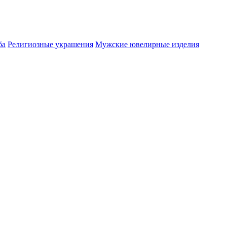
ба
Религиозные украшения
Мужские ювелирные изделия