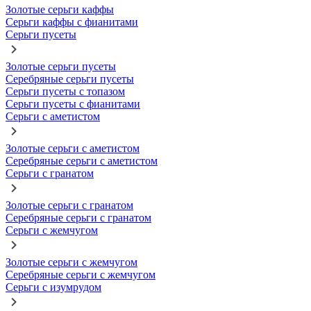
Золотые серьги каффы
Серьги каффы с фианитами
Серьги пусеты
Золотые серьги пусеты
Серебряные серьги пусеты
Серьги пусеты с топазом
Серьги пусеты с фианитами
Серьги с аметистом
Золотые серьги с аметистом
Серебряные серьги с аметистом
Серьги с гранатом
Золотые серьги с гранатом
Серебряные серьги с гранатом
Серьги с жемчугом
Золотые серьги с жемчугом
Серебряные серьги с жемчугом
Серьги с изумрудом