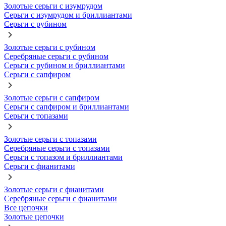
Золотые серьги с изумрудом
Серьги с изумрудом и бриллиантами
Серьги с рубином
Золотые серьги с рубином
Серебряные серьги с рубином
Серьги с рубином и бриллиантами
Серьги с сапфиром
Золотые серьги с сапфиром
Серьги с сапфиром и бриллиантами
Серьги с топазами
Золотые серьги с топазами
Серебряные серьги с топазами
Серьги с топазом и бриллиантами
Серьги с фианитами
Золотые серьги с фианитами
Серебряные серьги с фианитами
Все цепочки
Золотые цепочки