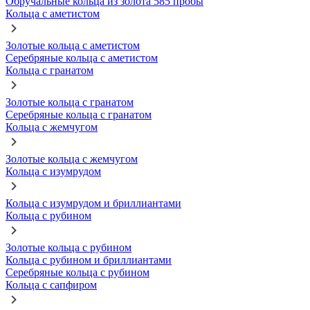
Обручальные кольца из золота 585 пробы
Кольца с аметистом
Золотые кольца с аметистом
Серебряные кольца с аметистом
Кольца с гранатом
Золотые кольца с гранатом
Серебряные кольца с гранатом
Кольца с жемчугом
Золотые кольца с жемчугом
Кольца с изумрудом
Кольца с изумрудом и бриллиантами
Кольца с рубином
Золотые кольца с рубином
Кольца с рубином и бриллиантами
Серебряные кольца с рубином
Кольца с сапфиром