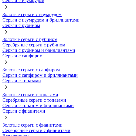
Серьги с изумрудом
Золотые серьги с изумрудом
Серьги с изумрудом и бриллиантами
Серьги с рубином
Золотые серьги с рубином
Серебряные серьги с рубином
Серьги с рубином и бриллиантами
Серьги с сапфиром
Золотые серьги с сапфиром
Серьги с сапфиром и бриллиантами
Серьги с топазами
Золотые серьги с топазами
Серебряные серьги с топазами
Серьги с топазом и бриллиантами
Серьги с фианитами
Золотые серьги с фианитами
Серебряные серьги с фианитами
Все цепочки