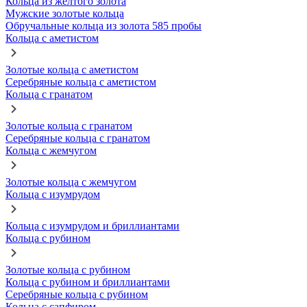
Кольца из желтого золота
Мужские золотые кольца
Обручальные кольца из золота 585 пробы
Кольца с аметистом
Золотые кольца с аметистом
Серебряные кольца с аметистом
Кольца с гранатом
Золотые кольца с гранатом
Серебряные кольца с гранатом
Кольца с жемчугом
Золотые кольца с жемчугом
Кольца с изумрудом
Кольца с изумрудом и бриллиантами
Кольца с рубином
Золотые кольца с рубином
Кольца с рубином и бриллиантами
Серебряные кольца с рубином
Кольца с сапфиром