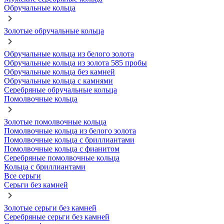
Обручальные кольца
Золотые обручальные кольца
Обручальные кольца из белого золота
Обручальные кольца из золота 585 пробы
Обручальные кольца без камней
Обручальные кольца с камнями
Серебряные обручальные кольца
Помолвочные кольца
Золотые помолвочные кольца
Помолвочные кольца из белого золота
Помолвочные кольца с бриллиантами
Помолвочные кольца с фианитом
Серебряные помолвочные кольца
Кольца с бриллиантами
Все серьги
Серьги без камней
Золотые серьги без камней
Серебряные серьги без камней