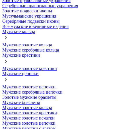
Золотые православные украшения
Серебряные православные украшения
Золотые подвески иконы
Мусульманские украшения
Серебряные подвески иконы
Все мужские ювелирные изделия
Мужские кольца
Мужские золотые кольца
Мужские серебряные кольца
Мужские крестики
Мужские золотые крестики
Мужские цепочки
Мужские золотые цепочки
Мужские серебряные цепочки
Золотые мужские браслеты
Мужские браслеты
Мужские золотые кольца
Мужские золотые крестики
Мужские золотые печатки
Мужские золотые цепочки
Мужские перстни с агатом