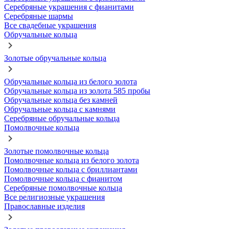
Серебряные украшения с фианитами
Серебряные шармы
Все свадебные украшения
Обручальные кольца
Золотые обручальные кольца
Обручальные кольца из белого золота
Обручальные кольца из золота 585 пробы
Обручальные кольца без камней
Обручальные кольца с камнями
Серебряные обручальные кольца
Помолвочные кольца
Золотые помолвочные кольца
Помолвочные кольца из белого золота
Помолвочные кольца с бриллиантами
Помолвочные кольца с фианитом
Серебряные помолвочные кольца
Все религиозные украшения
Православные изделия