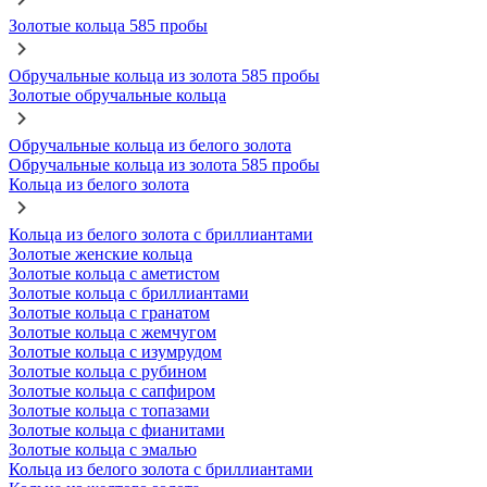
Золотые кольца 585 пробы
Обручальные кольца из золота 585 пробы
Золотые обручальные кольца
Обручальные кольца из белого золота
Обручальные кольца из золота 585 пробы
Кольца из белого золота
Кольца из белого золота с бриллиантами
Золотые женские кольца
Золотые кольца с аметистом
Золотые кольца с бриллиантами
Золотые кольца с гранатом
Золотые кольца с жемчугом
Золотые кольца с изумрудом
Золотые кольца с рубином
Золотые кольца с сапфиром
Золотые кольца с топазами
Золотые кольца с фианитами
Золотые кольца с эмалью
Кольца из белого золота с бриллиантами