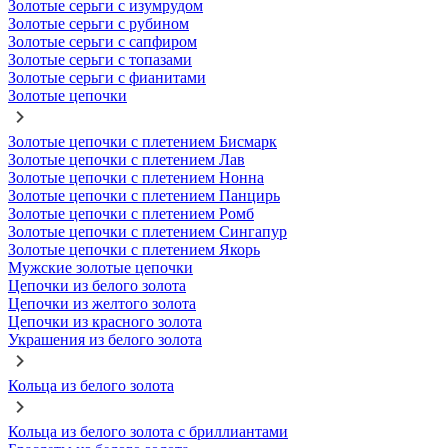
Золотые серьги с изумрудом
Золотые серьги с рубином
Золотые серьги с сапфиром
Золотые серьги с топазами
Золотые серьги с фианитами
Золотые цепочки
Золотые цепочки с плетением Бисмарк
Золотые цепочки с плетением Лав
Золотые цепочки с плетением Нонна
Золотые цепочки с плетением Панцирь
Золотые цепочки с плетением Ромб
Золотые цепочки с плетением Сингапур
Золотые цепочки с плетением Якорь
Мужские золотые цепочки
Цепочки из белого золота
Цепочки из желтого золота
Цепочки из красного золота
Украшения из белого золота
Кольца из белого золота
Кольца из белого золота с бриллиантами