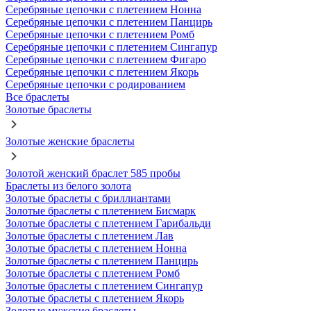
Серебряные цепочки с плетением Нонна
Серебряные цепочки с плетением Панцирь
Серебряные цепочки с плетением Ромб
Серебряные цепочки с плетением Сингапур
Серебряные цепочки с плетением Фигаро
Серебряные цепочки с плетением Якорь
Серебряные цепочки с родированием
Все браслеты
Золотые браслеты
Золотые женские браслеты
Золотой женский браслет 585 пробы
Браслеты из белого золота
Золотые браслеты с бриллиантами
Золотые браслеты с плетением Бисмарк
Золотые браслеты с плетением Гарибальди
Золотые браслеты с плетением Лав
Золотые браслеты с плетением Нонна
Золотые браслеты с плетением Панцирь
Золотые браслеты с плетением Ромб
Золотые браслеты с плетением Сингапур
Золотые браслеты с плетением Якорь
Золотые мужские браслеты