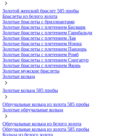
Золотой женский браслет 585 пробы
Браслеты из белого золота
Золотые браслеты с бриллиантами
Золотые браслеты с плетением Бисмарк
Золотые браслеты с плетением Гарибальди
Золотые браслеты с плетением Лав
Золотые браслеты с плетением Нонна
Золотые браслеты с плетением Панцирь
Золотые браслеты с плетением Ромб
Золотые браслеты с плетением Сингапур
Золотые браслеты с плетением Якорь
Золотые мужские браслеты
Золотые кольца
Золотые кольца 585 пробы
Обручальные кольца из золота 585 пробы
Золотые обручальные кольца
Обручальные кольца из белого золота
Обручальные кольца из золота 585 пробы
Кольца из белого золота