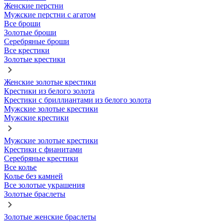
Женские перстни
Мужские перстни с агатом
Все броши
Золотые броши
Серебряные броши
Все крестики
Золотые крестики
Женские золотые крестики
Крестики из белого золота
Крестики с бриллиантами из белого золота
Мужские золотые крестики
Мужские крестики
Мужские золотые крестики
Крестики с фианитами
Серебряные крестики
Все колье
Колье без камней
Все золотые украшения
Золотые браслеты
Золотые женские браслеты