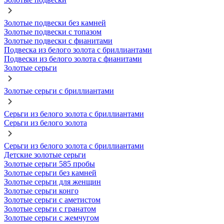
Золотые подвески без камней
Золотые подвески с топазом
Золотые подвески с фианитами
Подвеска из белого золота с бриллиантами
Подвески из белого золота с фианитами
Золотые серьги
Золотые серьги с бриллиантами
Серьги из белого золота с бриллиантами
Серьги из белого золота
Серьги из белого золота с бриллиантами
Детские золотые серьги
Золотые серьги 585 пробы
Золотые серьги без камней
Золотые серьги для женщин
Золотые серьги конго
Золотые серьги с аметистом
Золотые серьги с гранатом
Золотые серьги с жемчугом