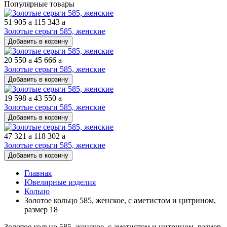
Популярные товары
51 905
a
115 343
a
Золотые серьги 585, женские
Добавить в корзину
20 550
a
45 666
a
Золотые серьги 585, женские
Добавить в корзину
19 598
a
43 550
a
Золотые серьги 585, женские
Добавить в корзину
47 321
a
118 302
a
Золотые серьги 585, женские
Добавить в корзину
Главная
Ювелирные изделия
Кольцо
Золотое кольцо 585, женское, с аметистом и цитрином,
размер 18
Золотое кольцо 585, женское, с аметистом и цитрином, размер