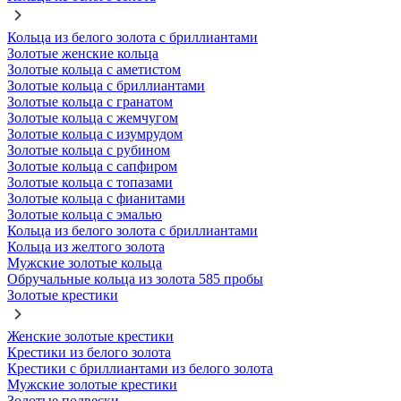
Кольца из белого золота с бриллиантами
Золотые женские кольца
Золотые кольца с аметистом
Золотые кольца с бриллиантами
Золотые кольца с гранатом
Золотые кольца с жемчугом
Золотые кольца с изумрудом
Золотые кольца с рубином
Золотые кольца с сапфиром
Золотые кольца с топазами
Золотые кольца с фианитами
Золотые кольца с эмалью
Кольца из белого золота с бриллиантами
Кольца из желтого золота
Мужские золотые кольца
Обручальные кольца из золота 585 пробы
Золотые крестики
Женские золотые крестики
Крестики из белого золота
Крестики с бриллиантами из белого золота
Мужские золотые крестики
Золотые подвески