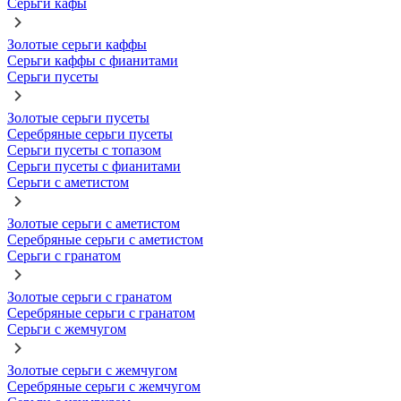
Серьги кафы
Золотые серьги каффы
Серьги каффы с фианитами
Серьги пусеты
Золотые серьги пусеты
Серебряные серьги пусеты
Серьги пусеты с топазом
Серьги пусеты с фианитами
Серьги с аметистом
Золотые серьги с аметистом
Серебряные серьги с аметистом
Серьги с гранатом
Золотые серьги с гранатом
Серебряные серьги с гранатом
Серьги с жемчугом
Золотые серьги с жемчугом
Серебряные серьги с жемчугом