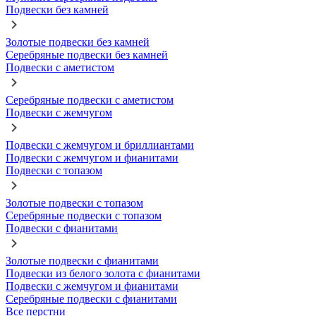
Подвески без камней
Золотые подвески без камней
Серебряные подвески без камней
Подвески с аметистом
Серебряные подвески с аметистом
Подвески с жемчугом
Подвески с жемчугом и бриллиантами
Подвески с жемчугом и фианитами
Подвески с топазом
Золотые подвески с топазом
Серебряные подвески с топазом
Подвески с фианитами
Золотые подвески с фианитами
Подвески из белого золота с фианитами
Подвески с жемчугом и фианитами
Серебряные подвески с фианитами
Все перстни