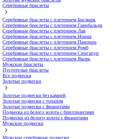
Серебряные браслеты
Серебряные браслеты с плетением Бисмарк
Серебряные браслеты с плетением Гарибальди
Серебряные браслеты с плетением Лав
Серебряные браслеты с плетением Нонна
Серебряные браслеты с плетением Панцирь
Серебряные браслеты с плетением Ромб
Серебряные браслеты с плетением Сингапур
Серебряные браслеты с плетением Якорь
Мужские браслеты
Пустотелые браслеты
Все подвески
Золотые подвески
Золотые подвески без камней
Золотые подвески с топазом
Золотые подвески с фианитами
Подвеска из белого золота с бриллиантами
Подвески из белого золота с фианитами
Мужские подвески
Мужские серебряные подвески