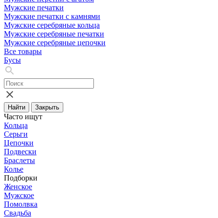
Мужские печатки
Мужские печатки с камнями
Мужские серебряные кольца
Мужские серебряные печатки
Мужские серебряные цепочки
Все товары
Бусы
Найти
Закрыть
Часто ищут
Кольца
Серьги
Цепочки
Подвески
Браслеты
Колье
Подборки
Женское
Мужское
Помолвка
Свадьба