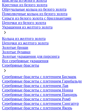
Браслеты из белого золота
Крестики из белого золота
Обручальные кольца из белого золота
Помолвочные кольца из белого золота
Серьги из белого золота с бриллиантами
Цепочки из белого золота
Украшения из желтого золота
Кольца из желтого золота
Цепочки из желтого золота
Золотые броши
Золотые булавки
Золотые украшения для пирсинга
Все серебряные украшения
Серебряные браслеты
Серебряные браслеты с плетением Бисмарк
Серебряные браслеты с плетением Гарибальди
Серебряные браслеты с плетением Лав
Серебряные браслеты с плетением Нонна
Серебряные браслеты с плетением Панцирь
Серебряные браслеты с плетением Ромб
Серебряные браслеты с плетением Сингапур
Серебряные браслеты с плетением Якорь