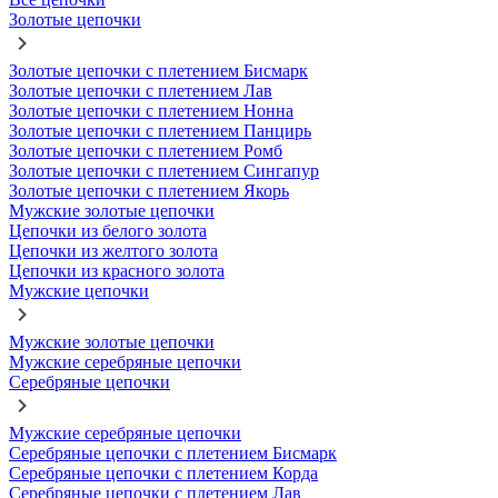
Золотые цепочки
Золотые цепочки с плетением Бисмарк
Золотые цепочки с плетением Лав
Золотые цепочки с плетением Нонна
Золотые цепочки с плетением Панцирь
Золотые цепочки с плетением Ромб
Золотые цепочки с плетением Сингапур
Золотые цепочки с плетением Якорь
Мужские золотые цепочки
Цепочки из белого золота
Цепочки из желтого золота
Цепочки из красного золота
Мужские цепочки
Мужские золотые цепочки
Мужские серебряные цепочки
Серебряные цепочки
Мужские серебряные цепочки
Серебряные цепочки с плетением Бисмарк
Серебряные цепочки с плетением Корда
Серебряные цепочки с плетением Лав