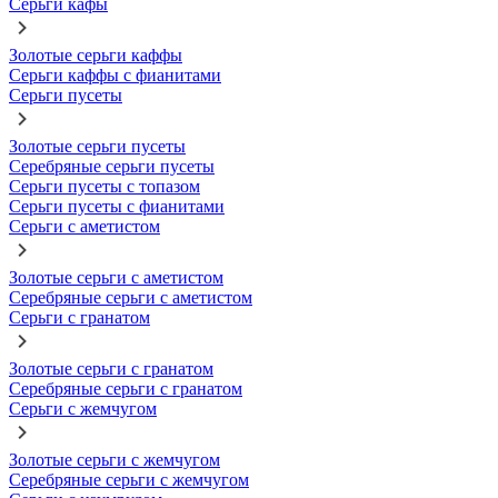
Серьги кафы
Золотые серьги каффы
Серьги каффы с фианитами
Серьги пусеты
Золотые серьги пусеты
Серебряные серьги пусеты
Серьги пусеты с топазом
Серьги пусеты с фианитами
Серьги с аметистом
Золотые серьги с аметистом
Серебряные серьги с аметистом
Серьги с гранатом
Золотые серьги с гранатом
Серебряные серьги с гранатом
Серьги с жемчугом
Золотые серьги с жемчугом
Серебряные серьги с жемчугом