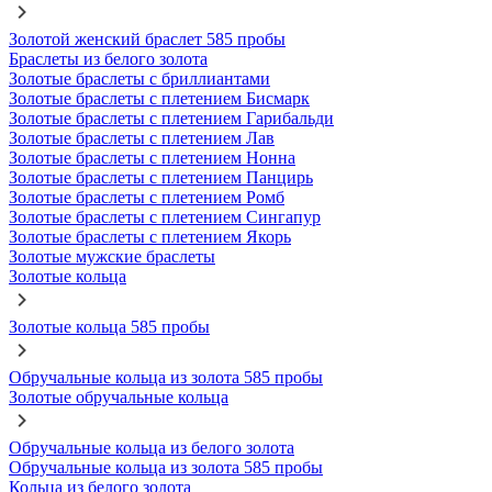
Золотой женский браслет 585 пробы
Браслеты из белого золота
Золотые браслеты с бриллиантами
Золотые браслеты с плетением Бисмарк
Золотые браслеты с плетением Гарибальди
Золотые браслеты с плетением Лав
Золотые браслеты с плетением Нонна
Золотые браслеты с плетением Панцирь
Золотые браслеты с плетением Ромб
Золотые браслеты с плетением Сингапур
Золотые браслеты с плетением Якорь
Золотые мужские браслеты
Золотые кольца
Золотые кольца 585 пробы
Обручальные кольца из золота 585 пробы
Золотые обручальные кольца
Обручальные кольца из белого золота
Обручальные кольца из золота 585 пробы
Кольца из белого золота