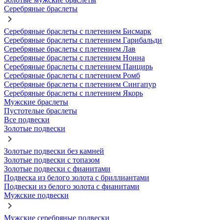
Серебряные браслеты
Серебряные браслеты с плетением Бисмарк
Серебряные браслеты с плетением Гарибальди
Серебряные браслеты с плетением Лав
Серебряные браслеты с плетением Нонна
Серебряные браслеты с плетением Панцирь
Серебряные браслеты с плетением Ромб
Серебряные браслеты с плетением Сингапур
Серебряные браслеты с плетением Якорь
Мужские браслеты
Пустотелые браслеты
Все подвески
Золотые подвески
Золотые подвески без камней
Золотые подвески с топазом
Золотые подвески с фианитами
Подвеска из белого золота с бриллиантами
Подвески из белого золота с фианитами
Мужские подвески
Мужские серебряные подвески