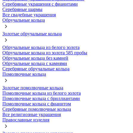
Серебряные украшения с фианитами
Серебряные шармы
Все свадебные украшения
Обручальные кольца
Золотые обручальные кольца
Обручальные кольца из белого золота
Обручальные кольца из золота 585 пробы
Обручальные кольца без камней
Обручальные кольца с камнями
Серебряные обручальные кольца
Помолвочные кольца
Золотые помолвочные кольца
Помолвочные кольца из белого золота
Помолвочные кольца с бриллиантами
Помолвочные кольца с фианитом
Серебряные помолвочные кольца
Все религиозные украшения
Православные изделия