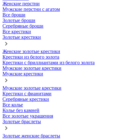
Женские перстни
Мужские перстни с агатом
Все броши
Золотые броши
Серебряные броши
Все крестики
Золотые крестики
Женские золотые крестики
Крестики из белого золота
Крестики с бриллиантами из белого золота
Мужские золотые крестики
Мужские крестики
Мужские золотые крестики
Крестики с фианитами
Серебряные крестики
Все колье
Колье без камней
Все золотые украшения
Золотые браслеты
Золотые женские браслеты