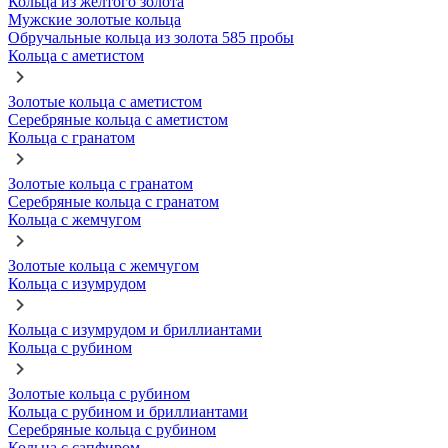
Кольца из желтого золота
Мужские золотые кольца
Обручальные кольца из золота 585 пробы
Кольца с аметистом
Золотые кольца с аметистом
Серебряные кольца с аметистом
Кольца с гранатом
Золотые кольца с гранатом
Серебряные кольца с гранатом
Кольца с жемчугом
Золотые кольца с жемчугом
Кольца с изумрудом
Кольца с изумрудом и бриллиантами
Кольца с рубином
Золотые кольца с рубином
Кольца с рубином и бриллиантами
Серебряные кольца с рубином
Кольца с сапфиром