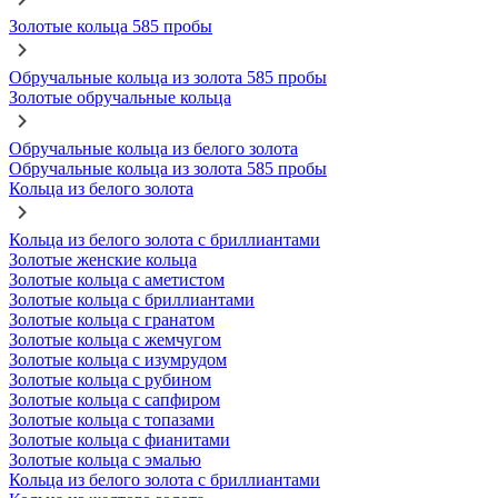
Золотые кольца 585 пробы
Обручальные кольца из золота 585 пробы
Золотые обручальные кольца
Обручальные кольца из белого золота
Обручальные кольца из золота 585 пробы
Кольца из белого золота
Кольца из белого золота с бриллиантами
Золотые женские кольца
Золотые кольца с аметистом
Золотые кольца с бриллиантами
Золотые кольца с гранатом
Золотые кольца с жемчугом
Золотые кольца с изумрудом
Золотые кольца с рубином
Золотые кольца с сапфиром
Золотые кольца с топазами
Золотые кольца с фианитами
Золотые кольца с эмалью
Кольца из белого золота с бриллиантами