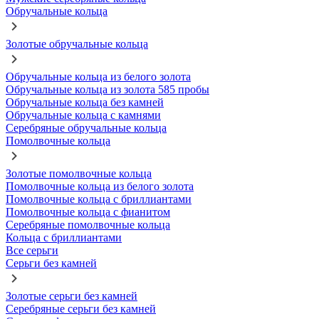
Обручальные кольца
Золотые обручальные кольца
Обручальные кольца из белого золота
Обручальные кольца из золота 585 пробы
Обручальные кольца без камней
Обручальные кольца с камнями
Серебряные обручальные кольца
Помолвочные кольца
Золотые помолвочные кольца
Помолвочные кольца из белого золота
Помолвочные кольца с бриллиантами
Помолвочные кольца с фианитом
Серебряные помолвочные кольца
Кольца с бриллиантами
Все серьги
Серьги без камней
Золотые серьги без камней
Серебряные серьги без камней