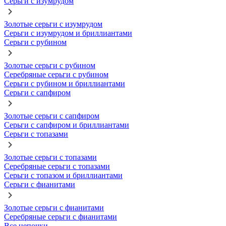
Серьги с изумрудом
Золотые серьги с изумрудом
Серьги с изумрудом и бриллиантами
Серьги с рубином
Золотые серьги с рубином
Серебряные серьги с рубином
Серьги с рубином и бриллиантами
Серьги с сапфиром
Золотые серьги с сапфиром
Серьги с сапфиром и бриллиантами
Серьги с топазами
Золотые серьги с топазами
Серебряные серьги с топазами
Серьги с топазом и бриллиантами
Серьги с фианитами
Золотые серьги с фианитами
Серебряные серьги с фианитами
Все цепочки