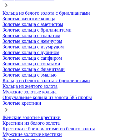
Кольца из белого золота с бриллиантами
Золотые женские кольца
Золотые кольца с аметистом
Золотые кольца с бриллиантами
Золотые кольца с гранатом
Золотые кольца с жемчугом
Золотые кольца с изумрудом
Золотые кольца с рубином
Золотые кольца с сапфиром
Золотые кольца с топазами
Золотые кольца с фианитами
Золотые кольца с эмалью
Кольца из белого золота с бриллиантами
Кольца из желтого золота
Мужские золотые кольца
Обручальные кольца из золота 585 пробы
Золотые крестики
Женские золотые крестики
Крестики из белого золота
Крестики с бриллиантами из белого золота
Мужские золотые крестики
Золотые подвески