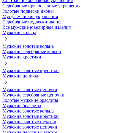
Золотые православные украшения
Серебряные православные украшения
Золотые подвески иконы
Мусульманские украшения
Серебряные подвески иконы
Все мужские ювелирные изделия
Мужские кольца
Мужские золотые кольца
Мужские серебряные кольца
Мужские крестики
Мужские золотые крестики
Мужские цепочки
Мужские золотые цепочки
Мужские серебряные цепочки
Золотые мужские браслеты
Мужские браслеты
Мужские золотые кольца
Мужские золотые крестики
Мужские золотые печатки
Мужские золотые цепочки
Мужские перстни с агатом