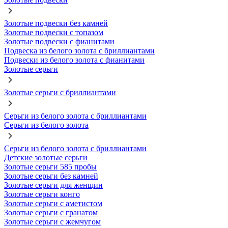
Золотые подвески без камней
Золотые подвески с топазом
Золотые подвески с фианитами
Подвеска из белого золота с бриллиантами
Подвески из белого золота с фианитами
Золотые серьги
Золотые серьги с бриллиантами
Серьги из белого золота с бриллиантами
Серьги из белого золота
Серьги из белого золота с бриллиантами
Детские золотые серьги
Золотые серьги 585 пробы
Золотые серьги без камней
Золотые серьги для женщин
Золотые серьги конго
Золотые серьги с аметистом
Золотые серьги с гранатом
Золотые серьги с жемчугом