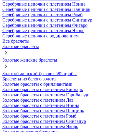
Серебряные цепочки с плетением Нонна
Серебряные цепочки с плетением Панцирь
Серебряные цепочки с плетением Ромб
Серебряные цепочки с плетением Сингапур
Серебряные цепочки с плетением Фигаро
Серебряные цепочки с плетением Якорь
Серебряные цепочки с родированием
Все браслеты
Золотые браслеты
Золотые женские браслеты
Золотой женский браслет 585 пробы
Браслеты из белого золота
Золотые браслеты с бриллиантами
Золотые браслеты с плетением Бисмарк
Золотые браслеты с плетением Гарибальди
Золотые браслеты с плетением Лав
Золотые браслеты с плетением Нонна
Золотые браслеты с плетением Панцирь
Золотые браслеты с плетением Ромб
Золотые браслеты с плетением Сингапур
Золотые браслеты с плетением Якорь
Золотые мужские браслеты