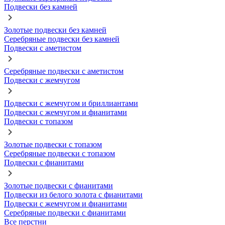
Подвески без камней
Золотые подвески без камней
Серебряные подвески без камней
Подвески с аметистом
Серебряные подвески с аметистом
Подвески с жемчугом
Подвески с жемчугом и бриллиантами
Подвески с жемчугом и фианитами
Подвески с топазом
Золотые подвески с топазом
Серебряные подвески с топазом
Подвески с фианитами
Золотые подвески с фианитами
Подвески из белого золота с фианитами
Подвески с жемчугом и фианитами
Серебряные подвески с фианитами
Все перстни