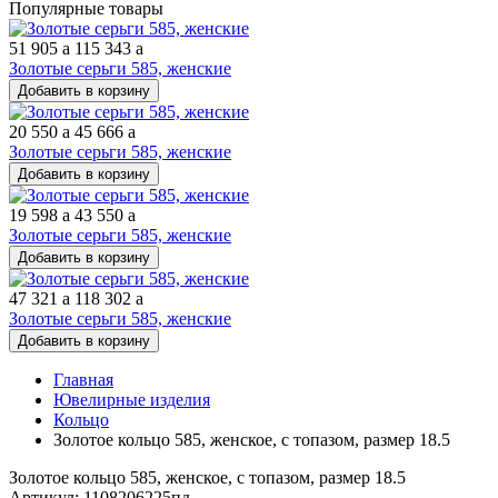
Популярные товары
51 905
a
115 343
a
Золотые серьги 585, женские
Добавить в корзину
20 550
a
45 666
a
Золотые серьги 585, женские
Добавить в корзину
19 598
a
43 550
a
Золотые серьги 585, женские
Добавить в корзину
47 321
a
118 302
a
Золотые серьги 585, женские
Добавить в корзину
Главная
Ювелирные изделия
Кольцо
Золотое кольцо 585, женское, с топазом, размер 18.5
Золотое кольцо 585, женское, с топазом, размер 18.5
Артикул: 1108206225пд