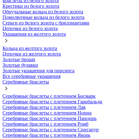
Браслеты из белого золота
Крестики из белого золота
Обручальные кольца из белого золота
Помолвочные кольца из белого золота
Серьги из белого золота с бриллиантами
Цепочки из белого золота
Украшения из желтого золота
Кольца из желтого золота
Цепочки из желтого золота
Золотые броши
Золотые булавки
Золотые украшения для пирсинга
Все серебряные украшения
Серебряные браслеты
Серебряные браслеты с плетением Бисмарк
Серебряные браслеты с плетением Гарибальди
Серебряные браслеты с плетением Лав
Серебряные браслеты с плетением Нонна
Серебряные браслеты с плетением Панцирь
Серебряные браслеты с плетением Ромб
Серебряные браслеты с плетением Сингапур
Серебряные браслеты с плетением Якорь