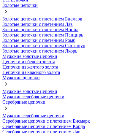
Золотые цепочки
Золотые цепочки с плетением Бисмарк
Золотые цепочки с плетением Лав
Золотые цепочки с плетением Нонна
Золотые цепочки с плетением Панцирь
Золотые цепочки с плетением Ромб
Золотые цепочки с плетением Сингапур
Золотые цепочки с плетением Якорь
Мужские золотые цепочки
Цепочки из белого золота
Цепочки из желтого золота
Цепочки из красного золота
Мужские цепочки
Мужские золотые цепочки
Мужские серебряные цепочки
Серебряные цепочки
Мужские серебряные цепочки
Серебряные цепочки с плетением Бисмарк
Серебряные цепочки с плетением Корда
Серебряные цепочки с плетением Лав