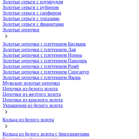
Золотые серьги с изумрудом
Золотые серьги с рубином
Золотые серьги с сапфиром
Золотые серьги с топазами
Золотые серьги с фианитами
Золотые цепочки
Золотые цепочки с плетением Бисмарк
Золотые цепочки с плетением Лав
Золотые цепочки с плетением Нонна
Золотые цепочки с плетением Панцирь
Золотые цепочки с плетением Ромб
Золотые цепочки с плетением Сингапур
Золотые цепочки с плетением Якорь
Мужские золотые цепочки
Цепочки из белого золота
Цепочки из желтого золота
Цепочки из красного золота
Украшения из белого золота
Кольца из белого золота
Кольца из белого золота с бриллиантами