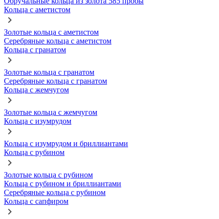
Обручальные кольца из золота 585 пробы
Кольца с аметистом
Золотые кольца с аметистом
Серебряные кольца с аметистом
Кольца с гранатом
Золотые кольца с гранатом
Серебряные кольца с гранатом
Кольца с жемчугом
Золотые кольца с жемчугом
Кольца с изумрудом
Кольца с изумрудом и бриллиантами
Кольца с рубином
Золотые кольца с рубином
Кольца с рубином и бриллиантами
Серебряные кольца с рубином
Кольца с сапфиром