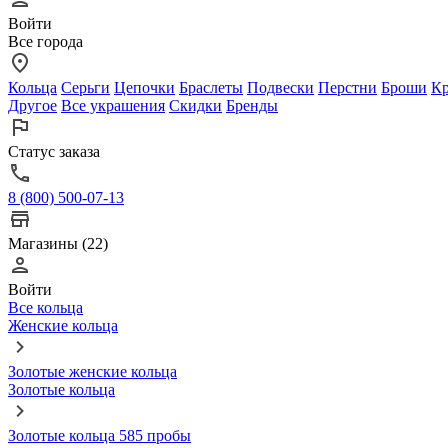
Войти
Все города
Кольца
Серьги
Цепочки
Браслеты
Подвески
Перстни
Броши
Кр
Другое
Все украшения
Скидки
Бренды
Статус заказа
8 (800) 500-07-13
Магазины (22)
Войти
Все кольца
Женские кольца
Золотые женские кольца
Золотые кольца
Золотые кольца 585 пробы