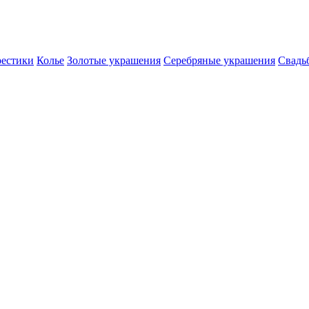
естики
Колье
Золотые украшения
Серебряные украшения
Свадь