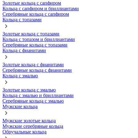
Золотые кольца с сапфиром
Кольца с сапфиром и бриллиантами
Серебряные кольца с сапфиром
Кольца с топазами
Золотые кольца с топазами
Кольца с топазом и бриллиантами
Серебряные кольца с топазами
Кольца с фианитами
Золотые кольца с фианитами
Серебряные кольца с фианитами
Кольца с эмалью
Золотые кольца с эмалью
Кольца с эмалью и бриллиантами
Серебряные кольца с эмалью
Мужские кольца
Мужские золотые кольца
Мужские серебряные кольца
Обручальные кольца