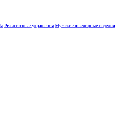
ба
Религиозные украшения
Мужские ювелирные изделия