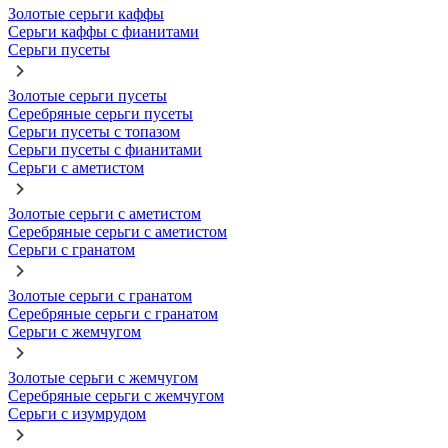
Золотые серьги каффы
Серьги каффы с фианитами
Серьги пусеты
Золотые серьги пусеты
Серебряные серьги пусеты
Серьги пусеты с топазом
Серьги пусеты с фианитами
Серьги с аметистом
Золотые серьги с аметистом
Серебряные серьги с аметистом
Серьги с гранатом
Золотые серьги с гранатом
Серебряные серьги с гранатом
Серьги с жемчугом
Золотые серьги с жемчугом
Серебряные серьги с жемчугом
Серьги с изумрудом