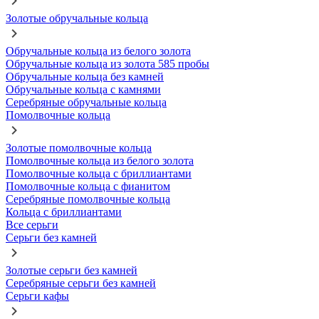
Золотые обручальные кольца
Обручальные кольца из белого золота
Обручальные кольца из золота 585 пробы
Обручальные кольца без камней
Обручальные кольца с камнями
Серебряные обручальные кольца
Помолвочные кольца
Золотые помолвочные кольца
Помолвочные кольца из белого золота
Помолвочные кольца с бриллиантами
Помолвочные кольца с фианитом
Серебряные помолвочные кольца
Кольца с бриллиантами
Все серьги
Серьги без камней
Золотые серьги без камней
Серебряные серьги без камней
Серьги кафы