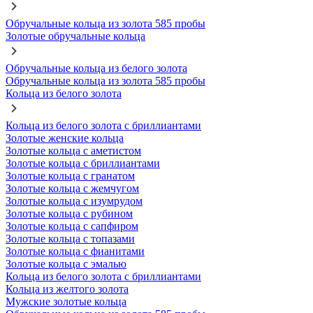
Обручальные кольца из золота 585 пробы
Золотые обручальные кольца
Обручальные кольца из белого золота
Обручальные кольца из золота 585 пробы
Кольца из белого золота
Кольца из белого золота с бриллиантами
Золотые женские кольца
Золотые кольца с аметистом
Золотые кольца с бриллиантами
Золотые кольца с гранатом
Золотые кольца с жемчугом
Золотые кольца с изумрудом
Золотые кольца с рубином
Золотые кольца с сапфиром
Золотые кольца с топазами
Золотые кольца с фианитами
Золотые кольца с эмалью
Кольца из белого золота с бриллиантами
Кольца из желтого золота
Мужские золотые кольца