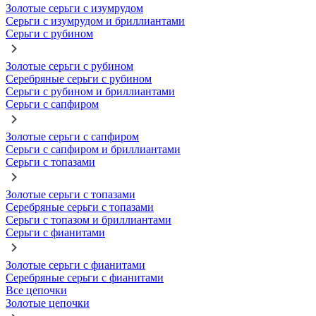
Золотые серьги с изумрудом
Серьги с изумрудом и бриллиантами
Серьги с рубином
Золотые серьги с рубином
Серебряные серьги с рубином
Серьги с рубином и бриллиантами
Серьги с сапфиром
Золотые серьги с сапфиром
Серьги с сапфиром и бриллиантами
Серьги с топазами
Золотые серьги с топазами
Серебряные серьги с топазами
Серьги с топазом и бриллиантами
Серьги с фианитами
Золотые серьги с фианитами
Серебряные серьги с фианитами
Все цепочки
Золотые цепочки