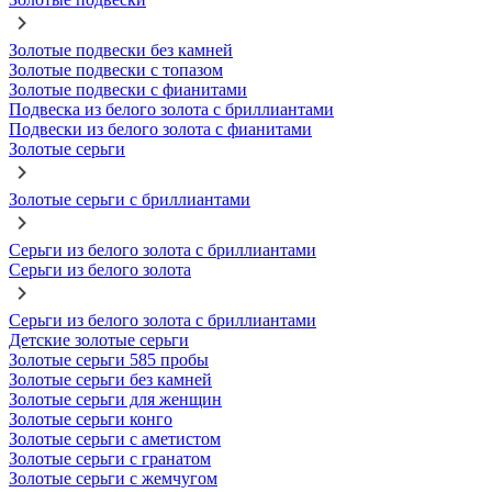
Золотые подвески без камней
Золотые подвески с топазом
Золотые подвески с фианитами
Подвеска из белого золота с бриллиантами
Подвески из белого золота с фианитами
Золотые серьги
Золотые серьги с бриллиантами
Серьги из белого золота с бриллиантами
Серьги из белого золота
Серьги из белого золота с бриллиантами
Детские золотые серьги
Золотые серьги 585 пробы
Золотые серьги без камней
Золотые серьги для женщин
Золотые серьги конго
Золотые серьги с аметистом
Золотые серьги с гранатом
Золотые серьги с жемчугом