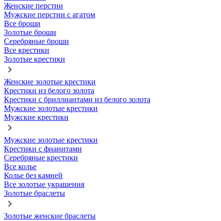
Женские перстни
Мужские перстни с агатом
Все броши
Золотые броши
Серебряные броши
Все крестики
Золотые крестики
Женские золотые крестики
Крестики из белого золота
Крестики с бриллиантами из белого золота
Мужские золотые крестики
Мужские крестики
Мужские золотые крестики
Крестики с фианитами
Серебряные крестики
Все колье
Колье без камней
Все золотые украшения
Золотые браслеты
Золотые женские браслеты