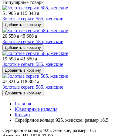
Популярные товары
51 905
a
115 343
a
Золотые серьги 585, женские
Добавить в корзину
20 550
a
45 666
a
Золотые серьги 585, женские
Добавить в корзину
19 598
a
43 550
a
Золотые серьги 585, женские
Добавить в корзину
47 321
a
118 302
a
Золотые серьги 585, женские
Добавить в корзину
Главная
Ювелирные изделия
Кольцо
Серебряное кольцо 925, женское, размер 16.5
Серебряное кольцо 925, женское, размер 16.5
Артикул: И1-1538-23-00