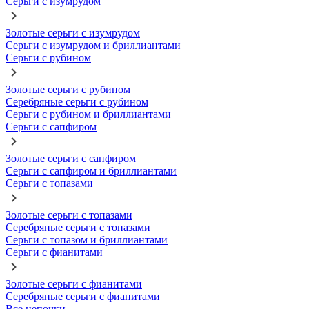
Серьги с изумрудом
Золотые серьги с изумрудом
Серьги с изумрудом и бриллиантами
Серьги с рубином
Золотые серьги с рубином
Серебряные серьги с рубином
Серьги с рубином и бриллиантами
Серьги с сапфиром
Золотые серьги с сапфиром
Серьги с сапфиром и бриллиантами
Серьги с топазами
Золотые серьги с топазами
Серебряные серьги с топазами
Серьги с топазом и бриллиантами
Серьги с фианитами
Золотые серьги с фианитами
Серебряные серьги с фианитами
Все цепочки