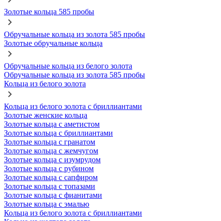
Золотые кольца 585 пробы
Обручальные кольца из золота 585 пробы
Золотые обручальные кольца
Обручальные кольца из белого золота
Обручальные кольца из золота 585 пробы
Кольца из белого золота
Кольца из белого золота с бриллиантами
Золотые женские кольца
Золотые кольца с аметистом
Золотые кольца с бриллиантами
Золотые кольца с гранатом
Золотые кольца с жемчугом
Золотые кольца с изумрудом
Золотые кольца с рубином
Золотые кольца с сапфиром
Золотые кольца с топазами
Золотые кольца с фианитами
Золотые кольца с эмалью
Кольца из белого золота с бриллиантами