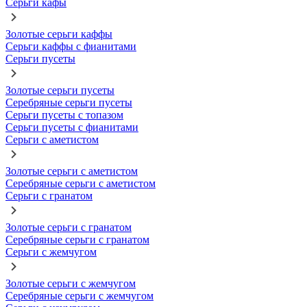
Серьги кафы
Золотые серьги каффы
Серьги каффы с фианитами
Серьги пусеты
Золотые серьги пусеты
Серебряные серьги пусеты
Серьги пусеты с топазом
Серьги пусеты с фианитами
Серьги с аметистом
Золотые серьги с аметистом
Серебряные серьги с аметистом
Серьги с гранатом
Золотые серьги с гранатом
Серебряные серьги с гранатом
Серьги с жемчугом
Золотые серьги с жемчугом
Серебряные серьги с жемчугом