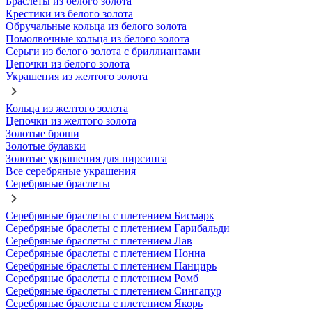
Браслеты из белого золота
Крестики из белого золота
Обручальные кольца из белого золота
Помолвочные кольца из белого золота
Серьги из белого золота с бриллиантами
Цепочки из белого золота
Украшения из желтого золота
Кольца из желтого золота
Цепочки из желтого золота
Золотые броши
Золотые булавки
Золотые украшения для пирсинга
Все серебряные украшения
Серебряные браслеты
Серебряные браслеты с плетением Бисмарк
Серебряные браслеты с плетением Гарибальди
Серебряные браслеты с плетением Лав
Серебряные браслеты с плетением Нонна
Серебряные браслеты с плетением Панцирь
Серебряные браслеты с плетением Ромб
Серебряные браслеты с плетением Сингапур
Серебряные браслеты с плетением Якорь