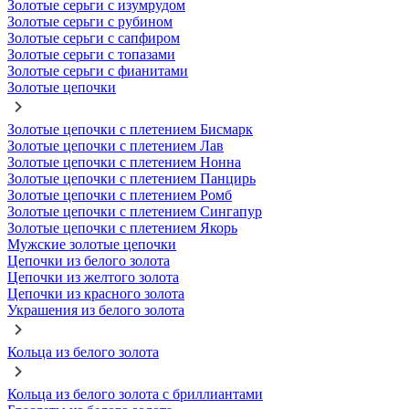
Золотые серьги с изумрудом
Золотые серьги с рубином
Золотые серьги с сапфиром
Золотые серьги с топазами
Золотые серьги с фианитами
Золотые цепочки
Золотые цепочки с плетением Бисмарк
Золотые цепочки с плетением Лав
Золотые цепочки с плетением Нонна
Золотые цепочки с плетением Панцирь
Золотые цепочки с плетением Ромб
Золотые цепочки с плетением Сингапур
Золотые цепочки с плетением Якорь
Мужские золотые цепочки
Цепочки из белого золота
Цепочки из желтого золота
Цепочки из красного золота
Украшения из белого золота
Кольца из белого золота
Кольца из белого золота с бриллиантами