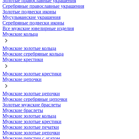
Золотые православные украшения
Серебряные православные украшения
Золотые подвески иконы
Мусульманские украшения
Серебряные подвески иконы
Все мужские ювелирные изделия
Мужские кольца
Мужские золотые кольца
Мужские серебряные кольца
Мужские крестики
Мужские золотые крестики
Мужские цепочки
Мужские золотые цепочки
Мужские серебряные цепочки
Золотые мужские браслеты
Мужские браслеты
Мужские золотые кольца
Мужские золотые крестики
Мужские золотые печатки
Мужские золотые цепочки
Мужские перстни с агатом