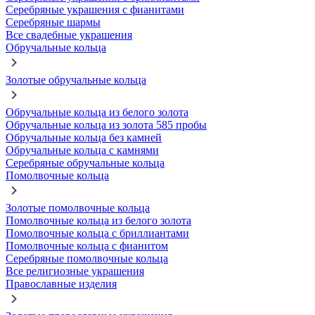
Серебряные украшения с фианитами
Серебряные шармы
Все свадебные украшения
Обручальные кольца
Золотые обручальные кольца
Обручальные кольца из белого золота
Обручальные кольца из золота 585 пробы
Обручальные кольца без камней
Обручальные кольца с камнями
Серебряные обручальные кольца
Помолвочные кольца
Золотые помолвочные кольца
Помолвочные кольца из белого золота
Помолвочные кольца с бриллиантами
Помолвочные кольца с фианитом
Серебряные помолвочные кольца
Все религиозные украшения
Православные изделия