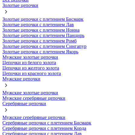
Золотые цепочки
Золотые цепочки с плетением Бисмарк
Золотые цепочки с плетением Лав
Золотые цепочки с плетением Нонна
Золотые цепочки с плетением Панцирь
Золотые цепочки с плетением Ромб
Золотые цепочки с плетением Сингапур
Золотые цепочки с плетением Якорь
Мужские золотые цепочки
Цепочки из белого золота
Цепочки из желтого золота
Цепочки из красного золота
Мужские цепочки
Мужские золотые цепочки
Мужские серебряные цепочки
Серебряные цепочки
Мужские серебряные цепочки
Серебряные цепочки с плетением Бисмарк
Серебряные цепочки с плетением Корда
Серебряные цепочки с плетением Лав