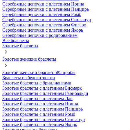
Серебряные цепочки с плетением Нонна
Серебряные цепочки с плетением Панцирь
Серебряные цепочки с плетением Ромб
Серебряные цепочки с плетением Сингапур
Серебряные цепочки с плетением Фигаро
Серебряные цепочки с плетением Якорь
Серебряные цепочки с родированием
Все браслеты
Золотые браслеты
Золотые женские браслеты
Золотой женский браслет 585 пробы
Браслеты из белого золота
Золотые браслеты с бриллиантами
Золотые браслеты с плетением Бисмарк
Золотые браслеты с плетением Гарибальди
Золотые браслеты с плетением Лав
Золотые браслеты с плетением Нонна
Золотые браслеты с плетением Панцирь
Золотые браслеты с плетением Ромб
Золотые браслеты с плетением Сингапур
Золотые браслеты с плетением Якорь
Золотые мужские браслеты