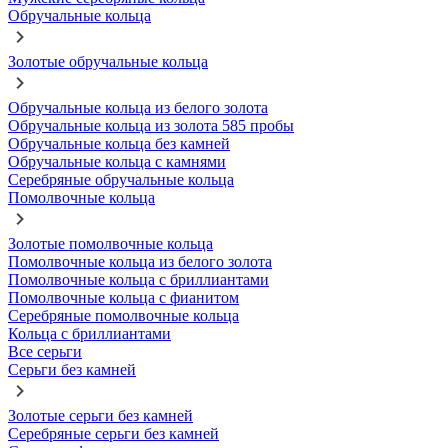
Обручальные кольца
Золотые обручальные кольца
Обручальные кольца из белого золота
Обручальные кольца из золота 585 пробы
Обручальные кольца без камней
Обручальные кольца с камнями
Серебряные обручальные кольца
Помолвочные кольца
Золотые помолвочные кольца
Помолвочные кольца из белого золота
Помолвочные кольца с бриллиантами
Помолвочные кольца с фианитом
Серебряные помолвочные кольца
Кольца с бриллиантами
Все серьги
Серьги без камней
Золотые серьги без камней
Серебряные серьги без камней