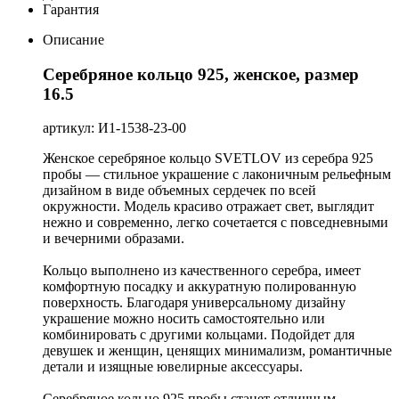
Гарантия
Описание
Серебряное кольцо 925, женское, размер
16.5
артикул: И1-1538-23-00
Женское серебряное кольцо SVETLOV из серебра 925
пробы — стильное украшение с лаконичным рельефным
дизайном в виде объемных сердечек по всей
окружности. Модель красиво отражает свет, выглядит
нежно и современно, легко сочетается с повседневными
и вечерними образами.
Кольцо выполнено из качественного серебра, имеет
комфортную посадку и аккуратную полированную
поверхность. Благодаря универсальному дизайну
украшение можно носить самостоятельно или
комбинировать с другими кольцами. Подойдет для
девушек и женщин, ценящих минимализм, романтичные
детали и изящные ювелирные аксессуары.
Серебряное кольцо 925 пробы станет отличным