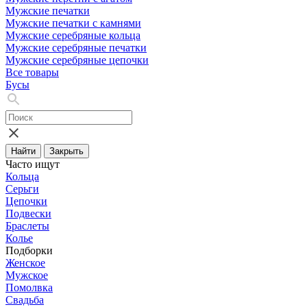
Мужские печатки
Мужские печатки с камнями
Мужские серебряные кольца
Мужские серебряные печатки
Мужские серебряные цепочки
Все товары
Бусы
Найти
Закрыть
Часто ищут
Кольца
Серьги
Цепочки
Подвески
Браслеты
Колье
Подборки
Женское
Мужское
Помолвка
Свадьба