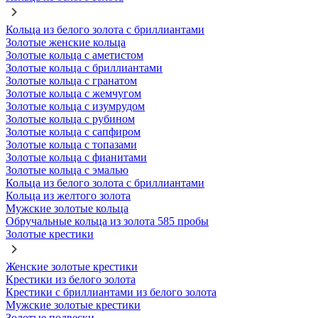
Кольца из белого золота с бриллиантами
Золотые женские кольца
Золотые кольца с аметистом
Золотые кольца с бриллиантами
Золотые кольца с гранатом
Золотые кольца с жемчугом
Золотые кольца с изумрудом
Золотые кольца с рубином
Золотые кольца с сапфиром
Золотые кольца с топазами
Золотые кольца с фианитами
Золотые кольца с эмалью
Кольца из белого золота с бриллиантами
Кольца из желтого золота
Мужские золотые кольца
Обручальные кольца из золота 585 пробы
Золотые крестики
Женские золотые крестики
Крестики из белого золота
Крестики с бриллиантами из белого золота
Мужские золотые крестики
Золотые подвески