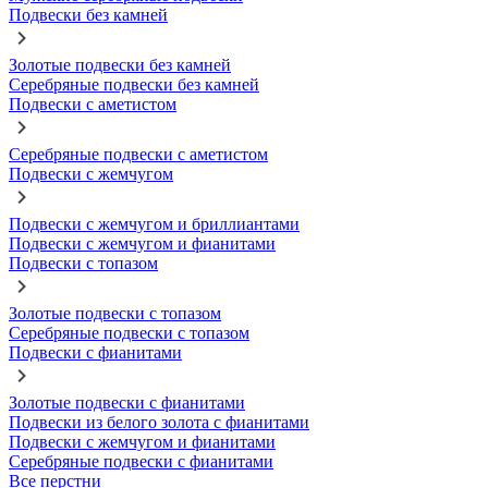
Подвески без камней
Золотые подвески без камней
Серебряные подвески без камней
Подвески с аметистом
Серебряные подвески с аметистом
Подвески с жемчугом
Подвески с жемчугом и бриллиантами
Подвески с жемчугом и фианитами
Подвески с топазом
Золотые подвески с топазом
Серебряные подвески с топазом
Подвески с фианитами
Золотые подвески с фианитами
Подвески из белого золота с фианитами
Подвески с жемчугом и фианитами
Серебряные подвески с фианитами
Все перстни