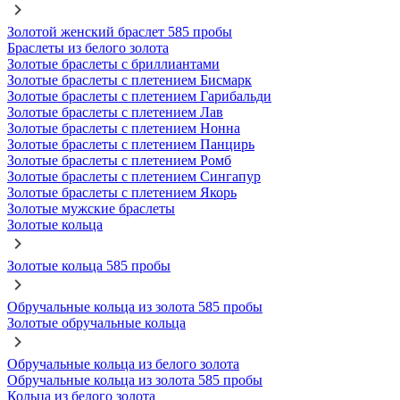
Золотой женский браслет 585 пробы
Браслеты из белого золота
Золотые браслеты с бриллиантами
Золотые браслеты с плетением Бисмарк
Золотые браслеты с плетением Гарибальди
Золотые браслеты с плетением Лав
Золотые браслеты с плетением Нонна
Золотые браслеты с плетением Панцирь
Золотые браслеты с плетением Ромб
Золотые браслеты с плетением Сингапур
Золотые браслеты с плетением Якорь
Золотые мужские браслеты
Золотые кольца
Золотые кольца 585 пробы
Обручальные кольца из золота 585 пробы
Золотые обручальные кольца
Обручальные кольца из белого золота
Обручальные кольца из золота 585 пробы
Кольца из белого золота