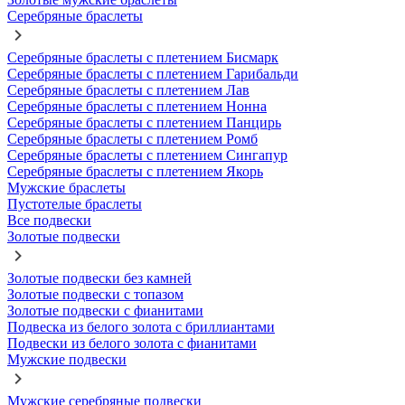
Серебряные браслеты
Серебряные браслеты с плетением Бисмарк
Серебряные браслеты с плетением Гарибальди
Серебряные браслеты с плетением Лав
Серебряные браслеты с плетением Нонна
Серебряные браслеты с плетением Панцирь
Серебряные браслеты с плетением Ромб
Серебряные браслеты с плетением Сингапур
Серебряные браслеты с плетением Якорь
Мужские браслеты
Пустотелые браслеты
Все подвески
Золотые подвески
Золотые подвески без камней
Золотые подвески с топазом
Золотые подвески с фианитами
Подвеска из белого золота с бриллиантами
Подвески из белого золота с фианитами
Мужские подвески
Мужские серебряные подвески