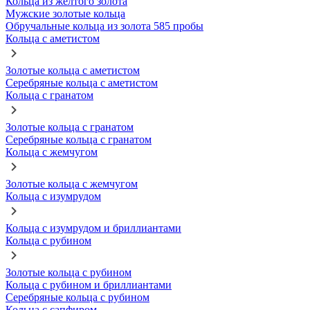
Кольца из желтого золота
Мужские золотые кольца
Обручальные кольца из золота 585 пробы
Кольца с аметистом
Золотые кольца с аметистом
Серебряные кольца с аметистом
Кольца с гранатом
Золотые кольца с гранатом
Серебряные кольца с гранатом
Кольца с жемчугом
Золотые кольца с жемчугом
Кольца с изумрудом
Кольца с изумрудом и бриллиантами
Кольца с рубином
Золотые кольца с рубином
Кольца с рубином и бриллиантами
Серебряные кольца с рубином
Кольца с сапфиром