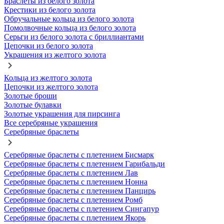
Браслеты из белого золота
Крестики из белого золота
Обручальные кольца из белого золота
Помолвочные кольца из белого золота
Серьги из белого золота с бриллиантами
Цепочки из белого золота
Украшения из желтого золота
Кольца из желтого золота
Цепочки из желтого золота
Золотые броши
Золотые булавки
Золотые украшения для пирсинга
Все серебряные украшения
Серебряные браслеты
Серебряные браслеты с плетением Бисмарк
Серебряные браслеты с плетением Гарибальди
Серебряные браслеты с плетением Лав
Серебряные браслеты с плетением Нонна
Серебряные браслеты с плетением Панцирь
Серебряные браслеты с плетением Ромб
Серебряные браслеты с плетением Сингапур
Серебряные браслеты с плетением Якорь