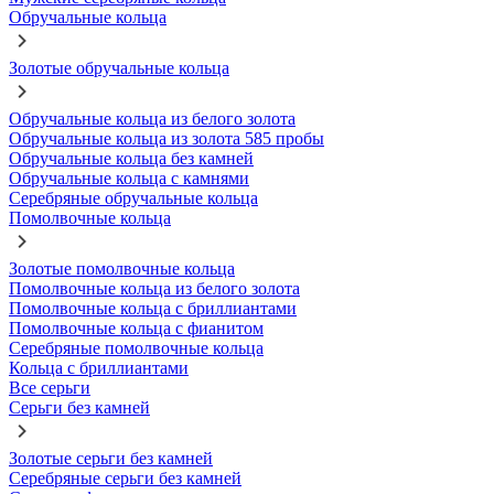
Обручальные кольца
Золотые обручальные кольца
Обручальные кольца из белого золота
Обручальные кольца из золота 585 пробы
Обручальные кольца без камней
Обручальные кольца с камнями
Серебряные обручальные кольца
Помолвочные кольца
Золотые помолвочные кольца
Помолвочные кольца из белого золота
Помолвочные кольца с бриллиантами
Помолвочные кольца с фианитом
Серебряные помолвочные кольца
Кольца с бриллиантами
Все серьги
Серьги без камней
Золотые серьги без камней
Серебряные серьги без камней