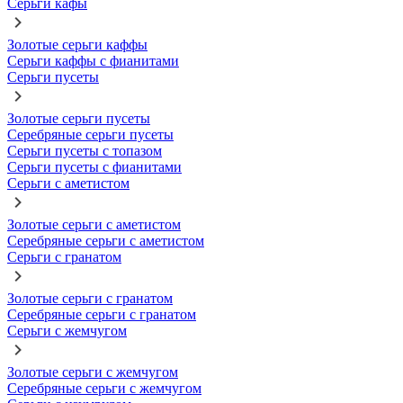
Серьги кафы
Золотые серьги каффы
Серьги каффы с фианитами
Серьги пусеты
Золотые серьги пусеты
Серебряные серьги пусеты
Серьги пусеты с топазом
Серьги пусеты с фианитами
Серьги с аметистом
Золотые серьги с аметистом
Серебряные серьги с аметистом
Серьги с гранатом
Золотые серьги с гранатом
Серебряные серьги с гранатом
Серьги с жемчугом
Золотые серьги с жемчугом
Серебряные серьги с жемчугом