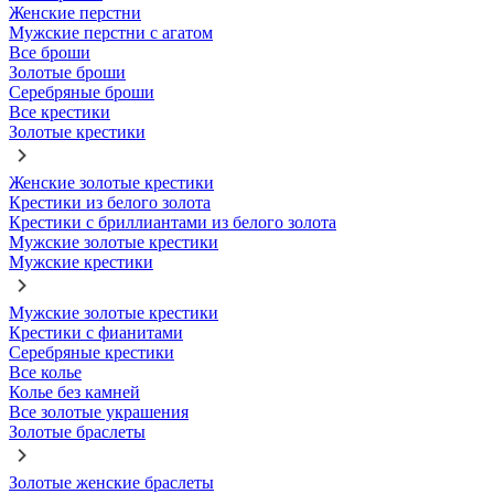
Женские перстни
Мужские перстни с агатом
Все броши
Золотые броши
Серебряные броши
Все крестики
Золотые крестики
Женские золотые крестики
Крестики из белого золота
Крестики с бриллиантами из белого золота
Мужские золотые крестики
Мужские крестики
Мужские золотые крестики
Крестики с фианитами
Серебряные крестики
Все колье
Колье без камней
Все золотые украшения
Золотые браслеты
Золотые женские браслеты