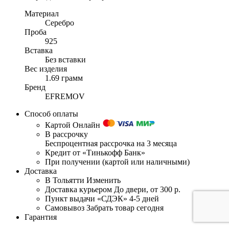
Материал
Серебро
Проба
925
Вставка
Без вставки
Вес изделия
1.69 грамм
Бренд
EFREMOV
Способ оплаты
Картой Онлайн
В рассрочку
Беспроцентная рассрочка на 3 месяца
Кредит от «Тинькофф Банк»
При получении (картой или наличными)
Доставка
В Тольятти
Изменить
Доставка курьером
До двери, от 300 р.
Пункт выдачи «СДЭК»
4-5 дней
Самовывоз
Забрать товар сегодня
Гарантия