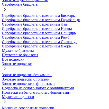
Серебряные браслеты
Серебряные браслеты с плетением Бисмарк
Серебряные браслеты с плетением Гарибальди
Серебряные браслеты с плетением Лав
Серебряные браслеты с плетением Нонна
Серебряные браслеты с плетением Панцирь
Серебряные браслеты с плетением Ромб
Серебряные браслеты с плетением Сингапур
Серебряные браслеты с плетением Якорь
Мужские браслеты
Пустотелые браслеты
Все подвески
Золотые подвески
Золотые подвески без камней
Золотые подвески с топазом
Золотые подвески с фианитами
Подвеска из белого золота с бриллиантами
Подвески из белого золота с фианитами
Мужские подвески
Мужские серебряные подвески