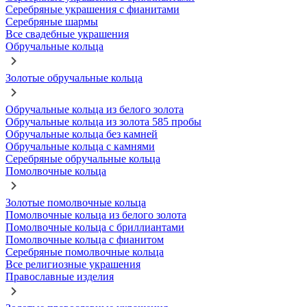
Серебряные украшения с фианитами
Серебряные шармы
Все свадебные украшения
Обручальные кольца
Золотые обручальные кольца
Обручальные кольца из белого золота
Обручальные кольца из золота 585 пробы
Обручальные кольца без камней
Обручальные кольца с камнями
Серебряные обручальные кольца
Помолвочные кольца
Золотые помолвочные кольца
Помолвочные кольца из белого золота
Помолвочные кольца с бриллиантами
Помолвочные кольца с фианитом
Серебряные помолвочные кольца
Все религиозные украшения
Православные изделия