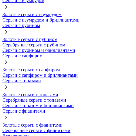
Серьги с изумрудом
Золотые серьги с изумрудом
Серьги с изумрудом и бриллиантами
Серьги с рубином
Золотые серьги с рубином
Серебряные серьги с рубином
Серьги с рубином и бриллиантами
Серьги с сапфиром
Золотые серьги с сапфиром
Серьги с сапфиром и бриллиантами
Серьги с топазами
Золотые серьги с топазами
Серебряные серьги с топазами
Серьги с топазом и бриллиантами
Серьги с фианитами
Золотые серьги с фианитами
Серебряные серьги с фианитами
Все цепочки