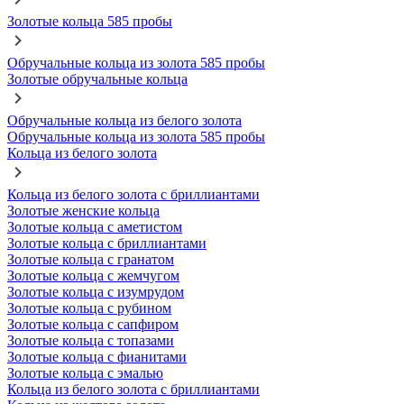
Золотые кольца 585 пробы
Обручальные кольца из золота 585 пробы
Золотые обручальные кольца
Обручальные кольца из белого золота
Обручальные кольца из золота 585 пробы
Кольца из белого золота
Кольца из белого золота с бриллиантами
Золотые женские кольца
Золотые кольца с аметистом
Золотые кольца с бриллиантами
Золотые кольца с гранатом
Золотые кольца с жемчугом
Золотые кольца с изумрудом
Золотые кольца с рубином
Золотые кольца с сапфиром
Золотые кольца с топазами
Золотые кольца с фианитами
Золотые кольца с эмалью
Кольца из белого золота с бриллиантами