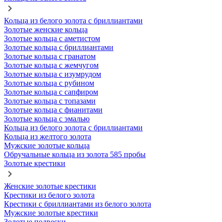
Кольца из белого золота с бриллиантами
Золотые женские кольца
Золотые кольца с аметистом
Золотые кольца с бриллиантами
Золотые кольца с гранатом
Золотые кольца с жемчугом
Золотые кольца с изумрудом
Золотые кольца с рубином
Золотые кольца с сапфиром
Золотые кольца с топазами
Золотые кольца с фианитами
Золотые кольца с эмалью
Кольца из белого золота с бриллиантами
Кольца из желтого золота
Мужские золотые кольца
Обручальные кольца из золота 585 пробы
Золотые крестики
Женские золотые крестики
Крестики из белого золота
Крестики с бриллиантами из белого золота
Мужские золотые крестики
Золотые подвески