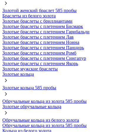
Золотой женский браслет 585 пробы
Браслеты из белого золота
Золотые браслеты с бриллиантами
Золотые браслеты с плетением Бисмарк
Золотые браслеты с плетением Гарибальди
Золотые браслеты с плетением Лав
Золотые браслеты с плетением Нонна
Золотые браслеты с плетением Панцирь
Золотые браслеты с плетением Ромб
Золотые браслеты с плетением Сингапур
Золотые браслеты с плетением Якорь
Золотые мужские браслеты
Золотые кольца
Золотые кольца 585 пробы
Обручальные кольца из золота 585 пробы
Золотые обручальные кольца
Обручальные кольца из белого золота
Обручальные кольца из золота 585 пробы
Кольца из белого золота