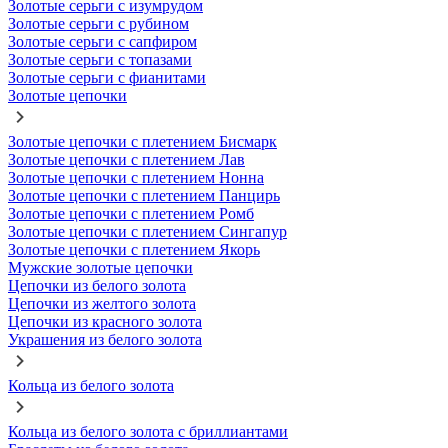
Золотые серьги с изумрудом
Золотые серьги с рубином
Золотые серьги с сапфиром
Золотые серьги с топазами
Золотые серьги с фианитами
Золотые цепочки
Золотые цепочки с плетением Бисмарк
Золотые цепочки с плетением Лав
Золотые цепочки с плетением Нонна
Золотые цепочки с плетением Панцирь
Золотые цепочки с плетением Ромб
Золотые цепочки с плетением Сингапур
Золотые цепочки с плетением Якорь
Мужские золотые цепочки
Цепочки из белого золота
Цепочки из желтого золота
Цепочки из красного золота
Украшения из белого золота
Кольца из белого золота
Кольца из белого золота с бриллиантами