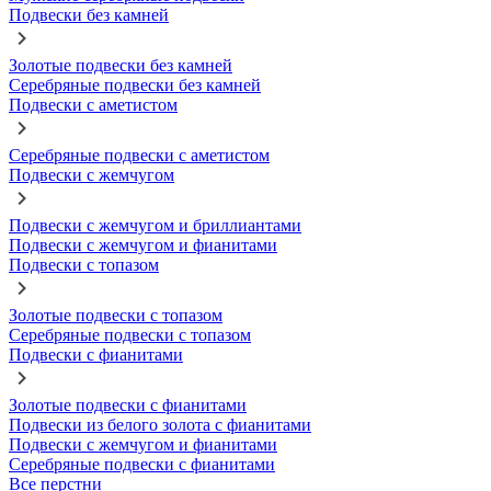
Подвески без камней
Золотые подвески без камней
Серебряные подвески без камней
Подвески с аметистом
Серебряные подвески с аметистом
Подвески с жемчугом
Подвески с жемчугом и бриллиантами
Подвески с жемчугом и фианитами
Подвески с топазом
Золотые подвески с топазом
Серебряные подвески с топазом
Подвески с фианитами
Золотые подвески с фианитами
Подвески из белого золота с фианитами
Подвески с жемчугом и фианитами
Серебряные подвески с фианитами
Все перстни