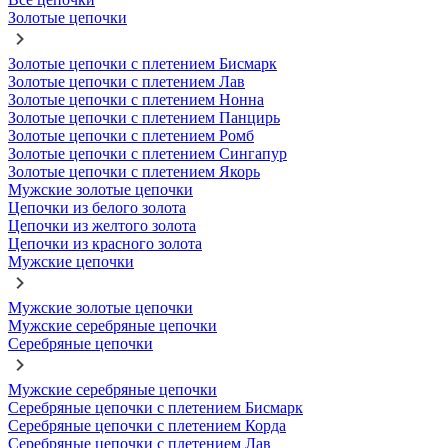
Золотые цепочки
Золотые цепочки с плетением Бисмарк
Золотые цепочки с плетением Лав
Золотые цепочки с плетением Нонна
Золотые цепочки с плетением Панцирь
Золотые цепочки с плетением Ромб
Золотые цепочки с плетением Сингапур
Золотые цепочки с плетением Якорь
Мужские золотые цепочки
Цепочки из белого золота
Цепочки из желтого золота
Цепочки из красного золота
Мужские цепочки
Мужские золотые цепочки
Мужские серебряные цепочки
Серебряные цепочки
Мужские серебряные цепочки
Серебряные цепочки с плетением Бисмарк
Серебряные цепочки с плетением Корда
Серебряные цепочки с плетением Лав