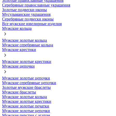
Золотые православные украшения
Серебряные православные украшения
Золотые подвески иконы
Мусульманские украшения
Серебряные подвески иконы
Все мужские ювелирные изделия
Мужские кольца
Мужские золотые кольца
Мужские серебряные кольца
Мужские крестики
Мужские золотые крестики
Мужские цепочки
Мужские золотые цепочки
Мужские серебряные цепочки
Золотые мужские браслеты
Мужские браслеты
Мужские золотые кольца
Мужские золотые крестики
Мужские золотые печатки
Мужские золотые цепочки
Мужские перстни с агатом