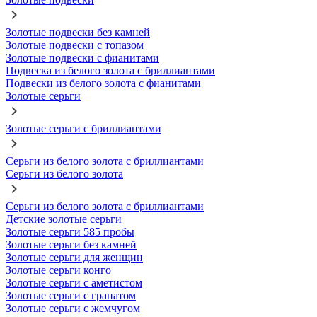
Золотые подвески без камней
Золотые подвески с топазом
Золотые подвески с фианитами
Подвеска из белого золота с бриллиантами
Подвески из белого золота с фианитами
Золотые серьги
Золотые серьги с бриллиантами
Серьги из белого золота с бриллиантами
Серьги из белого золота
Серьги из белого золота с бриллиантами
Детские золотые серьги
Золотые серьги 585 пробы
Золотые серьги без камней
Золотые серьги для женщин
Золотые серьги конго
Золотые серьги с аметистом
Золотые серьги с гранатом
Золотые серьги с жемчугом