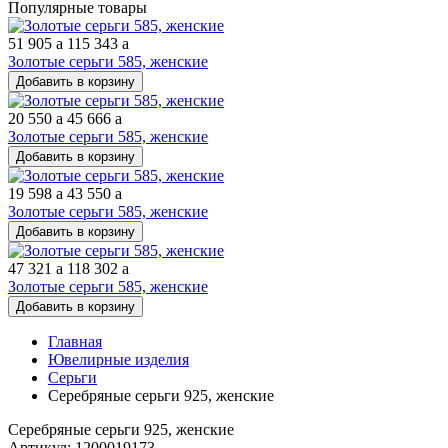
Популярные товары
51 905
a
115 343
a
Золотые серьги 585, женские
Добавить в корзину
20 550
a
45 666
a
Золотые серьги 585, женские
Добавить в корзину
19 598
a
43 550
a
Золотые серьги 585, женские
Добавить в корзину
47 321
a
118 302
a
Золотые серьги 585, женские
Добавить в корзину
Главная
Ювелирные изделия
Серьги
Серебряные серьги 925, женские
Серебряные серьги 925, женские
Артикул: 1200019173