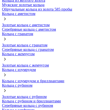
Кольца из желтого золота
Мужские золотые кольца
Обручальные кольца из золота 585 пробы
Кольца с аметистом
Золотые кольца с аметистом
Серебряные кольца с аметистом
Кольца с гранатом
Золотые кольца с гранатом
Серебряные кольца с гранатом
Кольца с жемчугом
Золотые кольца с жемчугом
Кольца с изумрудом
Кольца с изумрудом и бриллиантами
Кольца с рубином
Золотые кольца с рубином
Кольца с рубином и бриллиантами
Серебряные кольца с рубином
Кольца с сапфиром