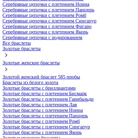
Серебряные цепочки с плетением Нонна
Серебряные цепочки с плетением Панцирь
Серебряные цепочки с плетением Ромб
Серебряные цепочки с плетением Сингапур
Серебряные цепочки с плетением Фигаро
Серебряные цепочки с плетением Якорь
Серебряные цепочки с родированием
Все браслеты
Золотые браслеты
Золотые женские браслеты
Золотой женский браслет 585 пробы
Браслеты из белого золота
Золотые браслеты с бриллиантами
Золотые браслеты с плетением Бисмарк
Золотые браслеты с плетением Гарибальди
Золотые браслеты с плетением Лав
Золотые браслеты с плетением Нонна
Золотые браслеты с плетением Панцирь
Золотые браслеты с плетением Ромб
Золотые браслеты с плетением Сингапур
Золотые браслеты с плетением Якорь
Золотые мужские браслеты