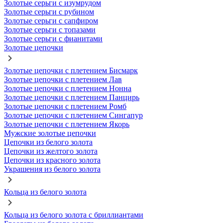
Золотые серьги с изумрудом
Золотые серьги с рубином
Золотые серьги с сапфиром
Золотые серьги с топазами
Золотые серьги с фианитами
Золотые цепочки
Золотые цепочки с плетением Бисмарк
Золотые цепочки с плетением Лав
Золотые цепочки с плетением Нонна
Золотые цепочки с плетением Панцирь
Золотые цепочки с плетением Ромб
Золотые цепочки с плетением Сингапур
Золотые цепочки с плетением Якорь
Мужские золотые цепочки
Цепочки из белого золота
Цепочки из желтого золота
Цепочки из красного золота
Украшения из белого золота
Кольца из белого золота
Кольца из белого золота с бриллиантами