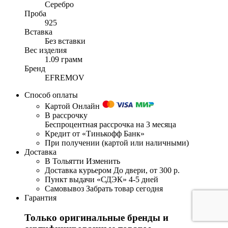
Серебро
Проба
925
Вставка
Без вставки
Вес изделия
1.09 грамм
Бренд
EFREMOV
Способ оплаты
Картой Онлайн
В рассрочку
Беспроцентная рассрочка на 3 месяца
Кредит от «Тинькофф Банк»
При получении (картой или наличными)
Доставка
В Тольятти
Изменить
Доставка курьером
До двери, от 300 р.
Пункт выдачи «СДЭК»
4-5 дней
Самовывоз
Забрать товар сегодня
Гарантия
Только оригинальные бренды и