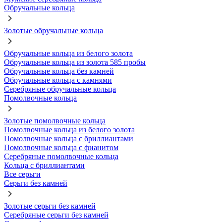
Обручальные кольца
Золотые обручальные кольца
Обручальные кольца из белого золота
Обручальные кольца из золота 585 пробы
Обручальные кольца без камней
Обручальные кольца с камнями
Серебряные обручальные кольца
Помолвочные кольца
Золотые помолвочные кольца
Помолвочные кольца из белого золота
Помолвочные кольца с бриллиантами
Помолвочные кольца с фианитом
Серебряные помолвочные кольца
Кольца с бриллиантами
Все серьги
Серьги без камней
Золотые серьги без камней
Серебряные серьги без камней