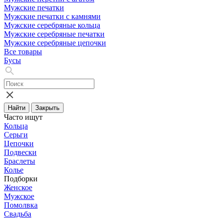
Мужские печатки
Мужские печатки с камнями
Мужские серебряные кольца
Мужские серебряные печатки
Мужские серебряные цепочки
Все товары
Бусы
Найти
Закрыть
Часто ищут
Кольца
Серьги
Цепочки
Подвески
Браслеты
Колье
Подборки
Женское
Мужское
Помолвка
Свадьба