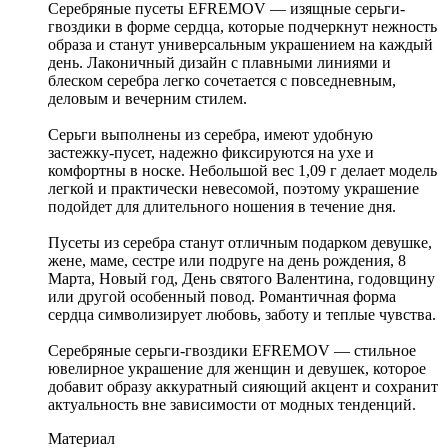
Серебряные пусеты EFREMOV — изящные серьги-
гвоздики в форме сердца, которые подчеркнут нежность
образа и станут универсальным украшением на каждый
день. Лаконичный дизайн с плавными линиями и
блеском серебра легко сочетается с повседневным,
деловым и вечерним стилем.
Серьги выполнены из серебра, имеют удобную
застежку-пусет, надежно фиксируются на ухе и
комфортны в носке. Небольшой вес 1,09 г делает модель
легкой и практически невесомой, поэтому украшение
подойдет для длительного ношения в течение дня.
Пусеты из серебра станут отличным подарком девушке,
жене, маме, сестре или подруге на день рождения, 8
Марта, Новый год, День святого Валентина, годовщину
или другой особенный повод. Романтичная форма
сердца символизирует любовь, заботу и теплые чувства.
Серебряные серьги-гвоздики EFREMOV — стильное
ювелирное украшение для женщин и девушек, которое
добавит образу аккуратный сияющий акцент и сохранит
актуальность вне зависимости от модных тенденций.
Материал