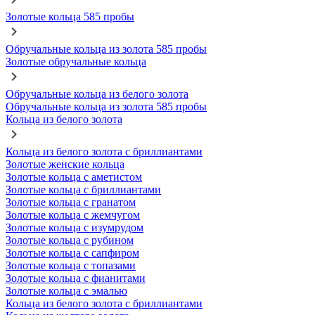
Золотые кольца 585 пробы
Обручальные кольца из золота 585 пробы
Золотые обручальные кольца
Обручальные кольца из белого золота
Обручальные кольца из золота 585 пробы
Кольца из белого золота
Кольца из белого золота с бриллиантами
Золотые женские кольца
Золотые кольца с аметистом
Золотые кольца с бриллиантами
Золотые кольца с гранатом
Золотые кольца с жемчугом
Золотые кольца с изумрудом
Золотые кольца с рубином
Золотые кольца с сапфиром
Золотые кольца с топазами
Золотые кольца с фианитами
Золотые кольца с эмалью
Кольца из белого золота с бриллиантами