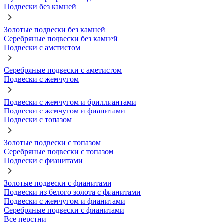
Подвески без камней
Золотые подвески без камней
Серебряные подвески без камней
Подвески с аметистом
Серебряные подвески с аметистом
Подвески с жемчугом
Подвески с жемчугом и бриллиантами
Подвески с жемчугом и фианитами
Подвески с топазом
Золотые подвески с топазом
Серебряные подвески с топазом
Подвески с фианитами
Золотые подвески с фианитами
Подвески из белого золота с фианитами
Подвески с жемчугом и фианитами
Серебряные подвески с фианитами
Все перстни