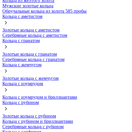
Кольца из желтого золота
Мужские золотые кольца
Обручальные кольца из золота 585 пробы
Кольца с аметистом
Золотые кольца с аметистом
Серебряные кольца с аметистом
Кольца с гранатом
Золотые кольца с гранатом
Серебряные кольца с гранатом
Кольца с жемчугом
Золотые кольца с жемчугом
Кольца с изумрудом
Кольца с изумрудом и бриллиантами
Кольца с рубином
Золотые кольца с рубином
Кольца с рубином и бриллиантами
Серебряные кольца с рубином
Кольца с сапфиром