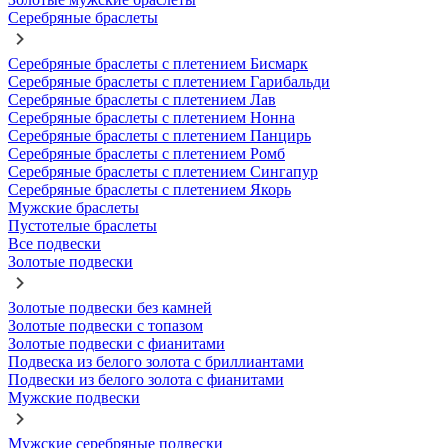
Серебряные браслеты
Серебряные браслеты с плетением Бисмарк
Серебряные браслеты с плетением Гарибальди
Серебряные браслеты с плетением Лав
Серебряные браслеты с плетением Нонна
Серебряные браслеты с плетением Панцирь
Серебряные браслеты с плетением Ромб
Серебряные браслеты с плетением Сингапур
Серебряные браслеты с плетением Якорь
Мужские браслеты
Пустотелые браслеты
Все подвески
Золотые подвески
Золотые подвески без камней
Золотые подвески с топазом
Золотые подвески с фианитами
Подвеска из белого золота с бриллиантами
Подвески из белого золота с фианитами
Мужские подвески
Мужские серебряные подвески