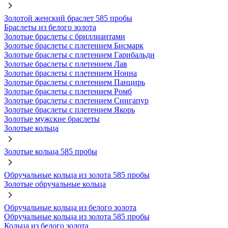
Золотой женский браслет 585 пробы
Браслеты из белого золота
Золотые браслеты с бриллиантами
Золотые браслеты с плетением Бисмарк
Золотые браслеты с плетением Гарибальди
Золотые браслеты с плетением Лав
Золотые браслеты с плетением Нонна
Золотые браслеты с плетением Панцирь
Золотые браслеты с плетением Ромб
Золотые браслеты с плетением Сингапур
Золотые браслеты с плетением Якорь
Золотые мужские браслеты
Золотые кольца
Золотые кольца 585 пробы
Обручальные кольца из золота 585 пробы
Золотые обручальные кольца
Обручальные кольца из белого золота
Обручальные кольца из золота 585 пробы
Кольца из белого золота