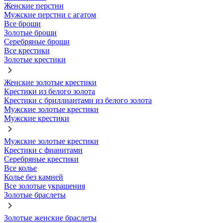
Женские перстни
Мужские перстни с агатом
Все броши
Золотые броши
Серебряные броши
Все крестики
Золотые крестики
Женские золотые крестики
Крестики из белого золота
Крестики с бриллиантами из белого золота
Мужские золотые крестики
Мужские крестики
Мужские золотые крестики
Крестики с фианитами
Серебряные крестики
Все колье
Колье без камней
Все золотые украшения
Золотые браслеты
Золотые женские браслеты