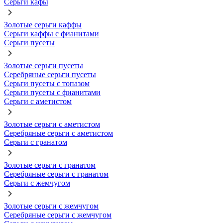
Серьги кафы
Золотые серьги каффы
Серьги каффы с фианитами
Серьги пусеты
Золотые серьги пусеты
Серебряные серьги пусеты
Серьги пусеты с топазом
Серьги пусеты с фианитами
Серьги с аметистом
Золотые серьги с аметистом
Серебряные серьги с аметистом
Серьги с гранатом
Золотые серьги с гранатом
Серебряные серьги с гранатом
Серьги с жемчугом
Золотые серьги с жемчугом
Серебряные серьги с жемчугом