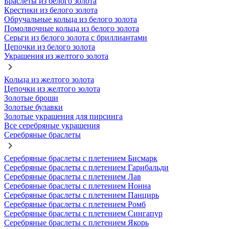
Браслеты из белого золота
Крестики из белого золота
Обручальные кольца из белого золота
Помолвочные кольца из белого золота
Серьги из белого золота с бриллиантами
Цепочки из белого золота
Украшения из желтого золота
Кольца из желтого золота
Цепочки из желтого золота
Золотые броши
Золотые булавки
Золотые украшения для пирсинга
Все серебряные украшения
Серебряные браслеты
Серебряные браслеты с плетением Бисмарк
Серебряные браслеты с плетением Гарибальди
Серебряные браслеты с плетением Лав
Серебряные браслеты с плетением Нонна
Серебряные браслеты с плетением Панцирь
Серебряные браслеты с плетением Ромб
Серебряные браслеты с плетением Сингапур
Серебряные браслеты с плетением Якорь