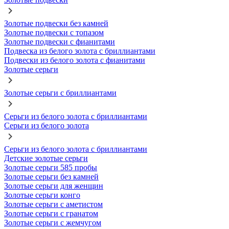
Золотые подвески без камней
Золотые подвески с топазом
Золотые подвески с фианитами
Подвеска из белого золота с бриллиантами
Подвески из белого золота с фианитами
Золотые серьги
Золотые серьги с бриллиантами
Серьги из белого золота с бриллиантами
Серьги из белого золота
Серьги из белого золота с бриллиантами
Детские золотые серьги
Золотые серьги 585 пробы
Золотые серьги без камней
Золотые серьги для женщин
Золотые серьги конго
Золотые серьги с аметистом
Золотые серьги с гранатом
Золотые серьги с жемчугом