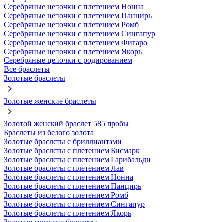
Серебряные цепочки с плетением Нонна
Серебряные цепочки с плетением Панцирь
Серебряные цепочки с плетением Ромб
Серебряные цепочки с плетением Сингапур
Серебряные цепочки с плетением Фигаро
Серебряные цепочки с плетением Якорь
Серебряные цепочки с родированием
Все браслеты
Золотые браслеты
Золотые женские браслеты
Золотой женский браслет 585 пробы
Браслеты из белого золота
Золотые браслеты с бриллиантами
Золотые браслеты с плетением Бисмарк
Золотые браслеты с плетением Гарибальди
Золотые браслеты с плетением Лав
Золотые браслеты с плетением Нонна
Золотые браслеты с плетением Панцирь
Золотые браслеты с плетением Ромб
Золотые браслеты с плетением Сингапур
Золотые браслеты с плетением Якорь
Золотые мужские браслеты