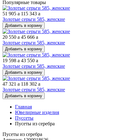
Популярные товары
51 905
a
115 343
a
Золотые серьги 585, женские
Добавить в корзину
20 550
a
45 666
a
Золотые серьги 585, женские
Добавить в корзину
19 598
a
43 550
a
Золотые серьги 585, женские
Добавить в корзину
47 321
a
118 302
a
Золотые серьги 585, женские
Добавить в корзину
Главная
Ювелирные изделия
Пуссеты
Пусеты из серебра
Пусеты из серебра
Артикул: 1200018626