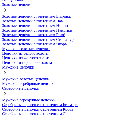
Золотые цепочки
Золотые цепочки с плетением Бисмарк
Золотые цепочки с плетением Лав
Золотые цепочки с плетением Нонна
Золотые цепочки с плетением Панцирь
Золотые цепочки с плетением Ромб
Золотые цепочки с плетением Сингапур
Золотые цепочки с плетением Якорь
Мужские золотые цепочки
Цепочки из белого золота
Цепочки из желтого золота
Цепочки из красного золота
Мужские цепочки
Мужские золотые цепочки
Мужские серебряные цепочки
Серебряные цепочки
Мужские серебряные цепочки
Серебряные цепочки с плетением Бисмарк
Серебряные цепочки с плетением Корда
Серебряные цепочки с плетением Лав