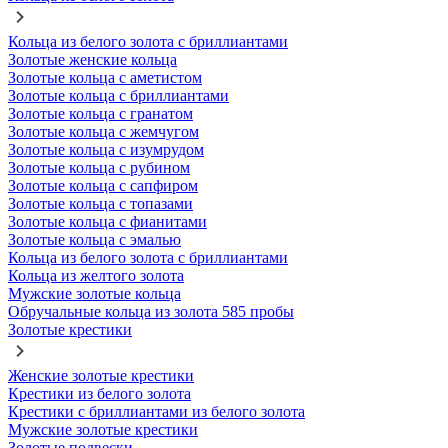
Кольца из белого золота с бриллиантами
Золотые женские кольца
Золотые кольца с аметистом
Золотые кольца с бриллиантами
Золотые кольца с гранатом
Золотые кольца с жемчугом
Золотые кольца с изумрудом
Золотые кольца с рубином
Золотые кольца с сапфиром
Золотые кольца с топазами
Золотые кольца с фианитами
Золотые кольца с эмалью
Кольца из белого золота с бриллиантами
Кольца из желтого золота
Мужские золотые кольца
Обручальные кольца из золота 585 пробы
Золотые крестики
Женские золотые крестики
Крестики из белого золота
Крестики с бриллиантами из белого золота
Мужские золотые крестики
Золотые подвески