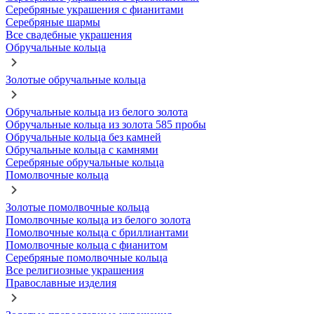
Серебряные украшения с фианитами
Серебряные шармы
Все свадебные украшения
Обручальные кольца
Золотые обручальные кольца
Обручальные кольца из белого золота
Обручальные кольца из золота 585 пробы
Обручальные кольца без камней
Обручальные кольца с камнями
Серебряные обручальные кольца
Помолвочные кольца
Золотые помолвочные кольца
Помолвочные кольца из белого золота
Помолвочные кольца с бриллиантами
Помолвочные кольца с фианитом
Серебряные помолвочные кольца
Все религиозные украшения
Православные изделия