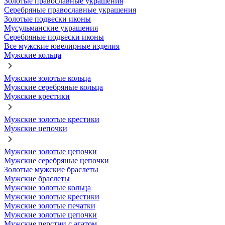
Золотые православные украшения
Серебряные православные украшения
Золотые подвески иконы
Мусульманские украшения
Серебряные подвески иконы
Все мужские ювелирные изделия
Мужские кольца
Мужские золотые кольца
Мужские серебряные кольца
Мужские крестики
Мужские золотые крестики
Мужские цепочки
Мужские золотые цепочки
Мужские серебряные цепочки
Золотые мужские браслеты
Мужские браслеты
Мужские золотые кольца
Мужские золотые крестики
Мужские золотые печатки
Мужские золотые цепочки
Мужские перстни с агатом