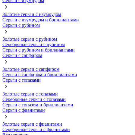
Серьги с изумрудом
Золотые серьги с изумрудом
Серьги с изумрудом и бриллиантами
Серьги с рубином
Золотые серьги с рубином
Серебряные серьги с рубином
Серьги с рубином и бриллиантами
Серьги с сапфиром
Золотые серьги с сапфиром
Серьги с сапфиром и бриллиантами
Серьги с топазами
Золотые серьги с топазами
Серебряные серьги с топазами
Серьги с топазом и бриллиантами
Серьги с фианитами
Золотые серьги с фианитами
Серебряные серьги с фианитами
Все цепочки