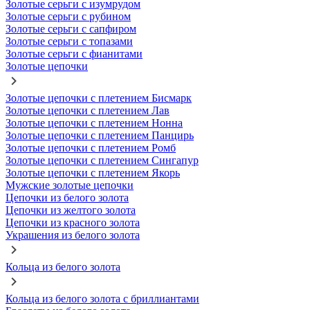
Золотые серьги с изумрудом
Золотые серьги с рубином
Золотые серьги с сапфиром
Золотые серьги с топазами
Золотые серьги с фианитами
Золотые цепочки
Золотые цепочки с плетением Бисмарк
Золотые цепочки с плетением Лав
Золотые цепочки с плетением Нонна
Золотые цепочки с плетением Панцирь
Золотые цепочки с плетением Ромб
Золотые цепочки с плетением Сингапур
Золотые цепочки с плетением Якорь
Мужские золотые цепочки
Цепочки из белого золота
Цепочки из желтого золота
Цепочки из красного золота
Украшения из белого золота
Кольца из белого золота
Кольца из белого золота с бриллиантами