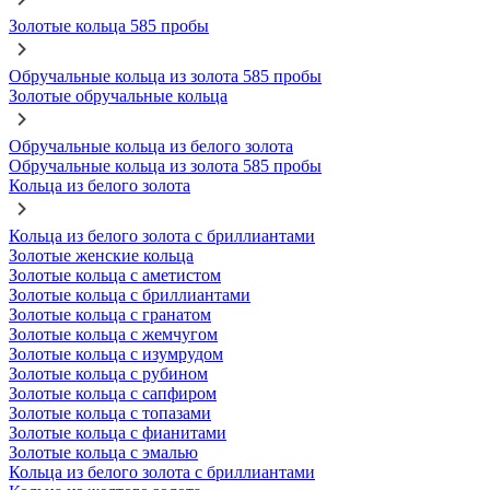
Золотые кольца 585 пробы
Обручальные кольца из золота 585 пробы
Золотые обручальные кольца
Обручальные кольца из белого золота
Обручальные кольца из золота 585 пробы
Кольца из белого золота
Кольца из белого золота с бриллиантами
Золотые женские кольца
Золотые кольца с аметистом
Золотые кольца с бриллиантами
Золотые кольца с гранатом
Золотые кольца с жемчугом
Золотые кольца с изумрудом
Золотые кольца с рубином
Золотые кольца с сапфиром
Золотые кольца с топазами
Золотые кольца с фианитами
Золотые кольца с эмалью
Кольца из белого золота с бриллиантами