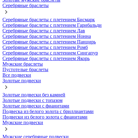
Серебряные браслеты
Серебряные браслеты с плетением Бисмарк
Серебряные браслеты с плетением Гарибальди
Серебряные браслеты с плетением Лав
Серебряные браслеты с плетением Нонна
Серебряные браслеты с плетением Панцирь
Серебряные браслеты с плетением Ромб
Серебряные браслеты с плетением Сингапур
Серебряные браслеты с плетением Якорь
Мужские браслеты
Пустотелые браслеты
Все подвески
Золотые подвески
Золотые подвески без камней
Золотые подвески с топазом
Золотые подвески с фианитами
Подвеска из белого золота с бриллиантами
Подвески из белого золота с фианитами
Мужские подвески
Мужские серебряные подвески