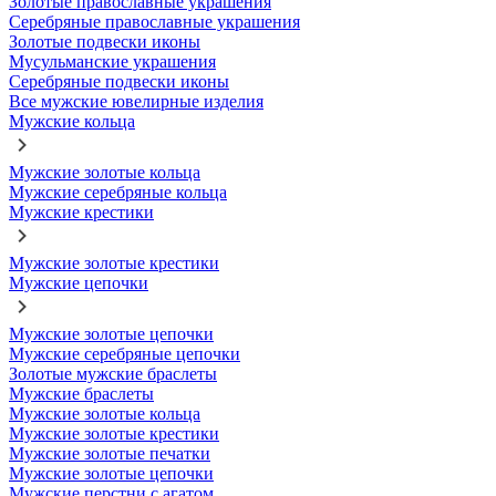
Золотые православные украшения
Серебряные православные украшения
Золотые подвески иконы
Мусульманские украшения
Серебряные подвески иконы
Все мужские ювелирные изделия
Мужские кольца
Мужские золотые кольца
Мужские серебряные кольца
Мужские крестики
Мужские золотые крестики
Мужские цепочки
Мужские золотые цепочки
Мужские серебряные цепочки
Золотые мужские браслеты
Мужские браслеты
Мужские золотые кольца
Мужские золотые крестики
Мужские золотые печатки
Мужские золотые цепочки
Мужские перстни с агатом