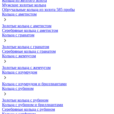
Кольца из желтого золота
Мужские золотые кольца
Обручальные кольца из золота 585 пробы
Кольца с аметистом
Золотые кольца с аметистом
Серебряные кольца с аметистом
Кольца с гранатом
Золотые кольца с гранатом
Серебряные кольца с гранатом
Кольца с жемчугом
Золотые кольца с жемчугом
Кольца с изумрудом
Кольца с изумрудом и бриллиантами
Кольца с рубином
Золотые кольца с рубином
Кольца с рубином и бриллиантами
Серебряные кольца с рубином
Кольца с сапфиром