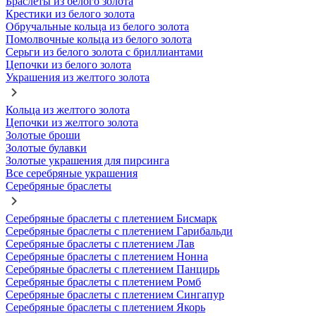
Браслеты из белого золота
Крестики из белого золота
Обручальные кольца из белого золота
Помолвочные кольца из белого золота
Серьги из белого золота с бриллиантами
Цепочки из белого золота
Украшения из желтого золота
Кольца из желтого золота
Цепочки из желтого золота
Золотые броши
Золотые булавки
Золотые украшения для пирсинга
Все серебряные украшения
Серебряные браслеты
Серебряные браслеты с плетением Бисмарк
Серебряные браслеты с плетением Гарибальди
Серебряные браслеты с плетением Лав
Серебряные браслеты с плетением Нонна
Серебряные браслеты с плетением Панцирь
Серебряные браслеты с плетением Ромб
Серебряные браслеты с плетением Сингапур
Серебряные браслеты с плетением Якорь