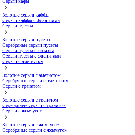
Серьги кафы
Золотые серьги каффы
Серьги каффы с фианитами
Серьги пусеты
Золотые серьги пусеты
Серебряные серьги пусеты
Серьги пусеты с топазом
Серьги пусеты с фианитами
Серьги с аметистом
Золотые серьги с аметистом
Серебряные серьги с аметистом
Серьги с гранатом
Золотые серьги с гранатом
Серебряные серьги с гранатом
Серьги с жемчугом
Золотые серьги с жемчугом
Серебряные серьги с жемчугом