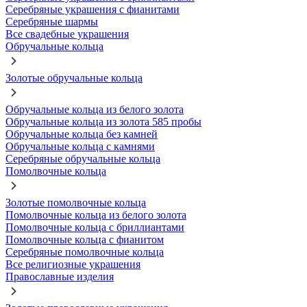
Серебряные украшения с фианитами
Серебряные шармы
Все свадебные украшения
Обручальные кольца
Золотые обручальные кольца
Обручальные кольца из белого золота
Обручальные кольца из золота 585 пробы
Обручальные кольца без камней
Обручальные кольца с камнями
Серебряные обручальные кольца
Помолвочные кольца
Золотые помолвочные кольца
Помолвочные кольца из белого золота
Помолвочные кольца с бриллиантами
Помолвочные кольца с фианитом
Серебряные помолвочные кольца
Все религиозные украшения
Православные изделия