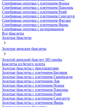
Серебряные цепочки с плетением Нонна
Серебряные цепочки с плетением Панцирь
Серебряные цепочки с плетением Ромб
Серебряные цепочки с плетением Сингапур
Серебряные цепочки с плетением Фигаро
Серебряные цепочки с плетением Якорь
Серебряные цепочки с родированием
Все браслеты
Золотые браслеты
Золотые женские браслеты
Золотой женский браслет 585 пробы
Браслеты из белого золота
Золотые браслеты с бриллиантами
Золотые браслеты с плетением Бисмарк
Золотые браслеты с плетением Гарибальди
Золотые браслеты с плетением Лав
Золотые браслеты с плетением Нонна
Золотые браслеты с плетением Панцирь
Золотые браслеты с плетением Ромб
Золотые браслеты с плетением Сингапур
Золотые браслеты с плетением Якорь
Золотые мужские браслеты