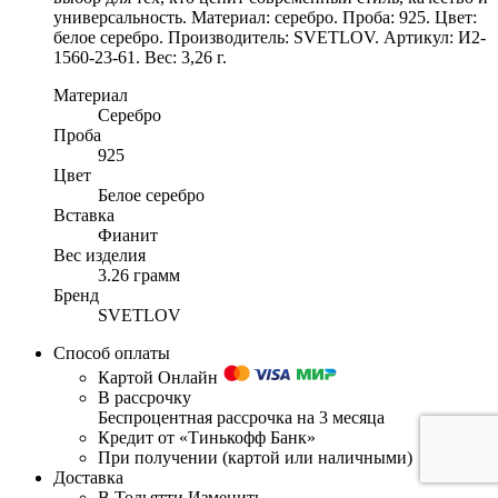
универсальность. Материал: серебро. Проба: 925. Цвет:
белое серебро. Производитель: SVETLOV. Артикул: И2-
1560-23-61. Вес: 3,26 г.
Материал
Серебро
Проба
925
Цвет
Белое серебро
Вставка
Фианит
Вес изделия
3.26 грамм
Бренд
SVETLOV
Способ оплаты
Картой Онлайн
В рассрочку
Беспроцентная рассрочка на 3 месяца
Кредит от «Тинькофф Банк»
При получении (картой или наличными)
Доставка
В Тольятти
Изменить