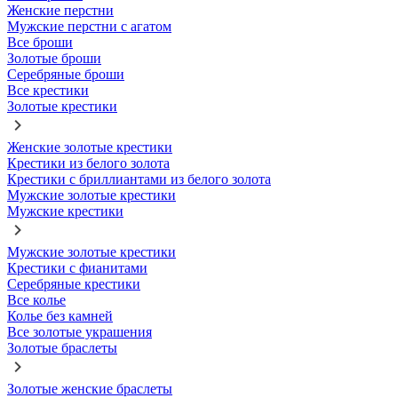
Женские перстни
Мужские перстни с агатом
Все броши
Золотые броши
Серебряные броши
Все крестики
Золотые крестики
Женские золотые крестики
Крестики из белого золота
Крестики с бриллиантами из белого золота
Мужские золотые крестики
Мужские крестики
Мужские золотые крестики
Крестики с фианитами
Серебряные крестики
Все колье
Колье без камней
Все золотые украшения
Золотые браслеты
Золотые женские браслеты