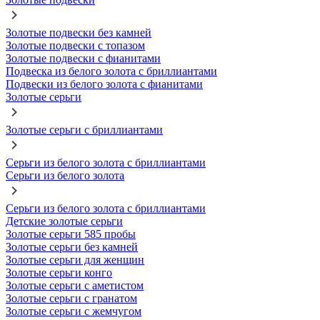
Золотые подвески без камней
Золотые подвески с топазом
Золотые подвески с фианитами
Подвеска из белого золота с бриллиантами
Подвески из белого золота с фианитами
Золотые серьги
Золотые серьги с бриллиантами
Серьги из белого золота с бриллиантами
Серьги из белого золота
Серьги из белого золота с бриллиантами
Детские золотые серьги
Золотые серьги 585 пробы
Золотые серьги без камней
Золотые серьги для женщин
Золотые серьги конго
Золотые серьги с аметистом
Золотые серьги с гранатом
Золотые серьги с жемчугом