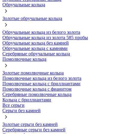
Обручальные кольца
Золотые обручальные кольца
Обручальные кольца из белого золота
Обручальные кольца из золота 585 пробы
Обручальные кольца без камней
Обручальные кольца с камнями
Серебряные обручальные кольца
Помолвочные кольца
Золотые помолвочные кольца
Помолвочные кольца из белого золота
Помолвочные кольца с бриллиантами
Помолвочные кольца с фианитом
Серебряные помолвочные кольца
Кольца с бриллиантами
Все серьги
Серьги без камней
Золотые серьги без камней
Серебряные серьги без камней