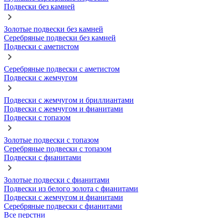
Подвески без камней
Золотые подвески без камней
Серебряные подвески без камней
Подвески с аметистом
Серебряные подвески с аметистом
Подвески с жемчугом
Подвески с жемчугом и бриллиантами
Подвески с жемчугом и фианитами
Подвески с топазом
Золотые подвески с топазом
Серебряные подвески с топазом
Подвески с фианитами
Золотые подвески с фианитами
Подвески из белого золота с фианитами
Подвески с жемчугом и фианитами
Серебряные подвески с фианитами
Все перстни