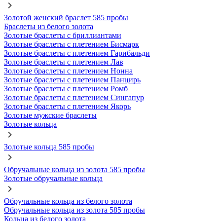
Золотой женский браслет 585 пробы
Браслеты из белого золота
Золотые браслеты с бриллиантами
Золотые браслеты с плетением Бисмарк
Золотые браслеты с плетением Гарибальди
Золотые браслеты с плетением Лав
Золотые браслеты с плетением Нонна
Золотые браслеты с плетением Панцирь
Золотые браслеты с плетением Ромб
Золотые браслеты с плетением Сингапур
Золотые браслеты с плетением Якорь
Золотые мужские браслеты
Золотые кольца
Золотые кольца 585 пробы
Обручальные кольца из золота 585 пробы
Золотые обручальные кольца
Обручальные кольца из белого золота
Обручальные кольца из золота 585 пробы
Кольца из белого золота