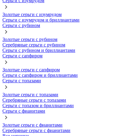
Серьги с изумрудом
Золотые серьги с изумрудом
Серьги с изумрудом и бриллиантами
Серьги с рубином
Золотые серьги с рубином
Серебряные серьги с рубином
Серьги с рубином и бриллиантами
Серьги с сапфиром
Золотые серьги с сапфиром
Серьги с сапфиром и бриллиантами
Серьги с топазами
Золотые серьги с топазами
Серебряные серьги с топазами
Серьги с топазом и бриллиантами
Серьги с фианитами
Золотые серьги с фианитами
Серебряные серьги с фианитами
Все цепочки