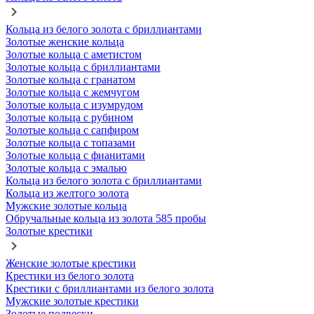
Кольца из белого золота с бриллиантами
Золотые женские кольца
Золотые кольца с аметистом
Золотые кольца с бриллиантами
Золотые кольца с гранатом
Золотые кольца с жемчугом
Золотые кольца с изумрудом
Золотые кольца с рубином
Золотые кольца с сапфиром
Золотые кольца с топазами
Золотые кольца с фианитами
Золотые кольца с эмалью
Кольца из белого золота с бриллиантами
Кольца из желтого золота
Мужские золотые кольца
Обручальные кольца из золота 585 пробы
Золотые крестики
Женские золотые крестики
Крестики из белого золота
Крестики с бриллиантами из белого золота
Мужские золотые крестики
Золотые подвески