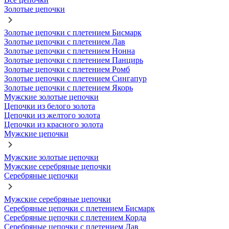
Золотые цепочки
Золотые цепочки с плетением Бисмарк
Золотые цепочки с плетением Лав
Золотые цепочки с плетением Нонна
Золотые цепочки с плетением Панцирь
Золотые цепочки с плетением Ромб
Золотые цепочки с плетением Сингапур
Золотые цепочки с плетением Якорь
Мужские золотые цепочки
Цепочки из белого золота
Цепочки из желтого золота
Цепочки из красного золота
Мужские цепочки
Мужские золотые цепочки
Мужские серебряные цепочки
Серебряные цепочки
Мужские серебряные цепочки
Серебряные цепочки с плетением Бисмарк
Серебряные цепочки с плетением Корда
Серебряные цепочки с плетением Лав