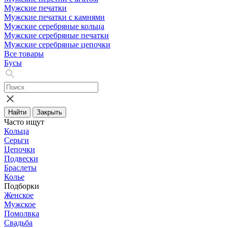
Мужские печатки
Мужские печатки с камнями
Мужские серебряные кольца
Мужские серебряные печатки
Мужские серебряные цепочки
Все товары
Бусы
Найти
Закрыть
Часто ищут
Кольца
Серьги
Цепочки
Подвески
Браслеты
Колье
Подборки
Женское
Мужское
Помолвка
Свадьба