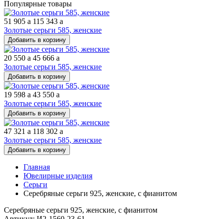
Популярные товары
51 905
a
115 343
a
Золотые серьги 585, женские
Добавить в корзину
20 550
a
45 666
a
Золотые серьги 585, женские
Добавить в корзину
19 598
a
43 550
a
Золотые серьги 585, женские
Добавить в корзину
47 321
a
118 302
a
Золотые серьги 585, женские
Добавить в корзину
Главная
Ювелирные изделия
Серьги
Серебряные серьги 925, женские, с фианитом
Серебряные серьги 925, женские, с фианитом
Артикул: И2-1560-23-61