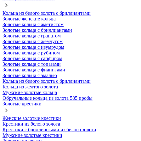
Кольца из белого золота с бриллиантами
Золотые женские кольца
Золотые кольца с аметистом
Золотые кольца с бриллиантами
Золотые кольца с гранатом
Золотые кольца с жемчугом
Золотые кольца с изумрудом
Золотые кольца с рубином
Золотые кольца с сапфиром
Золотые кольца с топазами
Золотые кольца с фианитами
Золотые кольца с эмалью
Кольца из белого золота с бриллиантами
Кольца из желтого золота
Мужские золотые кольца
Обручальные кольца из золота 585 пробы
Золотые крестики
Женские золотые крестики
Крестики из белого золота
Крестики с бриллиантами из белого золота
Мужские золотые крестики
Золотые подвески