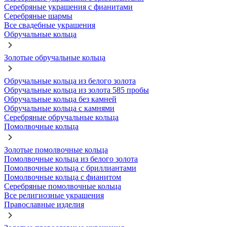
Серебряные украшения с фианитами
Серебряные шармы
Все свадебные украшения
Обручальные кольца
Золотые обручальные кольца
Обручальные кольца из белого золота
Обручальные кольца из золота 585 пробы
Обручальные кольца без камней
Обручальные кольца с камнями
Серебряные обручальные кольца
Помолвочные кольца
Золотые помолвочные кольца
Помолвочные кольца из белого золота
Помолвочные кольца с бриллиантами
Помолвочные кольца с фианитом
Серебряные помолвочные кольца
Все религиозные украшения
Православные изделия