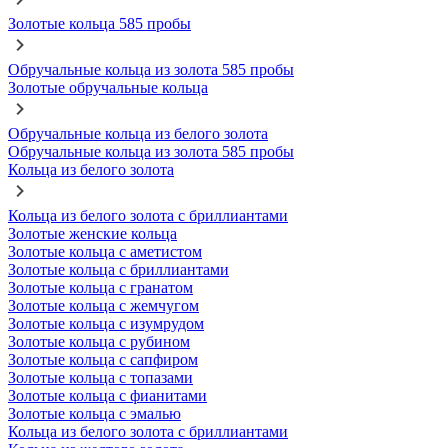
Золотые кольца 585 пробы
Обручальные кольца из золота 585 пробы
Золотые обручальные кольца
Обручальные кольца из белого золота
Обручальные кольца из золота 585 пробы
Кольца из белого золота
Кольца из белого золота с бриллиантами
Золотые женские кольца
Золотые кольца с аметистом
Золотые кольца с бриллиантами
Золотые кольца с гранатом
Золотые кольца с жемчугом
Золотые кольца с изумрудом
Золотые кольца с рубином
Золотые кольца с сапфиром
Золотые кольца с топазами
Золотые кольца с фианитами
Золотые кольца с эмалью
Кольца из белого золота с бриллиантами