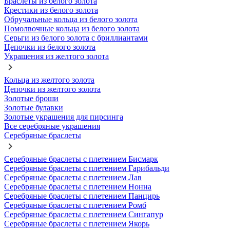
Браслеты из белого золота
Крестики из белого золота
Обручальные кольца из белого золота
Помолвочные кольца из белого золота
Серьги из белого золота с бриллиантами
Цепочки из белого золота
Украшения из желтого золота
Кольца из желтого золота
Цепочки из желтого золота
Золотые броши
Золотые булавки
Золотые украшения для пирсинга
Все серебряные украшения
Серебряные браслеты
Серебряные браслеты с плетением Бисмарк
Серебряные браслеты с плетением Гарибальди
Серебряные браслеты с плетением Лав
Серебряные браслеты с плетением Нонна
Серебряные браслеты с плетением Панцирь
Серебряные браслеты с плетением Ромб
Серебряные браслеты с плетением Сингапур
Серебряные браслеты с плетением Якорь