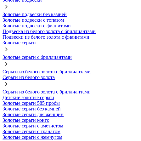
Золотые подвески без камней
Золотые подвески с топазом
Золотые подвески с фианитами
Подвеска из белого золота с бриллиантами
Подвески из белого золота с фианитами
Золотые серьги
Золотые серьги с бриллиантами
Серьги из белого золота с бриллиантами
Серьги из белого золота
Серьги из белого золота с бриллиантами
Детские золотые серьги
Золотые серьги 585 пробы
Золотые серьги без камней
Золотые серьги для женщин
Золотые серьги конго
Золотые серьги с аметистом
Золотые серьги с гранатом
Золотые серьги с жемчугом