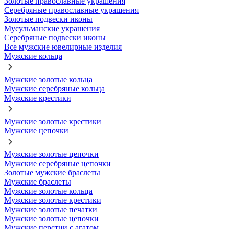
Золотые православные украшения
Серебряные православные украшения
Золотые подвески иконы
Мусульманские украшения
Серебряные подвески иконы
Все мужские ювелирные изделия
Мужские кольца
Мужские золотые кольца
Мужские серебряные кольца
Мужские крестики
Мужские золотые крестики
Мужские цепочки
Мужские золотые цепочки
Мужские серебряные цепочки
Золотые мужские браслеты
Мужские браслеты
Мужские золотые кольца
Мужские золотые крестики
Мужские золотые печатки
Мужские золотые цепочки
Мужские перстни с агатом