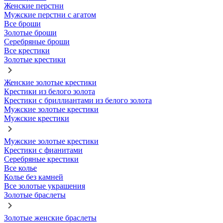
Женские перстни
Мужские перстни с агатом
Все броши
Золотые броши
Серебряные броши
Все крестики
Золотые крестики
Женские золотые крестики
Крестики из белого золота
Крестики с бриллиантами из белого золота
Мужские золотые крестики
Мужские крестики
Мужские золотые крестики
Крестики с фианитами
Серебряные крестики
Все колье
Колье без камней
Все золотые украшения
Золотые браслеты
Золотые женские браслеты