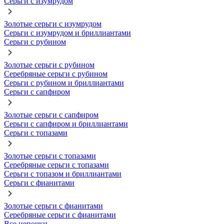
Серьги с изумрудом
Золотые серьги с изумрудом
Серьги с изумрудом и бриллиантами
Серьги с рубином
Золотые серьги с рубином
Серебряные серьги с рубином
Серьги с рубином и бриллиантами
Серьги с сапфиром
Золотые серьги с сапфиром
Серьги с сапфиром и бриллиантами
Серьги с топазами
Золотые серьги с топазами
Серебряные серьги с топазами
Серьги с топазом и бриллиантами
Серьги с фианитами
Золотые серьги с фианитами
Серебряные серьги с фианитами
Все цепочки