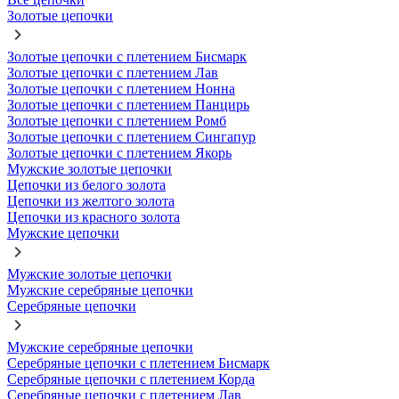
Золотые цепочки
Золотые цепочки с плетением Бисмарк
Золотые цепочки с плетением Лав
Золотые цепочки с плетением Нонна
Золотые цепочки с плетением Панцирь
Золотые цепочки с плетением Ромб
Золотые цепочки с плетением Сингапур
Золотые цепочки с плетением Якорь
Мужские золотые цепочки
Цепочки из белого золота
Цепочки из желтого золота
Цепочки из красного золота
Мужские цепочки
Мужские золотые цепочки
Мужские серебряные цепочки
Серебряные цепочки
Мужские серебряные цепочки
Серебряные цепочки с плетением Бисмарк
Серебряные цепочки с плетением Корда
Серебряные цепочки с плетением Лав