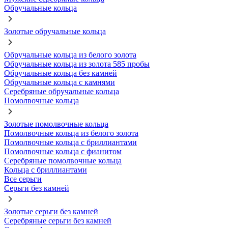
Обручальные кольца
Золотые обручальные кольца
Обручальные кольца из белого золота
Обручальные кольца из золота 585 пробы
Обручальные кольца без камней
Обручальные кольца с камнями
Серебряные обручальные кольца
Помолвочные кольца
Золотые помолвочные кольца
Помолвочные кольца из белого золота
Помолвочные кольца с бриллиантами
Помолвочные кольца с фианитом
Серебряные помолвочные кольца
Кольца с бриллиантами
Все серьги
Серьги без камней
Золотые серьги без камней
Серебряные серьги без камней