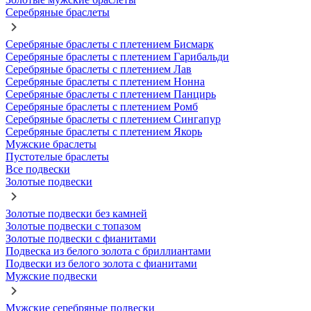
Серебряные браслеты
Серебряные браслеты с плетением Бисмарк
Серебряные браслеты с плетением Гарибальди
Серебряные браслеты с плетением Лав
Серебряные браслеты с плетением Нонна
Серебряные браслеты с плетением Панцирь
Серебряные браслеты с плетением Ромб
Серебряные браслеты с плетением Сингапур
Серебряные браслеты с плетением Якорь
Мужские браслеты
Пустотелые браслеты
Все подвески
Золотые подвески
Золотые подвески без камней
Золотые подвески с топазом
Золотые подвески с фианитами
Подвеска из белого золота с бриллиантами
Подвески из белого золота с фианитами
Мужские подвески
Мужские серебряные подвески