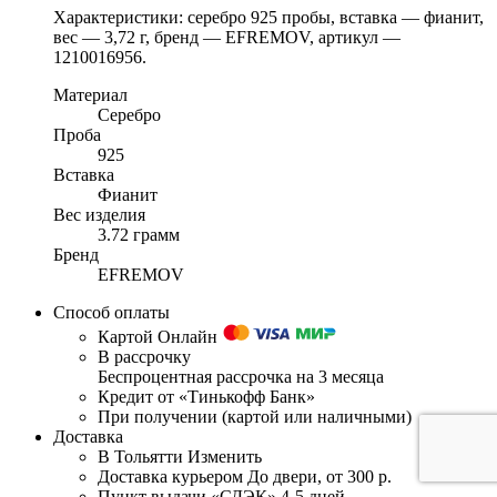
Характеристики: серебро 925 пробы, вставка — фианит,
вес — 3,72 г, бренд — EFREMOV, артикул —
1210016956.
Материал
Серебро
Проба
925
Вставка
Фианит
Вес изделия
3.72 грамм
Бренд
EFREMOV
Способ оплаты
Картой Онлайн
В рассрочку
Беспроцентная рассрочка на 3 месяца
Кредит от «Тинькофф Банк»
При получении (картой или наличными)
Доставка
В Тольятти
Изменить
Доставка курьером
До двери, от 300 р.
Пункт выдачи «СДЭК»
4-5 дней