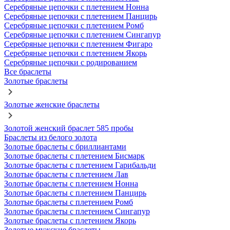
Серебряные цепочки с плетением Нонна
Серебряные цепочки с плетением Панцирь
Серебряные цепочки с плетением Ромб
Серебряные цепочки с плетением Сингапур
Серебряные цепочки с плетением Фигаро
Серебряные цепочки с плетением Якорь
Серебряные цепочки с родированием
Все браслеты
Золотые браслеты
Золотые женские браслеты
Золотой женский браслет 585 пробы
Браслеты из белого золота
Золотые браслеты с бриллиантами
Золотые браслеты с плетением Бисмарк
Золотые браслеты с плетением Гарибальди
Золотые браслеты с плетением Лав
Золотые браслеты с плетением Нонна
Золотые браслеты с плетением Панцирь
Золотые браслеты с плетением Ромб
Золотые браслеты с плетением Сингапур
Золотые браслеты с плетением Якорь
Золотые мужские браслеты