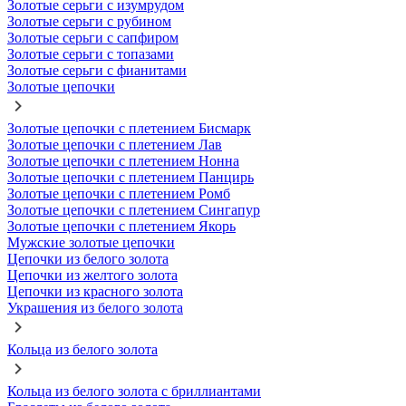
Золотые серьги с изумрудом
Золотые серьги с рубином
Золотые серьги с сапфиром
Золотые серьги с топазами
Золотые серьги с фианитами
Золотые цепочки
Золотые цепочки с плетением Бисмарк
Золотые цепочки с плетением Лав
Золотые цепочки с плетением Нонна
Золотые цепочки с плетением Панцирь
Золотые цепочки с плетением Ромб
Золотые цепочки с плетением Сингапур
Золотые цепочки с плетением Якорь
Мужские золотые цепочки
Цепочки из белого золота
Цепочки из желтого золота
Цепочки из красного золота
Украшения из белого золота
Кольца из белого золота
Кольца из белого золота с бриллиантами