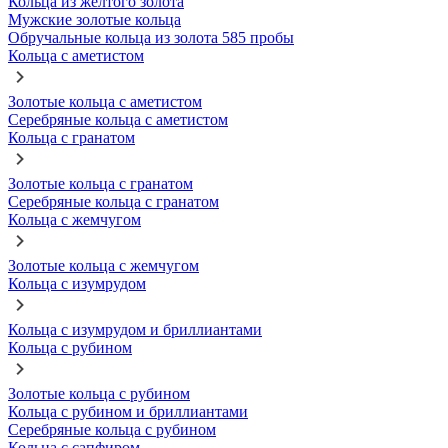
Кольца из желтого золота
Мужские золотые кольца
Обручальные кольца из золота 585 пробы
Кольца с аметистом
Золотые кольца с аметистом
Серебряные кольца с аметистом
Кольца с гранатом
Золотые кольца с гранатом
Серебряные кольца с гранатом
Кольца с жемчугом
Золотые кольца с жемчугом
Кольца с изумрудом
Кольца с изумрудом и бриллиантами
Кольца с рубином
Золотые кольца с рубином
Кольца с рубином и бриллиантами
Серебряные кольца с рубином
Кольца с сапфиром