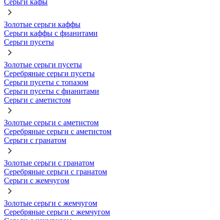
Серьги кафы
Золотые серьги каффы
Серьги каффы с фианитами
Серьги пусеты
Золотые серьги пусеты
Серебряные серьги пусеты
Серьги пусеты с топазом
Серьги пусеты с фианитами
Серьги с аметистом
Золотые серьги с аметистом
Серебряные серьги с аметистом
Серьги с гранатом
Золотые серьги с гранатом
Серебряные серьги с гранатом
Серьги с жемчугом
Золотые серьги с жемчугом
Серебряные серьги с жемчугом