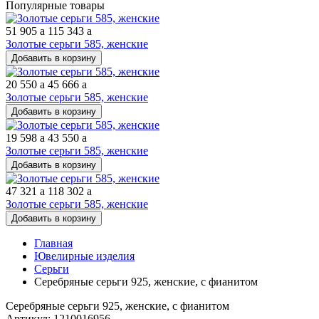
Популярные товары
51 905
a
115 343
a
Золотые серьги 585, женские
Добавить в корзину
20 550
a
45 666
a
Золотые серьги 585, женские
Добавить в корзину
19 598
a
43 550
a
Золотые серьги 585, женские
Добавить в корзину
47 321
a
118 302
a
Золотые серьги 585, женские
Добавить в корзину
Главная
Ювелирные изделия
Серьги
Серебряные серьги 925, женские, с фианитом
Серебряные серьги 925, женские, с фианитом
Артикул: 1210016956