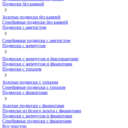
Подвески без камней
Золотые подвески без камней
Серебряные подвески без камней
Подвески с аметистом
Серебряные подвески с аметистом
Подвески с жемчугом
Подвески с жемчугом и бриллиантами
Подвески с жемчугом и фианитами
Подвески с топазом
Золотые подвески с топазом
Серебряные подвески с топазом
Подвески с фианитами
Золотые подвески с фианитами
Подвески из белого золота с фианитами
Подвески с жемчугом и фианитами
Серебряные подвески с фианитами
Все перстни