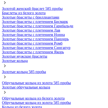
Золотой женский браслет 585 пробы
Браслеты из белого золота
Золотые браслеты с бриллиантами
Золотые браслеты с плетением Бисмарк
Золотые браслеты с плетением Гарибальди
Золотые браслеты с плетением Лав
Золотые браслеты с плетением Нонна
Золотые браслеты с плетением Панцирь
Золотые браслеты с плетением Ромб
Золотые браслеты с плетением Сингапур
Золотые браслеты с плетением Якорь
Золотые мужские браслеты
Золотые кольца
Золотые кольца 585 пробы
Обручальные кольца из золота 585 пробы
Золотые обручальные кольца
Обручальные кольца из белого золота
Обручальные кольца из золота 585 пробы
Кольца из белого золота