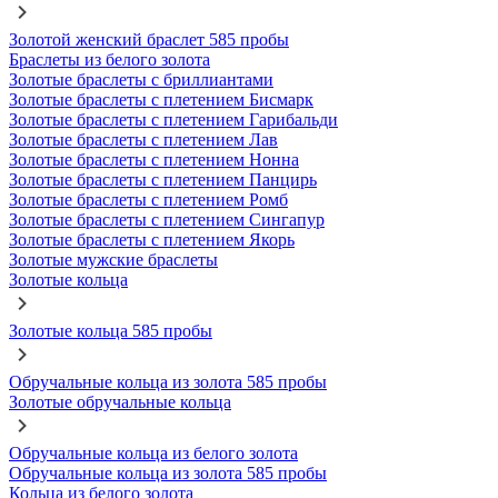
Золотой женский браслет 585 пробы
Браслеты из белого золота
Золотые браслеты с бриллиантами
Золотые браслеты с плетением Бисмарк
Золотые браслеты с плетением Гарибальди
Золотые браслеты с плетением Лав
Золотые браслеты с плетением Нонна
Золотые браслеты с плетением Панцирь
Золотые браслеты с плетением Ромб
Золотые браслеты с плетением Сингапур
Золотые браслеты с плетением Якорь
Золотые мужские браслеты
Золотые кольца
Золотые кольца 585 пробы
Обручальные кольца из золота 585 пробы
Золотые обручальные кольца
Обручальные кольца из белого золота
Обручальные кольца из золота 585 пробы
Кольца из белого золота