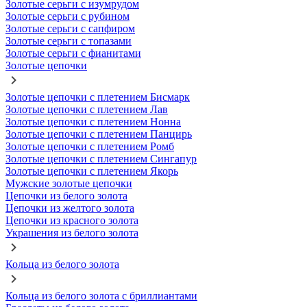
Золотые серьги с изумрудом
Золотые серьги с рубином
Золотые серьги с сапфиром
Золотые серьги с топазами
Золотые серьги с фианитами
Золотые цепочки
Золотые цепочки с плетением Бисмарк
Золотые цепочки с плетением Лав
Золотые цепочки с плетением Нонна
Золотые цепочки с плетением Панцирь
Золотые цепочки с плетением Ромб
Золотые цепочки с плетением Сингапур
Золотые цепочки с плетением Якорь
Мужские золотые цепочки
Цепочки из белого золота
Цепочки из желтого золота
Цепочки из красного золота
Украшения из белого золота
Кольца из белого золота
Кольца из белого золота с бриллиантами