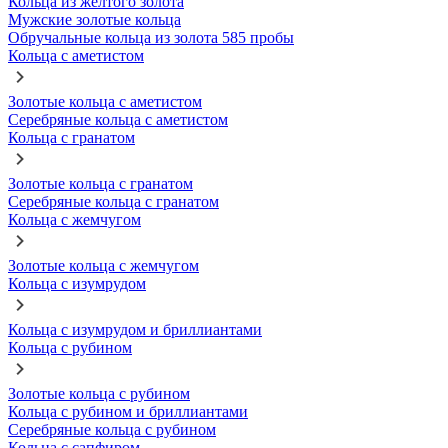
Кольца из желтого золота
Мужские золотые кольца
Обручальные кольца из золота 585 пробы
Кольца с аметистом
Золотые кольца с аметистом
Серебряные кольца с аметистом
Кольца с гранатом
Золотые кольца с гранатом
Серебряные кольца с гранатом
Кольца с жемчугом
Золотые кольца с жемчугом
Кольца с изумрудом
Кольца с изумрудом и бриллиантами
Кольца с рубином
Золотые кольца с рубином
Кольца с рубином и бриллиантами
Серебряные кольца с рубином
Кольца с сапфиром