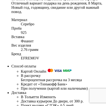
Отличный вариант подарка на день рождения, 8 Марта,
Новый год, годовщину, свидание или другой важный
повод.
Материал
Серебро
Проба
925
Вставка
Фианит
Вес изделия
2.76 грамм
Бренд
EFREMOV
Способ оплаты
Картой Онлайн
В рассрочку
Беспроцентная рассрочка на 3 месяца
Кредит от «Тинькофф Банк»
При получении (картой или наличными)
Доставка
В Тольятти
Изменить
Доставка курьером
До двери, от 300 р.
Пункт выдачи «СДЭК»
4-5 дней