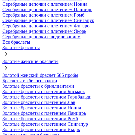
Серебряные цепочки с плетением Нонна
Серебряные цепочки с плетением Панцирь
Серебряные цепочки с плетением Ромб
Серебряные цепочки с плетением Сингапур
Серебряные цепочки с плетением Фигаро
Серебряные цепочки с плетением Якорь
Серебряные цепочки с родированием
Все браслеты
Золотые браслеты
Золотые женские браслеты
Золотой женский браслет 585 пробы
Браслеты из белого золота
Золотые браслеты с бриллиантами
Золотые браслеты с плетением Бисмарк
Золотые браслеты с плетением Гарибальди
Золотые браслеты с плетением Лав
Золотые браслеты с плетением Нонна
Золотые браслеты с плетением Панцирь
Золотые браслеты с плетением Ромб
Золотые браслеты с плетением Сингапур
Золотые браслеты с плетением Якорь
Золотые мужские браслеты