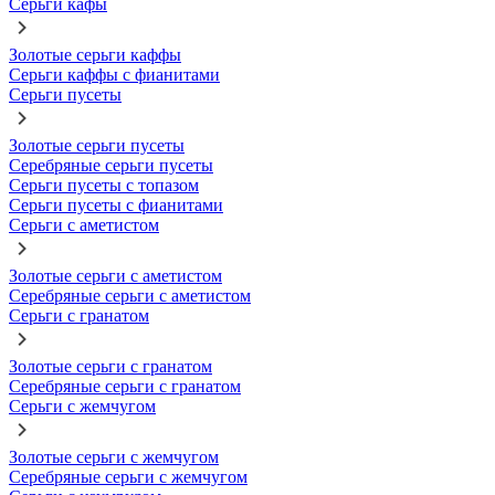
Серьги кафы
Золотые серьги каффы
Серьги каффы с фианитами
Серьги пусеты
Золотые серьги пусеты
Серебряные серьги пусеты
Серьги пусеты с топазом
Серьги пусеты с фианитами
Серьги с аметистом
Золотые серьги с аметистом
Серебряные серьги с аметистом
Серьги с гранатом
Золотые серьги с гранатом
Серебряные серьги с гранатом
Серьги с жемчугом
Золотые серьги с жемчугом
Серебряные серьги с жемчугом