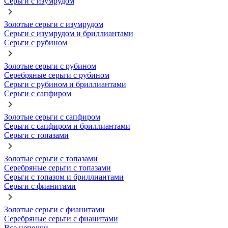
Серьги с изумрудом
Золотые серьги с изумрудом
Серьги с изумрудом и бриллиантами
Серьги с рубином
Золотые серьги с рубином
Серебряные серьги с рубином
Серьги с рубином и бриллиантами
Серьги с сапфиром
Золотые серьги с сапфиром
Серьги с сапфиром и бриллиантами
Серьги с топазами
Золотые серьги с топазами
Серебряные серьги с топазами
Серьги с топазом и бриллиантами
Серьги с фианитами
Золотые серьги с фианитами
Серебряные серьги с фианитами
Все цепочки