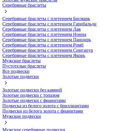
Серебряные браслеты
Серебряные браслеты с плетением Бисмарк
Серебряные браслеты с плетением Гарибальди
Серебряные браслеты с плетением Лав
Серебряные браслеты с плетением Нонна
Серебряные браслеты с плетением Панцирь
Серебряные браслеты с плетением Ромб
Серебряные браслеты с плетением Сингапур
Серебряные браслеты с плетением Якорь
Мужские браслеты
Пустотелые браслеты
Все подвески
Золотые подвески
Золотые подвески без камней
Золотые подвески с топазом
Золотые подвески с фианитами
Подвеска из белого золота с бриллиантами
Подвески из белого золота с фианитами
Мужские подвески
Мужские серебряные подвески