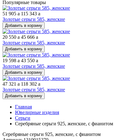
Популярные товары
51 905
a
115 343
a
Золотые серьги 585, женские
Добавить в корзину
20 550
a
45 666
a
Золотые серьги 585, женские
Добавить в корзину
19 598
a
43 550
a
Золотые серьги 585, женские
Добавить в корзину
47 321
a
118 302
a
Золотые серьги 585, женские
Добавить в корзину
Главная
Ювелирные изделия
Серьги
Серебряные серьги 925, женские, с фианитом
Серебряные серьги 925, женские, с фианитом
Артикул: 1210015270