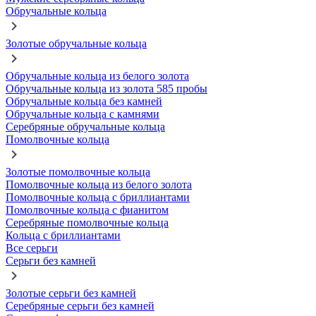
Обручальные кольца
Золотые обручальные кольца
Обручальные кольца из белого золота
Обручальные кольца из золота 585 пробы
Обручальные кольца без камней
Обручальные кольца с камнями
Серебряные обручальные кольца
Помолвочные кольца
Золотые помолвочные кольца
Помолвочные кольца из белого золота
Помолвочные кольца с бриллиантами
Помолвочные кольца с фианитом
Серебряные помолвочные кольца
Кольца с бриллиантами
Все серьги
Серьги без камней
Золотые серьги без камней
Серебряные серьги без камней