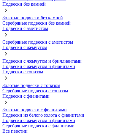
Подвески без камней
Золотые подвески без камней
Серебряные подвески без камней
Подвески с аметистом
Серебряные подвески с аметистом
Подвески с жемчугом
Подвески с жемчугом и бриллиантами
Подвески с жемчугом и фианитами
Подвески с топазом
Золотые подвески с топазом
Серебряные подвески с топазом
Подвески с фианитами
Золотые подвески с фианитами
Подвески из белого золота с фианитами
Подвески с жемчугом и фианитами
Серебряные подвески с фианитами
Все перстни