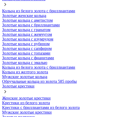
Кольца из белого золота с бриллиантами
Золотые женские кольца
Золотые кольца с аметистом
Золотые кольца с бриллиантами
Золотые кольца с гранатом
Золотые кольца с жемчугом
Золотые кольца с изумрудом
Золотые кольца с рубином
Золотые кольца с сапфиром
Золотые кольца с топазами
Золотые кольца с фианитами
Золотые кольца с эмалью
Кольца из белого золота с бриллиантами
Кольца из желтого золота
Мужские золотые кольца
Обручальные кольца из золота 585 пробы
Золотые крестики
Женские золотые крестики
Крестики из белого золота
Крестики с бриллиантами из белого золота
Мужские золотые крестики
Золотые подвески