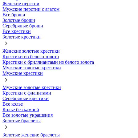
Женские перстни
Мужские перстни с агатом
Все броши
Золотые броши
Серебряные броши
Все крестики
Золотые крестики
Женские золотые крестики
Крестики из белого золота
Крестики с бриллиантами из белого золота
Мужские золотые крестики
Мужские крестики
Мужские золотые крестики
Крестики с фианитами
Серебряные крестики
Все колье
Колье без камней
Все золотые украшения
Золотые браслеты
Золотые женские браслеты