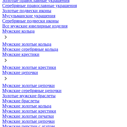
Золотые православные украшения
Серебряные православные украшения
Золотые подвески иконы
Мусульманские украшения
Серебряные подвески иконы
Все мужские ювелирные изделия
Мужские кольца
Мужские золотые кольца
Мужские серебряные кольца
Мужские крестики
Мужские золотые крестики
Мужские цепочки
Мужские золотые цепочки
Мужские серебряные цепочки
Золотые мужские браслеты
Мужские браслеты
Мужские золотые кольца
Мужские золотые крестики
Мужские золотые печатки
Мужские золотые цепочки
Мужские перстни с агатом