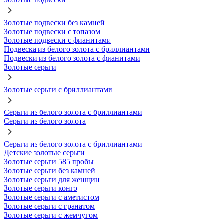
Золотые подвески без камней
Золотые подвески с топазом
Золотые подвески с фианитами
Подвеска из белого золота с бриллиантами
Подвески из белого золота с фианитами
Золотые серьги
Золотые серьги с бриллиантами
Серьги из белого золота с бриллиантами
Серьги из белого золота
Серьги из белого золота с бриллиантами
Детские золотые серьги
Золотые серьги 585 пробы
Золотые серьги без камней
Золотые серьги для женщин
Золотые серьги конго
Золотые серьги с аметистом
Золотые серьги с гранатом
Золотые серьги с жемчугом