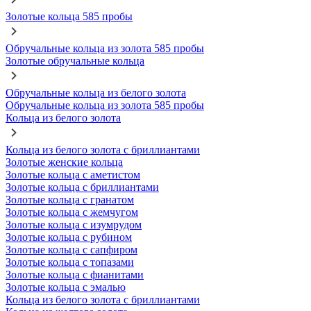
Золотые кольца 585 пробы
Обручальные кольца из золота 585 пробы
Золотые обручальные кольца
Обручальные кольца из белого золота
Обручальные кольца из золота 585 пробы
Кольца из белого золота
Кольца из белого золота с бриллиантами
Золотые женские кольца
Золотые кольца с аметистом
Золотые кольца с бриллиантами
Золотые кольца с гранатом
Золотые кольца с жемчугом
Золотые кольца с изумрудом
Золотые кольца с рубином
Золотые кольца с сапфиром
Золотые кольца с топазами
Золотые кольца с фианитами
Золотые кольца с эмалью
Кольца из белого золота с бриллиантами