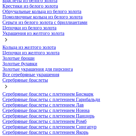
Браслеты из белого золота
Крестики из белого золота
Обручальные кольца из белого золота
Помолвочные кольца из белого золота
Серьги из белого золота с бриллиантами
Цепочки из белого золота
Украшения из желтого золота
Кольца из желтого золота
Цепочки из желтого золота
Золотые броши
Золотые булавки
Золотые украшения для пирсинга
Все серебряные украшения
Серебряные браслеты
Серебряные браслеты с плетением Бисмарк
Серебряные браслеты с плетением Гарибальди
Серебряные браслеты с плетением Лав
Серебряные браслеты с плетением Нонна
Серебряные браслеты с плетением Панцирь
Серебряные браслеты с плетением Ромб
Серебряные браслеты с плетением Сингапур
Серебряные браслеты с плетением Якорь