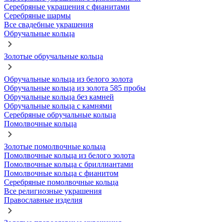
Серебряные украшения с фианитами
Серебряные шармы
Все свадебные украшения
Обручальные кольца
Золотые обручальные кольца
Обручальные кольца из белого золота
Обручальные кольца из золота 585 пробы
Обручальные кольца без камней
Обручальные кольца с камнями
Серебряные обручальные кольца
Помолвочные кольца
Золотые помолвочные кольца
Помолвочные кольца из белого золота
Помолвочные кольца с бриллиантами
Помолвочные кольца с фианитом
Серебряные помолвочные кольца
Все религиозные украшения
Православные изделия