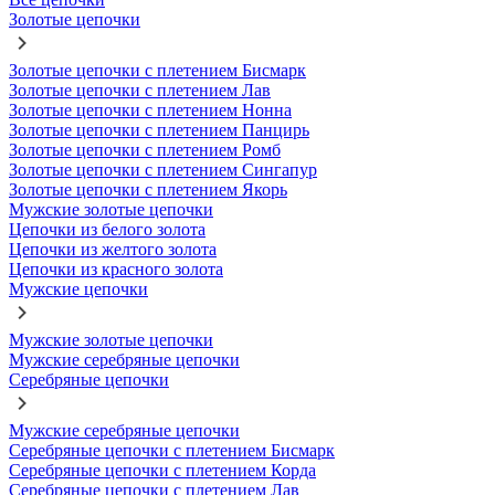
Золотые цепочки
Золотые цепочки с плетением Бисмарк
Золотые цепочки с плетением Лав
Золотые цепочки с плетением Нонна
Золотые цепочки с плетением Панцирь
Золотые цепочки с плетением Ромб
Золотые цепочки с плетением Сингапур
Золотые цепочки с плетением Якорь
Мужские золотые цепочки
Цепочки из белого золота
Цепочки из желтого золота
Цепочки из красного золота
Мужские цепочки
Мужские золотые цепочки
Мужские серебряные цепочки
Серебряные цепочки
Мужские серебряные цепочки
Серебряные цепочки с плетением Бисмарк
Серебряные цепочки с плетением Корда
Серебряные цепочки с плетением Лав