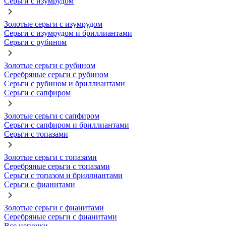
Серьги с изумрудом
Золотые серьги с изумрудом
Серьги с изумрудом и бриллиантами
Серьги с рубином
Золотые серьги с рубином
Серебряные серьги с рубином
Серьги с рубином и бриллиантами
Серьги с сапфиром
Золотые серьги с сапфиром
Серьги с сапфиром и бриллиантами
Серьги с топазами
Золотые серьги с топазами
Серебряные серьги с топазами
Серьги с топазом и бриллиантами
Серьги с фианитами
Золотые серьги с фианитами
Серебряные серьги с фианитами
Все цепочки