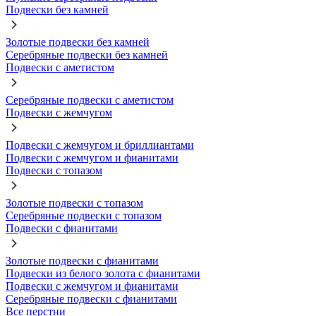
Подвески без камней
Золотые подвески без камней
Серебряные подвески без камней
Подвески с аметистом
Серебряные подвески с аметистом
Подвески с жемчугом
Подвески с жемчугом и бриллиантами
Подвески с жемчугом и фианитами
Подвески с топазом
Золотые подвески с топазом
Серебряные подвески с топазом
Подвески с фианитами
Золотые подвески с фианитами
Подвески из белого золота с фианитами
Подвески с жемчугом и фианитами
Серебряные подвески с фианитами
Все перстни