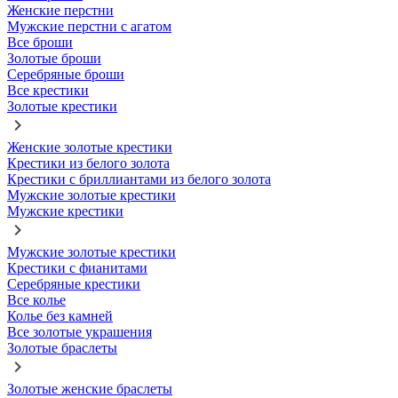
Женские перстни
Мужские перстни с агатом
Все броши
Золотые броши
Серебряные броши
Все крестики
Золотые крестики
Женские золотые крестики
Крестики из белого золота
Крестики с бриллиантами из белого золота
Мужские золотые крестики
Мужские крестики
Мужские золотые крестики
Крестики с фианитами
Серебряные крестики
Все колье
Колье без камней
Все золотые украшения
Золотые браслеты
Золотые женские браслеты