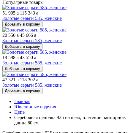
Популярные товары
51 905
a
115 343
a
Золотые серьги 585, женские
Добавить в корзину
20 550
a
45 666
a
Золотые серьги 585, женские
Добавить в корзину
19 598
a
43 550
a
Золотые серьги 585, женские
Добавить в корзину
47 321
a
118 302
a
Золотые серьги 585, женские
Добавить в корзину
Главная
Ювелирные изделия
Цепь
Серебряная цепочка 925 на шею, плетение панцирное,
длина 60 см
Серебряная цепочка 925 на шею, плетение панцирное, длина