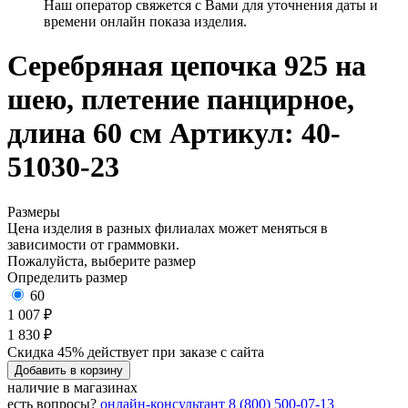
Наш оператор свяжется с Вами для уточнения даты и
времени онлайн показа изделия.
Серебряная цепочка 925 на
шею, плетение панцирное,
длина 60 см
Артикул: 40-
51030-23
Размеры
Цена изделия в разных филиалах может меняться в
зависимости от граммовки.
Пожалуйста, выберите размер
Определить размер
60
1 007 ₽
1 830 ₽
Скидка 45% действует при заказе с сайта
Добавить в корзину
наличие в магазинах
есть вопросы?
онлайн-консультант
8 (800) 500-07-13