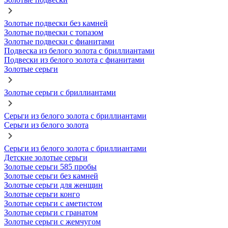
Золотые подвески без камней
Золотые подвески с топазом
Золотые подвески с фианитами
Подвеска из белого золота с бриллиантами
Подвески из белого золота с фианитами
Золотые серьги
Золотые серьги с бриллиантами
Серьги из белого золота с бриллиантами
Серьги из белого золота
Серьги из белого золота с бриллиантами
Детские золотые серьги
Золотые серьги 585 пробы
Золотые серьги без камней
Золотые серьги для женщин
Золотые серьги конго
Золотые серьги с аметистом
Золотые серьги с гранатом
Золотые серьги с жемчугом