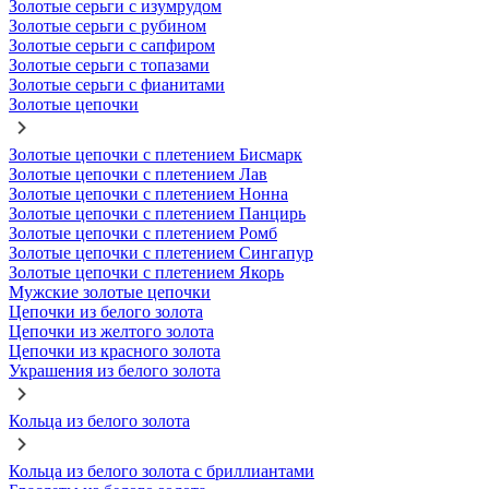
Золотые серьги с изумрудом
Золотые серьги с рубином
Золотые серьги с сапфиром
Золотые серьги с топазами
Золотые серьги с фианитами
Золотые цепочки
Золотые цепочки с плетением Бисмарк
Золотые цепочки с плетением Лав
Золотые цепочки с плетением Нонна
Золотые цепочки с плетением Панцирь
Золотые цепочки с плетением Ромб
Золотые цепочки с плетением Сингапур
Золотые цепочки с плетением Якорь
Мужские золотые цепочки
Цепочки из белого золота
Цепочки из желтого золота
Цепочки из красного золота
Украшения из белого золота
Кольца из белого золота
Кольца из белого золота с бриллиантами