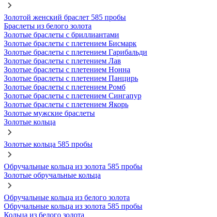
Золотой женский браслет 585 пробы
Браслеты из белого золота
Золотые браслеты с бриллиантами
Золотые браслеты с плетением Бисмарк
Золотые браслеты с плетением Гарибальди
Золотые браслеты с плетением Лав
Золотые браслеты с плетением Нонна
Золотые браслеты с плетением Панцирь
Золотые браслеты с плетением Ромб
Золотые браслеты с плетением Сингапур
Золотые браслеты с плетением Якорь
Золотые мужские браслеты
Золотые кольца
Золотые кольца 585 пробы
Обручальные кольца из золота 585 пробы
Золотые обручальные кольца
Обручальные кольца из белого золота
Обручальные кольца из золота 585 пробы
Кольца из белого золота