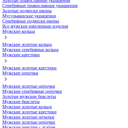
Золотые православные украшения
Серебряные православные украшения
Золотые подвески иконы
Мусульманские украшения
Серебряные подвески иконы
Все мужские ювелирные изделия
Мужские кольца
Мужские золотые кольца
Мужские серебряные кольца
Мужские крестики
Мужские золотые крестики
Мужские цепочки
Мужские золотые цепочки
Мужские серебряные цепочки
Золотые мужские браслеты
Мужские браслеты
Мужские золотые кольца
Мужские золотые крестики
Мужские золотые печатки
Мужские золотые цепочки
Мужские перстни с агатом