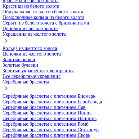
Браслеты из белого золота
Крестики из белого золота
Обручальные кольца из белого золота
Помолвочные кольца из белого золота
Серьги из белого золота с бриллиантами
Цепочки из белого золота
Украшения из желтого золота
Кольца из желтого золота
Цепочки из желтого золота
Золотые броши
Золотые булавки
Золотые украшения для пирсинга
Все серебряные украшения
Серебряные браслеты
Серебряные браслеты с плетением Бисмарк
Серебряные браслеты с плетением Гарибальди
Серебряные браслеты с плетением Лав
Серебряные браслеты с плетением Нонна
Серебряные браслеты с плетением Панцирь
Серебряные браслеты с плетением Ромб
Серебряные браслеты с плетением Сингапур
Серебряные браслеты с плетением Якорь