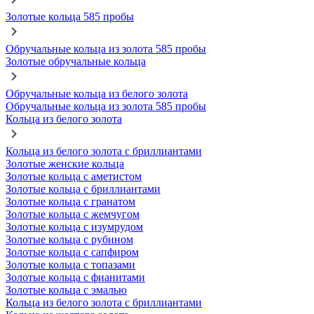
Золотые кольца 585 пробы
Обручальные кольца из золота 585 пробы
Золотые обручальные кольца
Обручальные кольца из белого золота
Обручальные кольца из золота 585 пробы
Кольца из белого золота
Кольца из белого золота с бриллиантами
Золотые женские кольца
Золотые кольца с аметистом
Золотые кольца с бриллиантами
Золотые кольца с гранатом
Золотые кольца с жемчугом
Золотые кольца с изумрудом
Золотые кольца с рубином
Золотые кольца с сапфиром
Золотые кольца с топазами
Золотые кольца с фианитами
Золотые кольца с эмалью
Кольца из белого золота с бриллиантами