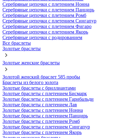
Серебряные цепочки с плетением Нонна
Серебряные цепочки с плетением Панцирь
Серебряные цепочки с плетением Ромб
Серебряные цепочки с плетением Сингапур
Серебряные цепочки с плетением Фигаро
Серебряные цепочки с плетением Якорь
Серебряные цепочки с родированием
Все браслеты
Золотые браслеты
Золотые женские браслеты
Золотой женский браслет 585 пробы
Браслеты из белого золота
Золотые браслеты с бриллиантами
Золотые браслеты с плетением Бисмарк
Золотые браслеты с плетением Гарибальди
Золотые браслеты с плетением Лав
Золотые браслеты с плетением Нонна
Золотые браслеты с плетением Панцирь
Золотые браслеты с плетением Ромб
Золотые браслеты с плетением Сингапур
Золотые браслеты с плетением Якорь
Золотые мужские браслеты