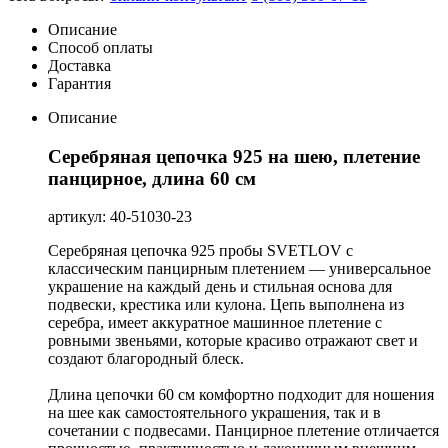
Описание
Способ оплаты
Доставка
Гарантия
Описание
Серебряная цепочка 925 на шею, плетение
панцирное, длина 60 см
артикул: 40-51030-23
Серебряная цепочка 925 пробы SVETLOV с
классическим панцирным плетением — универсальное
украшение на каждый день и стильная основа для
подвески, крестика или кулона. Цепь выполнена из
серебра, имеет аккуратное машинное плетение с
ровными звеньями, которые красиво отражают свет и
создают благородный блеск.
Длина цепочки 60 см комфортно подходит для ношения
на шее как самостоятельного украшения, так и в
сочетании с подвесами. Панцирное плетение отличается