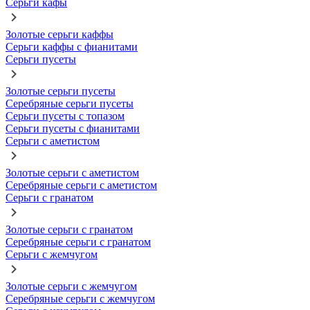
Серьги кафы
Золотые серьги каффы
Серьги каффы с фианитами
Серьги пусеты
Золотые серьги пусеты
Серебряные серьги пусеты
Серьги пусеты с топазом
Серьги пусеты с фианитами
Серьги с аметистом
Золотые серьги с аметистом
Серебряные серьги с аметистом
Серьги с гранатом
Золотые серьги с гранатом
Серебряные серьги с гранатом
Серьги с жемчугом
Золотые серьги с жемчугом
Серебряные серьги с жемчугом