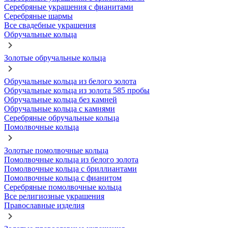
Серебряные украшения с фианитами
Серебряные шармы
Все свадебные украшения
Обручальные кольца
Золотые обручальные кольца
Обручальные кольца из белого золота
Обручальные кольца из золота 585 пробы
Обручальные кольца без камней
Обручальные кольца с камнями
Серебряные обручальные кольца
Помолвочные кольца
Золотые помолвочные кольца
Помолвочные кольца из белого золота
Помолвочные кольца с бриллиантами
Помолвочные кольца с фианитом
Серебряные помолвочные кольца
Все религиозные украшения
Православные изделия