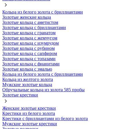
Кольца из белого золота с бриллиантами
Золотые женские кольца
Золотые кольца с аметистом
Золотые кольца с бриллиантами
Золотые кольца с гранатом
Золотые кольца с жемчугом
Золотые кольца с изумрудом
Золотые кольца с рубином
Золотые кольца с сапфиром
Золотые кольца с топазами
Золотые кольца с фианитами
Золотые кольца с эмалью
Кольца из белого золота с бриллиантами
Кольца из желтого золота
Мужские золотые кольца
Обручальные кольца из золота 585 пробы
Золотые крестики
Женские золотые крестики
Крестики из белого золота
Крестики с бриллиантами из белого золота
Мужские золотые крестики
Золотые подвески