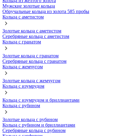
Кольца из желтого золота
Мужские золотые кольца
Обручальные кольца из золота 585 пробы
Кольца с аметистом
Золотые кольца с аметистом
Серебряные кольца с аметистом
Кольца с гранатом
Золотые кольца с гранатом
Серебряные кольца с гранатом
Кольца с жемчугом
Золотые кольца с жемчугом
Кольца с изумрудом
Кольца с изумрудом и бриллиантами
Кольца с рубином
Золотые кольца с рубином
Кольца с рубином и бриллиантами
Серебряные кольца с рубином
Кольца с сапфиром