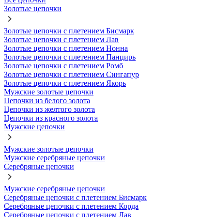
Золотые цепочки
Золотые цепочки с плетением Бисмарк
Золотые цепочки с плетением Лав
Золотые цепочки с плетением Нонна
Золотые цепочки с плетением Панцирь
Золотые цепочки с плетением Ромб
Золотые цепочки с плетением Сингапур
Золотые цепочки с плетением Якорь
Мужские золотые цепочки
Цепочки из белого золота
Цепочки из желтого золота
Цепочки из красного золота
Мужские цепочки
Мужские золотые цепочки
Мужские серебряные цепочки
Серебряные цепочки
Мужские серебряные цепочки
Серебряные цепочки с плетением Бисмарк
Серебряные цепочки с плетением Корда
Серебряные цепочки с плетением Лав