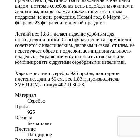
прочностью, практичностью и лаконичным внешним
видом, поэтому серебряная цепь подойдет мужчинам и
женщинам, подросткам, а также станет отличным
подарком на день рождения, Новый год, 8 Марта, 14
февраля, 23 февраля или другой праздник.
Легкий вес 1,83 г делает изделие удобным для
повседневной носки. Серебряная цепочка гармонично
сочетается с классическим, деловым и casual-стилем, не
перегружает образ и подчеркивает индивидуальность
владельца. Украшение можно носить отдельно или
комбинировать с другими серебряными изделиями.
Характеристики: серебро 925 пробы, панцирное
плетение, длина 60 см, вес 1,83 г, производитель
SVETLOV, артикул 40-51030-23.
Материал
Серебро
Проба
925
Вставка
Без вставки
Плетение
Панцирное