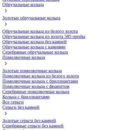
Обручальные кольца
Золотые обручальные кольца
Обручальные кольца из белого золота
Обручальные кольца из золота 585 пробы
Обручальные кольца без камней
Обручальные кольца с камнями
Серебряные обручальные кольца
Помолвочные кольца
Золотые помолвочные кольца
Помолвочные кольца из белого золота
Помолвочные кольца с бриллиантами
Помолвочные кольца с фианитом
Серебряные помолвочные кольца
Кольца с бриллиантами
Все серьги
Серьги без камней
Золотые серьги без камней
Серебряные серьги без камней