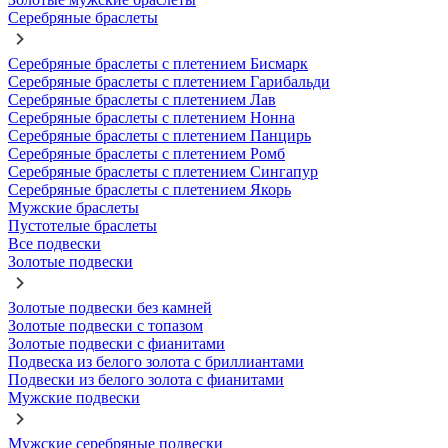
Серебряные браслеты
Серебряные браслеты с плетением Бисмарк
Серебряные браслеты с плетением Гарибальди
Серебряные браслеты с плетением Лав
Серебряные браслеты с плетением Нонна
Серебряные браслеты с плетением Панцирь
Серебряные браслеты с плетением Ромб
Серебряные браслеты с плетением Сингапур
Серебряные браслеты с плетением Якорь
Мужские браслеты
Пустотелые браслеты
Все подвески
Золотые подвески
Золотые подвески без камней
Золотые подвески с топазом
Золотые подвески с фианитами
Подвеска из белого золота с бриллиантами
Подвески из белого золота с фианитами
Мужские подвески
Мужские серебряные подвески