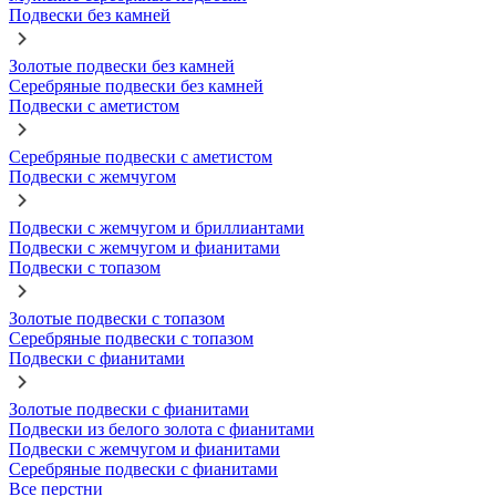
Подвески без камней
Золотые подвески без камней
Серебряные подвески без камней
Подвески с аметистом
Серебряные подвески с аметистом
Подвески с жемчугом
Подвески с жемчугом и бриллиантами
Подвески с жемчугом и фианитами
Подвески с топазом
Золотые подвески с топазом
Серебряные подвески с топазом
Подвески с фианитами
Золотые подвески с фианитами
Подвески из белого золота с фианитами
Подвески с жемчугом и фианитами
Серебряные подвески с фианитами
Все перстни