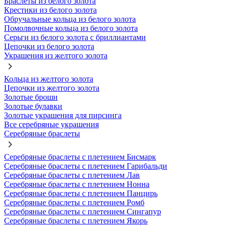
Браслеты из белого золота
Крестики из белого золота
Обручальные кольца из белого золота
Помолвочные кольца из белого золота
Серьги из белого золота с бриллиантами
Цепочки из белого золота
Украшения из желтого золота
Кольца из желтого золота
Цепочки из желтого золота
Золотые броши
Золотые булавки
Золотые украшения для пирсинга
Все серебряные украшения
Серебряные браслеты
Серебряные браслеты с плетением Бисмарк
Серебряные браслеты с плетением Гарибальди
Серебряные браслеты с плетением Лав
Серебряные браслеты с плетением Нонна
Серебряные браслеты с плетением Панцирь
Серебряные браслеты с плетением Ромб
Серебряные браслеты с плетением Сингапур
Серебряные браслеты с плетением Якорь