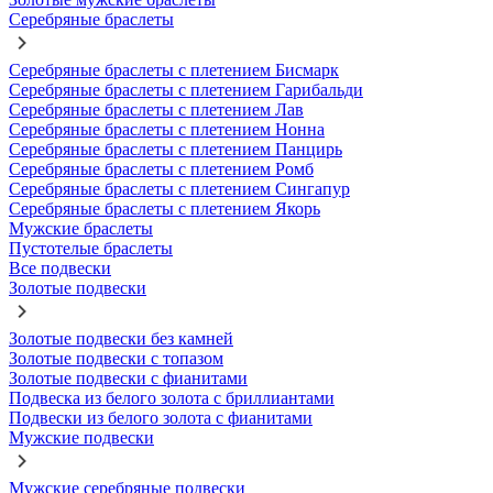
Серебряные браслеты
Серебряные браслеты с плетением Бисмарк
Серебряные браслеты с плетением Гарибальди
Серебряные браслеты с плетением Лав
Серебряные браслеты с плетением Нонна
Серебряные браслеты с плетением Панцирь
Серебряные браслеты с плетением Ромб
Серебряные браслеты с плетением Сингапур
Серебряные браслеты с плетением Якорь
Мужские браслеты
Пустотелые браслеты
Все подвески
Золотые подвески
Золотые подвески без камней
Золотые подвески с топазом
Золотые подвески с фианитами
Подвеска из белого золота с бриллиантами
Подвески из белого золота с фианитами
Мужские подвески
Мужские серебряные подвески