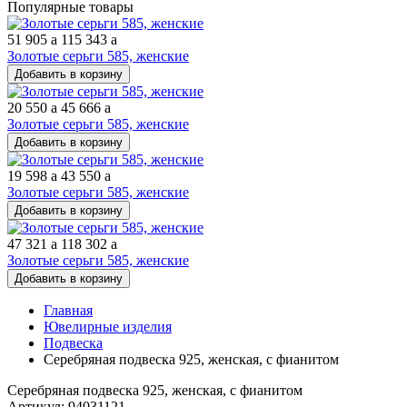
Популярные товары
51 905
a
115 343
a
Золотые серьги 585, женские
Добавить в корзину
20 550
a
45 666
a
Золотые серьги 585, женские
Добавить в корзину
19 598
a
43 550
a
Золотые серьги 585, женские
Добавить в корзину
47 321
a
118 302
a
Золотые серьги 585, женские
Добавить в корзину
Главная
Ювелирные изделия
Подвеска
Серебряная подвеска 925, женская, с фианитом
Серебряная подвеска 925, женская, с фианитом
Артикул: 94031121