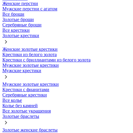
Женские перстни
Мужские перстни с агатом
Все броши
Золотые броши
Серебряные броши
Все крестики
Золотые крестики
Женские золотые крестики
Крестики из белого золота
Крестики с бриллиантами из белого золота
Мужские золотые крестики
Мужские крестики
Мужские золотые крестики
Крестики с фианитами
Серебряные крестики
Все колье
Колье без камней
Все золотые украшения
Золотые браслеты
Золотые женские браслеты