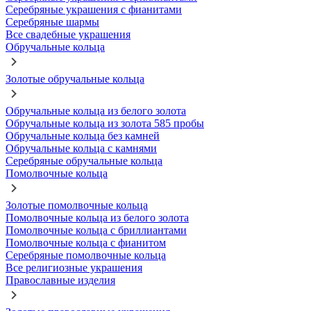
Серебряные украшения с фианитами
Серебряные шармы
Все свадебные украшения
Обручальные кольца
Золотые обручальные кольца
Обручальные кольца из белого золота
Обручальные кольца из золота 585 пробы
Обручальные кольца без камней
Обручальные кольца с камнями
Серебряные обручальные кольца
Помолвочные кольца
Золотые помолвочные кольца
Помолвочные кольца из белого золота
Помолвочные кольца с бриллиантами
Помолвочные кольца с фианитом
Серебряные помолвочные кольца
Все религиозные украшения
Православные изделия