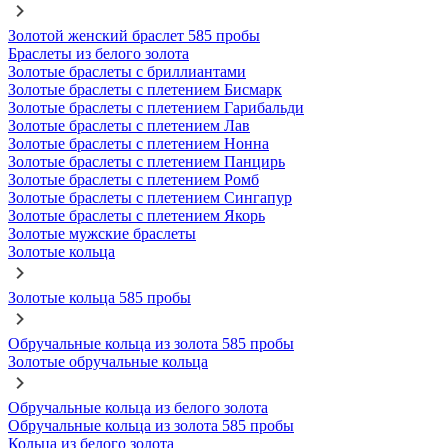
Золотой женский браслет 585 пробы
Браслеты из белого золота
Золотые браслеты с бриллиантами
Золотые браслеты с плетением Бисмарк
Золотые браслеты с плетением Гарибальди
Золотые браслеты с плетением Лав
Золотые браслеты с плетением Нонна
Золотые браслеты с плетением Панцирь
Золотые браслеты с плетением Ромб
Золотые браслеты с плетением Сингапур
Золотые браслеты с плетением Якорь
Золотые мужские браслеты
Золотые кольца
Золотые кольца 585 пробы
Обручальные кольца из золота 585 пробы
Золотые обручальные кольца
Обручальные кольца из белого золота
Обручальные кольца из золота 585 пробы
Кольца из белого золота