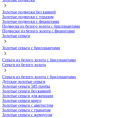
Золотые подвески без камней
Золотые подвески с топазом
Золотые подвески с фианитами
Подвеска из белого золота с бриллиантами
Подвески из белого золота с фианитами
Золотые серьги
Золотые серьги с бриллиантами
Серьги из белого золота с бриллиантами
Серьги из белого золота
Серьги из белого золота с бриллиантами
Детские золотые серьги
Золотые серьги 585 пробы
Золотые серьги без камней
Золотые серьги для женщин
Золотые серьги конго
Золотые серьги с аметистом
Золотые серьги с гранатом
Золотые серьги с жемчугом