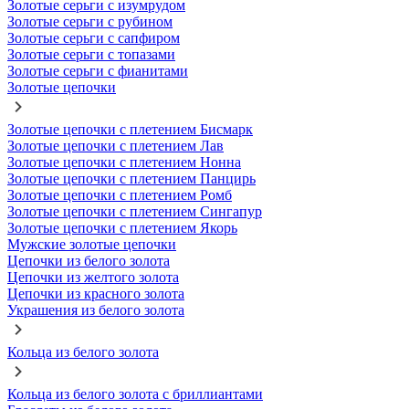
Золотые серьги с изумрудом
Золотые серьги с рубином
Золотые серьги с сапфиром
Золотые серьги с топазами
Золотые серьги с фианитами
Золотые цепочки
Золотые цепочки с плетением Бисмарк
Золотые цепочки с плетением Лав
Золотые цепочки с плетением Нонна
Золотые цепочки с плетением Панцирь
Золотые цепочки с плетением Ромб
Золотые цепочки с плетением Сингапур
Золотые цепочки с плетением Якорь
Мужские золотые цепочки
Цепочки из белого золота
Цепочки из желтого золота
Цепочки из красного золота
Украшения из белого золота
Кольца из белого золота
Кольца из белого золота с бриллиантами