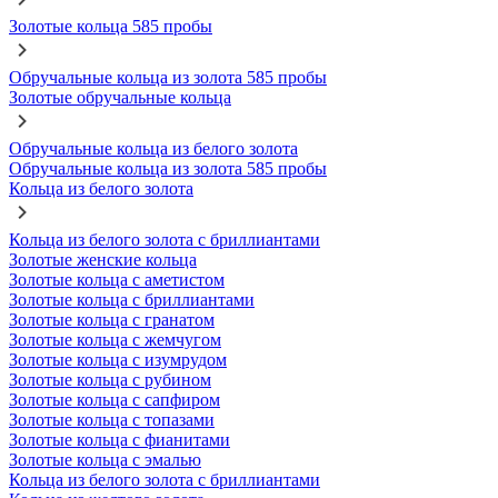
Золотые кольца 585 пробы
Обручальные кольца из золота 585 пробы
Золотые обручальные кольца
Обручальные кольца из белого золота
Обручальные кольца из золота 585 пробы
Кольца из белого золота
Кольца из белого золота с бриллиантами
Золотые женские кольца
Золотые кольца с аметистом
Золотые кольца с бриллиантами
Золотые кольца с гранатом
Золотые кольца с жемчугом
Золотые кольца с изумрудом
Золотые кольца с рубином
Золотые кольца с сапфиром
Золотые кольца с топазами
Золотые кольца с фианитами
Золотые кольца с эмалью
Кольца из белого золота с бриллиантами