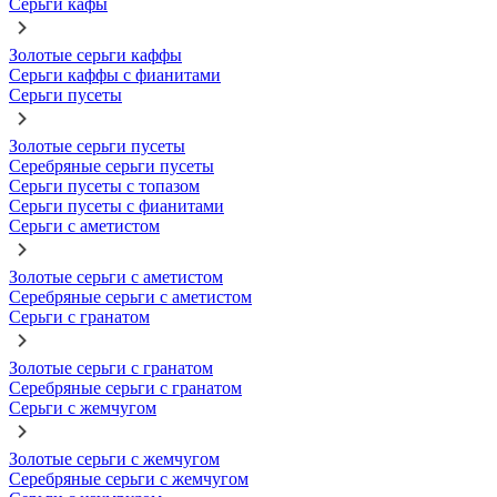
Серьги кафы
Золотые серьги каффы
Серьги каффы с фианитами
Серьги пусеты
Золотые серьги пусеты
Серебряные серьги пусеты
Серьги пусеты с топазом
Серьги пусеты с фианитами
Серьги с аметистом
Золотые серьги с аметистом
Серебряные серьги с аметистом
Серьги с гранатом
Золотые серьги с гранатом
Серебряные серьги с гранатом
Серьги с жемчугом
Золотые серьги с жемчугом
Серебряные серьги с жемчугом