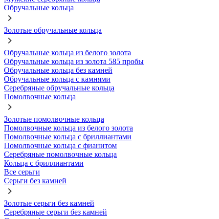
Обручальные кольца
Золотые обручальные кольца
Обручальные кольца из белого золота
Обручальные кольца из золота 585 пробы
Обручальные кольца без камней
Обручальные кольца с камнями
Серебряные обручальные кольца
Помолвочные кольца
Золотые помолвочные кольца
Помолвочные кольца из белого золота
Помолвочные кольца с бриллиантами
Помолвочные кольца с фианитом
Серебряные помолвочные кольца
Кольца с бриллиантами
Все серьги
Серьги без камней
Золотые серьги без камней
Серебряные серьги без камней