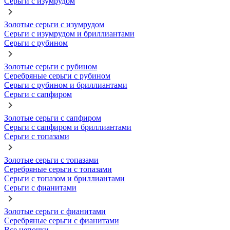
Серьги с изумрудом
Золотые серьги с изумрудом
Серьги с изумрудом и бриллиантами
Серьги с рубином
Золотые серьги с рубином
Серебряные серьги с рубином
Серьги с рубином и бриллиантами
Серьги с сапфиром
Золотые серьги с сапфиром
Серьги с сапфиром и бриллиантами
Серьги с топазами
Золотые серьги с топазами
Серебряные серьги с топазами
Серьги с топазом и бриллиантами
Серьги с фианитами
Золотые серьги с фианитами
Серебряные серьги с фианитами
Все цепочки