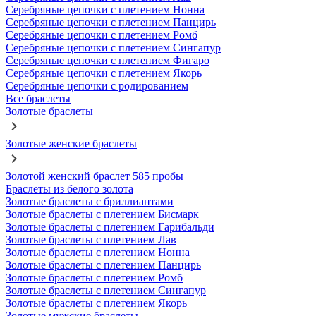
Серебряные цепочки с плетением Нонна
Серебряные цепочки с плетением Панцирь
Серебряные цепочки с плетением Ромб
Серебряные цепочки с плетением Сингапур
Серебряные цепочки с плетением Фигаро
Серебряные цепочки с плетением Якорь
Серебряные цепочки с родированием
Все браслеты
Золотые браслеты
Золотые женские браслеты
Золотой женский браслет 585 пробы
Браслеты из белого золота
Золотые браслеты с бриллиантами
Золотые браслеты с плетением Бисмарк
Золотые браслеты с плетением Гарибальди
Золотые браслеты с плетением Лав
Золотые браслеты с плетением Нонна
Золотые браслеты с плетением Панцирь
Золотые браслеты с плетением Ромб
Золотые браслеты с плетением Сингапур
Золотые браслеты с плетением Якорь
Золотые мужские браслеты