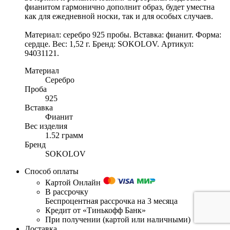
фианитом гармонично дополнит образ, будет уместна
как для ежедневной носки, так и для особых случаев.
Материал: серебро 925 пробы. Вставка: фианит. Форма:
сердце. Вес: 1,52 г. Бренд: SOKOLOV. Артикул:
94031121.
Материал
Серебро
Проба
925
Вставка
Фианит
Вес изделия
1.52 грамм
Бренд
SOKOLOV
Способ оплаты
Картой Онлайн
В рассрочку
Беспроцентная рассрочка на 3 месяца
Кредит от «Тинькофф Банк»
При получении (картой или наличными)
Доставка