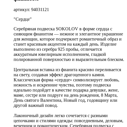
артикул: 94031121
"Сердце"
Серебряная подвеска SOKOLOV в форме сердца с
сияющим фианитом — нежное и элегантное украшение
для женщин, которое подчеркнет романтичный образ и
станет красивым акцентом на каждый день. Изделие
выполнено из серебра 925 пробы, отличается
аккуратным ювелирным исполнением, гладкой
полированной поверхностью и выразительным блеском.
Центральная вставка из фианита красиво переливается
на свету, создавая эффект драгоценного камня.
Классическая форма «сердце» символизирует любовь,
нежность и искренние чувства, поэтому подвеска
идеально подойдет в качестве подарка девушке, жене,
маме, сестре или подруге на день рождения, 8 Марта,
День святого Валентина, Новый год, годовщину или
другой важный повод.
Лаконичный дизайн легко сочетается с разными
цепочками и стилями одежды: повседневным, деловым,
вечерним и романтическим. Серебряная подвеска с