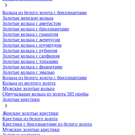
Кольца из белого золота с бриллиантами
Золотые женские кольца
Золотые кольца с аметистом
Золотые кольца с бриллиантами
Золотые кольца с гранатом
Золотые кольца с жемчугом
Золотые кольца с изумрудом
Золотые кольца с рубином
Золотые кольца с сапфиром
Золотые кольца с топазами
Золотые кольца с фианитами
Золотые кольца с эмалью
Кольца из белого золота с бриллиантами
Кольца из желтого золота
Мужские золотые кольца
Обручальные кольца из золота 585 пробы
Золотые крестики
Женские золотые крестики
Крестики из белого золота
Крестики с бриллиантами из белого золота
Мужские золотые крестики
Золотые подвески