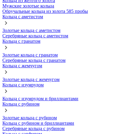
Кольца из желтого золота
Мужские золотые кольца
Обручальные кольца из золота 585 пробы
Кольца с аметистом
Золотые кольца с аметистом
Серебряные кольца с аметистом
Кольца с гранатом
Золотые кольца с гранатом
Серебряные кольца с гранатом
Кольца с жемчугом
Золотые кольца с жемчугом
Кольца с изумрудом
Кольца с изумрудом и бриллиантами
Кольца с рубином
Золотые кольца с рубином
Кольца с рубином и бриллиантами
Серебряные кольца с рубином
Кольца с сапфиром