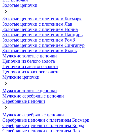
Золотые цепочки
Золотые цепочки с плетением Бисмарк
Золотые цепочки с плетением Лав
Золотые цепочки с плетением Нонна
Золотые цепочки с плетением Панцирь
Золотые цепочки с плетением Ромб
Золотые цепочки с плетением Сингапур
Золотые цепочки с плетением Якорь
Мужские золотые цепочки
Цепочки из белого золота
Цепочки из желтого золота
Цепочки из красного золота
Мужские цепочки
Мужские золотые цепочки
Мужские серебряные цепочки
Серебряные цепочки
Мужские серебряные цепочки
Серебряные цепочки с плетением Бисмарк
Серебряные цепочки с плетением Корда
Серебряные цепочки с плетением Лав