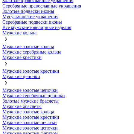
Золотые православные украшения
Серебряные православные украшения
Золотые подвески иконы
Мусульманские украшения
Серебряные подвески иконы
Все мужские ювелирные изделия
Мужские кольца
Мужские золотые кольца
Мужские серебряные кольца
Мужские крестики
Мужские золотые крестики
Мужские цепочки
Мужские золотые цепочки
Мужские серебряные цепочки
Золотые мужские браслеты
Мужские браслеты
Мужские золотые кольца
Мужские золотые крестики
Мужские золотые печатки
Мужские золотые цепочки
Мужские перстни с агатом