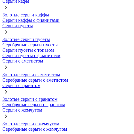
Серьги кафы
Золотые серьги каффы
Серьги каффы с фианитами
Серьги пусеты
Золотые серьги пусеты
Серебряные серьги пусеты
Серьги пусеты с топазом
Серьги пусеты с фианитами
Серьги с аметистом
Золотые серьги с аметистом
Серебряные серьги с аметистом
Серьги с гранатом
Золотые серьги с гранатом
Серебряные серьги с гранатом
Серьги с жемчугом
Золотые серьги с жемчугом
Серебряные серьги с жемчугом