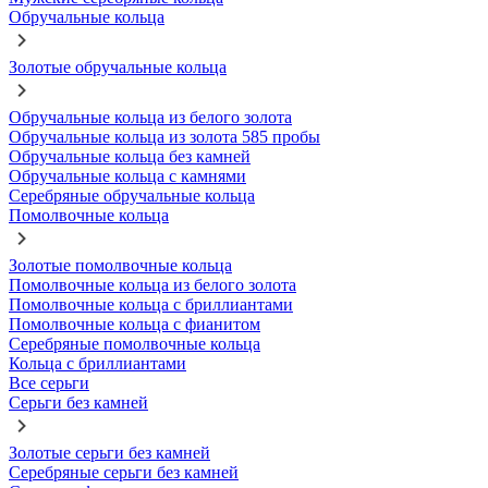
Обручальные кольца
Золотые обручальные кольца
Обручальные кольца из белого золота
Обручальные кольца из золота 585 пробы
Обручальные кольца без камней
Обручальные кольца с камнями
Серебряные обручальные кольца
Помолвочные кольца
Золотые помолвочные кольца
Помолвочные кольца из белого золота
Помолвочные кольца с бриллиантами
Помолвочные кольца с фианитом
Серебряные помолвочные кольца
Кольца с бриллиантами
Все серьги
Серьги без камней
Золотые серьги без камней
Серебряные серьги без камней