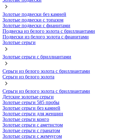
Золотые подвески без камней
Золотые подвески с топазом
Золотые подвески с фианитами
Подвеска из белого золота с бриллиантами
Подвески из белого золота с фианитами
Золотые серьги
Золотые серьги с бриллиантами
Серьги из белого золота с бриллиантами
Серьги из белого золота
Серьги из белого золота с бриллиантами
Детские золотые серьги
Золотые серьги 585 пробы
Золотые серьги без камней
Золотые серьги для женщин
Золотые серьги конго
Золотые серьги с аметистом
Золотые серьги с гранатом
Золотые серьги с жемчугом