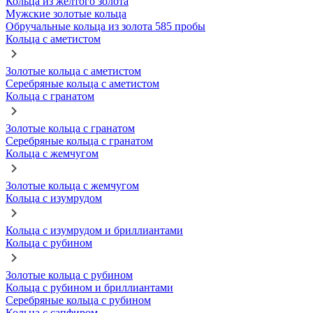
Кольца из желтого золота
Мужские золотые кольца
Обручальные кольца из золота 585 пробы
Кольца с аметистом
Золотые кольца с аметистом
Серебряные кольца с аметистом
Кольца с гранатом
Золотые кольца с гранатом
Серебряные кольца с гранатом
Кольца с жемчугом
Золотые кольца с жемчугом
Кольца с изумрудом
Кольца с изумрудом и бриллиантами
Кольца с рубином
Золотые кольца с рубином
Кольца с рубином и бриллиантами
Серебряные кольца с рубином
Кольца с сапфиром