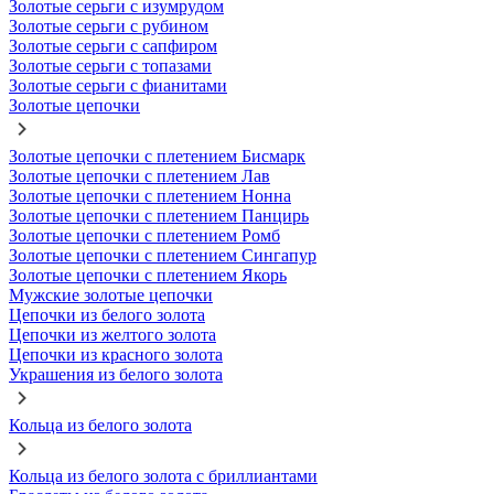
Золотые серьги с изумрудом
Золотые серьги с рубином
Золотые серьги с сапфиром
Золотые серьги с топазами
Золотые серьги с фианитами
Золотые цепочки
Золотые цепочки с плетением Бисмарк
Золотые цепочки с плетением Лав
Золотые цепочки с плетением Нонна
Золотые цепочки с плетением Панцирь
Золотые цепочки с плетением Ромб
Золотые цепочки с плетением Сингапур
Золотые цепочки с плетением Якорь
Мужские золотые цепочки
Цепочки из белого золота
Цепочки из желтого золота
Цепочки из красного золота
Украшения из белого золота
Кольца из белого золота
Кольца из белого золота с бриллиантами