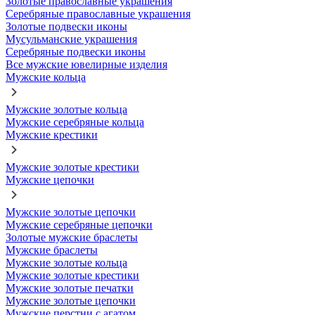
Золотые православные украшения
Серебряные православные украшения
Золотые подвески иконы
Мусульманские украшения
Серебряные подвески иконы
Все мужские ювелирные изделия
Мужские кольца
Мужские золотые кольца
Мужские серебряные кольца
Мужские крестики
Мужские золотые крестики
Мужские цепочки
Мужские золотые цепочки
Мужские серебряные цепочки
Золотые мужские браслеты
Мужские браслеты
Мужские золотые кольца
Мужские золотые крестики
Мужские золотые печатки
Мужские золотые цепочки
Мужские перстни с агатом