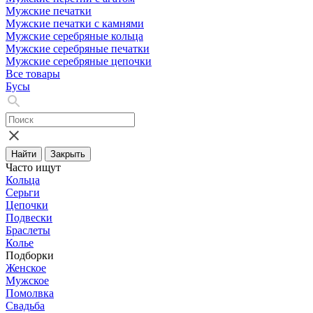
Мужские печатки
Мужские печатки с камнями
Мужские серебряные кольца
Мужские серебряные печатки
Мужские серебряные цепочки
Все товары
Бусы
Найти
Закрыть
Часто ищут
Кольца
Серьги
Цепочки
Подвески
Браслеты
Колье
Подборки
Женское
Мужское
Помолвка
Свадьба