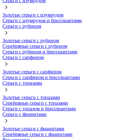
Серьги с изумрудом
Золотые серьги с изумрудом
Серьги с изумрудом и бриллиантами
Серьги с рубином
Золотые серьги с рубином
Серебряные серьги с рубином
Серьги с рубином и бриллиантами
Серьги с сапфиром
Золотые серьги с сапфиром
Серьги с сапфиром и бриллиантами
Серьги с топазами
Золотые серьги с топазами
Серебряные серьги с топазами
Серьги с топазом и бриллиантами
Серьги с фианитами
Золотые серьги с фианитами
Серебряные серьги с фианитами
Все цепочки