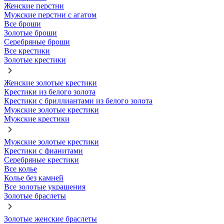
Женские перстни
Мужские перстни с агатом
Все броши
Золотые броши
Серебряные броши
Все крестики
Золотые крестики
Женские золотые крестики
Крестики из белого золота
Крестики с бриллиантами из белого золота
Мужские золотые крестики
Мужские крестики
Мужские золотые крестики
Крестики с фианитами
Серебряные крестики
Все колье
Колье без камней
Все золотые украшения
Золотые браслеты
Золотые женские браслеты