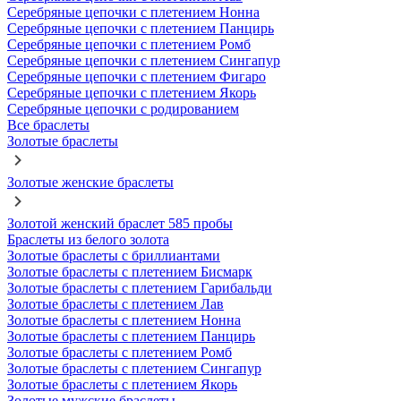
Серебряные цепочки с плетением Нонна
Серебряные цепочки с плетением Панцирь
Серебряные цепочки с плетением Ромб
Серебряные цепочки с плетением Сингапур
Серебряные цепочки с плетением Фигаро
Серебряные цепочки с плетением Якорь
Серебряные цепочки с родированием
Все браслеты
Золотые браслеты
Золотые женские браслеты
Золотой женский браслет 585 пробы
Браслеты из белого золота
Золотые браслеты с бриллиантами
Золотые браслеты с плетением Бисмарк
Золотые браслеты с плетением Гарибальди
Золотые браслеты с плетением Лав
Золотые браслеты с плетением Нонна
Золотые браслеты с плетением Панцирь
Золотые браслеты с плетением Ромб
Золотые браслеты с плетением Сингапур
Золотые браслеты с плетением Якорь
Золотые мужские браслеты