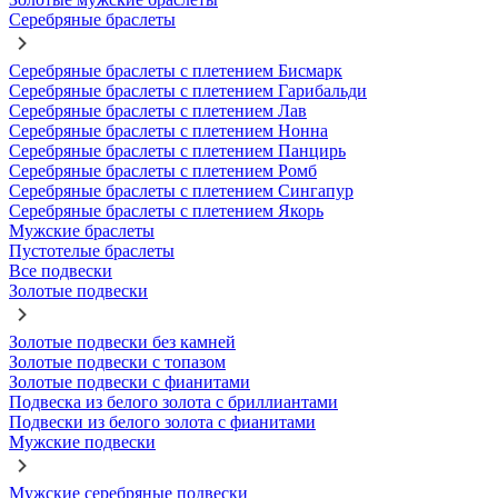
Серебряные браслеты
Серебряные браслеты с плетением Бисмарк
Серебряные браслеты с плетением Гарибальди
Серебряные браслеты с плетением Лав
Серебряные браслеты с плетением Нонна
Серебряные браслеты с плетением Панцирь
Серебряные браслеты с плетением Ромб
Серебряные браслеты с плетением Сингапур
Серебряные браслеты с плетением Якорь
Мужские браслеты
Пустотелые браслеты
Все подвески
Золотые подвески
Золотые подвески без камней
Золотые подвески с топазом
Золотые подвески с фианитами
Подвеска из белого золота с бриллиантами
Подвески из белого золота с фианитами
Мужские подвески
Мужские серебряные подвески