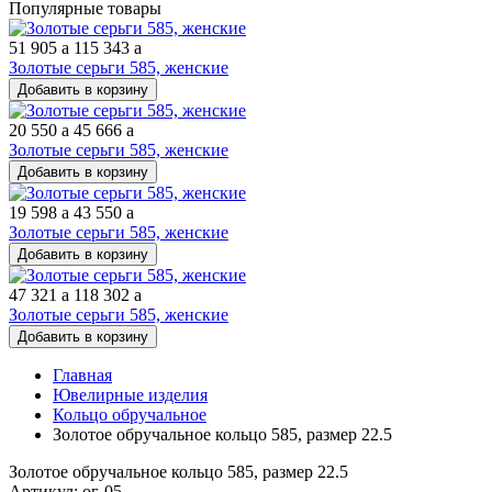
Популярные товары
51 905
a
115 343
a
Золотые серьги 585, женские
Добавить в корзину
20 550
a
45 666
a
Золотые серьги 585, женские
Добавить в корзину
19 598
a
43 550
a
Золотые серьги 585, женские
Добавить в корзину
47 321
a
118 302
a
Золотые серьги 585, женские
Добавить в корзину
Главная
Ювелирные изделия
Кольцо обручальное
Золотое обручальное кольцо 585, размер 22.5
Золотое обручальное кольцо 585, размер 22.5
Артикул: ог-05