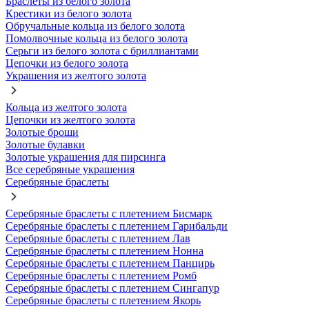
Браслеты из белого золота
Крестики из белого золота
Обручальные кольца из белого золота
Помолвочные кольца из белого золота
Серьги из белого золота с бриллиантами
Цепочки из белого золота
Украшения из желтого золота
Кольца из желтого золота
Цепочки из желтого золота
Золотые броши
Золотые булавки
Золотые украшения для пирсинга
Все серебряные украшения
Серебряные браслеты
Серебряные браслеты с плетением Бисмарк
Серебряные браслеты с плетением Гарибальди
Серебряные браслеты с плетением Лав
Серебряные браслеты с плетением Нонна
Серебряные браслеты с плетением Панцирь
Серебряные браслеты с плетением Ромб
Серебряные браслеты с плетением Сингапур
Серебряные браслеты с плетением Якорь