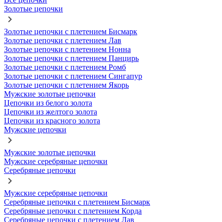
Золотые цепочки
Золотые цепочки с плетением Бисмарк
Золотые цепочки с плетением Лав
Золотые цепочки с плетением Нонна
Золотые цепочки с плетением Панцирь
Золотые цепочки с плетением Ромб
Золотые цепочки с плетением Сингапур
Золотые цепочки с плетением Якорь
Мужские золотые цепочки
Цепочки из белого золота
Цепочки из желтого золота
Цепочки из красного золота
Мужские цепочки
Мужские золотые цепочки
Мужские серебряные цепочки
Серебряные цепочки
Мужские серебряные цепочки
Серебряные цепочки с плетением Бисмарк
Серебряные цепочки с плетением Корда
Серебряные цепочки с плетением Лав