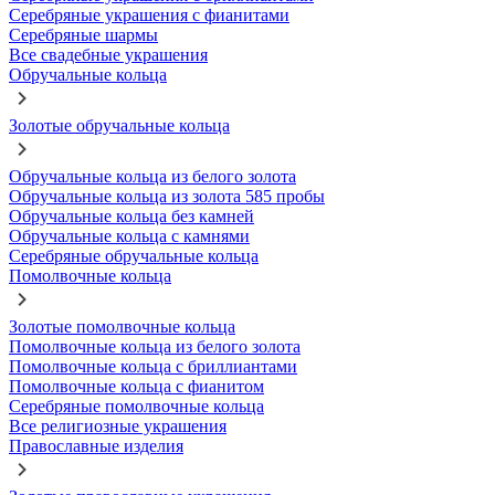
Серебряные украшения с фианитами
Серебряные шармы
Все свадебные украшения
Обручальные кольца
Золотые обручальные кольца
Обручальные кольца из белого золота
Обручальные кольца из золота 585 пробы
Обручальные кольца без камней
Обручальные кольца с камнями
Серебряные обручальные кольца
Помолвочные кольца
Золотые помолвочные кольца
Помолвочные кольца из белого золота
Помолвочные кольца с бриллиантами
Помолвочные кольца с фианитом
Серебряные помолвочные кольца
Все религиозные украшения
Православные изделия