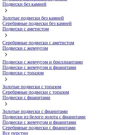
Подвески без камней
Золотые подвески без камней
Серебряные подвески без камней
Подвески с аметистом
Серебряные подвески с аметистом
Подвески с жемчугом
Подвески с жемчугом и бриллиантами
Подвески с жемчугом и фианитами
Подвески с топазом
Золотые подвески с топазом
Серебряные подвески с топазом
Подвески с фианитами
Золотые подвески с фианитами
Подвески из белого золота с фианитами
Подвески с жемчугом и фианитами
Серебряные подвески с фианитами
Все перстни