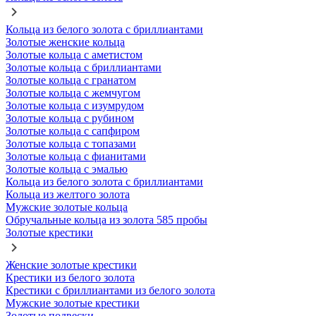
Кольца из белого золота с бриллиантами
Золотые женские кольца
Золотые кольца с аметистом
Золотые кольца с бриллиантами
Золотые кольца с гранатом
Золотые кольца с жемчугом
Золотые кольца с изумрудом
Золотые кольца с рубином
Золотые кольца с сапфиром
Золотые кольца с топазами
Золотые кольца с фианитами
Золотые кольца с эмалью
Кольца из белого золота с бриллиантами
Кольца из желтого золота
Мужские золотые кольца
Обручальные кольца из золота 585 пробы
Золотые крестики
Женские золотые крестики
Крестики из белого золота
Крестики с бриллиантами из белого золота
Мужские золотые крестики
Золотые подвески