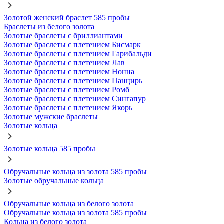
Золотой женский браслет 585 пробы
Браслеты из белого золота
Золотые браслеты с бриллиантами
Золотые браслеты с плетением Бисмарк
Золотые браслеты с плетением Гарибальди
Золотые браслеты с плетением Лав
Золотые браслеты с плетением Нонна
Золотые браслеты с плетением Панцирь
Золотые браслеты с плетением Ромб
Золотые браслеты с плетением Сингапур
Золотые браслеты с плетением Якорь
Золотые мужские браслеты
Золотые кольца
Золотые кольца 585 пробы
Обручальные кольца из золота 585 пробы
Золотые обручальные кольца
Обручальные кольца из белого золота
Обручальные кольца из золота 585 пробы
Кольца из белого золота