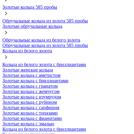
Золотые кольца 585 пробы
Обручальные кольца из золота 585 пробы
Золотые обручальные кольца
Обручальные кольца из белого золота
Обручальные кольца из золота 585 пробы
Кольца из белого золота
Кольца из белого золота с бриллиантами
Золотые женские кольца
Золотые кольца с аметистом
Золотые кольца с бриллиантами
Золотые кольца с гранатом
Золотые кольца с жемчугом
Золотые кольца с изумрудом
Золотые кольца с рубином
Золотые кольца с сапфиром
Золотые кольца с топазами
Золотые кольца с фианитами
Золотые кольца с эмалью
Кольца из белого золота с бриллиантами