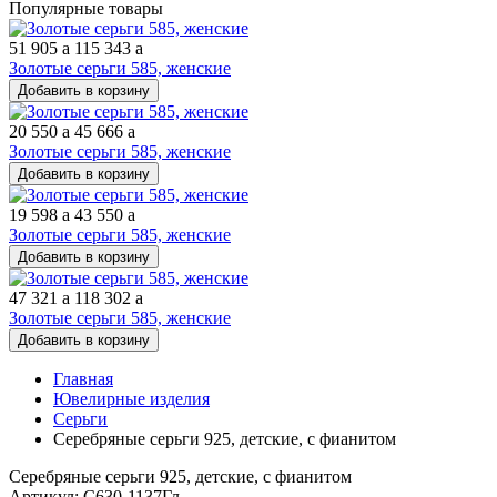
Популярные товары
51 905
a
115 343
a
Золотые серьги 585, женские
Добавить в корзину
20 550
a
45 666
a
Золотые серьги 585, женские
Добавить в корзину
19 598
a
43 550
a
Золотые серьги 585, женские
Добавить в корзину
47 321
a
118 302
a
Золотые серьги 585, женские
Добавить в корзину
Главная
Ювелирные изделия
Серьги
Серебряные серьги 925, детские, с фианитом
Серебряные серьги 925, детские, с фианитом
Артикул: С630-1137Гл