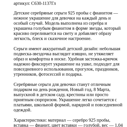
артикул: С630-1137Гл
Детские серебряные серьги 925 пробы с фианитом —
нежное украшение для девочки на каждый день и
особый случай. Модель выполнена из серебра и
украшена голубым фианитом в форме звезды, который
красиво переливается на свету и добавляет образу
легкость, блеск и сказочное настроение.
Серьги имеют аккуратный детский дизайн: небольшая
подвеска-звездочка выглядит изящно, не утяжеляет
образ и комфортна в носке. Удобная застежка-крючок
надежно фиксирует украшение на ушке, подходит для
повседневного использования, прогулок, праздников,
утренников, фотосессий и подарка.
Серебряные серьги для девочки станут отличным
подарком на день рождения, Новый год, 8 Марта,
выпускной в детском саду, крестины или просто
приятным сюрпризом. Украшение легко сочетается с
платьями, школьной формой, нарядной и повседневной
одеждой.
Характеристики: материал — серебро 925 пробы,
вставка — фианит, цвет вставки — голубой, вес — 1,04