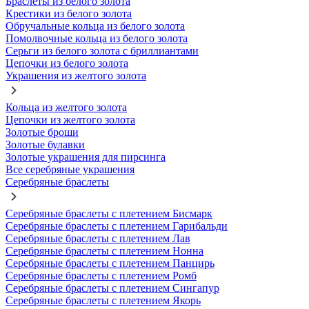
Браслеты из белого золота
Крестики из белого золота
Обручальные кольца из белого золота
Помолвочные кольца из белого золота
Серьги из белого золота с бриллиантами
Цепочки из белого золота
Украшения из желтого золота
Кольца из желтого золота
Цепочки из желтого золота
Золотые броши
Золотые булавки
Золотые украшения для пирсинга
Все серебряные украшения
Серебряные браслеты
Серебряные браслеты с плетением Бисмарк
Серебряные браслеты с плетением Гарибальди
Серебряные браслеты с плетением Лав
Серебряные браслеты с плетением Нонна
Серебряные браслеты с плетением Панцирь
Серебряные браслеты с плетением Ромб
Серебряные браслеты с плетением Сингапур
Серебряные браслеты с плетением Якорь