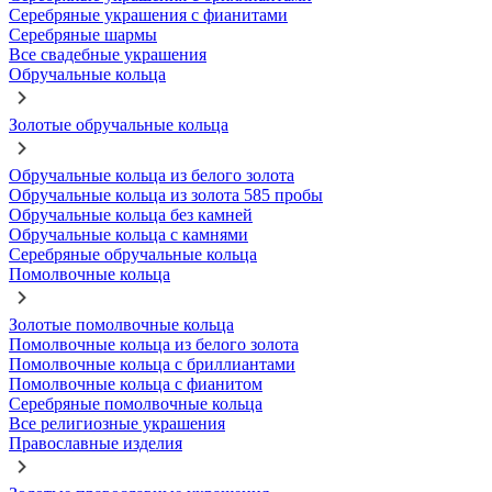
Серебряные украшения с фианитами
Серебряные шармы
Все свадебные украшения
Обручальные кольца
Золотые обручальные кольца
Обручальные кольца из белого золота
Обручальные кольца из золота 585 пробы
Обручальные кольца без камней
Обручальные кольца с камнями
Серебряные обручальные кольца
Помолвочные кольца
Золотые помолвочные кольца
Помолвочные кольца из белого золота
Помолвочные кольца с бриллиантами
Помолвочные кольца с фианитом
Серебряные помолвочные кольца
Все религиозные украшения
Православные изделия