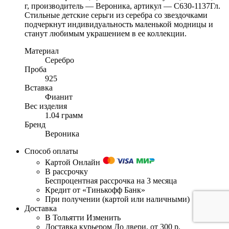
г, производитель — Вероника, артикул — С630-1137Гл.
Стильные детские серьги из серебра со звездочками
подчеркнут индивидуальность маленькой модницы и
станут любимым украшением в ее коллекции.
Материал
Серебро
Проба
925
Вставка
Фианит
Вес изделия
1.04 грамм
Бренд
Вероника
Способ оплаты
Картой Онлайн
В рассрочку
Беспроцентная рассрочка на 3 месяца
Кредит от «Тинькофф Банк»
При получении (картой или наличными)
Доставка
В Тольятти
Изменить
Доставка курьером
До двери, от 300 р.