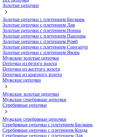
Золотые цепочки
Золотые цепочки с плетением Бисмарк
Золотые цепочки с плетением Лав
Золотые цепочки с плетением Нонна
Золотые цепочки с плетением Панцирь
Золотые цепочки с плетением Ромб
Золотые цепочки с плетением Сингапур
Золотые цепочки с плетением Якорь
Мужские золотые цепочки
Цепочки из белого золота
Цепочки из желтого золота
Цепочки из красного золота
Мужские цепочки
Мужские золотые цепочки
Мужские серебряные цепочки
Серебряные цепочки
Мужские серебряные цепочки
Серебряные цепочки с плетением Бисмарк
Серебряные цепочки с плетением Корда
Серебряные цепочки с плетением Лав