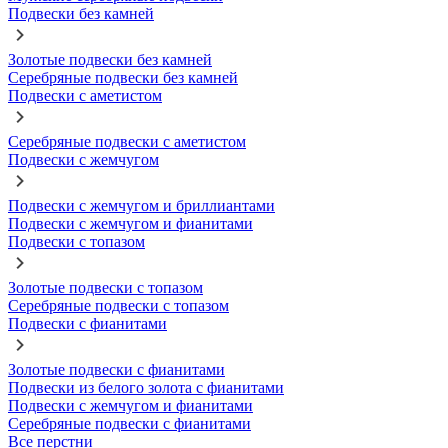
Подвески без камней
Золотые подвески без камней
Серебряные подвески без камней
Подвески с аметистом
Серебряные подвески с аметистом
Подвески с жемчугом
Подвески с жемчугом и бриллиантами
Подвески с жемчугом и фианитами
Подвески с топазом
Золотые подвески с топазом
Серебряные подвески с топазом
Подвески с фианитами
Золотые подвески с фианитами
Подвески из белого золота с фианитами
Подвески с жемчугом и фианитами
Серебряные подвески с фианитами
Все перстни