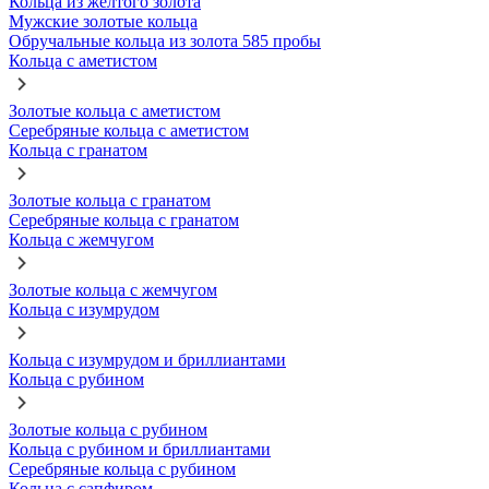
Кольца из желтого золота
Мужские золотые кольца
Обручальные кольца из золота 585 пробы
Кольца с аметистом
Золотые кольца с аметистом
Серебряные кольца с аметистом
Кольца с гранатом
Золотые кольца с гранатом
Серебряные кольца с гранатом
Кольца с жемчугом
Золотые кольца с жемчугом
Кольца с изумрудом
Кольца с изумрудом и бриллиантами
Кольца с рубином
Золотые кольца с рубином
Кольца с рубином и бриллиантами
Серебряные кольца с рубином
Кольца с сапфиром