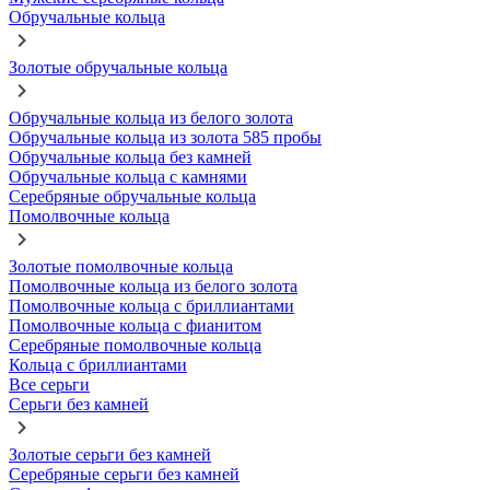
Обручальные кольца
Золотые обручальные кольца
Обручальные кольца из белого золота
Обручальные кольца из золота 585 пробы
Обручальные кольца без камней
Обручальные кольца с камнями
Серебряные обручальные кольца
Помолвочные кольца
Золотые помолвочные кольца
Помолвочные кольца из белого золота
Помолвочные кольца с бриллиантами
Помолвочные кольца с фианитом
Серебряные помолвочные кольца
Кольца с бриллиантами
Все серьги
Серьги без камней
Золотые серьги без камней
Серебряные серьги без камней