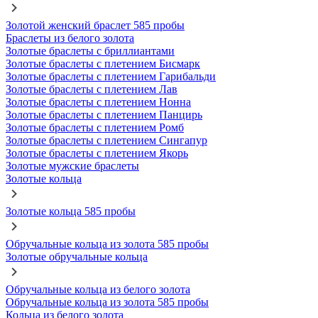
Золотой женский браслет 585 пробы
Браслеты из белого золота
Золотые браслеты с бриллиантами
Золотые браслеты с плетением Бисмарк
Золотые браслеты с плетением Гарибальди
Золотые браслеты с плетением Лав
Золотые браслеты с плетением Нонна
Золотые браслеты с плетением Панцирь
Золотые браслеты с плетением Ромб
Золотые браслеты с плетением Сингапур
Золотые браслеты с плетением Якорь
Золотые мужские браслеты
Золотые кольца
Золотые кольца 585 пробы
Обручальные кольца из золота 585 пробы
Золотые обручальные кольца
Обручальные кольца из белого золота
Обручальные кольца из золота 585 пробы
Кольца из белого золота