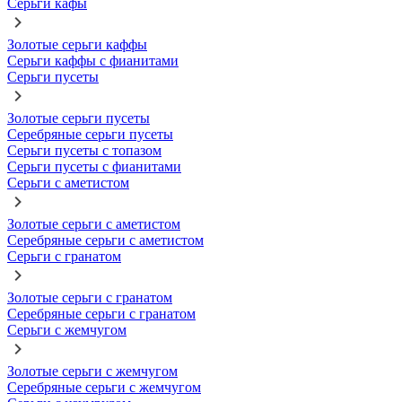
Серьги кафы
Золотые серьги каффы
Серьги каффы с фианитами
Серьги пусеты
Золотые серьги пусеты
Серебряные серьги пусеты
Серьги пусеты с топазом
Серьги пусеты с фианитами
Серьги с аметистом
Золотые серьги с аметистом
Серебряные серьги с аметистом
Серьги с гранатом
Золотые серьги с гранатом
Серебряные серьги с гранатом
Серьги с жемчугом
Золотые серьги с жемчугом
Серебряные серьги с жемчугом