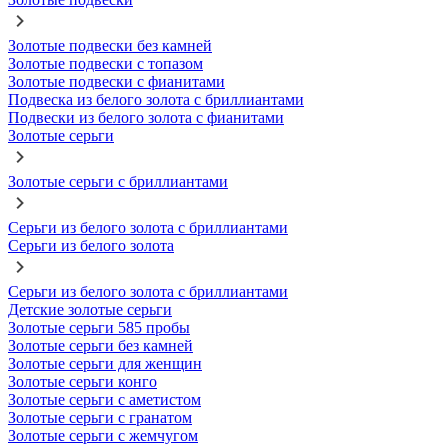
Золотые подвески без камней
Золотые подвески с топазом
Золотые подвески с фианитами
Подвеска из белого золота с бриллиантами
Подвески из белого золота с фианитами
Золотые серьги
Золотые серьги с бриллиантами
Серьги из белого золота с бриллиантами
Серьги из белого золота
Серьги из белого золота с бриллиантами
Детские золотые серьги
Золотые серьги 585 пробы
Золотые серьги без камней
Золотые серьги для женщин
Золотые серьги конго
Золотые серьги с аметистом
Золотые серьги с гранатом
Золотые серьги с жемчугом