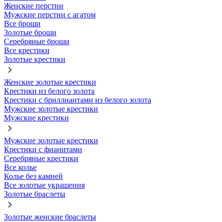
Женские перстни
Мужские перстни с агатом
Все броши
Золотые броши
Серебряные броши
Все крестики
Золотые крестики
Женские золотые крестики
Крестики из белого золота
Крестики с бриллиантами из белого золота
Мужские золотые крестики
Мужские крестики
Мужские золотые крестики
Крестики с фианитами
Серебряные крестики
Все колье
Колье без камней
Все золотые украшения
Золотые браслеты
Золотые женские браслеты