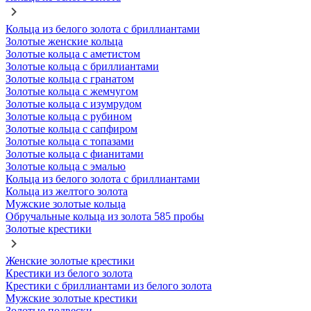
Кольца из белого золота с бриллиантами
Золотые женские кольца
Золотые кольца с аметистом
Золотые кольца с бриллиантами
Золотые кольца с гранатом
Золотые кольца с жемчугом
Золотые кольца с изумрудом
Золотые кольца с рубином
Золотые кольца с сапфиром
Золотые кольца с топазами
Золотые кольца с фианитами
Золотые кольца с эмалью
Кольца из белого золота с бриллиантами
Кольца из желтого золота
Мужские золотые кольца
Обручальные кольца из золота 585 пробы
Золотые крестики
Женские золотые крестики
Крестики из белого золота
Крестики с бриллиантами из белого золота
Мужские золотые крестики
Золотые подвески