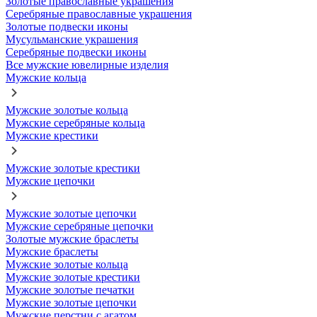
Золотые православные украшения
Серебряные православные украшения
Золотые подвески иконы
Мусульманские украшения
Серебряные подвески иконы
Все мужские ювелирные изделия
Мужские кольца
Мужские золотые кольца
Мужские серебряные кольца
Мужские крестики
Мужские золотые крестики
Мужские цепочки
Мужские золотые цепочки
Мужские серебряные цепочки
Золотые мужские браслеты
Мужские браслеты
Мужские золотые кольца
Мужские золотые крестики
Мужские золотые печатки
Мужские золотые цепочки
Мужские перстни с агатом