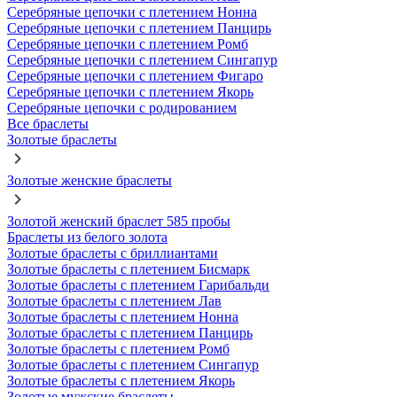
Серебряные цепочки с плетением Нонна
Серебряные цепочки с плетением Панцирь
Серебряные цепочки с плетением Ромб
Серебряные цепочки с плетением Сингапур
Серебряные цепочки с плетением Фигаро
Серебряные цепочки с плетением Якорь
Серебряные цепочки с родированием
Все браслеты
Золотые браслеты
Золотые женские браслеты
Золотой женский браслет 585 пробы
Браслеты из белого золота
Золотые браслеты с бриллиантами
Золотые браслеты с плетением Бисмарк
Золотые браслеты с плетением Гарибальди
Золотые браслеты с плетением Лав
Золотые браслеты с плетением Нонна
Золотые браслеты с плетением Панцирь
Золотые браслеты с плетением Ромб
Золотые браслеты с плетением Сингапур
Золотые браслеты с плетением Якорь
Золотые мужские браслеты