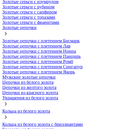
Золотые серьги с изумрудом
Золотые серьги с рубином
Золотые серьги с сапфиром
Золотые серьги с топазами
Золотые серьги с фианитами
Золотые цепочки
Золотые цепочки с плетением Бисмарк
Золотые цепочки с плетением Лав
Золотые цепочки с плетением Нонна
Золотые цепочки с плетением Панцирь
Золотые цепочки с плетением Ромб
Золотые цепочки с плетением Сингапур
Золотые цепочки с плетением Якорь
Мужские золотые цепочки
Цепочки из белого золота
Цепочки из желтого золота
Цепочки из красного золота
Украшения из белого золота
Кольца из белого золота
Кольца из белого золота с бриллиантами