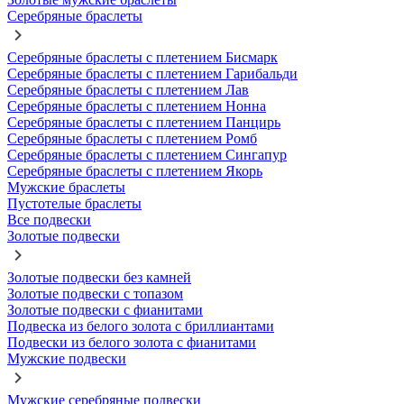
Серебряные браслеты
Серебряные браслеты с плетением Бисмарк
Серебряные браслеты с плетением Гарибальди
Серебряные браслеты с плетением Лав
Серебряные браслеты с плетением Нонна
Серебряные браслеты с плетением Панцирь
Серебряные браслеты с плетением Ромб
Серебряные браслеты с плетением Сингапур
Серебряные браслеты с плетением Якорь
Мужские браслеты
Пустотелые браслеты
Все подвески
Золотые подвески
Золотые подвески без камней
Золотые подвески с топазом
Золотые подвески с фианитами
Подвеска из белого золота с бриллиантами
Подвески из белого золота с фианитами
Мужские подвески
Мужские серебряные подвески