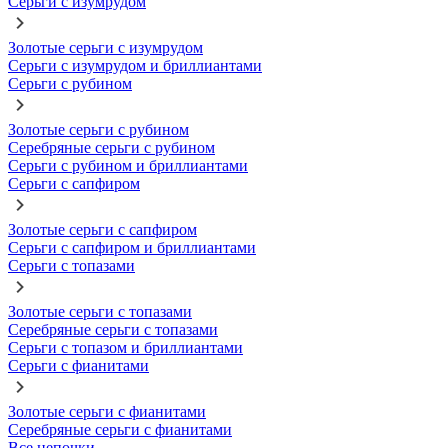
Серьги с изумрудом
Золотые серьги с изумрудом
Серьги с изумрудом и бриллиантами
Серьги с рубином
Золотые серьги с рубином
Серебряные серьги с рубином
Серьги с рубином и бриллиантами
Серьги с сапфиром
Золотые серьги с сапфиром
Серьги с сапфиром и бриллиантами
Серьги с топазами
Золотые серьги с топазами
Серебряные серьги с топазами
Серьги с топазом и бриллиантами
Серьги с фианитами
Золотые серьги с фианитами
Серебряные серьги с фианитами
Все цепочки