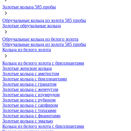
Золотые кольца 585 пробы
Обручальные кольца из золота 585 пробы
Золотые обручальные кольца
Обручальные кольца из белого золота
Обручальные кольца из золота 585 пробы
Кольца из белого золота
Кольца из белого золота с бриллиантами
Золотые женские кольца
Золотые кольца с аметистом
Золотые кольца с бриллиантами
Золотые кольца с гранатом
Золотые кольца с жемчугом
Золотые кольца с изумрудом
Золотые кольца с рубином
Золотые кольца с сапфиром
Золотые кольца с топазами
Золотые кольца с фианитами
Золотые кольца с эмалью
Кольца из белого золота с бриллиантами