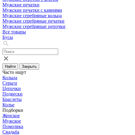
Мужские печатки
Мужские печатки с камнями
Мужские серебряные кольца
Мужские серебряные печатки
Мужские серебряные цепочки
Все товары
Бусы
Найти
Закрыть
Часто ищут
Кольца
Серьги
Цепочки
Подвески
Браслеты
Колье
Подборки
Женское
Мужское
Помолвка
Свадьба