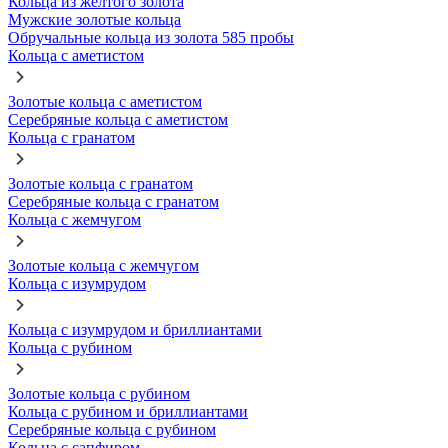
Кольца из желтого золота
Мужские золотые кольца
Обручальные кольца из золота 585 пробы
Кольца с аметистом
Золотые кольца с аметистом
Серебряные кольца с аметистом
Кольца с гранатом
Золотые кольца с гранатом
Серебряные кольца с гранатом
Кольца с жемчугом
Золотые кольца с жемчугом
Кольца с изумрудом
Кольца с изумрудом и бриллиантами
Кольца с рубином
Золотые кольца с рубином
Кольца с рубином и бриллиантами
Серебряные кольца с рубином
Кольца с сапфиром