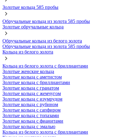
Золотые кольца 585 пробы
Обручальные кольца из золота 585 пробы
Золотые обручальные кольца
Обручальные кольца из белого золота
Обручальные кольца из золота 585 пробы
Кольца из белого золота
Кольца из белого золота с бриллиантами
Золотые женские кольца
Золотые кольца с аметистом
Золотые кольца с бриллиантами
Золотые кольца с гранатом
Золотые кольца с жемчугом
Золотые кольца с изумрудом
Золотые кольца с рубином
Золотые кольца с сапфиром
Золотые кольца с топазами
Золотые кольца с фианитами
Золотые кольца с эмалью
Кольца из белого золота с бриллиантами