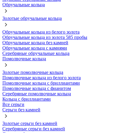
Обручальные кольца
Золотые обручальные кольца
Обручальные кольца из белого золота
Обручальные кольца из золота 585 пробы
Обручальные кольца без камней
Обручальные кольца с камнями
Серебряные обручальные кольца
Помолвочные кольца
Золотые помолвочные кольца
Помолвочные кольца из белого золота
Помолвочные кольца с бриллиантами
Помолвочные кольца с фианитом
Серебряные помолвочные кольца
Кольца с бриллиантами
Все серьги
Серьги без камней
Золотые серьги без камней
Серебряные серьги без камней