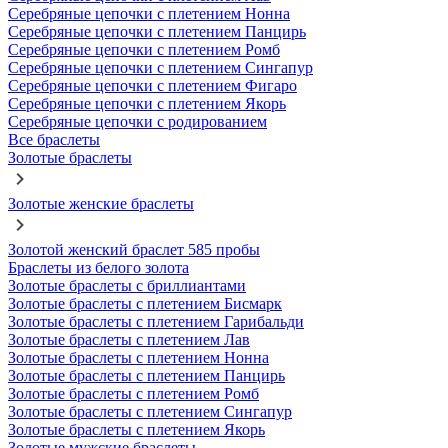
Серебряные цепочки с плетением Нонна
Серебряные цепочки с плетением Панцирь
Серебряные цепочки с плетением Ромб
Серебряные цепочки с плетением Сингапур
Серебряные цепочки с плетением Фигаро
Серебряные цепочки с плетением Якорь
Серебряные цепочки с родированием
Все браслеты
Золотые браслеты
Золотые женские браслеты
Золотой женский браслет 585 пробы
Браслеты из белого золота
Золотые браслеты с бриллиантами
Золотые браслеты с плетением Бисмарк
Золотые браслеты с плетением Гарибальди
Золотые браслеты с плетением Лав
Золотые браслеты с плетением Нонна
Золотые браслеты с плетением Панцирь
Золотые браслеты с плетением Ромб
Золотые браслеты с плетением Сингапур
Золотые браслеты с плетением Якорь
Золотые мужские браслеты