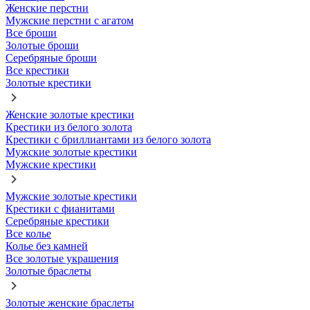
Женские перстни
Мужские перстни с агатом
Все броши
Золотые броши
Серебряные броши
Все крестики
Золотые крестики
Женские золотые крестики
Крестики из белого золота
Крестики с бриллиантами из белого золота
Мужские золотые крестики
Мужские крестики
Мужские золотые крестики
Крестики с фианитами
Серебряные крестики
Все колье
Колье без камней
Все золотые украшения
Золотые браслеты
Золотые женские браслеты