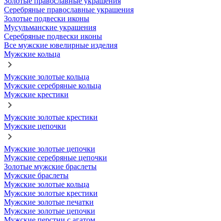
Золотые православные украшения
Серебряные православные украшения
Золотые подвески иконы
Мусульманские украшения
Серебряные подвески иконы
Все мужские ювелирные изделия
Мужские кольца
Мужские золотые кольца
Мужские серебряные кольца
Мужские крестики
Мужские золотые крестики
Мужские цепочки
Мужские золотые цепочки
Мужские серебряные цепочки
Золотые мужские браслеты
Мужские браслеты
Мужские золотые кольца
Мужские золотые крестики
Мужские золотые печатки
Мужские золотые цепочки
Мужские перстни с агатом