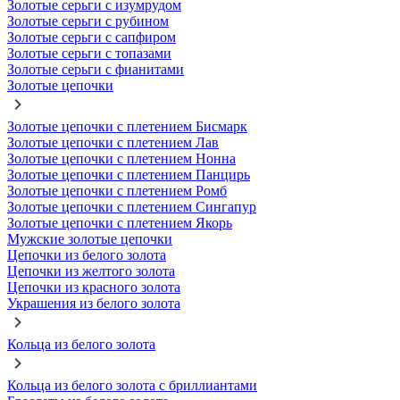
Золотые серьги с изумрудом
Золотые серьги с рубином
Золотые серьги с сапфиром
Золотые серьги с топазами
Золотые серьги с фианитами
Золотые цепочки
Золотые цепочки с плетением Бисмарк
Золотые цепочки с плетением Лав
Золотые цепочки с плетением Нонна
Золотые цепочки с плетением Панцирь
Золотые цепочки с плетением Ромб
Золотые цепочки с плетением Сингапур
Золотые цепочки с плетением Якорь
Мужские золотые цепочки
Цепочки из белого золота
Цепочки из желтого золота
Цепочки из красного золота
Украшения из белого золота
Кольца из белого золота
Кольца из белого золота с бриллиантами