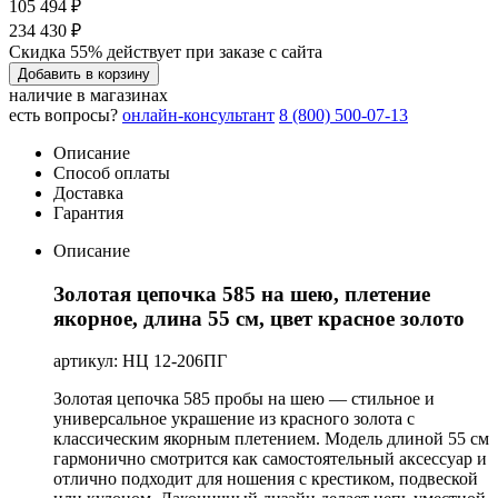
105 494 ₽
234 430 ₽
Скидка 55% действует при заказе с сайта
Добавить в корзину
наличие в магазинах
есть вопросы?
онлайн-консультант
8 (800) 500-07-13
Описание
Способ оплаты
Доставка
Гарантия
Описание
Золотая цепочка 585 на шею, плетение
якорное, длина 55 см, цвет красное золото
артикул: НЦ 12-206ПГ
Золотая цепочка 585 пробы на шею — стильное и
универсальное украшение из красного золота с
классическим якорным плетением. Модель длиной 55 см
гармонично смотрится как самостоятельный аксессуар и
отлично подходит для ношения с крестиком, подвеской