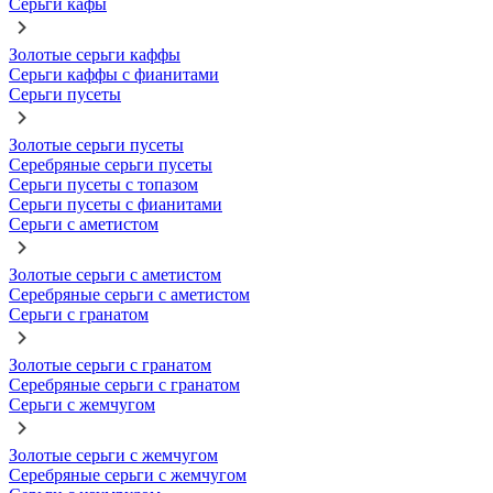
Серьги кафы
Золотые серьги каффы
Серьги каффы с фианитами
Серьги пусеты
Золотые серьги пусеты
Серебряные серьги пусеты
Серьги пусеты с топазом
Серьги пусеты с фианитами
Серьги с аметистом
Золотые серьги с аметистом
Серебряные серьги с аметистом
Серьги с гранатом
Золотые серьги с гранатом
Серебряные серьги с гранатом
Серьги с жемчугом
Золотые серьги с жемчугом
Серебряные серьги с жемчугом