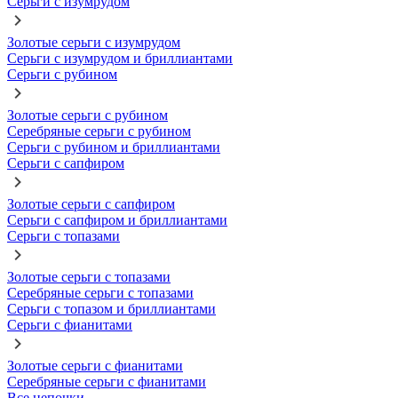
Серьги с изумрудом
Золотые серьги с изумрудом
Серьги с изумрудом и бриллиантами
Серьги с рубином
Золотые серьги с рубином
Серебряные серьги с рубином
Серьги с рубином и бриллиантами
Серьги с сапфиром
Золотые серьги с сапфиром
Серьги с сапфиром и бриллиантами
Серьги с топазами
Золотые серьги с топазами
Серебряные серьги с топазами
Серьги с топазом и бриллиантами
Серьги с фианитами
Золотые серьги с фианитами
Серебряные серьги с фианитами
Все цепочки