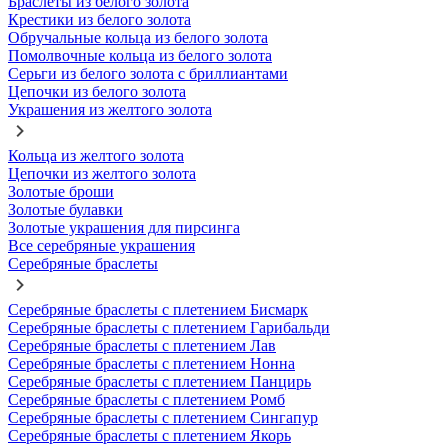
Браслеты из белого золота
Крестики из белого золота
Обручальные кольца из белого золота
Помолвочные кольца из белого золота
Серьги из белого золота с бриллиантами
Цепочки из белого золота
Украшения из желтого золота
Кольца из желтого золота
Цепочки из желтого золота
Золотые броши
Золотые булавки
Золотые украшения для пирсинга
Все серебряные украшения
Серебряные браслеты
Серебряные браслеты с плетением Бисмарк
Серебряные браслеты с плетением Гарибальди
Серебряные браслеты с плетением Лав
Серебряные браслеты с плетением Нонна
Серебряные браслеты с плетением Панцирь
Серебряные браслеты с плетением Ромб
Серебряные браслеты с плетением Сингапур
Серебряные браслеты с плетением Якорь