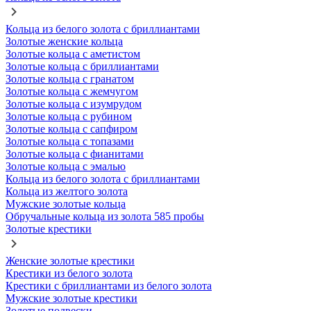
Кольца из белого золота с бриллиантами
Золотые женские кольца
Золотые кольца с аметистом
Золотые кольца с бриллиантами
Золотые кольца с гранатом
Золотые кольца с жемчугом
Золотые кольца с изумрудом
Золотые кольца с рубином
Золотые кольца с сапфиром
Золотые кольца с топазами
Золотые кольца с фианитами
Золотые кольца с эмалью
Кольца из белого золота с бриллиантами
Кольца из желтого золота
Мужские золотые кольца
Обручальные кольца из золота 585 пробы
Золотые крестики
Женские золотые крестики
Крестики из белого золота
Крестики с бриллиантами из белого золота
Мужские золотые крестики
Золотые подвески