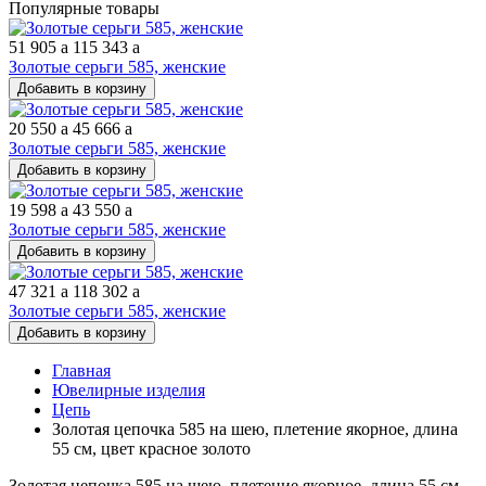
Популярные товары
51 905
a
115 343
a
Золотые серьги 585, женские
Добавить в корзину
20 550
a
45 666
a
Золотые серьги 585, женские
Добавить в корзину
19 598
a
43 550
a
Золотые серьги 585, женские
Добавить в корзину
47 321
a
118 302
a
Золотые серьги 585, женские
Добавить в корзину
Главная
Ювелирные изделия
Цепь
Золотая цепочка 585 на шею, плетение якорное, длина
55 см, цвет красное золото
Золотая цепочка 585 на шею, плетение якорное, длина 55 см,