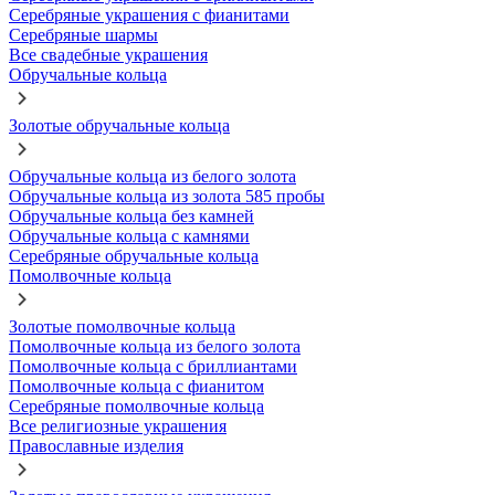
Серебряные украшения с фианитами
Серебряные шармы
Все свадебные украшения
Обручальные кольца
Золотые обручальные кольца
Обручальные кольца из белого золота
Обручальные кольца из золота 585 пробы
Обручальные кольца без камней
Обручальные кольца с камнями
Серебряные обручальные кольца
Помолвочные кольца
Золотые помолвочные кольца
Помолвочные кольца из белого золота
Помолвочные кольца с бриллиантами
Помолвочные кольца с фианитом
Серебряные помолвочные кольца
Все религиозные украшения
Православные изделия