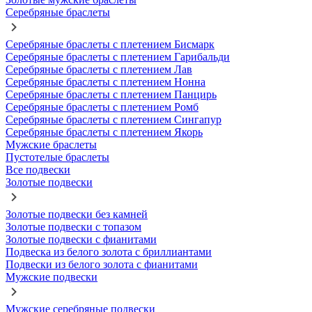
Серебряные браслеты
Серебряные браслеты с плетением Бисмарк
Серебряные браслеты с плетением Гарибальди
Серебряные браслеты с плетением Лав
Серебряные браслеты с плетением Нонна
Серебряные браслеты с плетением Панцирь
Серебряные браслеты с плетением Ромб
Серебряные браслеты с плетением Сингапур
Серебряные браслеты с плетением Якорь
Мужские браслеты
Пустотелые браслеты
Все подвески
Золотые подвески
Золотые подвески без камней
Золотые подвески с топазом
Золотые подвески с фианитами
Подвеска из белого золота с бриллиантами
Подвески из белого золота с фианитами
Мужские подвески
Мужские серебряные подвески