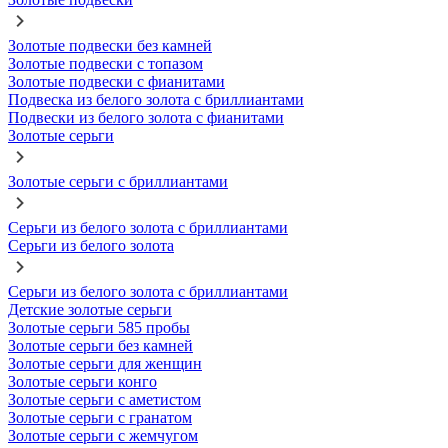
Золотые подвески без камней
Золотые подвески с топазом
Золотые подвески с фианитами
Подвеска из белого золота с бриллиантами
Подвески из белого золота с фианитами
Золотые серьги
Золотые серьги с бриллиантами
Серьги из белого золота с бриллиантами
Серьги из белого золота
Серьги из белого золота с бриллиантами
Детские золотые серьги
Золотые серьги 585 пробы
Золотые серьги без камней
Золотые серьги для женщин
Золотые серьги конго
Золотые серьги с аметистом
Золотые серьги с гранатом
Золотые серьги с жемчугом