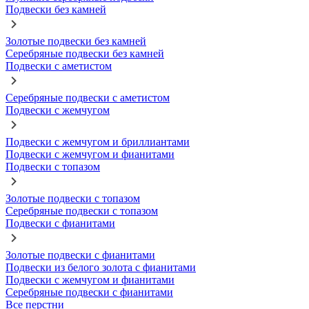
Подвески без камней
Золотые подвески без камней
Серебряные подвески без камней
Подвески с аметистом
Серебряные подвески с аметистом
Подвески с жемчугом
Подвески с жемчугом и бриллиантами
Подвески с жемчугом и фианитами
Подвески с топазом
Золотые подвески с топазом
Серебряные подвески с топазом
Подвески с фианитами
Золотые подвески с фианитами
Подвески из белого золота с фианитами
Подвески с жемчугом и фианитами
Серебряные подвески с фианитами
Все перстни