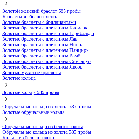
Золотой женский браслет 585 пробы
Браслеты из белого золота
Золотые браслеты с бриллиантами
Золотые браслеты с плетением Бисмарк
Золотые браслеты с плетением Гарибальди
Золотые браслеты с плетением Лав
Золотые браслеты с плетением Нонна
Золотые браслеты с плетением Панцирь
Золотые браслеты с плетением Ромб
Золотые браслеты с плетением Сингапур
Золотые браслеты с плетением Якорь
Золотые мужские браслеты
Золотые кольца
Золотые кольца 585 пробы
Обручальные кольца из золота 585 пробы
Золотые обручальные кольца
Обручальные кольца из белого золота
Обручальные кольца из золота 585 пробы
Кольца из белого золота