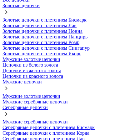
Золотые цепочки
Золотые цепочки с плетением Бисмарк
Золотые цепочки с плетением Лав
Золотые цепочки с плетением Нонна
Золотые цепочки с плетением Панцирь
Золотые цепочки с плетением Ромб
Золотые цепочки с плетением Сингапур
Золотые цепочки с плетением Якорь
Мужские золотые цепочки
Цепочки из белого золота
Цепочки из желтого золота
Цепочки из красного золота
Мужские цепочки
Мужские золотые цепочки
Мужские серебряные цепочки
Серебряные цепочки
Мужские серебряные цепочки
Серебряные цепочки с плетением Бисмарк
Серебряные цепочки с плетением Корда
Серебряные цепочки с плетением Лав