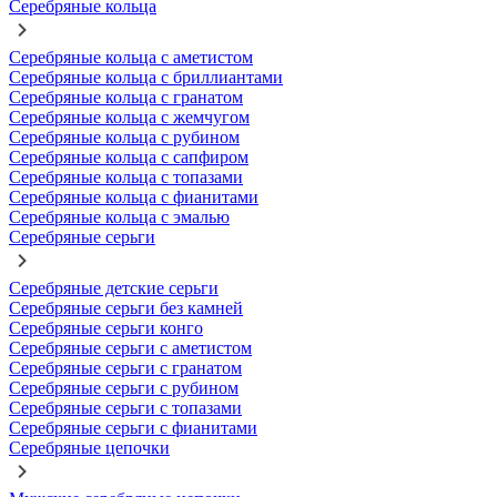
Серебряные кольца
Серебряные кольца с аметистом
Серебряные кольца с бриллиантами
Серебряные кольца с гранатом
Серебряные кольца с жемчугом
Серебряные кольца с рубином
Серебряные кольца с сапфиром
Серебряные кольца с топазами
Серебряные кольца с фианитами
Серебряные кольца с эмалью
Серебряные серьги
Серебряные детские серьги
Серебряные серьги без камней
Серебряные серьги конго
Серебряные серьги с аметистом
Серебряные серьги с гранатом
Серебряные серьги с рубином
Серебряные серьги с топазами
Серебряные серьги с фианитами
Серебряные цепочки