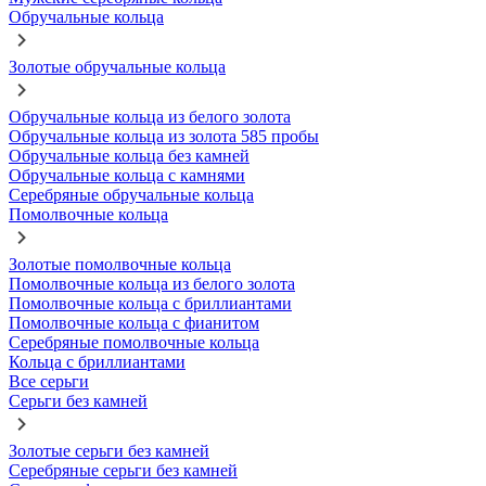
Обручальные кольца
Золотые обручальные кольца
Обручальные кольца из белого золота
Обручальные кольца из золота 585 пробы
Обручальные кольца без камней
Обручальные кольца с камнями
Серебряные обручальные кольца
Помолвочные кольца
Золотые помолвочные кольца
Помолвочные кольца из белого золота
Помолвочные кольца с бриллиантами
Помолвочные кольца с фианитом
Серебряные помолвочные кольца
Кольца с бриллиантами
Все серьги
Серьги без камней
Золотые серьги без камней
Серебряные серьги без камней