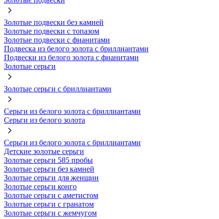
Золотые подвески без камней
Золотые подвески с топазом
Золотые подвески с фианитами
Подвеска из белого золота с бриллиантами
Подвески из белого золота с фианитами
Золотые серьги
Золотые серьги с бриллиантами
Серьги из белого золота с бриллиантами
Серьги из белого золота
Серьги из белого золота с бриллиантами
Детские золотые серьги
Золотые серьги 585 пробы
Золотые серьги без камней
Золотые серьги для женщин
Золотые серьги конго
Золотые серьги с аметистом
Золотые серьги с гранатом
Золотые серьги с жемчугом