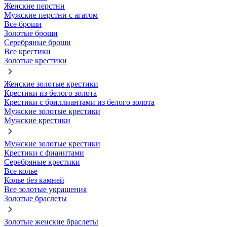
Женские перстни
Мужские перстни с агатом
Все броши
Золотые броши
Серебряные броши
Все крестики
Золотые крестики
Женские золотые крестики
Крестики из белого золота
Крестики с бриллиантами из белого золота
Мужские золотые крестики
Мужские крестики
Мужские золотые крестики
Крестики с фианитами
Серебряные крестики
Все колье
Колье без камней
Все золотые украшения
Золотые браслеты
Золотые женские браслеты