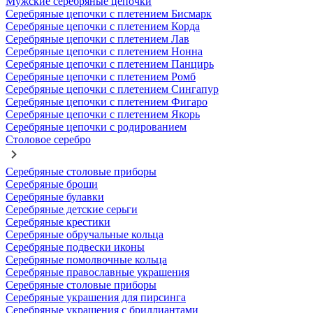
Мужские серебряные цепочки
Серебряные цепочки с плетением Бисмарк
Серебряные цепочки с плетением Корда
Серебряные цепочки с плетением Лав
Серебряные цепочки с плетением Нонна
Серебряные цепочки с плетением Панцирь
Серебряные цепочки с плетением Ромб
Серебряные цепочки с плетением Сингапур
Серебряные цепочки с плетением Фигаро
Серебряные цепочки с плетением Якорь
Серебряные цепочки с родированием
Столовое серебро
Серебряные столовые приборы
Серебряные броши
Серебряные булавки
Серебряные детские серьги
Серебряные крестики
Серебряные обручальные кольца
Серебряные подвески иконы
Серебряные помолвочные кольца
Серебряные православные украшения
Серебряные столовые приборы
Серебряные украшения для пирсинга
Серебряные украшения с бриллиантами