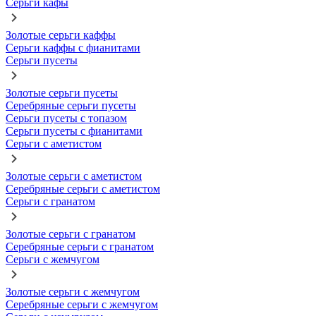
Серьги кафы
Золотые серьги каффы
Серьги каффы с фианитами
Серьги пусеты
Золотые серьги пусеты
Серебряные серьги пусеты
Серьги пусеты с топазом
Серьги пусеты с фианитами
Серьги с аметистом
Золотые серьги с аметистом
Серебряные серьги с аметистом
Серьги с гранатом
Золотые серьги с гранатом
Серебряные серьги с гранатом
Серьги с жемчугом
Золотые серьги с жемчугом
Серебряные серьги с жемчугом