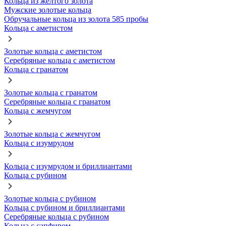
Кольца из желтого золота
Мужские золотые кольца
Обручальные кольца из золота 585 пробы
Кольца с аметистом
Золотые кольца с аметистом
Серебряные кольца с аметистом
Кольца с гранатом
Золотые кольца с гранатом
Серебряные кольца с гранатом
Кольца с жемчугом
Золотые кольца с жемчугом
Кольца с изумрудом
Кольца с изумрудом и бриллиантами
Кольца с рубином
Золотые кольца с рубином
Кольца с рубином и бриллиантами
Серебряные кольца с рубином
Кольца с сапфиром