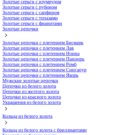
Золотые серьги с изумрудом
Золотые серьги с рубином
Золотые серьги с сапфиром
Золотые серьги с топазами
Золотые серьги с фианитами
Золотые цепочки
Золотые цепочки с плетением Бисмарк
Золотые цепочки с плетением Лав
Золотые цепочки с плетением Нонна
Золотые цепочки с плетением Панцирь
Золотые цепочки с плетением Ромб
Золотые цепочки с плетением Сингапур
Золотые цепочки с плетением Якорь
Мужские золотые цепочки
Цепочки из белого золота
Цепочки из желтого золота
Цепочки из красного золота
Украшения из белого золота
Кольца из белого золота
Кольца из белого золота с бриллиантами