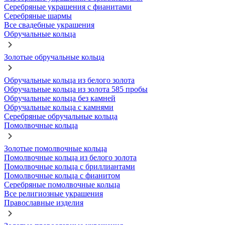
Серебряные украшения с фианитами
Серебряные шармы
Все свадебные украшения
Обручальные кольца
Золотые обручальные кольца
Обручальные кольца из белого золота
Обручальные кольца из золота 585 пробы
Обручальные кольца без камней
Обручальные кольца с камнями
Серебряные обручальные кольца
Помолвочные кольца
Золотые помолвочные кольца
Помолвочные кольца из белого золота
Помолвочные кольца с бриллиантами
Помолвочные кольца с фианитом
Серебряные помолвочные кольца
Все религиозные украшения
Православные изделия