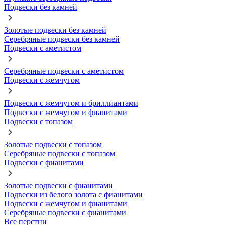
Подвески без камней
Золотые подвески без камней
Серебряные подвески без камней
Подвески с аметистом
Серебряные подвески с аметистом
Подвески с жемчугом
Подвески с жемчугом и бриллиантами
Подвески с жемчугом и фианитами
Подвески с топазом
Золотые подвески с топазом
Серебряные подвески с топазом
Подвески с фианитами
Золотые подвески с фианитами
Подвески из белого золота с фианитами
Подвески с жемчугом и фианитами
Серебряные подвески с фианитами
Все перстни