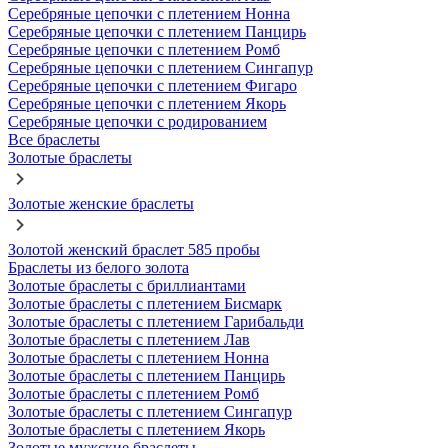
Серебряные цепочки с плетением Нонна
Серебряные цепочки с плетением Панцирь
Серебряные цепочки с плетением Ромб
Серебряные цепочки с плетением Сингапур
Серебряные цепочки с плетением Фигаро
Серебряные цепочки с плетением Якорь
Серебряные цепочки с родированием
Все браслеты
Золотые браслеты
Золотые женские браслеты
Золотой женский браслет 585 пробы
Браслеты из белого золота
Золотые браслеты с бриллиантами
Золотые браслеты с плетением Бисмарк
Золотые браслеты с плетением Гарибальди
Золотые браслеты с плетением Лав
Золотые браслеты с плетением Нонна
Золотые браслеты с плетением Панцирь
Золотые браслеты с плетением Ромб
Золотые браслеты с плетением Сингапур
Золотые браслеты с плетением Якорь
Золотые мужские браслеты