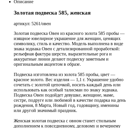
Описание
Золотая подвеска 585, женская
артикул: 5261/овен
Золотая подвеска Овен из красного золота 585 пробы —
изящное ювелирное украшение для женщин, ценящих
символику, стиль и качество. Модель выполнена в виде
знака зодиака Овен с детализированной проработкой:
рельефная фактура шерсти, выразительные рога и
аккуратные линии делают подвеску заметным и
оригинальным акцентом в образе.
Подвеска изготовлена из золота 585 пробы, цвет —
красное золото. Вес изделия — 1,1 г. Украшение удобно
сочетать с золотой цепочкой, носить каждый день или
использовать как особый талисман по знаку зодиака.
Подвеска Овен подойдет девушке, женщине, маме,
сестре, подруге или любимой в качестве подарка на день
рождения, 8 Марта, Новый год, годовщину, именины
или другой значимый праздник.
Женская золотая подвеска с овном станет стильным
дополнением к повседневному, деловому и вечернему