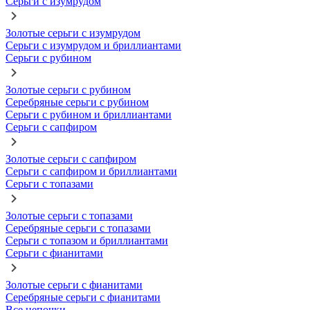
Серьги с изумрудом
Золотые серьги с изумрудом
Серьги с изумрудом и бриллиантами
Серьги с рубином
Золотые серьги с рубином
Серебряные серьги с рубином
Серьги с рубином и бриллиантами
Серьги с сапфиром
Золотые серьги с сапфиром
Серьги с сапфиром и бриллиантами
Серьги с топазами
Золотые серьги с топазами
Серебряные серьги с топазами
Серьги с топазом и бриллиантами
Серьги с фианитами
Золотые серьги с фианитами
Серебряные серьги с фианитами
Все цепочки