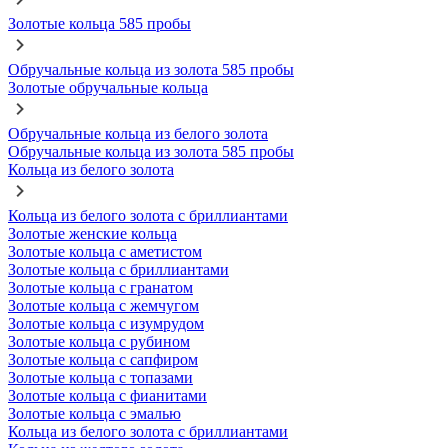
Золотые кольца 585 пробы
Обручальные кольца из золота 585 пробы
Золотые обручальные кольца
Обручальные кольца из белого золота
Обручальные кольца из золота 585 пробы
Кольца из белого золота
Кольца из белого золота с бриллиантами
Золотые женские кольца
Золотые кольца с аметистом
Золотые кольца с бриллиантами
Золотые кольца с гранатом
Золотые кольца с жемчугом
Золотые кольца с изумрудом
Золотые кольца с рубином
Золотые кольца с сапфиром
Золотые кольца с топазами
Золотые кольца с фианитами
Золотые кольца с эмалью
Кольца из белого золота с бриллиантами