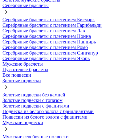
Серебряные браслеты
Серебряные браслеты с плетением Бисмарк
Серебряные браслеты с плетением Гарибальди
Серебряные браслеты с плетением Лав
Серебряные браслеты с плетением Нонна
Серебряные браслеты с плетением Панцирь
Серебряные браслеты с плетением Ромб
Серебряные браслеты с плетением Сингапур
Серебряные браслеты с плетением Якорь
Мужские браслеты
Пустотелые браслеты
Все подвески
Золотые подвески
Золотые подвески без камней
Золотые подвески с топазом
Золотые подвески с фианитами
Подвеска из белого золота с бриллиантами
Подвески из белого золота с фианитами
Мужские подвески
Мужские серебряные подвески