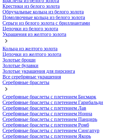
Браслеты из белого золота
Крестики из белого золота
Обручальные кольца из белого золота
Помолвочные кольца из белого золота
Серьги из белого золота с бриллиантами
Цепочки из белого золота
Украшения из желтого золота
Кольца из желтого золота
Цепочки из желтого золота
Золотые броши
Золотые булавки
Золотые украшения для пирсинга
Все серебряные украшения
Серебряные браслеты
Серебряные браслеты с плетением Бисмарк
Серебряные браслеты с плетением Гарибальди
Серебряные браслеты с плетением Лав
Серебряные браслеты с плетением Нонна
Серебряные браслеты с плетением Панцирь
Серебряные браслеты с плетением Ромб
Серебряные браслеты с плетением Сингапур
Серебряные браслеты с плетением Якорь