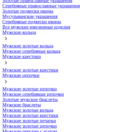
Золотые православные украшения
Серебряные православные украшения
Золотые подвески иконы
Мусульманские украшения
Серебряные подвески иконы
Все мужские ювелирные изделия
Мужские кольца
Мужские золотые кольца
Мужские серебряные кольца
Мужские крестики
Мужские золотые крестики
Мужские цепочки
Мужские золотые цепочки
Мужские серебряные цепочки
Золотые мужские браслеты
Мужские браслеты
Мужские золотые кольца
Мужские золотые крестики
Мужские золотые печатки
Мужские золотые цепочки
Мужские перстни с агатом