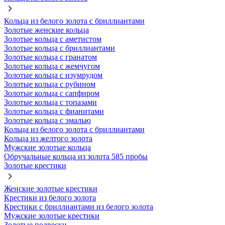
Кольца из белого золота с бриллиантами
Золотые женские кольца
Золотые кольца с аметистом
Золотые кольца с бриллиантами
Золотые кольца с гранатом
Золотые кольца с жемчугом
Золотые кольца с изумрудом
Золотые кольца с рубином
Золотые кольца с сапфиром
Золотые кольца с топазами
Золотые кольца с фианитами
Золотые кольца с эмалью
Кольца из белого золота с бриллиантами
Кольца из желтого золота
Мужские золотые кольца
Обручальные кольца из золота 585 пробы
Золотые крестики
Женские золотые крестики
Крестики из белого золота
Крестики с бриллиантами из белого золота
Мужские золотые крестики
Золотые подвески