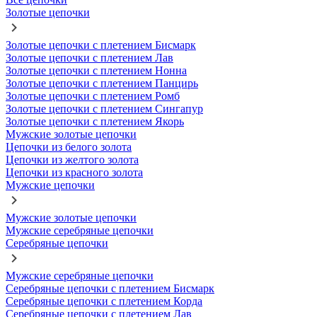
Золотые цепочки
Золотые цепочки с плетением Бисмарк
Золотые цепочки с плетением Лав
Золотые цепочки с плетением Нонна
Золотые цепочки с плетением Панцирь
Золотые цепочки с плетением Ромб
Золотые цепочки с плетением Сингапур
Золотые цепочки с плетением Якорь
Мужские золотые цепочки
Цепочки из белого золота
Цепочки из желтого золота
Цепочки из красного золота
Мужские цепочки
Мужские золотые цепочки
Мужские серебряные цепочки
Серебряные цепочки
Мужские серебряные цепочки
Серебряные цепочки с плетением Бисмарк
Серебряные цепочки с плетением Корда
Серебряные цепочки с плетением Лав