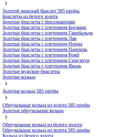
Золотой женский браслет 585 пробы
Браслеты из белого золота
Золотые браслеты с бриллиантами
Золотые браслеты с плетением Бисмарк
Золотые браслеты с плетением Гарибальди
Золотые браслеты с плетением Лав
Золотые браслеты с плетением Нонна
Золотые браслеты с плетением Панцирь
Золотые браслеты с плетением Ромб
Золотые браслеты с плетением Сингапур
Золотые браслеты с плетением Якорь
Золотые мужские браслеты
Золотые кольца
Золотые кольца 585 пробы
Обручальные кольца из золота 585 пробы
Золотые обручальные кольца
Обручальные кольца из белого золота
Обручальные кольца из золота 585 пробы
Кольца из белого золота