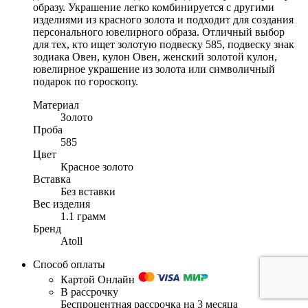
образу. Украшение легко комбинируется с другими
изделиями из красного золота и подходит для создания
персонального ювелирного образа. Отличный выбор
для тех, кто ищет золотую подвеску 585, подвеску знак
зодиака Овен, кулон Овен, женский золотой кулон,
ювелирное украшение из золота или символичный
подарок по гороскопу.
Материал
Золото
Проба
585
Цвет
Красное золото
Вставка
Без вставки
Вес изделия
1.1 грамм
Бренд
Atoll
Способ оплаты
Картой Онлайн
В рассрочку
Беспроцентная рассрочка на 3 месяца