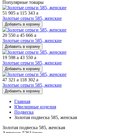
Популярные товары
51 905
a
115 343
a
Золотые серьги 585, женские
Добавить в корзину
20 550
a
45 666
a
Золотые серьги 585, женские
Добавить в корзину
19 598
a
43 550
a
Золотые серьги 585, женские
Добавить в корзину
47 321
a
118 302
a
Золотые серьги 585, женские
Добавить в корзину
Главная
Ювелирные изделия
Подвеска
Золотая подвеска 585, женская
Золотая подвеска 585, женская
Артикул: 5261/овен