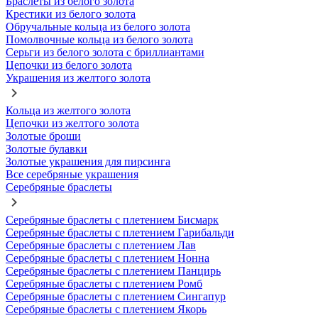
Браслеты из белого золота
Крестики из белого золота
Обручальные кольца из белого золота
Помолвочные кольца из белого золота
Серьги из белого золота с бриллиантами
Цепочки из белого золота
Украшения из желтого золота
Кольца из желтого золота
Цепочки из желтого золота
Золотые броши
Золотые булавки
Золотые украшения для пирсинга
Все серебряные украшения
Серебряные браслеты
Серебряные браслеты с плетением Бисмарк
Серебряные браслеты с плетением Гарибальди
Серебряные браслеты с плетением Лав
Серебряные браслеты с плетением Нонна
Серебряные браслеты с плетением Панцирь
Серебряные браслеты с плетением Ромб
Серебряные браслеты с плетением Сингапур
Серебряные браслеты с плетением Якорь