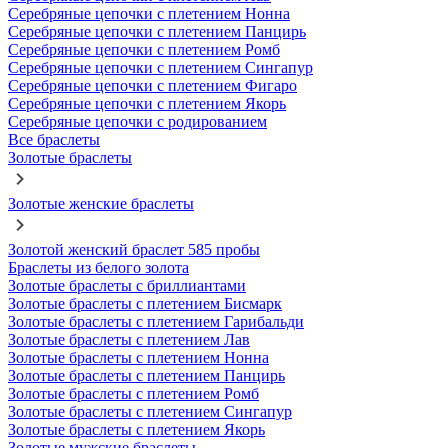
Серебряные цепочки с плетением Нонна
Серебряные цепочки с плетением Панцирь
Серебряные цепочки с плетением Ромб
Серебряные цепочки с плетением Сингапур
Серебряные цепочки с плетением Фигаро
Серебряные цепочки с плетением Якорь
Серебряные цепочки с родированием
Все браслеты
Золотые браслеты
Золотые женские браслеты
Золотой женский браслет 585 пробы
Браслеты из белого золота
Золотые браслеты с бриллиантами
Золотые браслеты с плетением Бисмарк
Золотые браслеты с плетением Гарибальди
Золотые браслеты с плетением Лав
Золотые браслеты с плетением Нонна
Золотые браслеты с плетением Панцирь
Золотые браслеты с плетением Ромб
Золотые браслеты с плетением Сингапур
Золотые браслеты с плетением Якорь
Золотые мужские браслеты