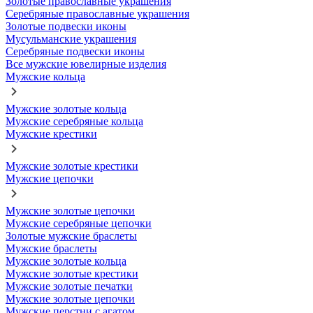
Золотые православные украшения
Серебряные православные украшения
Золотые подвески иконы
Мусульманские украшения
Серебряные подвески иконы
Все мужские ювелирные изделия
Мужские кольца
Мужские золотые кольца
Мужские серебряные кольца
Мужские крестики
Мужские золотые крестики
Мужские цепочки
Мужские золотые цепочки
Мужские серебряные цепочки
Золотые мужские браслеты
Мужские браслеты
Мужские золотые кольца
Мужские золотые крестики
Мужские золотые печатки
Мужские золотые цепочки
Мужские перстни с агатом