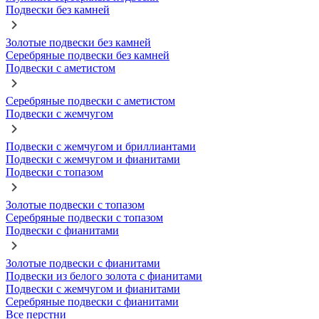
Подвески без камней
Золотые подвески без камней
Серебряные подвески без камней
Подвески с аметистом
Серебряные подвески с аметистом
Подвески с жемчугом
Подвески с жемчугом и бриллиантами
Подвески с жемчугом и фианитами
Подвески с топазом
Золотые подвески с топазом
Серебряные подвески с топазом
Подвески с фианитами
Золотые подвески с фианитами
Подвески из белого золота с фианитами
Подвески с жемчугом и фианитами
Серебряные подвески с фианитами
Все перстни