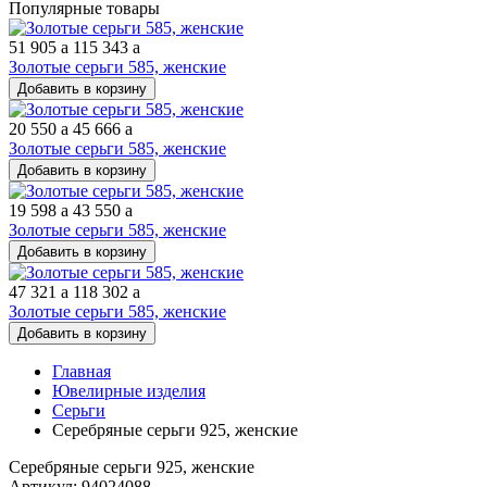
Популярные товары
51 905
a
115 343
a
Золотые серьги 585, женские
Добавить в корзину
20 550
a
45 666
a
Золотые серьги 585, женские
Добавить в корзину
19 598
a
43 550
a
Золотые серьги 585, женские
Добавить в корзину
47 321
a
118 302
a
Золотые серьги 585, женские
Добавить в корзину
Главная
Ювелирные изделия
Серьги
Серебряные серьги 925, женские
Серебряные серьги 925, женские
Артикул: 94024088