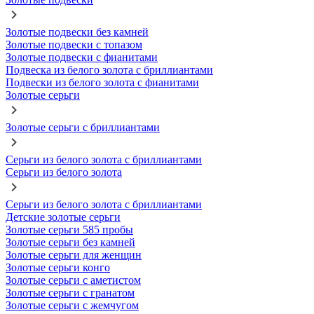
Золотые подвески без камней
Золотые подвески с топазом
Золотые подвески с фианитами
Подвеска из белого золота с бриллиантами
Подвески из белого золота с фианитами
Золотые серьги
Золотые серьги с бриллиантами
Серьги из белого золота с бриллиантами
Серьги из белого золота
Серьги из белого золота с бриллиантами
Детские золотые серьги
Золотые серьги 585 пробы
Золотые серьги без камней
Золотые серьги для женщин
Золотые серьги конго
Золотые серьги с аметистом
Золотые серьги с гранатом
Золотые серьги с жемчугом