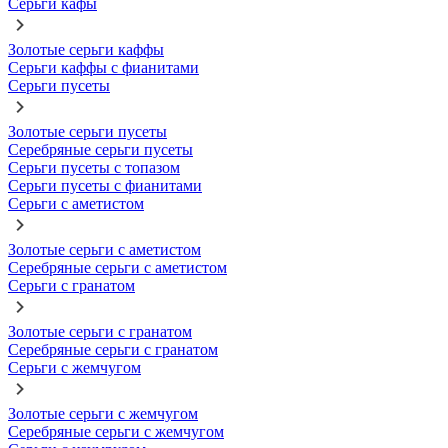
Серьги кафы
Золотые серьги каффы
Серьги каффы с фианитами
Серьги пусеты
Золотые серьги пусеты
Серебряные серьги пусеты
Серьги пусеты с топазом
Серьги пусеты с фианитами
Серьги с аметистом
Золотые серьги с аметистом
Серебряные серьги с аметистом
Серьги с гранатом
Золотые серьги с гранатом
Серебряные серьги с гранатом
Серьги с жемчугом
Золотые серьги с жемчугом
Серебряные серьги с жемчугом