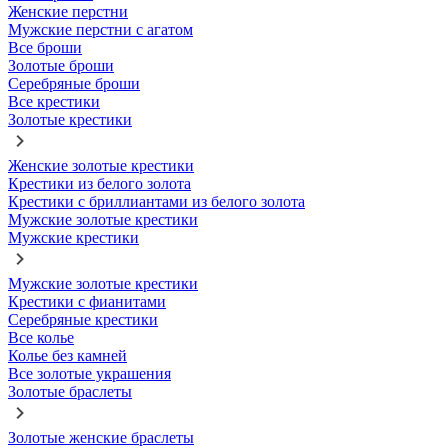
Женские перстни
Мужские перстни с агатом
Все броши
Золотые броши
Серебряные броши
Все крестики
Золотые крестики
Женские золотые крестики
Крестики из белого золота
Крестики с бриллиантами из белого золота
Мужские золотые крестики
Мужские крестики
Мужские золотые крестики
Крестики с фианитами
Серебряные крестики
Все колье
Колье без камней
Все золотые украшения
Золотые браслеты
Золотые женские браслеты