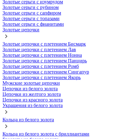
Золотые серьги с изумрудом
Золотые серьги с рубином
Золотые серьги с сапфиром
Золотые серьги с топазами
Золотые серьги с фианитами
Золотые цепочки
Золотые цепочки с плетением Бисмарк
Золотые цепочки с плетением Лав
Золотые цепочки с плетением Нонна
Золотые цепочки с плетением Панцирь
Золотые цепочки с плетением Ромб
Золотые цепочки с плетением Сингапур
Золотые цепочки с плетением Якорь
Мужские золотые цепочки
Цепочки из белого золота
Цепочки из желтого золота
Цепочки из красного золота
Украшения из белого золота
Кольца из белого золота
Кольца из белого золота с бриллиантами