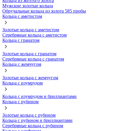
Кольца из желтого золота
Мужские золотые кольца
Обручальные кольца из золота 585 пробы
Кольца с аметистом
Золотые кольца с аметистом
Серебряные кольца с аметистом
Кольца с гранатом
Золотые кольца с гранатом
Серебряные кольца с гранатом
Кольца с жемчугом
Золотые кольца с жемчугом
Кольца с изумрудом
Кольца с изумрудом и бриллиантами
Кольца с рубином
Золотые кольца с рубином
Кольца с рубином и бриллиантами
Серебряные кольца с рубином
Кольца с сапфиром