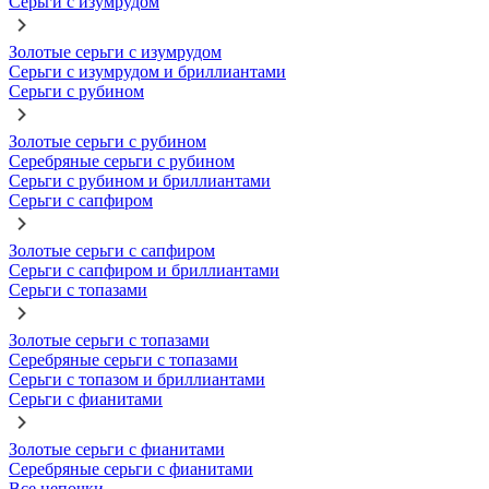
Серьги с изумрудом
Золотые серьги с изумрудом
Серьги с изумрудом и бриллиантами
Серьги с рубином
Золотые серьги с рубином
Серебряные серьги с рубином
Серьги с рубином и бриллиантами
Серьги с сапфиром
Золотые серьги с сапфиром
Серьги с сапфиром и бриллиантами
Серьги с топазами
Золотые серьги с топазами
Серебряные серьги с топазами
Серьги с топазом и бриллиантами
Серьги с фианитами
Золотые серьги с фианитами
Серебряные серьги с фианитами
Все цепочки