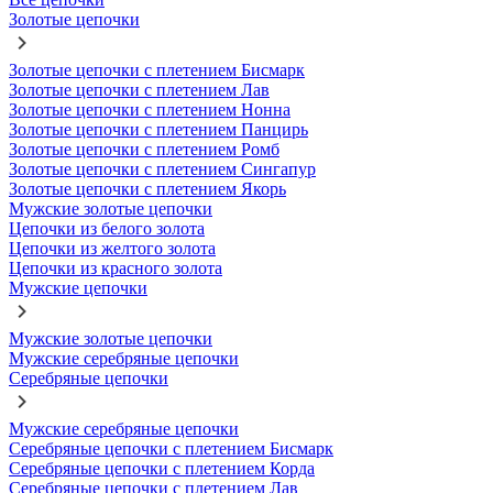
Золотые цепочки
Золотые цепочки с плетением Бисмарк
Золотые цепочки с плетением Лав
Золотые цепочки с плетением Нонна
Золотые цепочки с плетением Панцирь
Золотые цепочки с плетением Ромб
Золотые цепочки с плетением Сингапур
Золотые цепочки с плетением Якорь
Мужские золотые цепочки
Цепочки из белого золота
Цепочки из желтого золота
Цепочки из красного золота
Мужские цепочки
Мужские золотые цепочки
Мужские серебряные цепочки
Серебряные цепочки
Мужские серебряные цепочки
Серебряные цепочки с плетением Бисмарк
Серебряные цепочки с плетением Корда
Серебряные цепочки с плетением Лав