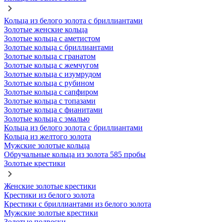
Кольца из белого золота с бриллиантами
Золотые женские кольца
Золотые кольца с аметистом
Золотые кольца с бриллиантами
Золотые кольца с гранатом
Золотые кольца с жемчугом
Золотые кольца с изумрудом
Золотые кольца с рубином
Золотые кольца с сапфиром
Золотые кольца с топазами
Золотые кольца с фианитами
Золотые кольца с эмалью
Кольца из белого золота с бриллиантами
Кольца из желтого золота
Мужские золотые кольца
Обручальные кольца из золота 585 пробы
Золотые крестики
Женские золотые крестики
Крестики из белого золота
Крестики с бриллиантами из белого золота
Мужские золотые крестики
Золотые подвески