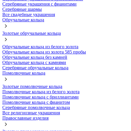
Серебряные украшения с фианитами
Серебряные шармы
Все свадебные украшения
Обручальные кольца
Золотые обручальные кольца
Обручальные кольца из белого золота
Обручальные кольца из золота 585 пробы
Обручальные кольца без камней
Обручальные кольца с камнями
Серебряные обручальные кольца
Помолвочные кольца
Золотые помолвочные кольца
Помолвочные кольца из белого золота
Помолвочные кольца с бриллиантами
Помолвочные кольца с фианитом
Серебряные помолвочные кольца
Все религиозные украшения
Православные изделия