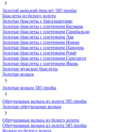
Золотой женский браслет 585 пробы
Браслеты из белого золота
Золотые браслеты с бриллиантами
Золотые браслеты с плетением Бисмарк
Золотые браслеты с плетением Гарибальди
Золотые браслеты с плетением Лав
Золотые браслеты с плетением Нонна
Золотые браслеты с плетением Панцирь
Золотые браслеты с плетением Ромб
Золотые браслеты с плетением Сингапур
Золотые браслеты с плетением Якорь
Золотые мужские браслеты
Золотые кольца
Золотые кольца 585 пробы
Обручальные кольца из золота 585 пробы
Золотые обручальные кольца
Обручальные кольца из белого золота
Обручальные кольца из золота 585 пробы
Кольца из белого золота