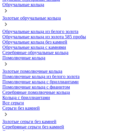
Обручальные кольца
Золотые обручальные кольца
Обручальные кольца из белого золота
Обручальные кольца из золота 585 пробы
Обручальные кольца без камней
Обручальные кольца с камнями
Серебряные обручальные кольца
Помолвочные кольца
Золотые помолвочные кольца
Помолвочные кольца из белого золота
Помолвочные кольца с бриллиантами
Помолвочные кольца с фианитом
Серебряные помолвочные кольца
Кольца с бриллиантами
Все серьги
Серьги без камней
Золотые серьги без камней
Серебряные серьги без камней