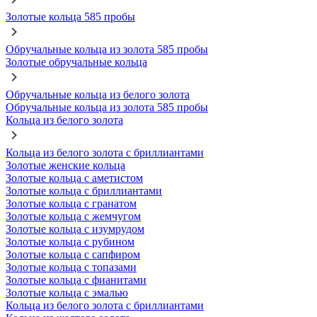
Золотые кольца 585 пробы
Обручальные кольца из золота 585 пробы
Золотые обручальные кольца
Обручальные кольца из белого золота
Обручальные кольца из золота 585 пробы
Кольца из белого золота
Кольца из белого золота с бриллиантами
Золотые женские кольца
Золотые кольца с аметистом
Золотые кольца с бриллиантами
Золотые кольца с гранатом
Золотые кольца с жемчугом
Золотые кольца с изумрудом
Золотые кольца с рубином
Золотые кольца с сапфиром
Золотые кольца с топазами
Золотые кольца с фианитами
Золотые кольца с эмалью
Кольца из белого золота с бриллиантами