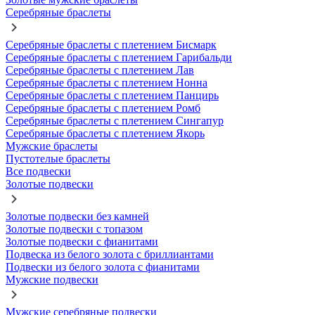
Серебряные браслеты
Серебряные браслеты с плетением Бисмарк
Серебряные браслеты с плетением Гарибальди
Серебряные браслеты с плетением Лав
Серебряные браслеты с плетением Нонна
Серебряные браслеты с плетением Панцирь
Серебряные браслеты с плетением Ромб
Серебряные браслеты с плетением Сингапур
Серебряные браслеты с плетением Якорь
Мужские браслеты
Пустотелые браслеты
Все подвески
Золотые подвески
Золотые подвески без камней
Золотые подвески с топазом
Золотые подвески с фианитами
Подвеска из белого золота с бриллиантами
Подвески из белого золота с фианитами
Мужские подвески
Мужские серебряные подвески