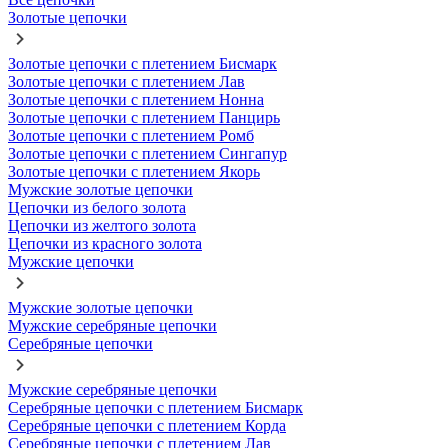
Золотые цепочки
Золотые цепочки с плетением Бисмарк
Золотые цепочки с плетением Лав
Золотые цепочки с плетением Нонна
Золотые цепочки с плетением Панцирь
Золотые цепочки с плетением Ромб
Золотые цепочки с плетением Сингапур
Золотые цепочки с плетением Якорь
Мужские золотые цепочки
Цепочки из белого золота
Цепочки из желтого золота
Цепочки из красного золота
Мужские цепочки
Мужские золотые цепочки
Мужские серебряные цепочки
Серебряные цепочки
Мужские серебряные цепочки
Серебряные цепочки с плетением Бисмарк
Серебряные цепочки с плетением Корда
Серебряные цепочки с плетением Лав