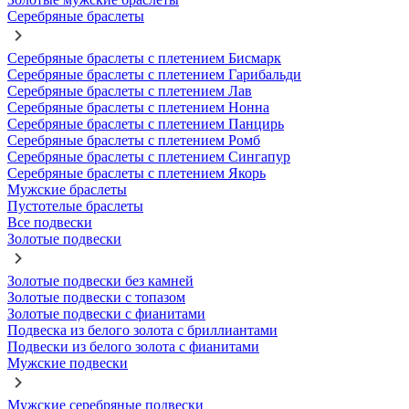
Серебряные браслеты
Серебряные браслеты с плетением Бисмарк
Серебряные браслеты с плетением Гарибальди
Серебряные браслеты с плетением Лав
Серебряные браслеты с плетением Нонна
Серебряные браслеты с плетением Панцирь
Серебряные браслеты с плетением Ромб
Серебряные браслеты с плетением Сингапур
Серебряные браслеты с плетением Якорь
Мужские браслеты
Пустотелые браслеты
Все подвески
Золотые подвески
Золотые подвески без камней
Золотые подвески с топазом
Золотые подвески с фианитами
Подвеска из белого золота с бриллиантами
Подвески из белого золота с фианитами
Мужские подвески
Мужские серебряные подвески