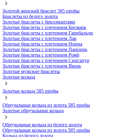
Золотой женский браслет 585 пробы
Браслеты из белого золота
Золотые браслеты с бриллиантами
Золотые браслеты с плетением Бисмарк
Золотые браслеты с плетением Гарибальди
Золотые браслеты с плетением Лав
Золотые браслеты с плетением Нонна
Золотые браслеты с плетением Панцирь
Золотые браслеты с плетением Ромб
Золотые браслеты с плетением Сингапур
Золотые браслеты с плетением Якорь
Золотые мужские браслеты
Золотые кольца
Золотые кольца 585 пробы
Обручальные кольца из золота 585 пробы
Золотые обручальные кольца
Обручальные кольца из белого золота
Обручальные кольца из золота 585 пробы
Кольца из белого золота