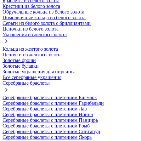
Браслеты из белого золота
Крестики из белого золота
Обручальные кольца из белого золота
Помолвочные кольца из белого золота
Серьги из белого золота с бриллиантами
Цепочки из белого золота
Украшения из желтого золота
Кольца из желтого золота
Цепочки из желтого золота
Золотые броши
Золотые булавки
Золотые украшения для пирсинга
Все серебряные украшения
Серебряные браслеты
Серебряные браслеты с плетением Бисмарк
Серебряные браслеты с плетением Гарибальди
Серебряные браслеты с плетением Лав
Серебряные браслеты с плетением Нонна
Серебряные браслеты с плетением Панцирь
Серебряные браслеты с плетением Ромб
Серебряные браслеты с плетением Сингапур
Серебряные браслеты с плетением Якорь