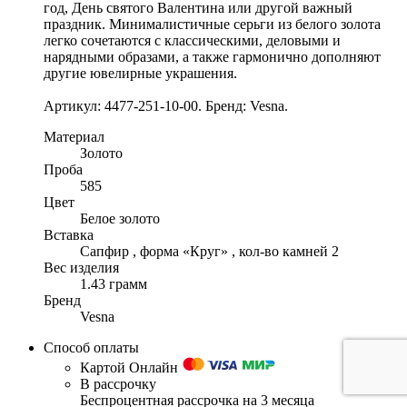
год, День святого Валентина или другой важный
праздник. Минималистичные серьги из белого золота
легко сочетаются с классическими, деловыми и
нарядными образами, а также гармонично дополняют
другие ювелирные украшения.
Артикул: 4477-251-10-00. Бренд: Vesna.
Материал
Золото
Проба
585
Цвет
Белое золото
Вставка
Сапфир , форма «Круг» , кол-во камней 2
Вес изделия
1.43 грамм
Бренд
Vesna
Способ оплаты
Картой Онлайн
В рассрочку
Беспроцентная рассрочка на 3 месяца