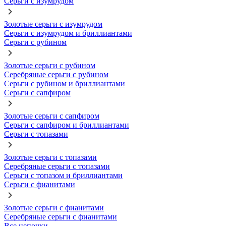
Серьги с изумрудом
Золотые серьги с изумрудом
Серьги с изумрудом и бриллиантами
Серьги с рубином
Золотые серьги с рубином
Серебряные серьги с рубином
Серьги с рубином и бриллиантами
Серьги с сапфиром
Золотые серьги с сапфиром
Серьги с сапфиром и бриллиантами
Серьги с топазами
Золотые серьги с топазами
Серебряные серьги с топазами
Серьги с топазом и бриллиантами
Серьги с фианитами
Золотые серьги с фианитами
Серебряные серьги с фианитами
Все цепочки