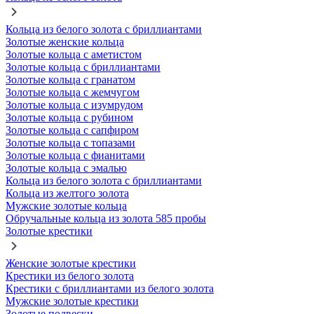
Кольца из белого золота с бриллиантами
Золотые женские кольца
Золотые кольца с аметистом
Золотые кольца с бриллиантами
Золотые кольца с гранатом
Золотые кольца с жемчугом
Золотые кольца с изумрудом
Золотые кольца с рубином
Золотые кольца с сапфиром
Золотые кольца с топазами
Золотые кольца с фианитами
Золотые кольца с эмалью
Кольца из белого золота с бриллиантами
Кольца из желтого золота
Мужские золотые кольца
Обручальные кольца из золота 585 пробы
Золотые крестики
Женские золотые крестики
Крестики из белого золота
Крестики с бриллиантами из белого золота
Мужские золотые крестики
Золотые подвески