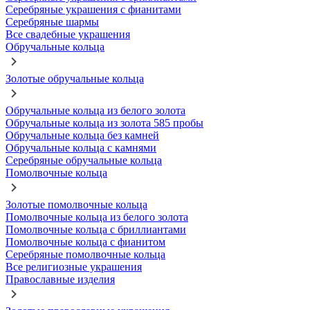
Серебряные украшения с фианитами
Серебряные шармы
Все свадебные украшения
Обручальные кольца
Золотые обручальные кольца
Обручальные кольца из белого золота
Обручальные кольца из золота 585 пробы
Обручальные кольца без камней
Обручальные кольца с камнями
Серебряные обручальные кольца
Помолвочные кольца
Золотые помолвочные кольца
Помолвочные кольца из белого золота
Помолвочные кольца с бриллиантами
Помолвочные кольца с фианитом
Серебряные помолвочные кольца
Все религиозные украшения
Православные изделия