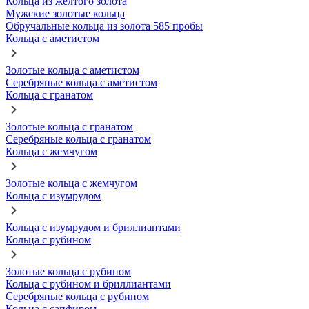
Кольца из желтого золота
Мужские золотые кольца
Обручальные кольца из золота 585 пробы
Кольца с аметистом
Золотые кольца с аметистом
Серебряные кольца с аметистом
Кольца с гранатом
Золотые кольца с гранатом
Серебряные кольца с гранатом
Кольца с жемчугом
Золотые кольца с жемчугом
Кольца с изумрудом
Кольца с изумрудом и бриллиантами
Кольца с рубином
Золотые кольца с рубином
Кольца с рубином и бриллиантами
Серебряные кольца с рубином
Кольца с сапфиром