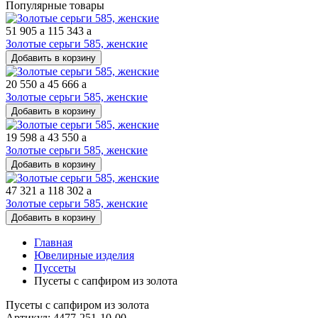
Популярные товары
51 905
a
115 343
a
Золотые серьги 585, женские
Добавить в корзину
20 550
a
45 666
a
Золотые серьги 585, женские
Добавить в корзину
19 598
a
43 550
a
Золотые серьги 585, женские
Добавить в корзину
47 321
a
118 302
a
Золотые серьги 585, женские
Добавить в корзину
Главная
Ювелирные изделия
Пуссеты
Пусеты с сапфиром из золота
Пусеты с сапфиром из золота
Артикул: 4477-251-10-00