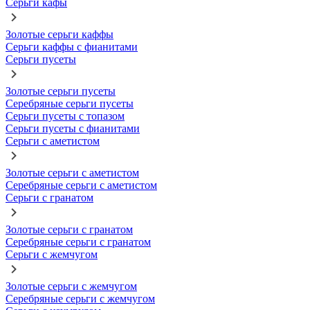
Серьги кафы
Золотые серьги каффы
Серьги каффы с фианитами
Серьги пусеты
Золотые серьги пусеты
Серебряные серьги пусеты
Серьги пусеты с топазом
Серьги пусеты с фианитами
Серьги с аметистом
Золотые серьги с аметистом
Серебряные серьги с аметистом
Серьги с гранатом
Золотые серьги с гранатом
Серебряные серьги с гранатом
Серьги с жемчугом
Золотые серьги с жемчугом
Серебряные серьги с жемчугом