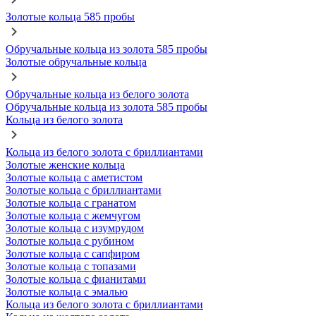
Золотые кольца 585 пробы
Обручальные кольца из золота 585 пробы
Золотые обручальные кольца
Обручальные кольца из белого золота
Обручальные кольца из золота 585 пробы
Кольца из белого золота
Кольца из белого золота с бриллиантами
Золотые женские кольца
Золотые кольца с аметистом
Золотые кольца с бриллиантами
Золотые кольца с гранатом
Золотые кольца с жемчугом
Золотые кольца с изумрудом
Золотые кольца с рубином
Золотые кольца с сапфиром
Золотые кольца с топазами
Золотые кольца с фианитами
Золотые кольца с эмалью
Кольца из белого золота с бриллиантами