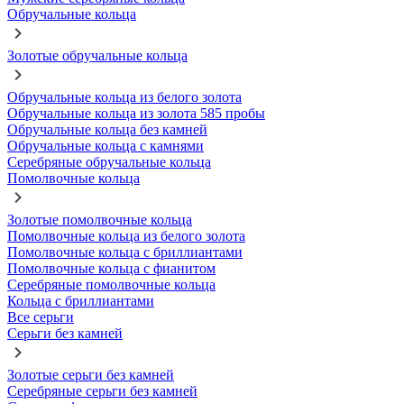
Обручальные кольца
Золотые обручальные кольца
Обручальные кольца из белого золота
Обручальные кольца из золота 585 пробы
Обручальные кольца без камней
Обручальные кольца с камнями
Серебряные обручальные кольца
Помолвочные кольца
Золотые помолвочные кольца
Помолвочные кольца из белого золота
Помолвочные кольца с бриллиантами
Помолвочные кольца с фианитом
Серебряные помолвочные кольца
Кольца с бриллиантами
Все серьги
Серьги без камней
Золотые серьги без камней
Серебряные серьги без камней