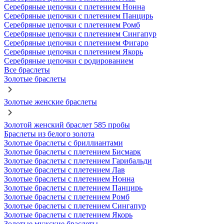
Серебряные цепочки с плетением Нонна
Серебряные цепочки с плетением Панцирь
Серебряные цепочки с плетением Ромб
Серебряные цепочки с плетением Сингапур
Серебряные цепочки с плетением Фигаро
Серебряные цепочки с плетением Якорь
Серебряные цепочки с родированием
Все браслеты
Золотые браслеты
Золотые женские браслеты
Золотой женский браслет 585 пробы
Браслеты из белого золота
Золотые браслеты с бриллиантами
Золотые браслеты с плетением Бисмарк
Золотые браслеты с плетением Гарибальди
Золотые браслеты с плетением Лав
Золотые браслеты с плетением Нонна
Золотые браслеты с плетением Панцирь
Золотые браслеты с плетением Ромб
Золотые браслеты с плетением Сингапур
Золотые браслеты с плетением Якорь
Золотые мужские браслеты