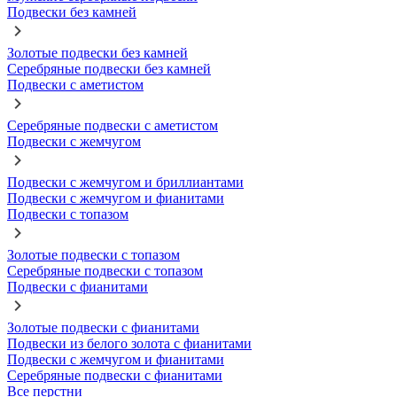
Подвески без камней
Золотые подвески без камней
Серебряные подвески без камней
Подвески с аметистом
Серебряные подвески с аметистом
Подвески с жемчугом
Подвески с жемчугом и бриллиантами
Подвески с жемчугом и фианитами
Подвески с топазом
Золотые подвески с топазом
Серебряные подвески с топазом
Подвески с фианитами
Золотые подвески с фианитами
Подвески из белого золота с фианитами
Подвески с жемчугом и фианитами
Серебряные подвески с фианитами
Все перстни