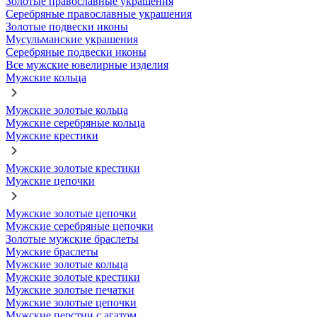
Золотые православные украшения
Серебряные православные украшения
Золотые подвески иконы
Мусульманские украшения
Серебряные подвески иконы
Все мужские ювелирные изделия
Мужские кольца
Мужские золотые кольца
Мужские серебряные кольца
Мужские крестики
Мужские золотые крестики
Мужские цепочки
Мужские золотые цепочки
Мужские серебряные цепочки
Золотые мужские браслеты
Мужские браслеты
Мужские золотые кольца
Мужские золотые крестики
Мужские золотые печатки
Мужские золотые цепочки
Мужские перстни с агатом