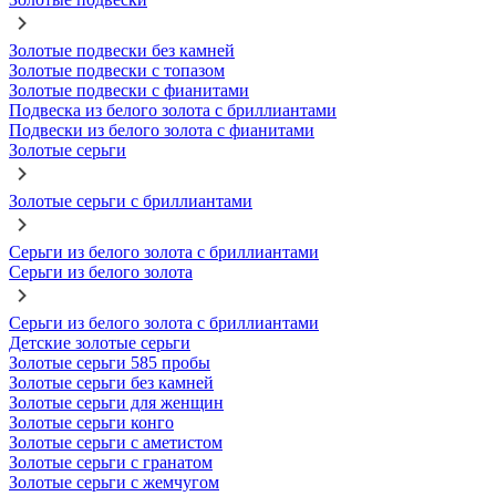
Золотые подвески без камней
Золотые подвески с топазом
Золотые подвески с фианитами
Подвеска из белого золота с бриллиантами
Подвески из белого золота с фианитами
Золотые серьги
Золотые серьги с бриллиантами
Серьги из белого золота с бриллиантами
Серьги из белого золота
Серьги из белого золота с бриллиантами
Детские золотые серьги
Золотые серьги 585 пробы
Золотые серьги без камней
Золотые серьги для женщин
Золотые серьги конго
Золотые серьги с аметистом
Золотые серьги с гранатом
Золотые серьги с жемчугом