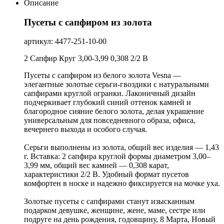
Описание
Пусеты с сапфиром из золота
артикул: 4477-251-10-00
2 Сапфир Круг 3,00-3,99 0,308 2/2 В
Пусеты с сапфиром из белого золота Vesna —
элегантные золотые серьги-гвоздики с натуральными
сапфирами круглой огранки. Лаконичный дизайн
подчеркивает глубокий синий оттенок камней и
благородное сияние белого золота, делая украшение
универсальным для повседневного образа, офиса,
вечернего выхода и особого случая.
Серьги выполнены из золота, общий вес изделия — 1,43
г. Вставка: 2 сапфира круглой формы диаметром 3,00–
3,99 мм, общий вес камней — 0,308 карат,
характеристики 2/2 В. Удобный формат пусетов
комфортен в носке и надежно фиксируется на мочке уха.
Золотые пусеты с сапфирами станут изысканным
подарком девушке, женщине, жене, маме, сестре или
подруге на день рождения, годовщину, 8 Марта, Новый