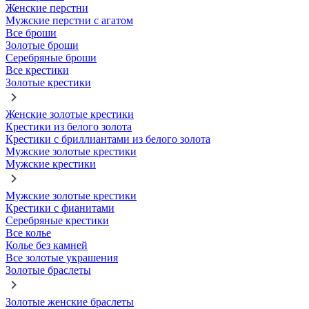
Женские перстни
Мужские перстни с агатом
Все броши
Золотые броши
Серебряные броши
Все крестики
Золотые крестики
Женские золотые крестики
Крестики из белого золота
Крестики с бриллиантами из белого золота
Мужские золотые крестики
Мужские крестики
Мужские золотые крестики
Крестики с фианитами
Серебряные крестики
Все колье
Колье без камней
Все золотые украшения
Золотые браслеты
Золотые женские браслеты