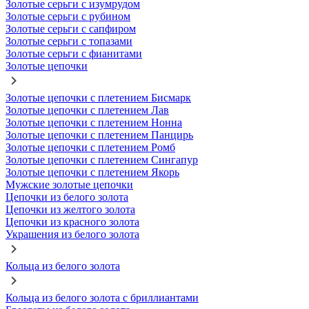
Золотые серьги с изумрудом
Золотые серьги с рубином
Золотые серьги с сапфиром
Золотые серьги с топазами
Золотые серьги с фианитами
Золотые цепочки
Золотые цепочки с плетением Бисмарк
Золотые цепочки с плетением Лав
Золотые цепочки с плетением Нонна
Золотые цепочки с плетением Панцирь
Золотые цепочки с плетением Ромб
Золотые цепочки с плетением Сингапур
Золотые цепочки с плетением Якорь
Мужские золотые цепочки
Цепочки из белого золота
Цепочки из желтого золота
Цепочки из красного золота
Украшения из белого золота
Кольца из белого золота
Кольца из белого золота с бриллиантами