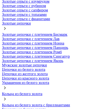
Золотые серьги с изумрудом
Золотые серьги с рубином
Золотые серьги с сапфиром
Золотые серьги с топазами
Золотые серьги с фианитами
Золотые цепочки
Золотые цепочки с плетением Бисмарк
Золотые цепочки с плетением Лав
Золотые цепочки с плетением Нонна
Золотые цепочки с плетением Панцирь
Золотые цепочки с плетением Ромб
Золотые цепочки с плетением Сингапур
Золотые цепочки с плетением Якорь
Мужские золотые цепочки
Цепочки из белого золота
Цепочки из желтого золота
Цепочки из красного золота
Украшения из белого золота
Кольца из белого золота
Кольца из белого золота с бриллиантами