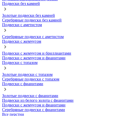
Подвески без камней
Золотые подвески без камней
Серебряные подвески без камней
Подвески с аметистом
Серебряные подвески с аметистом
Подвески с жемчугом
Подвески с жемчугом и бриллиантами
Подвески с жемчугом и фианитами
Подвески с топазом
Золотые подвески с топазом
Серебряные подвески с топазом
Подвески с фианитами
Золотые подвески с фианитами
Подвески из белого золота с фианитами
Подвески с жемчугом и фианитами
Серебряные подвески с фианитами
Все перстни