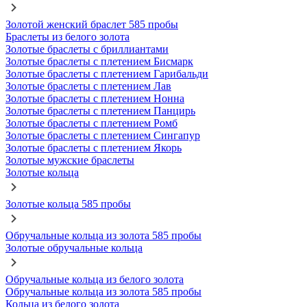
Золотой женский браслет 585 пробы
Браслеты из белого золота
Золотые браслеты с бриллиантами
Золотые браслеты с плетением Бисмарк
Золотые браслеты с плетением Гарибальди
Золотые браслеты с плетением Лав
Золотые браслеты с плетением Нонна
Золотые браслеты с плетением Панцирь
Золотые браслеты с плетением Ромб
Золотые браслеты с плетением Сингапур
Золотые браслеты с плетением Якорь
Золотые мужские браслеты
Золотые кольца
Золотые кольца 585 пробы
Обручальные кольца из золота 585 пробы
Золотые обручальные кольца
Обручальные кольца из белого золота
Обручальные кольца из золота 585 пробы
Кольца из белого золота