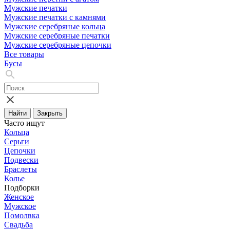
Мужские печатки
Мужские печатки с камнями
Мужские серебряные кольца
Мужские серебряные печатки
Мужские серебряные цепочки
Все товары
Бусы
Найти
Закрыть
Часто ищут
Кольца
Серьги
Цепочки
Подвески
Браслеты
Колье
Подборки
Женское
Мужское
Помолвка
Свадьба