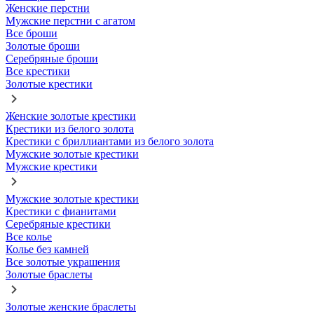
Женские перстни
Мужские перстни с агатом
Все броши
Золотые броши
Серебряные броши
Все крестики
Золотые крестики
Женские золотые крестики
Крестики из белого золота
Крестики с бриллиантами из белого золота
Мужские золотые крестики
Мужские крестики
Мужские золотые крестики
Крестики с фианитами
Серебряные крестики
Все колье
Колье без камней
Все золотые украшения
Золотые браслеты
Золотые женские браслеты