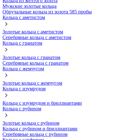
Кольца из желтого золота
Мужские золотые кольца
Обручальные кольца из золота 585 пробы
Кольца с аметистом
Золотые кольца с аметистом
Серебряные кольца с аметистом
Кольца с гранатом
Золотые кольца с гранатом
Серебряные кольца с гранатом
Кольца с жемчугом
Золотые кольца с жемчугом
Кольца с изумрудом
Кольца с изумрудом и бриллиантами
Кольца с рубином
Золотые кольца с рубином
Кольца с рубином и бриллиантами
Серебряные кольца с рубином
Кольца с сапфиром