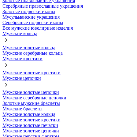
Золотые православные украшения
Серебряные православные украшения
Золотые подвески иконы
Мусульманские украшения
Серебряные подвески иконы
Все мужские ювелирные изделия
Мужские кольца
Мужские золотые кольца
Мужские серебряные кольца
Мужские крестики
Мужские золотые крестики
Мужские цепочки
Мужские золотые цепочки
Мужские серебряные цепочки
Золотые мужские браслеты
Мужские браслеты
Мужские золотые кольца
Мужские золотые крестики
Мужские золотые печатки
Мужские золотые цепочки
Мужские перстни с агатом