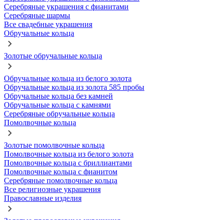
Серебряные украшения с фианитами
Серебряные шармы
Все свадебные украшения
Обручальные кольца
Золотые обручальные кольца
Обручальные кольца из белого золота
Обручальные кольца из золота 585 пробы
Обручальные кольца без камней
Обручальные кольца с камнями
Серебряные обручальные кольца
Помолвочные кольца
Золотые помолвочные кольца
Помолвочные кольца из белого золота
Помолвочные кольца с бриллиантами
Помолвочные кольца с фианитом
Серебряные помолвочные кольца
Все религиозные украшения
Православные изделия