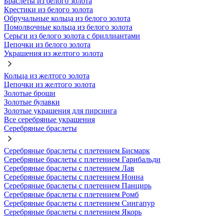
Браслеты из белого золота
Крестики из белого золота
Обручальные кольца из белого золота
Помолвочные кольца из белого золота
Серьги из белого золота с бриллиантами
Цепочки из белого золота
Украшения из желтого золота
Кольца из желтого золота
Цепочки из желтого золота
Золотые броши
Золотые булавки
Золотые украшения для пирсинга
Все серебряные украшения
Серебряные браслеты
Серебряные браслеты с плетением Бисмарк
Серебряные браслеты с плетением Гарибальди
Серебряные браслеты с плетением Лав
Серебряные браслеты с плетением Нонна
Серебряные браслеты с плетением Панцирь
Серебряные браслеты с плетением Ромб
Серебряные браслеты с плетением Сингапур
Серебряные браслеты с плетением Якорь