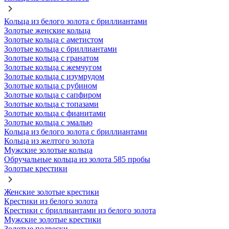
Кольца из белого золота с бриллиантами
Золотые женские кольца
Золотые кольца с аметистом
Золотые кольца с бриллиантами
Золотые кольца с гранатом
Золотые кольца с жемчугом
Золотые кольца с изумрудом
Золотые кольца с рубином
Золотые кольца с сапфиром
Золотые кольца с топазами
Золотые кольца с фианитами
Золотые кольца с эмалью
Кольца из белого золота с бриллиантами
Кольца из желтого золота
Мужские золотые кольца
Обручальные кольца из золота 585 пробы
Золотые крестики
Женские золотые крестики
Крестики из белого золота
Крестики с бриллиантами из белого золота
Мужские золотые крестики
Золотые подвески