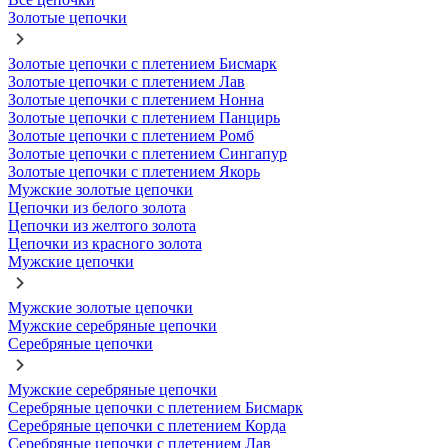
Золотые цепочки
Золотые цепочки с плетением Бисмарк
Золотые цепочки с плетением Лав
Золотые цепочки с плетением Нонна
Золотые цепочки с плетением Панцирь
Золотые цепочки с плетением Ромб
Золотые цепочки с плетением Сингапур
Золотые цепочки с плетением Якорь
Мужские золотые цепочки
Цепочки из белого золота
Цепочки из желтого золота
Цепочки из красного золота
Мужские цепочки
Мужские золотые цепочки
Мужские серебряные цепочки
Серебряные цепочки
Мужские серебряные цепочки
Серебряные цепочки с плетением Бисмарк
Серебряные цепочки с плетением Корда
Серебряные цепочки с плетением Лав