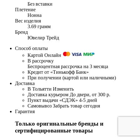
Без вставки
Плетение
Нонна
Вес изделия
3.69 грамм
Бренд
Ювелир Трейд
Способ оплаты
Картой Онлайн
В рассрочку
Беспроцентная рассрочка на 3 месяца
Кредит от «Тинькофф Банк»
При получении (картой или наличными)
Доставка
В Тольятти
Изменить
Доставка курьером
До двери, от 300 р.
Пункт выдачи «СДЭК»
4-5 дней
Самовывоз
Забрать товар сегодня
Гарантия
Только оригинальные бренды и
сертифицированные товары