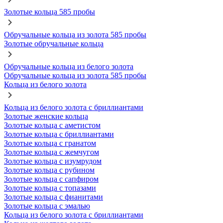
Золотые кольца 585 пробы
Обручальные кольца из золота 585 пробы
Золотые обручальные кольца
Обручальные кольца из белого золота
Обручальные кольца из золота 585 пробы
Кольца из белого золота
Кольца из белого золота с бриллиантами
Золотые женские кольца
Золотые кольца с аметистом
Золотые кольца с бриллиантами
Золотые кольца с гранатом
Золотые кольца с жемчугом
Золотые кольца с изумрудом
Золотые кольца с рубином
Золотые кольца с сапфиром
Золотые кольца с топазами
Золотые кольца с фианитами
Золотые кольца с эмалью
Кольца из белого золота с бриллиантами