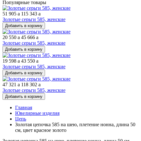
Популярные товары
51 905
a
115 343
a
Золотые серьги 585, женские
Добавить в корзину
20 550
a
45 666
a
Золотые серьги 585, женские
Добавить в корзину
19 598
a
43 550
a
Золотые серьги 585, женские
Добавить в корзину
47 321
a
118 302
a
Золотые серьги 585, женские
Добавить в корзину
Главная
Ювелирные изделия
Цепь
Золотая цепочка 585 на шею, плетение нонна, длина 50
см, цвет красное золото
Золотая цепочка 585 на шею, плетение нонна, длина 50 см,