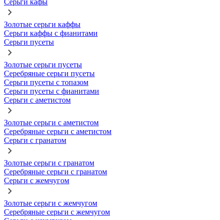
Серьги кафы
Золотые серьги каффы
Серьги каффы с фианитами
Серьги пусеты
Золотые серьги пусеты
Серебряные серьги пусеты
Серьги пусеты с топазом
Серьги пусеты с фианитами
Серьги с аметистом
Золотые серьги с аметистом
Серебряные серьги с аметистом
Серьги с гранатом
Золотые серьги с гранатом
Серебряные серьги с гранатом
Серьги с жемчугом
Золотые серьги с жемчугом
Серебряные серьги с жемчугом