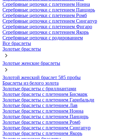
Серебряные цепочки с плетением Нонна
Серебряные цепочки с плетением Панцирь
Серебряные цепочки с плетением Ромб
Серебряные цепочки с плетением Сингапур
Серебряные цепочки с плетением Фигаро
Серебряные цепочки с плетением Якорь
Серебряные цепочки с родированием
Все браслеты
Золотые браслеты
Золотые женские браслеты
Золотой женский браслет 585 пробы
Браслеты из белого золота
Золотые браслеты с бриллиантами
Золотые браслеты с плетением Бисмарк
Золотые браслеты с плетением Гарибальди
Золотые браслеты с плетением Лав
Золотые браслеты с плетением Нонна
Золотые браслеты с плетением Панцирь
Золотые браслеты с плетением Ромб
Золотые браслеты с плетением Сингапур
Золотые браслеты с плетением Якорь
Золотые мужские браслеты