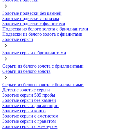
Золотые подвески без камней
Золотые подвески с топазом
Золотые подвески с фианитами
Подвеска из белого золота с бриллиантами
Подвески из белого золота с фианитами
Золотые серьги
Золотые серьги с бриллиантами
Серьги из белого золота с бриллиантами
Серьги из белого золота
Серьги из белого золота с бриллиантами
Детские золотые серьги
Золотые серьги 585 пробы
Золотые серьги без камней
Золотые серьги для женщин
Золотые серьги конго
Золотые серьги с аметистом
Золотые серьги с гранатом
Золотые серьги с жемчугом