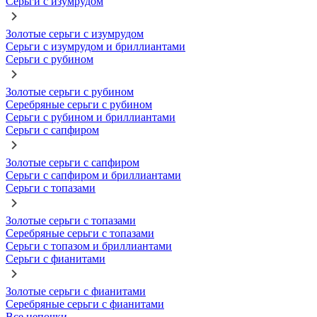
Серьги с изумрудом
Золотые серьги с изумрудом
Серьги с изумрудом и бриллиантами
Серьги с рубином
Золотые серьги с рубином
Серебряные серьги с рубином
Серьги с рубином и бриллиантами
Серьги с сапфиром
Золотые серьги с сапфиром
Серьги с сапфиром и бриллиантами
Серьги с топазами
Золотые серьги с топазами
Серебряные серьги с топазами
Серьги с топазом и бриллиантами
Серьги с фианитами
Золотые серьги с фианитами
Серебряные серьги с фианитами
Все цепочки