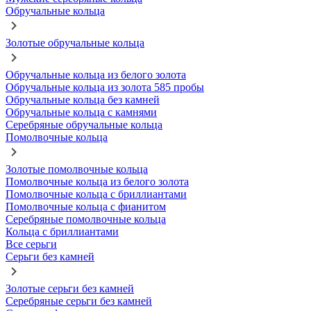
Обручальные кольца
Золотые обручальные кольца
Обручальные кольца из белого золота
Обручальные кольца из золота 585 пробы
Обручальные кольца без камней
Обручальные кольца с камнями
Серебряные обручальные кольца
Помолвочные кольца
Золотые помолвочные кольца
Помолвочные кольца из белого золота
Помолвочные кольца с бриллиантами
Помолвочные кольца с фианитом
Серебряные помолвочные кольца
Кольца с бриллиантами
Все серьги
Серьги без камней
Золотые серьги без камней
Серебряные серьги без камней