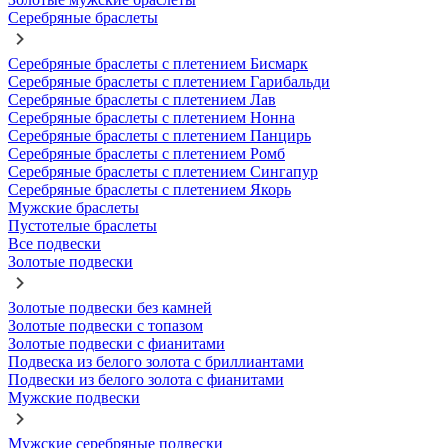
Серебряные браслеты
Серебряные браслеты с плетением Бисмарк
Серебряные браслеты с плетением Гарибальди
Серебряные браслеты с плетением Лав
Серебряные браслеты с плетением Нонна
Серебряные браслеты с плетением Панцирь
Серебряные браслеты с плетением Ромб
Серебряные браслеты с плетением Сингапур
Серебряные браслеты с плетением Якорь
Мужские браслеты
Пустотелые браслеты
Все подвески
Золотые подвески
Золотые подвески без камней
Золотые подвески с топазом
Золотые подвески с фианитами
Подвеска из белого золота с бриллиантами
Подвески из белого золота с фианитами
Мужские подвески
Мужские серебряные подвески