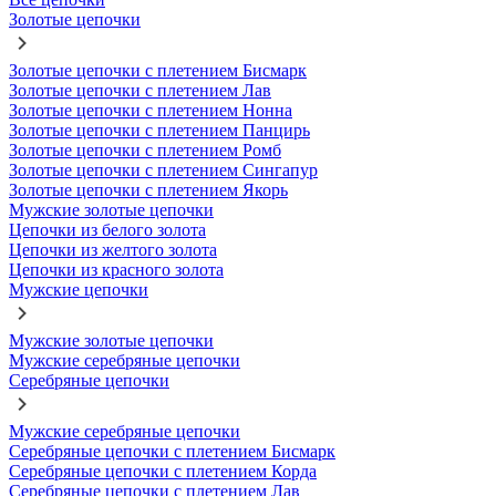
Золотые цепочки
Золотые цепочки с плетением Бисмарк
Золотые цепочки с плетением Лав
Золотые цепочки с плетением Нонна
Золотые цепочки с плетением Панцирь
Золотые цепочки с плетением Ромб
Золотые цепочки с плетением Сингапур
Золотые цепочки с плетением Якорь
Мужские золотые цепочки
Цепочки из белого золота
Цепочки из желтого золота
Цепочки из красного золота
Мужские цепочки
Мужские золотые цепочки
Мужские серебряные цепочки
Серебряные цепочки
Мужские серебряные цепочки
Серебряные цепочки с плетением Бисмарк
Серебряные цепочки с плетением Корда
Серебряные цепочки с плетением Лав