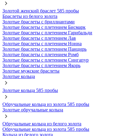
Золотой женский браслет 585 пробы
Браслеты из белого золота
Золотые браслеты с бриллиантами
Золотые браслеты с плетением Бисмарк
Золотые браслеты с плетением Гарибальди
Золотые браслеты с плетением Лав
Золотые браслеты с плетением Нонна
Золотые браслеты с плетением Панцирь
Золотые браслеты с плетением Ромб
Золотые браслеты с плетением Сингапур
Золотые браслеты с плетением Якорь
Золотые мужские браслеты
Золотые кольца
Золотые кольца 585 пробы
Обручальные кольца из золота 585 пробы
Золотые обручальные кольца
Обручальные кольца из белого золота
Обручальные кольца из золота 585 пробы
Кольца из белого золота