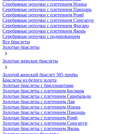
Серебряные цепочки с плетением Нонна
Серебряные цепочки с плетением Панцирь
Серебряные цепочки с плетением Ромб
Серебряные цепочки с плетением Сингапур
Серебряные цепочки с плетением Фигаро
Серебряные цепочки с плетением Якорь
Серебряные цепочки с родированием
Все браслеты
Золотые браслеты
Золотые женские браслеты
Золотой женский браслет 585 пробы
Браслеты из белого золота
Золотые браслеты с бриллиантами
Золотые браслеты с плетением Бисмарк
Золотые браслеты с плетением Гарибальди
Золотые браслеты с плетением Лав
Золотые браслеты с плетением Нонна
Золотые браслеты с плетением Панцирь
Золотые браслеты с плетением Ромб
Золотые браслеты с плетением Сингапур
Золотые браслеты с плетением Якорь
Золотые мужские браслеты