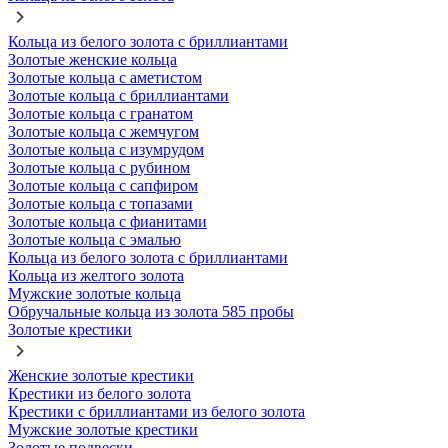
Кольца из белого золота с бриллиантами
Золотые женские кольца
Золотые кольца с аметистом
Золотые кольца с бриллиантами
Золотые кольца с гранатом
Золотые кольца с жемчугом
Золотые кольца с изумрудом
Золотые кольца с рубином
Золотые кольца с сапфиром
Золотые кольца с топазами
Золотые кольца с фианитами
Золотые кольца с эмалью
Кольца из белого золота с бриллиантами
Кольца из желтого золота
Мужские золотые кольца
Обручальные кольца из золота 585 пробы
Золотые крестики
Женские золотые крестики
Крестики из белого золота
Крестики с бриллиантами из белого золота
Мужские золотые крестики
Золотые подвески