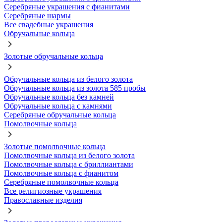
Серебряные украшения с фианитами
Серебряные шармы
Все свадебные украшения
Обручальные кольца
Золотые обручальные кольца
Обручальные кольца из белого золота
Обручальные кольца из золота 585 пробы
Обручальные кольца без камней
Обручальные кольца с камнями
Серебряные обручальные кольца
Помолвочные кольца
Золотые помолвочные кольца
Помолвочные кольца из белого золота
Помолвочные кольца с бриллиантами
Помолвочные кольца с фианитом
Серебряные помолвочные кольца
Все религиозные украшения
Православные изделия