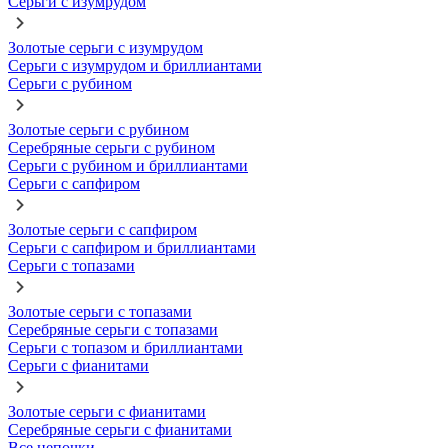
Серьги с изумрудом
Золотые серьги с изумрудом
Серьги с изумрудом и бриллиантами
Серьги с рубином
Золотые серьги с рубином
Серебряные серьги с рубином
Серьги с рубином и бриллиантами
Серьги с сапфиром
Золотые серьги с сапфиром
Серьги с сапфиром и бриллиантами
Серьги с топазами
Золотые серьги с топазами
Серебряные серьги с топазами
Серьги с топазом и бриллиантами
Серьги с фианитами
Золотые серьги с фианитами
Серебряные серьги с фианитами
Все цепочки