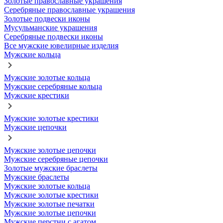
Золотые православные украшения
Серебряные православные украшения
Золотые подвески иконы
Мусульманские украшения
Серебряные подвески иконы
Все мужские ювелирные изделия
Мужские кольца
Мужские золотые кольца
Мужские серебряные кольца
Мужские крестики
Мужские золотые крестики
Мужские цепочки
Мужские золотые цепочки
Мужские серебряные цепочки
Золотые мужские браслеты
Мужские браслеты
Мужские золотые кольца
Мужские золотые крестики
Мужские золотые печатки
Мужские золотые цепочки
Мужские перстни с агатом