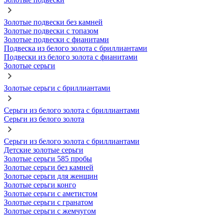
Золотые подвески без камней
Золотые подвески с топазом
Золотые подвески с фианитами
Подвеска из белого золота с бриллиантами
Подвески из белого золота с фианитами
Золотые серьги
Золотые серьги с бриллиантами
Серьги из белого золота с бриллиантами
Серьги из белого золота
Серьги из белого золота с бриллиантами
Детские золотые серьги
Золотые серьги 585 пробы
Золотые серьги без камней
Золотые серьги для женщин
Золотые серьги конго
Золотые серьги с аметистом
Золотые серьги с гранатом
Золотые серьги с жемчугом