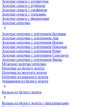
Золотые серьги с изумрудом
Золотые серьги с рубином
Золотые серьги с сапфиром
Золотые серьги с топазами
Золотые серьги с фианитами
Золотые цепочки
Золотые цепочки с плетением Бисмарк
Золотые цепочки с плетением Лав
Золотые цепочки с плетением Нонна
Золотые цепочки с плетением Панцирь
Золотые цепочки с плетением Ромб
Золотые цепочки с плетением Сингапур
Золотые цепочки с плетением Якорь
Мужские золотые цепочки
Цепочки из белого золота
Цепочки из желтого золота
Цепочки из красного золота
Украшения из белого золота
Кольца из белого золота
Кольца из белого золота с бриллиантами