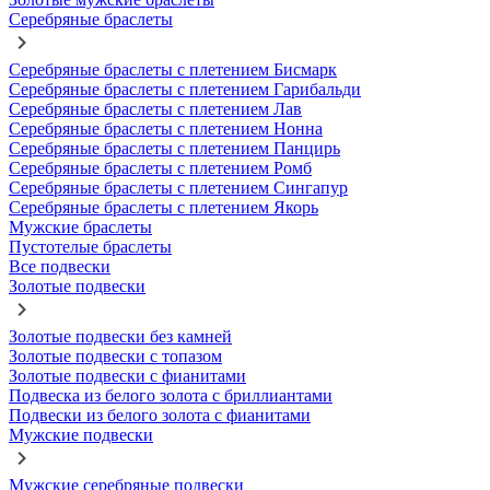
Серебряные браслеты
Серебряные браслеты с плетением Бисмарк
Серебряные браслеты с плетением Гарибальди
Серебряные браслеты с плетением Лав
Серебряные браслеты с плетением Нонна
Серебряные браслеты с плетением Панцирь
Серебряные браслеты с плетением Ромб
Серебряные браслеты с плетением Сингапур
Серебряные браслеты с плетением Якорь
Мужские браслеты
Пустотелые браслеты
Все подвески
Золотые подвески
Золотые подвески без камней
Золотые подвески с топазом
Золотые подвески с фианитами
Подвеска из белого золота с бриллиантами
Подвески из белого золота с фианитами
Мужские подвески
Мужские серебряные подвески