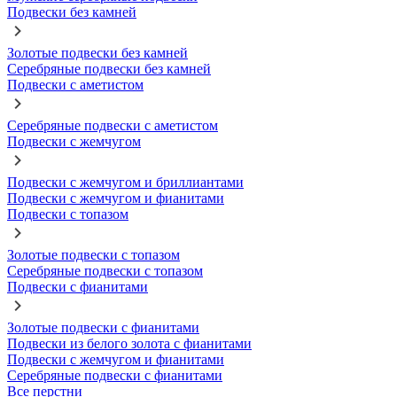
Подвески без камней
Золотые подвески без камней
Серебряные подвески без камней
Подвески с аметистом
Серебряные подвески с аметистом
Подвески с жемчугом
Подвески с жемчугом и бриллиантами
Подвески с жемчугом и фианитами
Подвески с топазом
Золотые подвески с топазом
Серебряные подвески с топазом
Подвески с фианитами
Золотые подвески с фианитами
Подвески из белого золота с фианитами
Подвески с жемчугом и фианитами
Серебряные подвески с фианитами
Все перстни