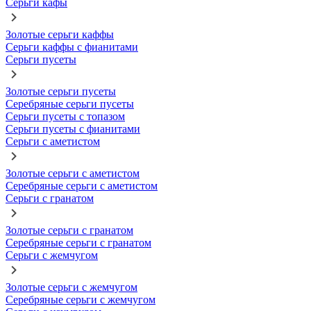
Серьги кафы
Золотые серьги каффы
Серьги каффы с фианитами
Серьги пусеты
Золотые серьги пусеты
Серебряные серьги пусеты
Серьги пусеты с топазом
Серьги пусеты с фианитами
Серьги с аметистом
Золотые серьги с аметистом
Серебряные серьги с аметистом
Серьги с гранатом
Золотые серьги с гранатом
Серебряные серьги с гранатом
Серьги с жемчугом
Золотые серьги с жемчугом
Серебряные серьги с жемчугом