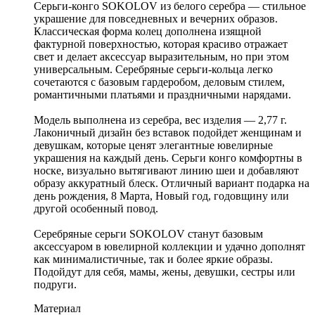
Серьги-конго SOKOLOV из белого серебра — стильное
украшение для повседневных и вечерних образов.
Классическая форма колец дополнена изящной
фактурной поверхностью, которая красиво отражает
свет и делает аксессуар выразительным, но при этом
универсальным. Серебряные серьги-кольца легко
сочетаются с базовым гардеробом, деловым стилем,
романтичными платьями и праздничными нарядами.
Модель выполнена из серебра, вес изделия — 2,77 г.
Лаконичный дизайн без вставок подойдет женщинам и
девушкам, которые ценят элегантные ювелирные
украшения на каждый день. Серьги конго комфортны в
носке, визуально вытягивают линию шеи и добавляют
образу аккуратный блеск. Отличный вариант подарка на
день рождения, 8 Марта, Новый год, годовщину или
другой особенный повод.
Серебряные серьги SOKOLOV станут базовым
аксессуаром в ювелирной коллекции и удачно дополнят
как минималистичные, так и более яркие образы.
Подойдут для себя, мамы, жены, девушки, сестры или
подруги.
Материал