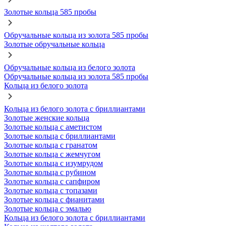
Золотые кольца 585 пробы
Обручальные кольца из золота 585 пробы
Золотые обручальные кольца
Обручальные кольца из белого золота
Обручальные кольца из золота 585 пробы
Кольца из белого золота
Кольца из белого золота с бриллиантами
Золотые женские кольца
Золотые кольца с аметистом
Золотые кольца с бриллиантами
Золотые кольца с гранатом
Золотые кольца с жемчугом
Золотые кольца с изумрудом
Золотые кольца с рубином
Золотые кольца с сапфиром
Золотые кольца с топазами
Золотые кольца с фианитами
Золотые кольца с эмалью
Кольца из белого золота с бриллиантами