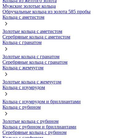
Кольца из желтого золота
Мужские золотые кольца
Обручальные кольца из золота 585 пробы
Кольца с аметистом
Золотые кольца с аметистом
Серебряные кольца с аметистом
Кольца с гранатом
Золотые кольца с гранатом
Серебряные кольца с гранатом
Кольца с жемчугом
Золотые кольца с жемчугом
Кольца с изумрудом
Кольца с изумрудом и бриллиантами
Кольца с рубином
Золотые кольца с рубином
Кольца с рубином и бриллиантами
Серебряные кольца с рубином
Кольца с сапфиром