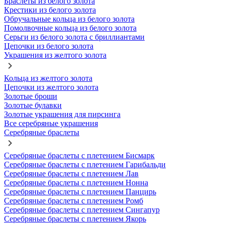
Браслеты из белого золота
Крестики из белого золота
Обручальные кольца из белого золота
Помолвочные кольца из белого золота
Серьги из белого золота с бриллиантами
Цепочки из белого золота
Украшения из желтого золота
Кольца из желтого золота
Цепочки из желтого золота
Золотые броши
Золотые булавки
Золотые украшения для пирсинга
Все серебряные украшения
Серебряные браслеты
Серебряные браслеты с плетением Бисмарк
Серебряные браслеты с плетением Гарибальди
Серебряные браслеты с плетением Лав
Серебряные браслеты с плетением Нонна
Серебряные браслеты с плетением Панцирь
Серебряные браслеты с плетением Ромб
Серебряные браслеты с плетением Сингапур
Серебряные браслеты с плетением Якорь