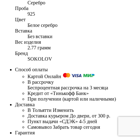
Серебро
Проба
925
Цвет
Белое серебро
Вставка
Без вставки
Вес изделия
2.77 грамм
Бренд
SOKOLOV
Способ оплаты
Картой Онлайн
В рассрочку
Беспроцентная рассрочка на 3 месяца
Кредит от «Тинькофф Банк»
При получении (картой или наличными)
Доставка
В Тольятти
Изменить
Доставка курьером
До двери, от 300 р.
Пункт выдачи «СДЭК»
4-5 дней
Самовывоз
Забрать товар сегодня
Гарантия