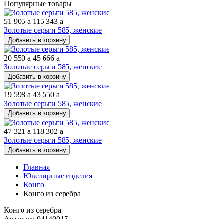
Популярные товары
51 905
a
115 343
a
Золотые серьги 585, женские
Добавить в корзину
20 550
a
45 666
a
Золотые серьги 585, женские
Добавить в корзину
19 598
a
43 550
a
Золотые серьги 585, женские
Добавить в корзину
47 321
a
118 302
a
Золотые серьги 585, женские
Добавить в корзину
Главная
Ювелирные изделия
Конго
Конго из серебра
Конго из серебра
Артикул: 94140017