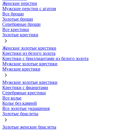
Женские перстни
Мужские перстни с агатом
Все броши
Золотые броши
Серебряные броши
Все крестики
Золотые крестики
Женские золотые крестики
Крестики из белого золота
Крестики с бриллиантами из белого золота
Мужские золотые крестики
Мужские крестики
Мужские золотые крестики
Крестики с фианитами
Серебряные крестики
Все колье
Колье без камней
Все золотые украшения
Золотые браслеты
Золотые женские браслеты