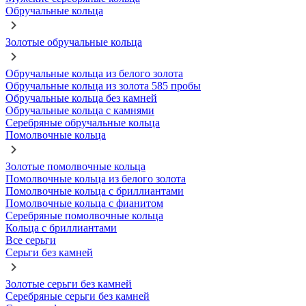
Обручальные кольца
Золотые обручальные кольца
Обручальные кольца из белого золота
Обручальные кольца из золота 585 пробы
Обручальные кольца без камней
Обручальные кольца с камнями
Серебряные обручальные кольца
Помолвочные кольца
Золотые помолвочные кольца
Помолвочные кольца из белого золота
Помолвочные кольца с бриллиантами
Помолвочные кольца с фианитом
Серебряные помолвочные кольца
Кольца с бриллиантами
Все серьги
Серьги без камней
Золотые серьги без камней
Серебряные серьги без камней