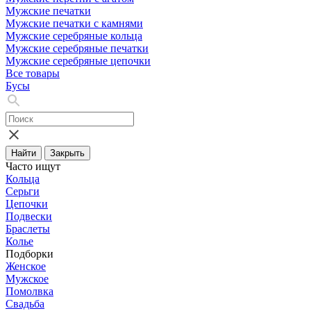
Мужские печатки
Мужские печатки с камнями
Мужские серебряные кольца
Мужские серебряные печатки
Мужские серебряные цепочки
Все товары
Бусы
Найти
Закрыть
Часто ищут
Кольца
Серьги
Цепочки
Подвески
Браслеты
Колье
Подборки
Женское
Мужское
Помолвка
Свадьба