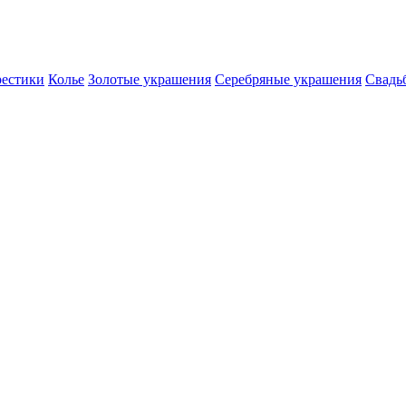
естики
Колье
Золотые украшения
Серебряные украшения
Свадь