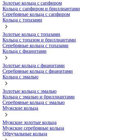
Золотые кольца с сапфиром
Кольца с сапфиром и бриллиантами
Серебряные кольца с сапфиром
Кольца с топазами
Золотые кольца с топазами
Кольца с топазом и бриллиантами
Серебряные кольца с топазами
Кольца с фианитами
Золотые кольца с фианитами
Серебряные кольца с фианитами
Кольца с эмалью
Золотые кольца с эмалью
Кольца с эмалью и бриллиантами
Серебряные кольца с эмалью
Мужские кольца
Мужские золотые кольца
Мужские серебряные кольца
Обручальные кольца