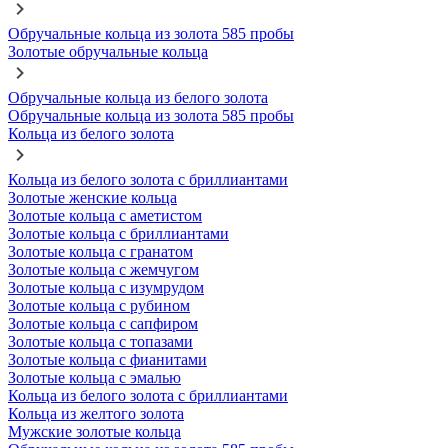
Обручальные кольца из золота 585 пробы
Золотые обручальные кольца
Обручальные кольца из белого золота
Обручальные кольца из золота 585 пробы
Кольца из белого золота
Кольца из белого золота с бриллиантами
Золотые женские кольца
Золотые кольца с аметистом
Золотые кольца с бриллиантами
Золотые кольца с гранатом
Золотые кольца с жемчугом
Золотые кольца с изумрудом
Золотые кольца с рубином
Золотые кольца с сапфиром
Золотые кольца с топазами
Золотые кольца с фианитами
Золотые кольца с эмалью
Кольца из белого золота с бриллиантами
Кольца из желтого золота
Мужские золотые кольца