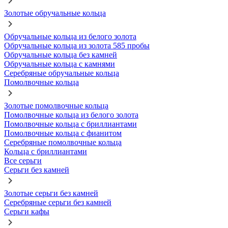
Золотые обручальные кольца
Обручальные кольца из белого золота
Обручальные кольца из золота 585 пробы
Обручальные кольца без камней
Обручальные кольца с камнями
Серебряные обручальные кольца
Помолвочные кольца
Золотые помолвочные кольца
Помолвочные кольца из белого золота
Помолвочные кольца с бриллиантами
Помолвочные кольца с фианитом
Серебряные помолвочные кольца
Кольца с бриллиантами
Все серьги
Серьги без камней
Золотые серьги без камней
Серебряные серьги без камней
Серьги кафы