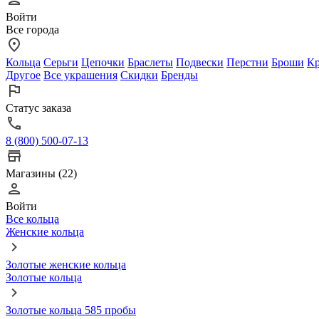
Войти
Все города
Кольца
Серьги
Цепочки
Браслеты
Подвески
Перстни
Броши
Кр
Другое
Все украшения
Скидки
Бренды
Статус заказа
8 (800) 500-07-13
Магазины (22)
Войти
Все кольца
Женские кольца
Золотые женские кольца
Золотые кольца
Золотые кольца 585 пробы