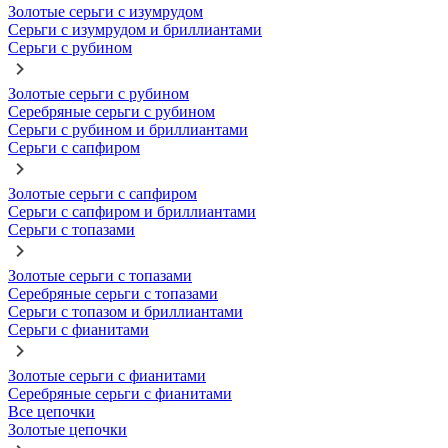
Золотые серьги с изумрудом
Серьги с изумрудом и бриллиантами
Серьги с рубином
Золотые серьги с рубином
Серебряные серьги с рубином
Серьги с рубином и бриллиантами
Серьги с сапфиром
Золотые серьги с сапфиром
Серьги с сапфиром и бриллиантами
Серьги с топазами
Золотые серьги с топазами
Серебряные серьги с топазами
Серьги с топазом и бриллиантами
Серьги с фианитами
Золотые серьги с фианитами
Серебряные серьги с фианитами
Все цепочки
Золотые цепочки