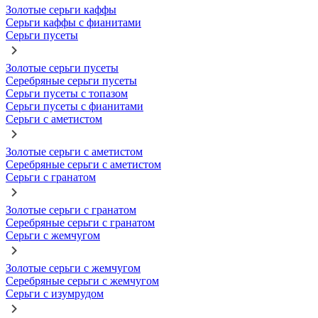
Золотые серьги каффы
Серьги каффы с фианитами
Серьги пусеты
Золотые серьги пусеты
Серебряные серьги пусеты
Серьги пусеты с топазом
Серьги пусеты с фианитами
Серьги с аметистом
Золотые серьги с аметистом
Серебряные серьги с аметистом
Серьги с гранатом
Золотые серьги с гранатом
Серебряные серьги с гранатом
Серьги с жемчугом
Золотые серьги с жемчугом
Серебряные серьги с жемчугом
Серьги с изумрудом