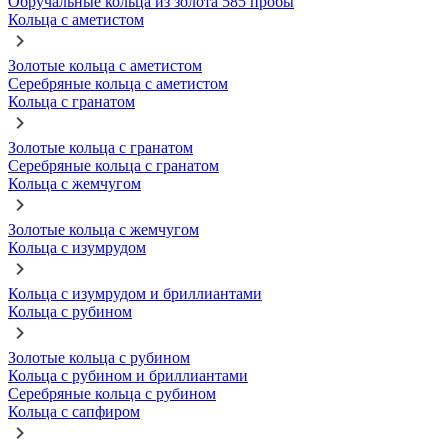
Обручальные кольца из золота 585 пробы
Кольца с аметистом
Золотые кольца с аметистом
Серебряные кольца с аметистом
Кольца с гранатом
Золотые кольца с гранатом
Серебряные кольца с гранатом
Кольца с жемчугом
Золотые кольца с жемчугом
Кольца с изумрудом
Кольца с изумрудом и бриллиантами
Кольца с рубином
Золотые кольца с рубином
Кольца с рубином и бриллиантами
Серебряные кольца с рубином
Кольца с сапфиром