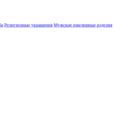
ба
Религиозные украшения
Мужские ювелирные изделия