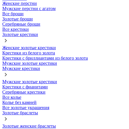
Женские перстни
Мужские перстни с агатом
Все броши
Золотые броши
Серебряные броши
Все крестики
Золотые крестики
Женские золотые крестики
Крестики из белого золота
Крестики с бриллиантами из белого золота
Мужские золотые крестики
Мужские крестики
Мужские золотые крестики
Крестики с фианитами
Серебряные крестики
Все колье
Колье без камней
Все золотые украшения
Золотые браслеты
Золотые женские браслеты