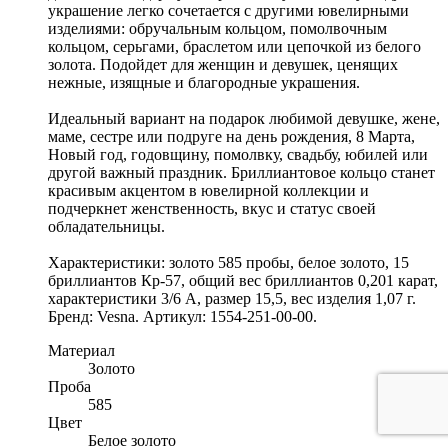
украшение легко сочетается с другими ювелирными
изделиями: обручальным кольцом, помолвочным
кольцом, серьгами, браслетом или цепочкой из белого
золота. Подойдет для женщин и девушек, ценящих
нежные, изящные и благородные украшения.
Идеальный вариант на подарок любимой девушке, жене,
маме, сестре или подруге на день рождения, 8 Марта,
Новый год, годовщину, помолвку, свадьбу, юбилей или
другой важный праздник. Бриллиантовое кольцо станет
красивым акцентом в ювелирной коллекции и
подчеркнет женственность, вкус и статус своей
обладательницы.
Характеристики: золото 585 пробы, белое золото, 15
бриллиантов Кр-57, общий вес бриллиантов 0,201 карат,
характеристики 3/6 А, размер 15,5, вес изделия 1,07 г.
Бренд: Vesna. Артикул: 1554-251-00-00.
Материал
Золото
Проба
585
Цвет
Белое золото