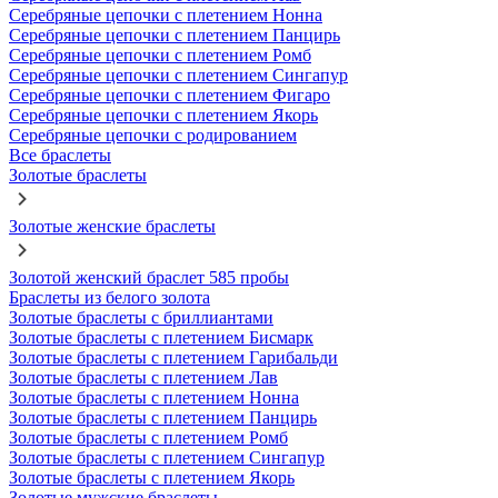
Серебряные цепочки с плетением Нонна
Серебряные цепочки с плетением Панцирь
Серебряные цепочки с плетением Ромб
Серебряные цепочки с плетением Сингапур
Серебряные цепочки с плетением Фигаро
Серебряные цепочки с плетением Якорь
Серебряные цепочки с родированием
Все браслеты
Золотые браслеты
Золотые женские браслеты
Золотой женский браслет 585 пробы
Браслеты из белого золота
Золотые браслеты с бриллиантами
Золотые браслеты с плетением Бисмарк
Золотые браслеты с плетением Гарибальди
Золотые браслеты с плетением Лав
Золотые браслеты с плетением Нонна
Золотые браслеты с плетением Панцирь
Золотые браслеты с плетением Ромб
Золотые браслеты с плетением Сингапур
Золотые браслеты с плетением Якорь
Золотые мужские браслеты