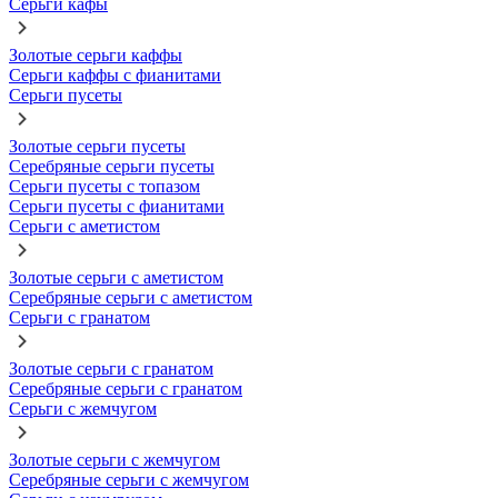
Серьги кафы
Золотые серьги каффы
Серьги каффы с фианитами
Серьги пусеты
Золотые серьги пусеты
Серебряные серьги пусеты
Серьги пусеты с топазом
Серьги пусеты с фианитами
Серьги с аметистом
Золотые серьги с аметистом
Серебряные серьги с аметистом
Серьги с гранатом
Золотые серьги с гранатом
Серебряные серьги с гранатом
Серьги с жемчугом
Золотые серьги с жемчугом
Серебряные серьги с жемчугом