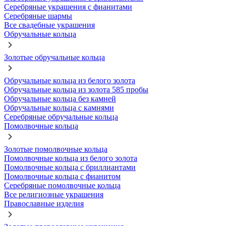
Серебряные украшения с фианитами
Серебряные шармы
Все свадебные украшения
Обручальные кольца
Золотые обручальные кольца
Обручальные кольца из белого золота
Обручальные кольца из золота 585 пробы
Обручальные кольца без камней
Обручальные кольца с камнями
Серебряные обручальные кольца
Помолвочные кольца
Золотые помолвочные кольца
Помолвочные кольца из белого золота
Помолвочные кольца с бриллиантами
Помолвочные кольца с фианитом
Серебряные помолвочные кольца
Все религиозные украшения
Православные изделия