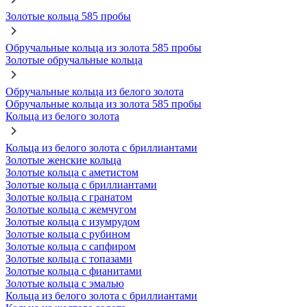
Золотые кольца 585 пробы
Обручальные кольца из золота 585 пробы
Золотые обручальные кольца
Обручальные кольца из белого золота
Обручальные кольца из золота 585 пробы
Кольца из белого золота
Кольца из белого золота с бриллиантами
Золотые женские кольца
Золотые кольца с аметистом
Золотые кольца с бриллиантами
Золотые кольца с гранатом
Золотые кольца с жемчугом
Золотые кольца с изумрудом
Золотые кольца с рубином
Золотые кольца с сапфиром
Золотые кольца с топазами
Золотые кольца с фианитами
Золотые кольца с эмалью
Кольца из белого золота с бриллиантами