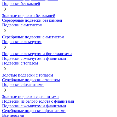
Подвески без камней
Золотые подвески без камней
Серебряные подвески без камней
Подвески с аметистом
Серебряные подвески с аметистом
Подвески с жемчугом
Подвески с жемчугом и бриллиантами
Подвески с жемчугом и фианитами
Подвески с топазом
Золотые подвески с топазом
Серебряные подвески с топазом
Подвески с фианитами
Золотые подвески с фианитами
Подвески из белого золота с фианитами
Подвески с жемчугом и фианитами
Серебряные подвески с фианитами
Все перстни