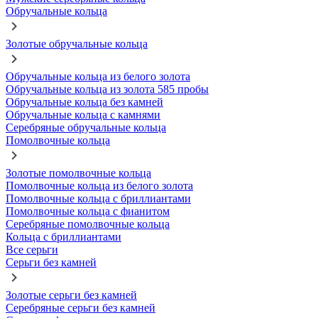
Обручальные кольца
Золотые обручальные кольца
Обручальные кольца из белого золота
Обручальные кольца из золота 585 пробы
Обручальные кольца без камней
Обручальные кольца с камнями
Серебряные обручальные кольца
Помолвочные кольца
Золотые помолвочные кольца
Помолвочные кольца из белого золота
Помолвочные кольца с бриллиантами
Помолвочные кольца с фианитом
Серебряные помолвочные кольца
Кольца с бриллиантами
Все серьги
Серьги без камней
Золотые серьги без камней
Серебряные серьги без камней