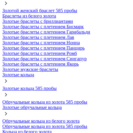
Золотой женский браслет 585 пробы
Браслеты из белого золота
Золотые браслеты с бриллиантами
Золотые браслеты с плетением Бисмарк
Золотые браслеты с плетением Гарибальди
Золотые браслеты с плетением Лав
Золотые браслеты с плетением Нонна
Золотые браслеты с плетением Панцирь
Золотые браслеты с плетением Ромб
Золотые браслеты с плетением Сингапур
Золотые браслеты с плетением Якорь
Золотые мужские браслеты
Золотые кольца
Золотые кольца 585 пробы
Обручальные кольца из золота 585 пробы
Золотые обручальные кольца
Обручальные кольца из белого золота
Обручальные кольца из золота 585 пробы
Кольца из белого золота