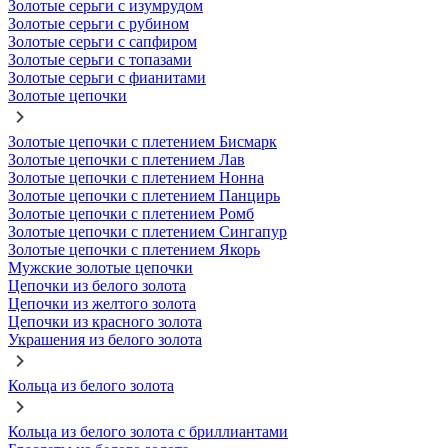
Золотые серьги с изумрудом
Золотые серьги с рубином
Золотые серьги с сапфиром
Золотые серьги с топазами
Золотые серьги с фианитами
Золотые цепочки
Золотые цепочки с плетением Бисмарк
Золотые цепочки с плетением Лав
Золотые цепочки с плетением Нонна
Золотые цепочки с плетением Панцирь
Золотые цепочки с плетением Ромб
Золотые цепочки с плетением Сингапур
Золотые цепочки с плетением Якорь
Мужские золотые цепочки
Цепочки из белого золота
Цепочки из желтого золота
Цепочки из красного золота
Украшения из белого золота
Кольца из белого золота
Кольца из белого золота с бриллиантами