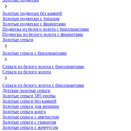
Золотые подвески без камней
Золотые подвески с топазом
Золотые подвески с фианитами
Подвеска из белого золота с бриллиантами
Подвески из белого золота с фианитами
Золотые серьги
Золотые серьги с бриллиантами
Серьги из белого золота с бриллиантами
Серьги из белого золота
Серьги из белого золота с бриллиантами
Детские золотые серьги
Золотые серьги 585 пробы
Золотые серьги без камней
Золотые серьги для женщин
Золотые серьги конго
Золотые серьги с аметистом
Золотые серьги с гранатом
Золотые серьги с жемчугом