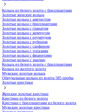
Кольца из белого золота с бриллиантами
Золотые женские кольца
Золотые кольца с аметистом
Золотые кольца с бриллиантами
Золотые кольца с гранатом
Золотые кольца с жемчугом
Золотые кольца с изумрудом
Золотые кольца с рубином
Золотые кольца с сапфиром
Золотые кольца с топазами
Золотые кольца с фианитами
Золотые кольца с эмалью
Кольца из белого золота с бриллиантами
Кольца из желтого золота
Мужские золотые кольца
Обручальные кольца из золота 585 пробы
Золотые крестики
Женские золотые крестики
Крестики из белого золота
Крестики с бриллиантами из белого золота
Мужские золотые крестики
Золотые подвески