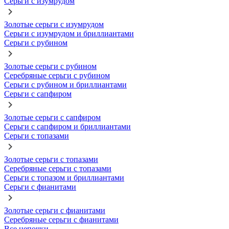
Серьги с изумрудом
Золотые серьги с изумрудом
Серьги с изумрудом и бриллиантами
Серьги с рубином
Золотые серьги с рубином
Серебряные серьги с рубином
Серьги с рубином и бриллиантами
Серьги с сапфиром
Золотые серьги с сапфиром
Серьги с сапфиром и бриллиантами
Серьги с топазами
Золотые серьги с топазами
Серебряные серьги с топазами
Серьги с топазом и бриллиантами
Серьги с фианитами
Золотые серьги с фианитами
Серебряные серьги с фианитами
Все цепочки