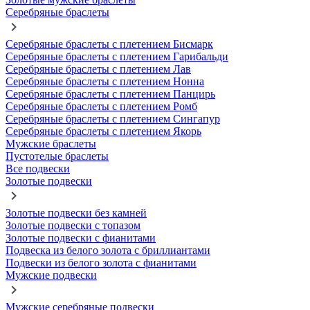
Серебряные браслеты
Серебряные браслеты с плетением Бисмарк
Серебряные браслеты с плетением Гарибальди
Серебряные браслеты с плетением Лав
Серебряные браслеты с плетением Нонна
Серебряные браслеты с плетением Панцирь
Серебряные браслеты с плетением Ромб
Серебряные браслеты с плетением Сингапур
Серебряные браслеты с плетением Якорь
Мужские браслеты
Пустотелые браслеты
Все подвески
Золотые подвески
Золотые подвески без камней
Золотые подвески с топазом
Золотые подвески с фианитами
Подвеска из белого золота с бриллиантами
Подвески из белого золота с фианитами
Мужские подвески
Мужские серебряные подвески