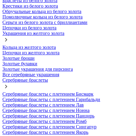
Браслеты из белого золота
Крестики из белого золота
Обручальные кольца из белого золота
Помолвочные кольца из белого золота
Серьги из белого золота с бриллиантами
Цепочки из белого золота
Украшения из желтого золота
Кольца из желтого золота
Цепочки из желтого золота
Золотые броши
Золотые булавки
Золотые украшения для пирсинга
Все серебряные украшения
Серебряные браслеты
Серебряные браслеты с плетением Бисмарк
Серебряные браслеты с плетением Гарибальди
Серебряные браслеты с плетением Лав
Серебряные браслеты с плетением Нонна
Серебряные браслеты с плетением Панцирь
Серебряные браслеты с плетением Ромб
Серебряные браслеты с плетением Сингапур
Серебряные браслеты с плетением Якорь