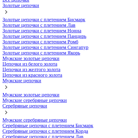
Золотые цепочки
Золотые цепочки с плетением Бисмарк
Золотые цепочки с плетением Лав
Золотые цепочки с плетением Нонна
Золотые цепочки с плетением Панцирь
Золотые цепочки с плетением Ромб
Золотые цепочки с плетением Сингапур
Золотые цепочки с плетением Якорь
Мужские золотые цепочки
Цепочки из белого золота
Цепочки из желтого золота
Цепочки из красного золота
Мужские цепочки
Мужские золотые цепочки
Мужские серебряные цепочки
Серебряные цепочки
Мужские серебряные цепочки
Серебряные цепочки с плетением Бисмарк
Серебряные цепочки с плетением Корда
Серебряные цепочки с плетением Лав