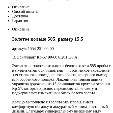
Описание
Способ оплаты
Доставка
Гарантия
Описание
Золотое кольцо 585, размер 15.5
артикул: 1554-251-00-00
15 Бриллиант Кр-57 90-60 0,201 3/6 А
Элегантное золотое кольцо из белого золота 585 пробы с
натуральными бриллиантами — утонченное украшение
для стильного повседневного образа, вечернего выхода
или особенного подарка. Лаконичная тонкая шинка
украшена дорожкой из 15 бриллиантов круглой огранки
Кр-57, которые красиво переливаются на свету и
подчеркивают изысканный блеск белого золота.
Кольцо выполнено из золота 585 пробы, имеет
комфортную посадку и аккуратный минималистичный
дизайн. Благодаря универсальному внешнему виду