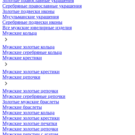
Золотые православные украшения
Серебряные православные украшения
Золотые подвески иконы
Мусульманские украшения
Серебряные подвески иконы
Все мужские ювелирные изделия
Мужские кольца
Мужские золотые кольца
Мужские серебряные кольца
Мужские крестики
Мужские золотые крестики
Мужские цепочки
Мужские золотые цепочки
Мужские серебряные цепочки
Золотые мужские браслеты
Мужские браслеты
Мужские золотые кольца
Мужские золотые крестики
Мужские золотые печатки
Мужские золотые цепочки
Мужские перстни с агатом