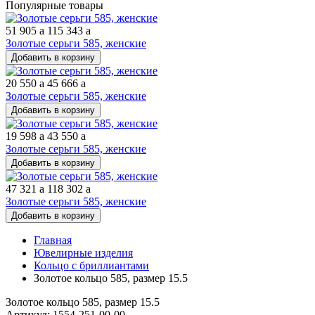
Популярные товары
51 905
a
115 343
a
Золотые серьги 585, женские
Добавить в корзину
20 550
a
45 666
a
Золотые серьги 585, женские
Добавить в корзину
19 598
a
43 550
a
Золотые серьги 585, женские
Добавить в корзину
47 321
a
118 302
a
Золотые серьги 585, женские
Добавить в корзину
Главная
Ювелирные изделия
Кольцо с бриллиантами
Золотое кольцо 585, размер 15.5
Золотое кольцо 585, размер 15.5
Артикул: 1554-251-00-00