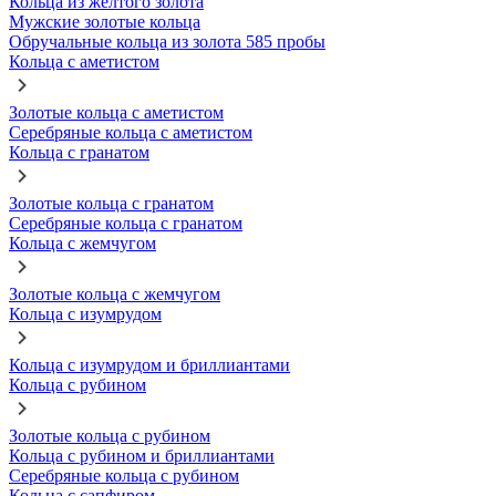
Кольца из желтого золота
Мужские золотые кольца
Обручальные кольца из золота 585 пробы
Кольца с аметистом
Золотые кольца с аметистом
Серебряные кольца с аметистом
Кольца с гранатом
Золотые кольца с гранатом
Серебряные кольца с гранатом
Кольца с жемчугом
Золотые кольца с жемчугом
Кольца с изумрудом
Кольца с изумрудом и бриллиантами
Кольца с рубином
Золотые кольца с рубином
Кольца с рубином и бриллиантами
Серебряные кольца с рубином
Кольца с сапфиром