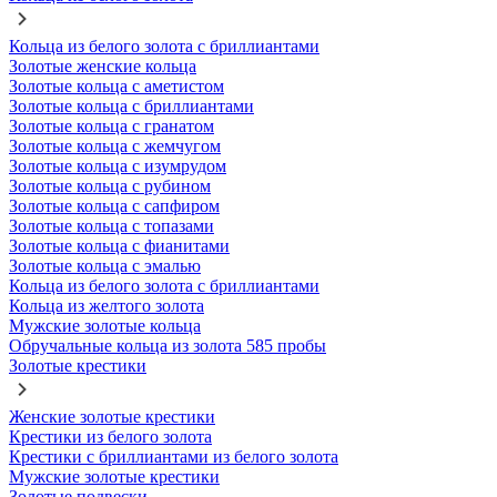
Кольца из белого золота с бриллиантами
Золотые женские кольца
Золотые кольца с аметистом
Золотые кольца с бриллиантами
Золотые кольца с гранатом
Золотые кольца с жемчугом
Золотые кольца с изумрудом
Золотые кольца с рубином
Золотые кольца с сапфиром
Золотые кольца с топазами
Золотые кольца с фианитами
Золотые кольца с эмалью
Кольца из белого золота с бриллиантами
Кольца из желтого золота
Мужские золотые кольца
Обручальные кольца из золота 585 пробы
Золотые крестики
Женские золотые крестики
Крестики из белого золота
Крестики с бриллиантами из белого золота
Мужские золотые крестики
Золотые подвески