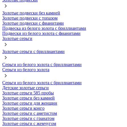
Золотые подвески без камней
Золотые подвески с топазом
Золотые подвески с фианитами
Подвеска из белого золота с бриллиантами
Подвески из белого золота с фианитами
Золотые серьги
Золотые серьги с бриллиантами
Серьги из белого золота с бриллиантами
Серьги из белого золота
Серьги из белого золота с бриллиантами
Детские золотые серьги
Золотые серьги 585 пробы
Золотые серьги без камней
Золотые серьги для женщин
Золотые серьги конго
Золотые серьги с аметистом
Золотые серьги с гранатом
Золотые серьги с жемчугом