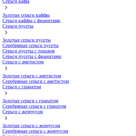
Серьги кафы
Золотые серьги каффы
Серьги каффы с фианитами
Серьги пусеты
Золотые серьги пусеты
Серебряные серьги пусеты
Серьги пусеты с топазом
Серьги пусеты с фианитами
Серьги с аметистом
Золотые серьги с аметистом
Серебряные серьги с аметистом
Серьги с гранатом
Золотые серьги с гранатом
Серебряные серьги с гранатом
Серьги с жемчугом
Золотые серьги с жемчугом
Серебряные серьги с жемчугом