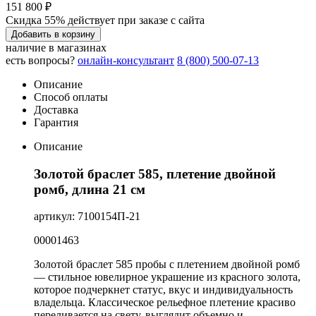
151 800 ₽
Скидка 55% действует при заказе с сайта
Добавить в корзину
наличие в магазинах
есть вопросы?
онлайн-консультант
8 (800) 500-07-13
Описание
Способ оплаты
Доставка
Гарантия
Описание
Золотой браслет 585, плетение двойной
ромб, длина 21 см
артикул: 7100154П-21
00001463
Золотой браслет 585 пробы с плетением двойной ромб
— стильное ювелирное украшение из красного золота,
которое подчеркнет статус, вкус и индивидуальность
владельца. Классическое рельефное плетение красиво
переливается на свету, выглядит объемно и