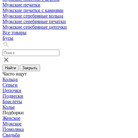
Мужские печатки
Мужские печатки с камнями
Мужские серебряные кольца
Мужские серебряные печатки
Мужские серебряные цепочки
Все товары
Бусы
Найти
Закрыть
Часто ищут
Кольца
Серьги
Цепочки
Подвески
Браслеты
Колье
Подборки
Женское
Мужское
Помолвка
Свадьба