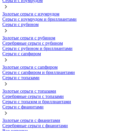
Серьги с изумрудом
Золотые серьги с изумрудом
Серьги с изумрудом и бриллиантами
Серьги с рубином
Золотые серьги с рубином
Серебряные серьги с рубином
Серьги с рубином и бриллиантами
Серьги с сапфиром
Золотые серьги с сапфиром
Серьги с сапфиром и бриллиантами
Серьги с топазами
Золотые серьги с топазами
Серебряные серьги с топазами
Серьги с топазом и бриллиантами
Серьги с фианитами
Золотые серьги с фианитами
Серебряные серьги с фианитами
Все цепочки