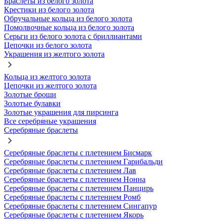
Браслеты из белого золота
Крестики из белого золота
Обручальные кольца из белого золота
Помолвочные кольца из белого золота
Серьги из белого золота с бриллиантами
Цепочки из белого золота
Украшения из желтого золота
Кольца из желтого золота
Цепочки из желтого золота
Золотые броши
Золотые булавки
Золотые украшения для пирсинга
Все серебряные украшения
Серебряные браслеты
Серебряные браслеты с плетением Бисмарк
Серебряные браслеты с плетением Гарибальди
Серебряные браслеты с плетением Лав
Серебряные браслеты с плетением Нонна
Серебряные браслеты с плетением Панцирь
Серебряные браслеты с плетением Ромб
Серебряные браслеты с плетением Сингапур
Серебряные браслеты с плетением Якорь