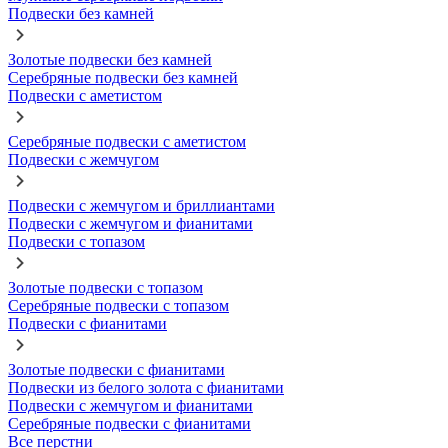
Подвески без камней
Золотые подвески без камней
Серебряные подвески без камней
Подвески с аметистом
Серебряные подвески с аметистом
Подвески с жемчугом
Подвески с жемчугом и бриллиантами
Подвески с жемчугом и фианитами
Подвески с топазом
Золотые подвески с топазом
Серебряные подвески с топазом
Подвески с фианитами
Золотые подвески с фианитами
Подвески из белого золота с фианитами
Подвески с жемчугом и фианитами
Серебряные подвески с фианитами
Все перстни