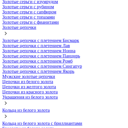
Золотые серьги с изумрудом
Золотые серьги с рубином
Золотые серьги с сапфиром
Золотые серьги с топазами
Золотые серьги с фианитами
Золотые цепочки
Золотые цепочки с плетением Бисмарк
Золотые цепочки с плетением Лав
Золотые цепочки с плетением Нонна
Золотые цепочки с плетением Панцирь
Золотые цепочки с плетением Ромб
Золотые цепочки с плетением Сингапур
Золотые цепочки с плетением Якорь
Мужские золотые цепочки
Цепочки из белого золота
Цепочки из желтого золота
Цепочки из красного золота
Украшения из белого золота
Кольца из белого золота
Кольца из белого золота с бриллиантами