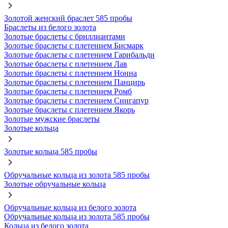
Золотой женский браслет 585 пробы
Браслеты из белого золота
Золотые браслеты с бриллиантами
Золотые браслеты с плетением Бисмарк
Золотые браслеты с плетением Гарибальди
Золотые браслеты с плетением Лав
Золотые браслеты с плетением Нонна
Золотые браслеты с плетением Панцирь
Золотые браслеты с плетением Ромб
Золотые браслеты с плетением Сингапур
Золотые браслеты с плетением Якорь
Золотые мужские браслеты
Золотые кольца
Золотые кольца 585 пробы
Обручальные кольца из золота 585 пробы
Золотые обручальные кольца
Обручальные кольца из белого золота
Обручальные кольца из золота 585 пробы
Кольца из белого золота