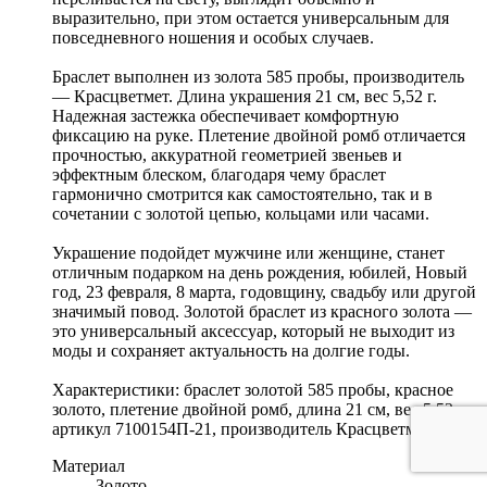
выразительно, при этом остается универсальным для
повседневного ношения и особых случаев.
Браслет выполнен из золота 585 пробы, производитель
— Красцветмет. Длина украшения 21 см, вес 5,52 г.
Надежная застежка обеспечивает комфортную
фиксацию на руке. Плетение двойной ромб отличается
прочностью, аккуратной геометрией звеньев и
эффектным блеском, благодаря чему браслет
гармонично смотрится как самостоятельно, так и в
сочетании с золотой цепью, кольцами или часами.
Украшение подойдет мужчине или женщине, станет
отличным подарком на день рождения, юбилей, Новый
год, 23 февраля, 8 марта, годовщину, свадьбу или другой
значимый повод. Золотой браслет из красного золота —
это универсальный аксессуар, который не выходит из
моды и сохраняет актуальность на долгие годы.
Характеристики: браслет золотой 585 пробы, красное
золото, плетение двойной ромб, длина 21 см, вес 5,52 г,
артикул 7100154П-21, производитель Красцветмет.
Материал
Золото