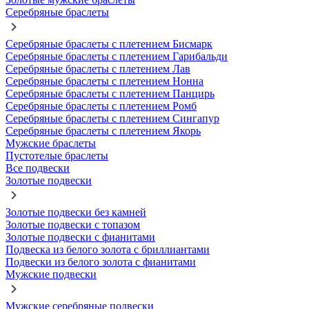
Серебряные браслеты
Серебряные браслеты с плетением Бисмарк
Серебряные браслеты с плетением Гарибальди
Серебряные браслеты с плетением Лав
Серебряные браслеты с плетением Нонна
Серебряные браслеты с плетением Панцирь
Серебряные браслеты с плетением Ромб
Серебряные браслеты с плетением Сингапур
Серебряные браслеты с плетением Якорь
Мужские браслеты
Пустотелые браслеты
Все подвески
Золотые подвески
Золотые подвески без камней
Золотые подвески с топазом
Золотые подвески с фианитами
Подвеска из белого золота с бриллиантами
Подвески из белого золота с фианитами
Мужские подвески
Мужские серебряные подвески