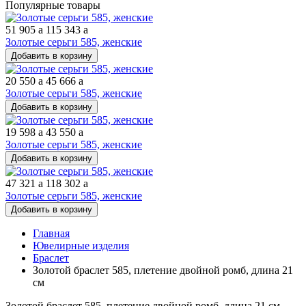
Популярные товары
51 905
a
115 343
a
Золотые серьги 585, женские
Добавить в корзину
20 550
a
45 666
a
Золотые серьги 585, женские
Добавить в корзину
19 598
a
43 550
a
Золотые серьги 585, женские
Добавить в корзину
47 321
a
118 302
a
Золотые серьги 585, женские
Добавить в корзину
Главная
Ювелирные изделия
Браслет
Золотой браслет 585, плетение двойной ромб, длина 21
см
Золотой браслет 585, плетение двойной ромб, длина 21 см