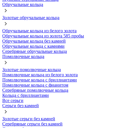
Обручальные кольца
Золотые обручальные кольца
Обручальные кольца из белого золота
Обручальные кольца из золота 585 пробы
Обручальные кольца без камней
Обручальные кольца с камнями
Серебряные обручальные кольца
Помолвочные кольца
Золотые помолвочные кольца
Помолвочные кольца из белого золота
Помолвочные кольца с бриллиантами
Помолвочные кольца с фианитом
Серебряные помолвочные кольца
Кольца с бриллиантами
Все серьги
Серьги без камней
Золотые серьги без камней
Серебряные серьги без камней