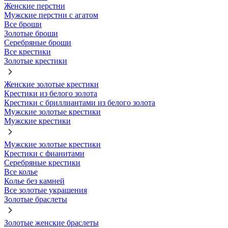
Женские перстни
Мужские перстни с агатом
Все броши
Золотые броши
Серебряные броши
Все крестики
Золотые крестики
Женские золотые крестики
Крестики из белого золота
Крестики с бриллиантами из белого золота
Мужские золотые крестики
Мужские крестики
Мужские золотые крестики
Крестики с фианитами
Серебряные крестики
Все колье
Колье без камней
Все золотые украшения
Золотые браслеты
Золотые женские браслеты