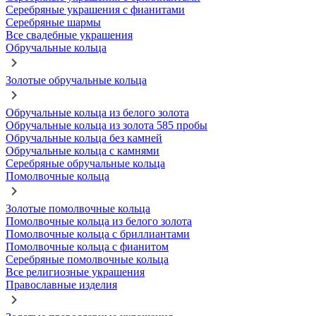
Серебряные украшения с фианитами
Серебряные шармы
Все свадебные украшения
Обручальные кольца
Золотые обручальные кольца
Обручальные кольца из белого золота
Обручальные кольца из золота 585 пробы
Обручальные кольца без камней
Обручальные кольца с камнями
Серебряные обручальные кольца
Помолвочные кольца
Золотые помолвочные кольца
Помолвочные кольца из белого золота
Помолвочные кольца с бриллиантами
Помолвочные кольца с фианитом
Серебряные помолвочные кольца
Все религиозные украшения
Православные изделия