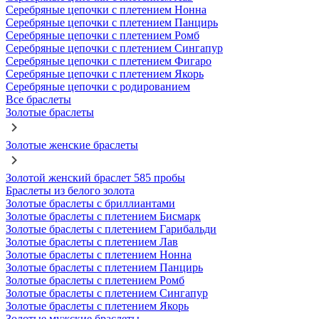
Серебряные цепочки с плетением Нонна
Серебряные цепочки с плетением Панцирь
Серебряные цепочки с плетением Ромб
Серебряные цепочки с плетением Сингапур
Серебряные цепочки с плетением Фигаро
Серебряные цепочки с плетением Якорь
Серебряные цепочки с родированием
Все браслеты
Золотые браслеты
Золотые женские браслеты
Золотой женский браслет 585 пробы
Браслеты из белого золота
Золотые браслеты с бриллиантами
Золотые браслеты с плетением Бисмарк
Золотые браслеты с плетением Гарибальди
Золотые браслеты с плетением Лав
Золотые браслеты с плетением Нонна
Золотые браслеты с плетением Панцирь
Золотые браслеты с плетением Ромб
Золотые браслеты с плетением Сингапур
Золотые браслеты с плетением Якорь
Золотые мужские браслеты