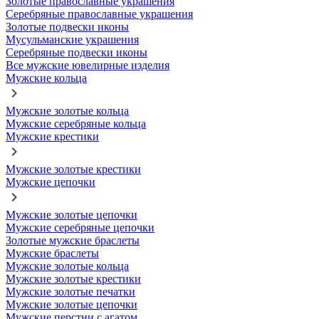
Золотые православные украшения
Серебряные православные украшения
Золотые подвески иконы
Мусульманские украшения
Серебряные подвески иконы
Все мужские ювелирные изделия
Мужские кольца
Мужские золотые кольца
Мужские серебряные кольца
Мужские крестики
Мужские золотые крестики
Мужские цепочки
Мужские золотые цепочки
Мужские серебряные цепочки
Золотые мужские браслеты
Мужские браслеты
Мужские золотые кольца
Мужские золотые крестики
Мужские золотые печатки
Мужские золотые цепочки
Мужские перстни с агатом