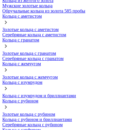
Кольца из желтого золота
Мужские золотые кольца
Обручальные кольца из золота 585 пробы
Кольца с аметистом
Золотые кольца с аметистом
Серебряные кольца с аметистом
Кольца с гранатом
Золотые кольца с гранатом
Серебряные кольца с гранатом
Кольца с жемчугом
Золотые кольца с жемчугом
Кольца с изумрудом
Кольца с изумрудом и бриллиантами
Кольца с рубином
Золотые кольца с рубином
Кольца с рубином и бриллиантами
Серебряные кольца с рубином
Кольца с сапфиром