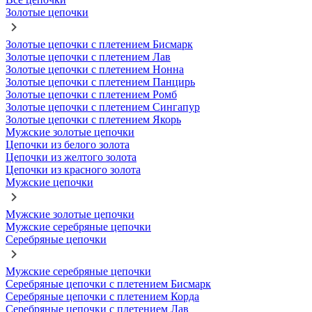
Золотые цепочки
Золотые цепочки с плетением Бисмарк
Золотые цепочки с плетением Лав
Золотые цепочки с плетением Нонна
Золотые цепочки с плетением Панцирь
Золотые цепочки с плетением Ромб
Золотые цепочки с плетением Сингапур
Золотые цепочки с плетением Якорь
Мужские золотые цепочки
Цепочки из белого золота
Цепочки из желтого золота
Цепочки из красного золота
Мужские цепочки
Мужские золотые цепочки
Мужские серебряные цепочки
Серебряные цепочки
Мужские серебряные цепочки
Серебряные цепочки с плетением Бисмарк
Серебряные цепочки с плетением Корда
Серебряные цепочки с плетением Лав