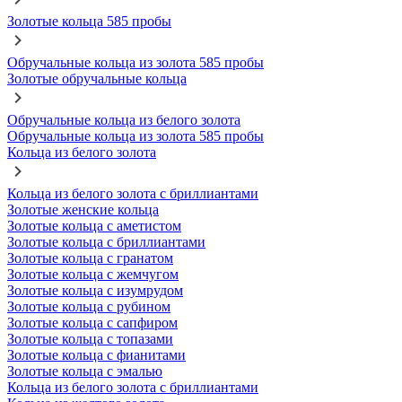
Золотые кольца 585 пробы
Обручальные кольца из золота 585 пробы
Золотые обручальные кольца
Обручальные кольца из белого золота
Обручальные кольца из золота 585 пробы
Кольца из белого золота
Кольца из белого золота с бриллиантами
Золотые женские кольца
Золотые кольца с аметистом
Золотые кольца с бриллиантами
Золотые кольца с гранатом
Золотые кольца с жемчугом
Золотые кольца с изумрудом
Золотые кольца с рубином
Золотые кольца с сапфиром
Золотые кольца с топазами
Золотые кольца с фианитами
Золотые кольца с эмалью
Кольца из белого золота с бриллиантами